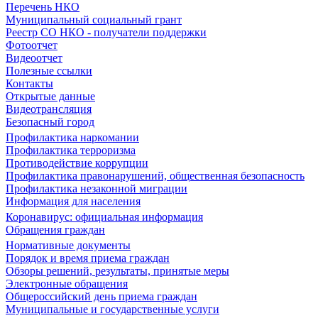
Перечень НКО
Муниципальный социальный грант
Реестр СО НКО - получатели поддержки
Фотоотчет
Видеоотчет
Полезные ссылки
Контакты
Открытые данные
Видеотрансляция
Безопасный город
Профилактика наркомании
Профилактика терроризма
Противодействие коррупции
Профилактика правонарушений, общественная безопасность
Профилактика незаконной миграции
Информация для населения
Коронавирус: официальная информация
Обращения граждан
Нормативные документы
Порядок и время приема граждан
Обзоры решений, результаты, принятые меры
Электронные обращения
Общероссийский день приема граждан
Муниципальные и государственные услуги