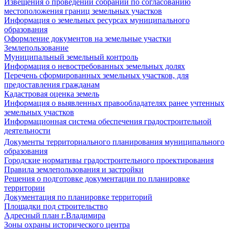
Извещения о проведении собраний по согласованию
местоположения границ земельных участков
Информация о земельных ресурсах муниципального
образования
Оформление документов на земельные участки
Землепользование
Муниципальный земельный контроль
Информация о невостребованных земельных долях
Перечень сформированных земельных участков, для
предоставления гражданам
Кадастровая оценка земель
Информация о выявленных правообладателях ранее учтенных
земельных участков
Информационная система обеспечения градостроительной
деятельности
Документы территориального планирования муниципального
образования
Городские нормативы градостроительного проектирования
Правила землепользования и застройки
Решения о подготовке документации по планировке
территории
Документация по планировке территорий
Площадки под строительство
Адресный план г.Владимира
Зоны охраны исторического центра