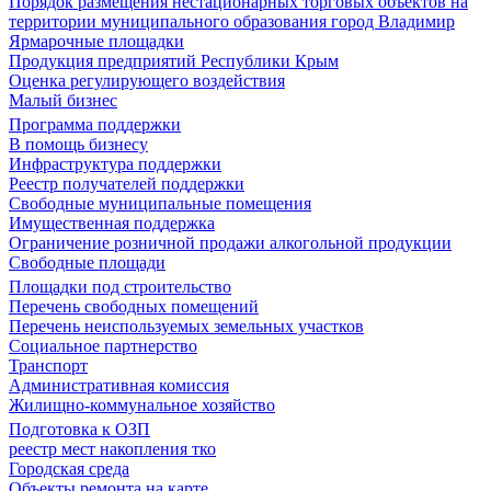
Порядок размещения нестационарных торговых объектов на
территории муниципального образования город Владимир
Ярмарочные площадки
Продукция предприятий Республики Крым
Оценка регулирующего воздействия
Малый бизнес
Программа поддержки
В помощь бизнесу
Инфраструктура поддержки
Реестр получателей поддержки
Свободные муниципальные помещения
Имущественная поддержка
Ограничение розничной продажи алкогольной продукции
Свободные площади
Площадки под строительство
Перечень свободных помещений
Перечень неиспользуемых земельных участков
Социальное партнерство
Транспорт
Административная комиссия
Жилищно-коммунальное хозяйство
Подготовка к ОЗП
реестр мест накопления тко
Городская среда
Объекты ремонта на карте