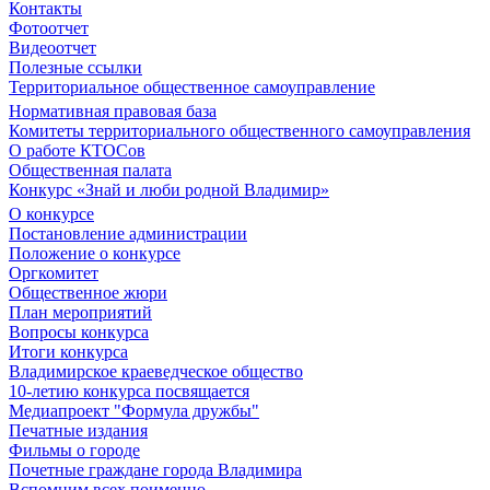
Контакты
Фотоотчет
Видеоотчет
Полезные ссылки
Территориальное общественное самоуправление
Нормативная правовая база
Комитеты территориального общественного самоуправления
О работе КТОСов
Общественная палата
Конкурс «Знай и люби родной Владимир»
О конкурсе
Постановление администрации
Положение о конкурсе
Оргкомитет
Общественное жюри
План мероприятий
Вопросы конкурса
Итоги конкурса
Владимирское краеведческое общество
10-летию конкурса посвящается
Медиапроект "Формула дружбы"
Печатные издания
Фильмы о городе
Почетные граждане города Владимира
Вспомним всех поименно