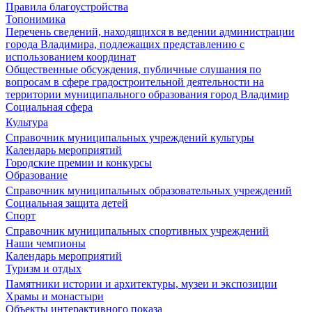
Правила благоустройства
Топонимика
Перечень сведений, находящихся в ведении администрации
города Владимира, подлежащих представлению с
использованием координат
Общественные обсуждения, публичные слушания по
вопросам в сфере градостроительной деятельности на
территории муниципального образования город Владимир
Социальная сфера
Культура
Справочник муниципальных учреждений культуры
Календарь мероприятий
Городские премии и конкурсы
Образование
Справочник муниципальных образовательных учреждений
Социальная защита детей
Спорт
Справочник муниципальных спортивных учреждений
Наши чемпионы
Календарь мероприятий
Туризм и отдых
Памятники истории и архитектуры, музеи и экспозиции
Храмы и монастыри
Объекты интерактивного показа