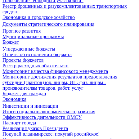
Голосование "Народный участковый"
Реестр брошенных и разукомплектованных транспортных
средств
Экономика и городское хозяйство
Документы стратегического планирования
Прогноз развития
Муниципальные программы
Бюджет
Утвержденные бюджеты
Отчеты об исполнении бюджета
Проекты бюджетов
Реестр расходных обязательств
Мониторинг качества финансового менеджмента
Мониторинг достижения результатов предоставления
субсидий (грантов) юр. лицам, ИП, физ. лицам -
производителям товаров, работ, услуг
Бюджет для граждан
Экономика
Инвестиции и инновации
Итоги социально-экономического развития
Эффективность деятельности ОМСУ
Паспорт города
Реализация указов Президента
Покупай владимирское, покупай российское!