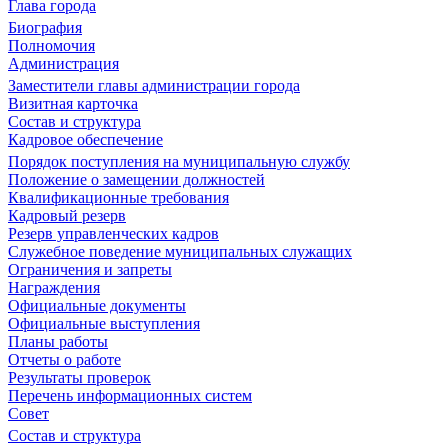
Глава города
Биография
Полномочия
Администрация
Заместители главы администрации города
Визитная карточка
Состав и структура
Кадровое обеспечение
Порядок поступления на муниципальную службу
Положение о замещении должностей
Квалификационные требования
Кадровый резерв
Резерв управленческих кадров
Служебное поведение муниципальных служащих
Ограничения и запреты
Награждения
Официальные документы
Официальные выступления
Планы работы
Отчеты о работе
Результаты проверок
Перечень информационных систем
Совет
Состав и структура