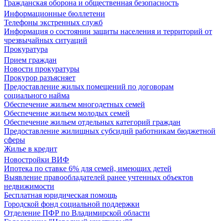
Гражданская оборона и общественная безопасность
Информационные бюллетени
Телефоны экстренных служб
Информация о состоянии защиты населения и территорий от
чрезвычайных ситуаций
Прокуратура
Прием граждан
Новости прокуратуры
Прокурор разъясняет
Предоставление жилых помещений по договорам
социального найма
Обеспечение жильем многодетных семей
Обеспечение жильем молодых семей
Обеспечение жильем отдельных категорий граждан
Предоставление жилищных субсидий работникам бюджетной
сферы
Жилье в кредит
Новостройки ВИФ
Ипотека по ставке 6% для семей, имеющих детей
Выявление правообладателей ранее учтенных объектов
недвижимости
Бесплатная юридическая помощь
Городской фонд социальной поддержки
Отделение ПФР по Владимирской области