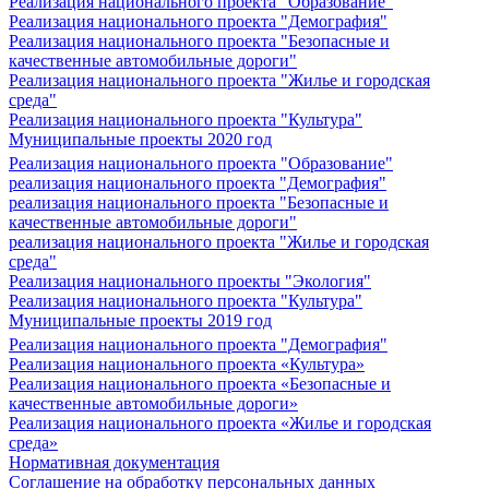
Реализация национального проекта "Образование"
Реализация национального проекта "Демография"
Реализация национального проекта "Безопасные и
качественные автомобильные дороги"
Реализация национального проекта "Жилье и городская
среда"
Реализация национального проекта "Культура"
Муниципальные проекты 2020 год
Реализация национального проекта "Образование"
реализация национального проекта "Демография"
реализация национального проекта "Безопасные и
качественные автомобильные дороги"
реализация национального проекта "Жилье и городская
среда"
Реализация национального проекты "Экология"
Реализация национального проекта "Культура"
Муниципальные проекты 2019 год
Реализация национального проекта "Демография"
Реализация национального проекта «Культура»
Реализация национального проекта «Безопасные и
качественные автомобильные дороги»
Реализация национального проекта «Жилье и городская
среда»
Нормативная документация
Соглашение на обработку персональных данных