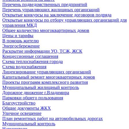
Перечень подведомственных предприятий
Перечень управляющих жилищных организаций
Открытые конкурсы на заключение договоров подряда
Открытые конкурсы по отбору управляющих организаций для
управления МКД
Общее количество многоквартирных домов
Цены и тарифы
В помощь жителю
Энергосбережение
Раскрытие информации УО, ТСЖ, ЖСК
Концессионные соглашения
Схема теплоснабжения города
Схема водоснабжения
Лицензирование управляющих организаций
Капитальный ремонт многоквартирных домов
Проекты программ комплексного развития
Муниципальный жилищный контроль
Дорожное движение г.Владимира
Парковки общего пользования
Благоустройство
Общие документы ЖКХ
Уличное освещение
План ремонтных работ на автомобильных дорогах
Муниципальный контроль
Нарушители