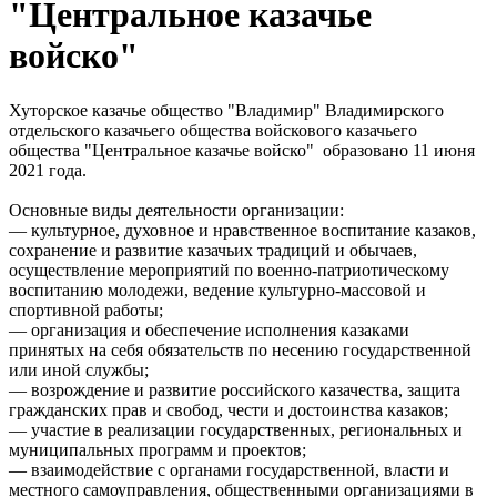
"Центральное казачье
войско"
Хуторское казачье общество "Владимир" Владимирского
отдельского казачьего общества войскового казачьего
общества "Центральное казачье войско" образовано 11 июня
2021 года.
Основные виды деятельности организации:
— культурное, духовное и нравственное воспитание казаков,
сохранение и развитие казачьих традиций и обычаев,
осуществление мероприятий по военно-патриотическому
воспитанию молодежи, ведение культурно-массовой и
спортивной работы;
— организация и обеспечение исполнения казаками
принятых на себя обязательств по несению государственной
или иной службы;
— возрождение и развитие российского казачества, защита
гражданских прав и свобод, чести и достоинства казаков;
— участие в реализации государственных, региональных и
муниципальных программ и проектов;
— взаимодействие с органами государственной, власти и
местного самоуправления, общественными организациями в