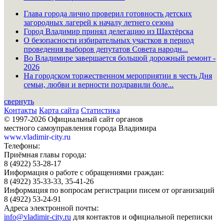
Глава города лично проверил готовность детских
загородных лагерей к началу летнего сезона
Город Владимир принял делегацию из Шахтёрска
О безопасности избирательных участков в период
проведения выборов депутатов Совета народн...
Во Владимире завершается большой дорожный ремонт -
2026
На городском торжественном мероприятии в честь Дня
семьи, любви и верности поздравили боле...
свернуть
Контакты
Карта сайта
Статистика
© 1997-2026 Официальный сайт органов
местного самоуправления города Владимира
www.vladimir-city.ru
Телефоны:
Приёмная главы города:
8 (4922) 53-28-17
Информация о работе с обращениями граждан:
8 (4922) 35-33-33, 35-41-26
Информация по вопросам регистрации писем от организаций
8 (4922) 53-24-91
Адреса электронной почты:
info@vladimir-city.ru
для контактов и официальной переписки