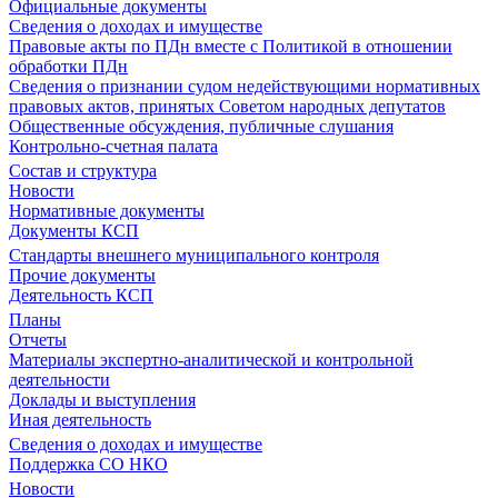
Официальные документы
Сведения о доходах и имуществе
Правовые акты по ПДн вместе с Политикой в отношении
обработки ПДн
Сведения о признании судом недействующими нормативных
правовых актов, принятых Советом народных депутатов
Общественные обсуждения, публичные слушания
Контрольно-счетная палата
Состав и структура
Новости
Нормативные документы
Документы КСП
Стандарты внешнего муниципального контроля
Прочие документы
Деятельность КСП
Планы
Отчеты
Материалы экспертно-аналитической и контрольной
деятельности
Доклады и выступления
Иная деятельность
Сведения о доходах и имуществе
Поддержка СО НКО
Новости