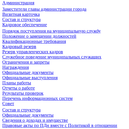
Администрация
Заместители главы администрации города
Визитная карточка
Состав и структура
Кадровое обеспечение
Порядок поступления на муниципальную службу
Положение о замещении должностей
Квалификационные требования
Кадровый резерв
Резерв управленческих кадров
Служебное поведение муниципальных служащих
Ограничения и запреты
Награждения
Официальные документы
Официальные выступления
Планы работы
Отчеты о работе
Результаты проверок
Перечень информационных систем
Совет
Состав и структура
Официальные документы
Сведения о доходах и имуществе
Правовые акты по ПДн вместе с Политикой в отношении