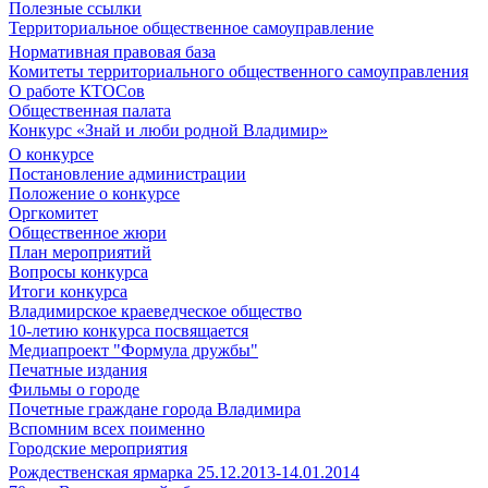
Полезные ссылки
Территориальное общественное самоуправление
Нормативная правовая база
Комитеты территориального общественного самоуправления
О работе КТОСов
Общественная палата
Конкурс «Знай и люби родной Владимир»
О конкурсе
Постановление администрации
Положение о конкурсе
Оргкомитет
Общественное жюри
План мероприятий
Вопросы конкурса
Итоги конкурса
Владимирское краеведческое общество
10-летию конкурса посвящается
Медиапроект "Формула дружбы"
Печатные издания
Фильмы о городе
Почетные граждане города Владимира
Вспомним всех поименно
Городские мероприятия
Рождественская ярмарка 25.12.2013-14.01.2014