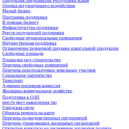
Продукция предприятий Республики Крым
Оценка регулирующего воздействия
Малый бизнес
Программа поддержки
В помощь бизнесу
Инфраструктура поддержки
Реестр получателей поддержки
Свободные муниципальные помещения
Имущественная поддержка
Ограничение розничной продажи алкогольной продукции
Свободные площади
Площадки под строительство
Перечень свободных помещений
Перечень неиспользуемых земельных участков
Социальное партнерство
Транспорт
Административная комиссия
Жилищно-коммунальное хозяйство
Подготовка к ОЗП
реестр мест накопления тко
Городская среда
Объекты ремонта на карте
Перечень подведомственных предприятий
Перечень управляющих жилищных организаций
Открытые конкурсы на заключение договоров подряда