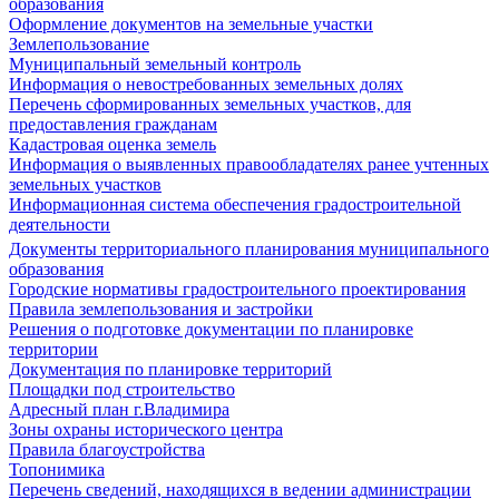
образования
Оформление документов на земельные участки
Землепользование
Муниципальный земельный контроль
Информация о невостребованных земельных долях
Перечень сформированных земельных участков, для
предоставления гражданам
Кадастровая оценка земель
Информация о выявленных правообладателях ранее учтенных
земельных участков
Информационная система обеспечения градостроительной
деятельности
Документы территориального планирования муниципального
образования
Городские нормативы градостроительного проектирования
Правила землепользования и застройки
Решения о подготовке документации по планировке
территории
Документация по планировке территорий
Площадки под строительство
Адресный план г.Владимира
Зоны охраны исторического центра
Правила благоустройства
Топонимика
Перечень сведений, находящихся в ведении администрации