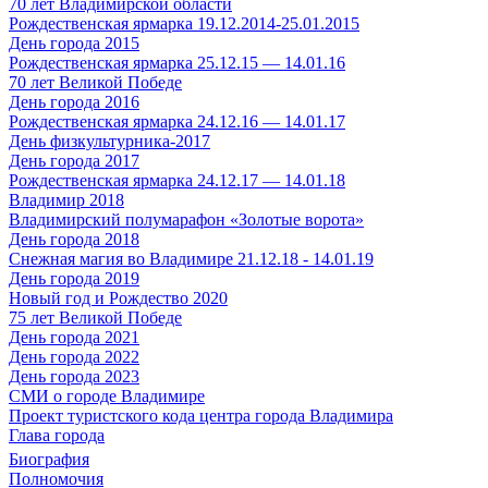
70 лет Владимирской области
Рождественская ярмарка 19.12.2014-25.01.2015
День города 2015
Рождественская ярмарка 25.12.15 — 14.01.16
70 лет Великой Победе
День города 2016
Рождественская ярмарка 24.12.16 — 14.01.17
День физкультурника-2017
День города 2017
Рождественская ярмарка 24.12.17 — 14.01.18
Владимир 2018
Владимирский полумарафон «Золотые ворота»
День города 2018
Снежная магия во Владимире 21.12.18 - 14.01.19
День города 2019
Новый год и Рождество 2020
75 лет Великой Победе
День города 2021
День города 2022
День города 2023
СМИ о городе Владимире
Проект туристского кода центра города Владимира
Глава города
Биография
Полномочия