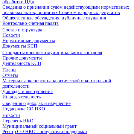
обработки ПДн
Сведения о признании судом недействующими нормативных
правовых актов, принятых Советом народных депутатов
Общественные обсуждения, публичные слушания
Контрольно-счетная палата
Состав и структура
Новости
Нормативные документы
Документы КСП
Стандарты внешнего муниципального контроля
Прочие документы
Деятельность КСП
Планы
Отчеты
Материалы экспертно-аналитической и контрольной
деятельности
Доклады и выступления
Иная деятельность
Сведения о доходах и имуществе
Поддержка СО НКО
Новости
Перечень НКО
Муниципальный социальный грант
Реестр СО НКО - получатели поддержки