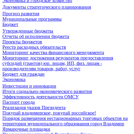
Экономика и городское хозяйство
Документы стратегического планирования
Прогноз развития
Муниципальные программы
Бюджет
Утвержденные бюджеты
Отчеты об исполнении бюджета
Проекты бюджетов
Реестр расходных обязательств
Мониторинг качества финансового менеджмента
Мониторинг достижения результатов предоставления
субсидий (грантов) юр. лицам, ИП, физ. лицам -
производителям товаров, работ, услуг
Бюджет для граждан
Экономика
Инвестиции и инновации
Итоги социально-экономического развития
Эффективность деятельности ОМСУ
Паспорт города
Реализация указов Президента
Покупай владимирское, покупай российское!
Порядок размещения нестационарных торговых объектов на
территории муниципального образования город Владимир
Ярмарочные площадки