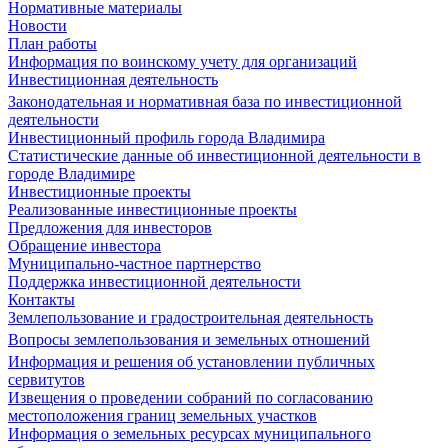
Нормативные материалы
Новости
План работы
Информация по воинскому учету для организаций
Инвестиционная деятельность
Законодательная и нормативная база по инвестиционной
деятельности
Инвестиционный профиль города Владимира
Статистические данные об инвестиционной деятельности в
городе Владимире
Инвестиционные проекты
Реализованные инвестиционные проекты
Предложения для инвесторов
Обращение инвестора
Муниципально-частное партнерство
Поддержка инвестиционной деятельности
Контакты
Землепользование и градостроительная деятельность
Вопросы землепользования и земельных отношений
Информация и решения об установлении публичных
сервитутов
Извещения о проведении собраний по согласованию
местоположения границ земельных участков
Информация о земельных ресурсах муниципального