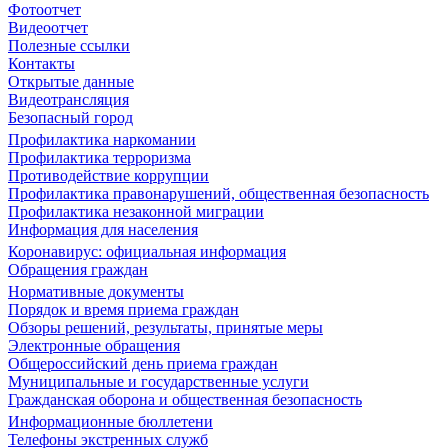
Фотоотчет
Видеоотчет
Полезные ссылки
Контакты
Открытые данные
Видеотрансляция
Безопасный город
Профилактика наркомании
Профилактика терроризма
Противодействие коррупции
Профилактика правонарушений, общественная безопасность
Профилактика незаконной миграции
Информация для населения
Коронавирус: официальная информация
Обращения граждан
Нормативные документы
Порядок и время приема граждан
Обзоры решений, результаты, принятые меры
Электронные обращения
Общероссийский день приема граждан
Муниципальные и государственные услуги
Гражданская оборона и общественная безопасность
Информационные бюллетени
Телефоны экстренных служб