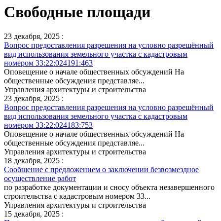
Свободные площади
23 декабря, 2025 :
Вопрос предоставления разрешения на условно разрешённый
вид использования земельного участка с кадастровым
номером 33:22:024191:463
Оповещение о начале общественных обсуждений На
общественные обсуждения представляе...
Управления архитектуры и строительства
23 декабря, 2025 :
Вопрос предоставления разрешения на условно разрешённый
вид использования земельного участка с кадастровым
номером 33:22:024183:753
Оповещение о начале общественных обсуждений На
общественные обсуждения представляе...
Управления архитектуры и строительства
18 декабря, 2025 :
Сообщение с предложением о заключении безвозмездное
осуществление работ
по разработке документации и сносу объекта незавершенного
строительства с кадастровым номером 33...
Управления архитектуры и строительства
15 декабря, 2025 :