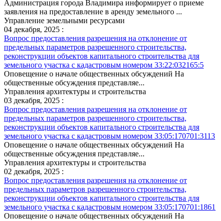
Администрация города Владимира информирует о приеме
заявления на предоставление в аренду земельного ...
Управление земельными ресурсами
04 декабря, 2025 :
Вопрос предоставления разрешения на отклонение от
предельных параметров разрешенного строительства,
реконструкции объектов капитального строительства для
земельного участка с кадастровым номером 33:22:032165:5
Оповещение о начале общественных обсуждений На
общественные обсуждения представляе...
Управления архитектуры и строительства
03 декабря, 2025 :
Вопрос предоставления разрешения на отклонение от
предельных параметров разрешенного строительства,
реконструкции объектов капитального строительства для
земельного участка с кадастровым номером 33:05:170701:3113
Оповещение о начале общественных обсуждений На
общественные обсуждения представляе...
Управления архитектуры и строительства
02 декабря, 2025 :
Вопрос предоставления разрешения на отклонение от
предельных параметров разрешенного строительства,
реконструкции объектов капитального строительства для
земельного участка с кадастровым номером 33:05:170701:1861
Оповещение о начале общественных обсуждений На