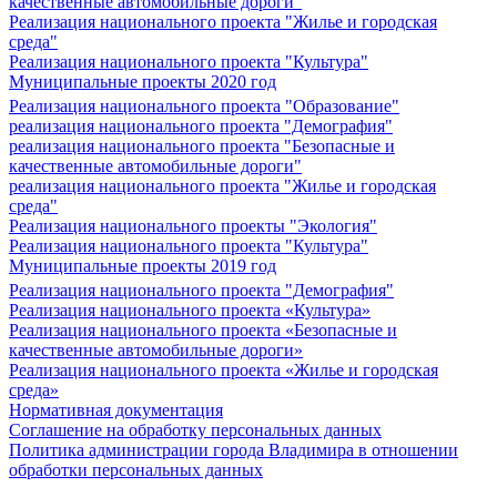
качественные автомобильные дороги"
Реализация национального проекта "Жилье и городская
среда"
Реализация национального проекта "Культура"
Муниципальные проекты 2020 год
Реализация национального проекта "Образование"
реализация национального проекта "Демография"
реализация национального проекта "Безопасные и
качественные автомобильные дороги"
реализация национального проекта "Жилье и городская
среда"
Реализация национального проекты "Экология"
Реализация национального проекта "Культура"
Муниципальные проекты 2019 год
Реализация национального проекта "Демография"
Реализация национального проекта «Культура»
Реализация национального проекта «Безопасные и
качественные автомобильные дороги»
Реализация национального проекта «Жилье и городская
среда»
Нормативная документация
Соглашение на обработку персональных данных
Политика администрации города Владимира в отношении
обработки персональных данных