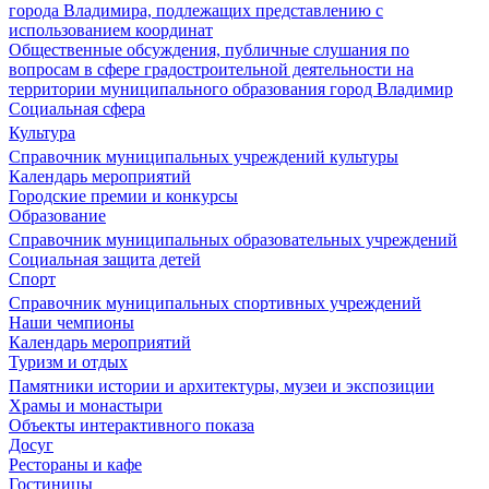
города Владимира, подлежащих представлению с
использованием координат
Общественные обсуждения, публичные слушания по
вопросам в сфере градостроительной деятельности на
территории муниципального образования город Владимир
Социальная сфера
Культура
Справочник муниципальных учреждений культуры
Календарь мероприятий
Городские премии и конкурсы
Образование
Справочник муниципальных образовательных учреждений
Социальная защита детей
Спорт
Справочник муниципальных спортивных учреждений
Наши чемпионы
Календарь мероприятий
Туризм и отдых
Памятники истории и архитектуры, музеи и экспозиции
Храмы и монастыри
Объекты интерактивного показа
Досуг
Рестораны и кафе
Гостиницы