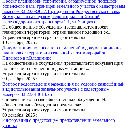
Проект планировки территории, ограниченной подошвой
Успенского вала, границей земельного участка с кадастровым
номером 33:22:032027:15, подошвой Рождественского вала,
Коммунальным спуском, территориальной зоной
железнодорожного транспорта Т1, ул.Урицкого,
На общественные обсуждения представляется проект
планировки территории, ограниченной подошвой Ус...
Управления архитектуры и строительства
10 декабря, 2025 :
Документация по внесению изменений в документацию по
планировке территории северной части микрорайона
Пиганово в г.Владимире
На общественные обсуждения представляется документация
по внесению изменений в документацию ...
Управления архитектуры и строительства
09 декабря, 2025 :
Вопрос предоставления разрешения на условно разрешённый
вид использования земельного участка с кадастровым
номером 33:22:013013:261
Оповещение о начале общественных обсуждений На
общественные обсуждения представляе...
Управления архитектуры и строительства
09 декабря, 2025 :
Информация о предстоящем предоставлении земельного
участка