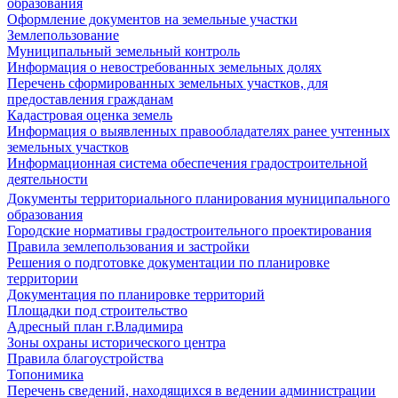
образования
Оформление документов на земельные участки
Землепользование
Муниципальный земельный контроль
Информация о невостребованных земельных долях
Перечень сформированных земельных участков, для
предоставления гражданам
Кадастровая оценка земель
Информация о выявленных правообладателях ранее учтенных
земельных участков
Информационная система обеспечения градостроительной
деятельности
Документы территориального планирования муниципального
образования
Городские нормативы градостроительного проектирования
Правила землепользования и застройки
Решения о подготовке документации по планировке
территории
Документация по планировке территорий
Площадки под строительство
Адресный план г.Владимира
Зоны охраны исторического центра
Правила благоустройства
Топонимика
Перечень сведений, находящихся в ведении администрации