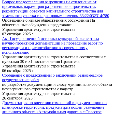
Вопрос предоставления разрешения на отклонение от
предельных параметров разрешенного строительства,
реконструкции объектов капитального строительства для
земельного участка с кадастровым номером 33:22:032314:780
Оповещение о начале общественных обсуждений На
общественные обсуждения представляе...
Управления архитектуры и строительства
07 октября, 2025 :
Акт Государственной историко-культурной экспертизы
научно-проектной документации на проведение работ по
реставрации и приспособлению к современному
использованию
Управление архитектуры и строительства в соответствии с
пунктами 30 и 31 постановления Правитель...
Управления архитектуры и строительства
06 октября, 2025 :
Сообщение с предложением о заключении безвозмездное
осуществление работ
по разработке документации и сносу муниципального объекта
незавершенного строительства с кадастр...
Управления архитектуры и строительства
26 сентября, 2025 :
Документация по внесению изменений в документацию по
планировке территории, предусматривающей размещение
линейного объекта «Автомобильная дорога в с.Спасское