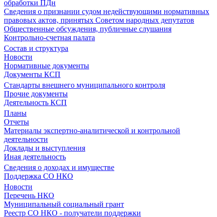
обработки ПДн
Сведения о признании судом недействующими нормативных
правовых актов, принятых Советом народных депутатов
Общественные обсуждения, публичные слушания
Контрольно-счетная палата
Состав и структура
Новости
Нормативные документы
Документы КСП
Стандарты внешнего муниципального контроля
Прочие документы
Деятельность КСП
Планы
Отчеты
Материалы экспертно-аналитической и контрольной
деятельности
Доклады и выступления
Иная деятельность
Сведения о доходах и имуществе
Поддержка СО НКО
Новости
Перечень НКО
Муниципальный социальный грант
Реестр СО НКО - получатели поддержки