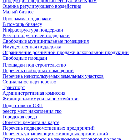
Продукция предприятий Республики Крым
Оценка регулирующего воздействия
Малый бизнес
Программа поддержки
В помощь бизнесу
Инфраструктура поддержки
Реестр получателей поддержки
Свободные муниципальные помещения
Имущественная поддержка
Ограничение розничной продажи алкогольной продукции
Свободные площади
Площадки под строительство
Перечень свободных помещений
Перечень неиспользуемых земельных участков
Социальное партнерство
Транспорт
Административная комиссия
Жилищно-коммунальное хозяйство
Подготовка к ОЗП
реестр мест накопления тко
Городская среда
Объекты ремонта на карте
Перечень подведомственных предприятий
Перечень управляющих жилищных организаций
Открытые конкурсы на заключение договоров подряда