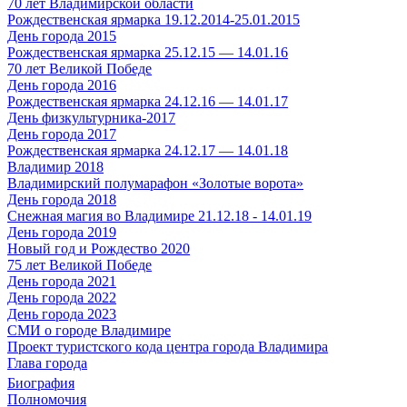
70 лет Владимирской области
Рождественская ярмарка 19.12.2014-25.01.2015
День города 2015
Рождественская ярмарка 25.12.15 — 14.01.16
70 лет Великой Победе
День города 2016
Рождественская ярмарка 24.12.16 — 14.01.17
День физкультурника-2017
День города 2017
Рождественская ярмарка 24.12.17 — 14.01.18
Владимир 2018
Владимирский полумарафон «Золотые ворота»
День города 2018
Снежная магия во Владимире 21.12.18 - 14.01.19
День города 2019
Новый год и Рождество 2020
75 лет Великой Победе
День города 2021
День города 2022
День города 2023
СМИ о городе Владимире
Проект туристского кода центра города Владимира
Глава города
Биография
Полномочия