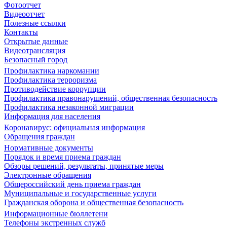
Фотоотчет
Видеоотчет
Полезные ссылки
Контакты
Открытые данные
Видеотрансляция
Безопасный город
Профилактика наркомании
Профилактика терроризма
Противодействие коррупции
Профилактика правонарушений, общественная безопасность
Профилактика незаконной миграции
Информация для населения
Коронавирус: официальная информация
Обращения граждан
Нормативные документы
Порядок и время приема граждан
Обзоры решений, результаты, принятые меры
Электронные обращения
Общероссийский день приема граждан
Муниципальные и государственные услуги
Гражданская оборона и общественная безопасность
Информационные бюллетени
Телефоны экстренных служб