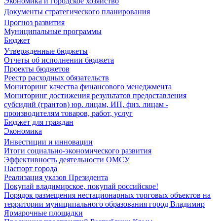
Экономика и городское хозяйство
Документы стратегического планирования
Прогноз развития
Муниципальные программы
Бюджет
Утвержденные бюджеты
Отчеты об исполнении бюджета
Проекты бюджетов
Реестр расходных обязательств
Мониторинг качества финансового менеджмента
Мониторинг достижения результатов предоставления
субсидий (грантов) юр. лицам, ИП, физ. лицам -
производителям товаров, работ, услуг
Бюджет для граждан
Экономика
Инвестиции и инновации
Итоги социально-экономического развития
Эффективность деятельности ОМСУ
Паспорт города
Реализация указов Президента
Покупай владимирское, покупай российское!
Порядок размещения нестационарных торговых объектов на
территории муниципального образования город Владимир
Ярмарочные площадки