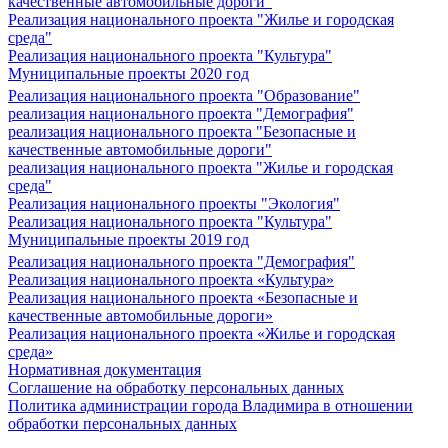
качественные автомобильные дороги"
Реализация национального проекта "Жилье и городская
среда"
Реализация национального проекта "Культура"
Муниципальные проекты 2020 год
Реализация национального проекта "Образование"
реализация национального проекта "Демография"
реализация национального проекта "Безопасные и
качественные автомобильные дороги"
реализация национального проекта "Жилье и городская
среда"
Реализация национального проекты "Экология"
Реализация национального проекта "Культура"
Муниципальные проекты 2019 год
Реализация национального проекта "Демография"
Реализация национального проекта «Культура»
Реализация национального проекта «Безопасные и
качественные автомобильные дороги»
Реализация национального проекта «Жилье и городская
среда»
Нормативная документация
Соглашение на обработку персональных данных
Политика администрации города Владимира в отношении
обработки персональных данных