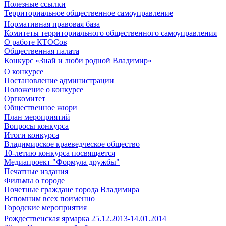
Полезные ссылки
Территориальное общественное самоуправление
Нормативная правовая база
Комитеты территориального общественного самоуправления
О работе КТОСов
Общественная палата
Конкурс «Знай и люби родной Владимир»
О конкурсе
Постановление администрации
Положение о конкурсе
Оргкомитет
Общественное жюри
План мероприятий
Вопросы конкурса
Итоги конкурса
Владимирское краеведческое общество
10-летию конкурса посвящается
Медиапроект "Формула дружбы"
Печатные издания
Фильмы о городе
Почетные граждане города Владимира
Вспомним всех поименно
Городские мероприятия
Рождественская ярмарка 25.12.2013-14.01.2014