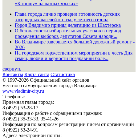
«Катюшу» на разных языках»
Глава города лично проверил готовность детских
загородных лагерей к началу летнего сезона
Город Владимир принял делегацию из Шахтёрска
О безопасности избирательных участков в период
проведения выборов депутатов Совета народн...
Во Владимире завершается большой дорожный ремонт -
2026
На городском торжественном мероприятии в честь Дня
семьи, любви и верности поздравили боле...
свернуть
Контакты
Карта сайта
Статистика
© 1997-2026 Официальный сайт органов
местного самоуправления города Владимира
www.vladimir-city.ru
Телефоны:
Приёмная главы города:
8 (4922) 53-28-17
Информация о работе с обращениями граждан:
8 (4922) 35-33-33, 35-41-26
Информация по вопросам регистрации писем от организаций
8 (4922) 53-24-91
Адреса электронной почты: