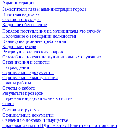
Администрация
Заместители главы администрации города
Визитная карточка
Состав и структура
Кадровое обеспечение
Порядок поступления на муниципальную службу
Положение о замещении должностей
Квалификационные требования
Кадровый резерв
Резерв управленческих кадров
Служебное поведение муниципальных служащих
Ограничения и запреты
Награждения
Официальные документы
Официальные выступления
Планы работы
Отчеты о работе
Результаты проверок
Перечень информационных систем
Совет
Состав и структура
Официальные документы
Сведения о доходах и имуществе
Правовые акты по ПДн вместе с Политикой в отношении