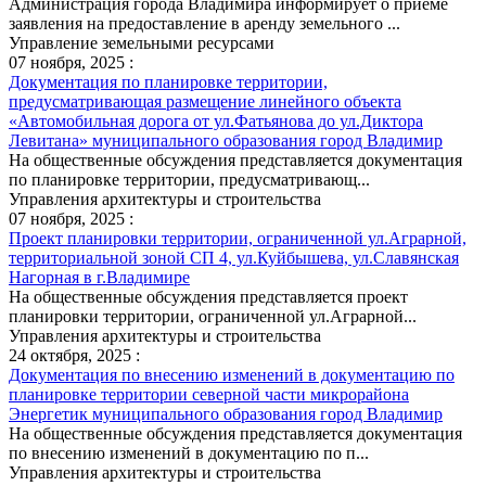
Администрация города Владимира информирует о приеме
заявления на предоставление в аренду земельного ...
Управление земельными ресурсами
07 ноября, 2025 :
Документация по планировке территории,
предусматривающая размещение линейного объекта
«Автомобильная дорога от ул.Фатьянова до ул.Диктора
Левитана» муниципального образования город Владимир
На общественные обсуждения представляется документация
по планировке территории, предусматривающ...
Управления архитектуры и строительства
07 ноября, 2025 :
Проект планировки территории, ограниченной ул.Аграрной,
территориальной зоной СП 4, ул.Куйбышева, ул.Славянская
Нагорная в г.Владимире
На общественные обсуждения представляется проект
планировки территории, ограниченной ул.Аграрной...
Управления архитектуры и строительства
24 октября, 2025 :
Документация по внесению изменений в документацию по
планировке территории северной части микрорайона
Энергетик муниципального образования город Владимир
На общественные обсуждения представляется документация
по внесению изменений в документацию по п...
Управления архитектуры и строительства