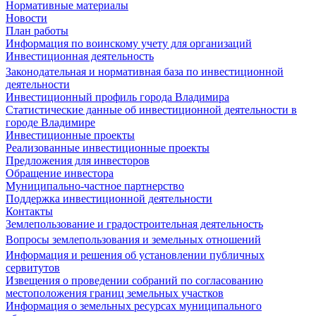
Нормативные материалы
Новости
План работы
Информация по воинскому учету для организаций
Инвестиционная деятельность
Законодательная и нормативная база по инвестиционной
деятельности
Инвестиционный профиль города Владимира
Статистические данные об инвестиционной деятельности в
городе Владимире
Инвестиционные проекты
Реализованные инвестиционные проекты
Предложения для инвесторов
Обращение инвестора
Муниципально-частное партнерство
Поддержка инвестиционной деятельности
Контакты
Землепользование и градостроительная деятельность
Вопросы землепользования и земельных отношений
Информация и решения об установлении публичных
сервитутов
Извещения о проведении собраний по согласованию
местоположения границ земельных участков
Информация о земельных ресурсах муниципального