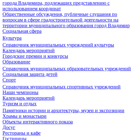
города Владимира, подлежащих представлению с
использованием координат
Общественные обсуждения, публичные слушания по
вопросам в сфере градостроительной деятельности на
территории муниципального образования город Владимир
Социальная сфера
Культура
Справочник муниципальных учреждений культуры
Календарь мероприятий
Городские премии и конкурсы
Образование
Справочник муниципальных образовательных учреждений
Социальная защита детей
Спорт
Справочник муниципальных спортивных учреждений
Наши чемпионы
Календарь мероприятий
Туризм и отдых
Памятники истории и архитектуры, музеи и экспозиции
Храмы и монастыри
Объекты интерактивного показа
Досуг
Рестораны и кафе
Гостиницы