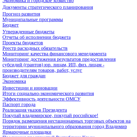
Экономика и городское хозяйство
Документы стратегического планирования
Прогноз развития
Муниципальные программы
Бюджет
Утвержденные бюджеты
Отчеты об исполнении бюджета
Проекты бюджетов
Реестр расходных обязательств
Мониторинг качества финансового менеджмента
Мониторинг достижения результатов предоставления
субсидий (грантов) юр. лицам, ИП, физ. лицам -
производителям товаров, работ, услуг
Бюджет для граждан
Экономика
Инвестиции и инновации
Итоги социально-экономического развития
Эффективность деятельности ОМСУ
Паспорт города
Реализация указов Президента
Покупай владимирское, покупай российское!
Порядок размещения нестационарных торговых объектов на
территории муниципального образования город Владимир
Ярмарочные площадки