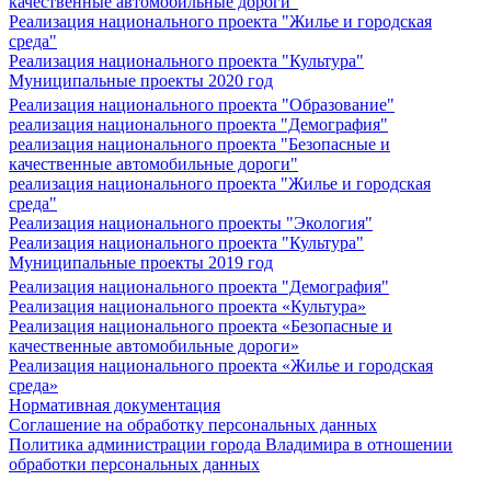
качественные автомобильные дороги"
Реализация национального проекта "Жилье и городская
среда"
Реализация национального проекта "Культура"
Муниципальные проекты 2020 год
Реализация национального проекта "Образование"
реализация национального проекта "Демография"
реализация национального проекта "Безопасные и
качественные автомобильные дороги"
реализация национального проекта "Жилье и городская
среда"
Реализация национального проекты "Экология"
Реализация национального проекта "Культура"
Муниципальные проекты 2019 год
Реализация национального проекта "Демография"
Реализация национального проекта «Культура»
Реализация национального проекта «Безопасные и
качественные автомобильные дороги»
Реализация национального проекта «Жилье и городская
среда»
Нормативная документация
Соглашение на обработку персональных данных
Политика администрации города Владимира в отношении
обработки персональных данных