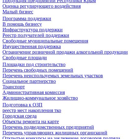
Продукция предприятий Республики Крым
Оценка регулирующего воздействия
Малый бизнес
Программа поддержки
В помощь бизнесу
Инфраструктура поддержки
Реестр получателей поддержки
Свободные муниципальные помещения
Имущественная поддержка
Ограничение розничной продажи алкогольной продукции
Свободные площади
Площадки под строительство
Перечень свободных помещений
Перечень неиспользуемых земельных участков
Социальное партнерство
Транспорт
Административная комиссия
Жилищно-коммунальное хозяйство
Подготовка к ОЗП
реестр мест накопления тко
Городская среда
Объекты ремонта на карте
Перечень подведомственных предприятий
Перечень управляющих жилищных организаций
Открытые конкурсы на заключение договоров подряда