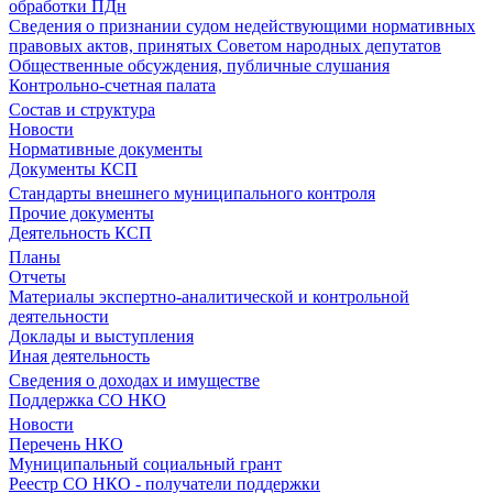
обработки ПДн
Сведения о признании судом недействующими нормативных
правовых актов, принятых Советом народных депутатов
Общественные обсуждения, публичные слушания
Контрольно-счетная палата
Состав и структура
Новости
Нормативные документы
Документы КСП
Стандарты внешнего муниципального контроля
Прочие документы
Деятельность КСП
Планы
Отчеты
Материалы экспертно-аналитической и контрольной
деятельности
Доклады и выступления
Иная деятельность
Сведения о доходах и имуществе
Поддержка СО НКО
Новости
Перечень НКО
Муниципальный социальный грант
Реестр СО НКО - получатели поддержки