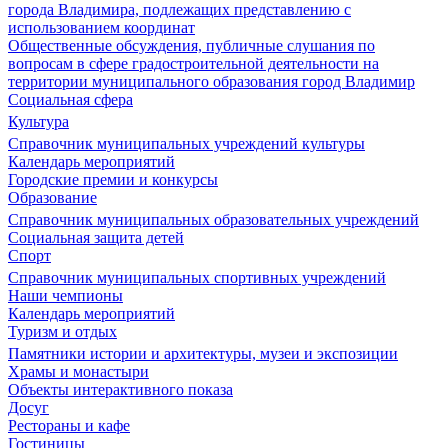
города Владимира, подлежащих представлению с
использованием координат
Общественные обсуждения, публичные слушания по
вопросам в сфере градостроительной деятельности на
территории муниципального образования город Владимир
Социальная сфера
Культура
Справочник муниципальных учреждений культуры
Календарь мероприятий
Городские премии и конкурсы
Образование
Справочник муниципальных образовательных учреждений
Социальная защита детей
Спорт
Справочник муниципальных спортивных учреждений
Наши чемпионы
Календарь мероприятий
Туризм и отдых
Памятники истории и архитектуры, музеи и экспозиции
Храмы и монастыри
Объекты интерактивного показа
Досуг
Рестораны и кафе
Гостиницы