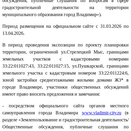
обсуждения, публичные слушания по вопросам в сфере
градостроительной деятельности на территории
муниципального образования город Владимир»).
Период размещения на официальном сайте с 31.03.2026 по
13.04.2026.
В период проведения экспозиции по проекту планировки
территории, ограниченной ул.Стрелецкий Мыс, границами
земельных участков с кадастровыми номерами
33:22:011027:43, 33:22:011027:15, ул.Пушкарской, границами
земельного участка с кадастровым номером 33:22:011224:6,
зоной застройки среднеэтажными жилыми домами Ж3* в
городе Владимире, участники общественных обсуждений
имеют право вносить предложения и замечания:
- посредством официального сайта органов местного
самоуправления города Владимира
www.vladimir-city.ru
(в
разделе «Землепользование и градостроительная деятельность/
Общественные обсуждения, публичные слушания по