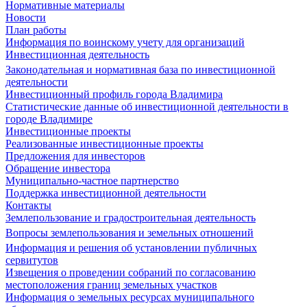
Нормативные материалы
Новости
План работы
Информация по воинскому учету для организаций
Инвестиционная деятельность
Законодательная и нормативная база по инвестиционной
деятельности
Инвестиционный профиль города Владимира
Статистические данные об инвестиционной деятельности в
городе Владимире
Инвестиционные проекты
Реализованные инвестиционные проекты
Предложения для инвесторов
Обращение инвестора
Муниципально-частное партнерство
Поддержка инвестиционной деятельности
Контакты
Землепользование и градостроительная деятельность
Вопросы землепользования и земельных отношений
Информация и решения об установлении публичных
сервитутов
Извещения о проведении собраний по согласованию
местоположения границ земельных участков
Информация о земельных ресурсах муниципального