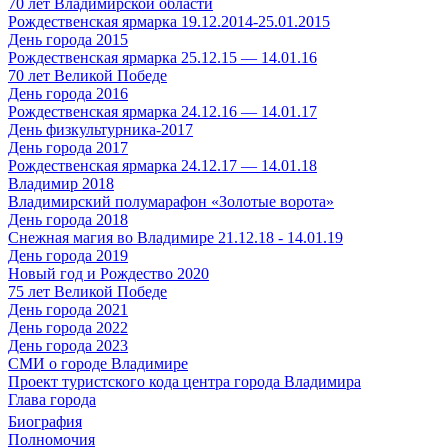
70 лет Владимирской области
Рождественская ярмарка 19.12.2014-25.01.2015
День города 2015
Рождественская ярмарка 25.12.15 — 14.01.16
70 лет Великой Победе
День города 2016
Рождественская ярмарка 24.12.16 — 14.01.17
День физкультурника-2017
День города 2017
Рождественская ярмарка 24.12.17 — 14.01.18
Владимир 2018
Владимирский полумарафон «Золотые ворота»
День города 2018
Снежная магия во Владимире 21.12.18 - 14.01.19
День города 2019
Новый год и Рождество 2020
75 лет Великой Победе
День города 2021
День города 2022
День города 2023
СМИ о городе Владимире
Проект туристского кода центра города Владимира
Глава города
Биография
Полномочия