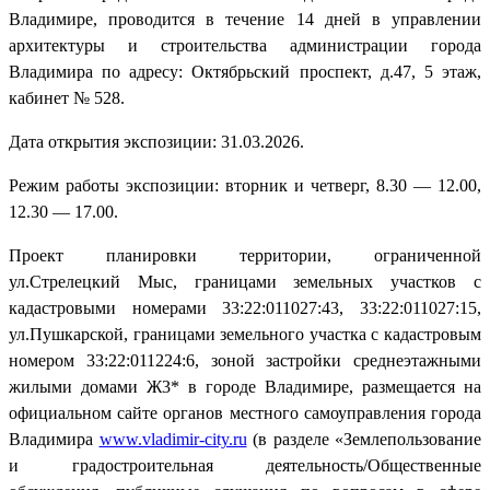
Владимире, проводится в течение 14 дней в управлении
архитектуры и строительства администрации города
Владимира по адресу: Октябрьский проспект, д.47, 5 этаж,
кабинет № 528.
Дата открытия экспозиции: 31.03.2026.
Режим работы экспозиции: вторник и четверг, 8.30 — 12.00,
12.30 — 17.00.
Проект планировки территории, ограниченной
ул.Стрелецкий Мыс, границами земельных участков с
кадастровыми номерами 33:22:011027:43, 33:22:011027:15,
ул.Пушкарской, границами земельного участка с кадастровым
номером 33:22:011224:6, зоной застройки среднеэтажными
жилыми домами Ж3* в городе Владимире, размещается на
официальном сайте органов местного самоуправления города
Владимира
www.vladimir-city.ru
(в разделе «Землепользование
и градостроительная деятельность/Общественные