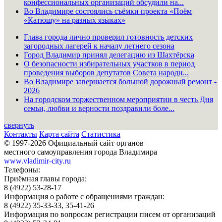
конфессиональных организаций обсудили на...
Во Владимире состоялись съёмки проекта «Поём
«Катюшу» на разных языках»
Глава города лично проверил готовность детских
загородных лагерей к началу летнего сезона
Город Владимир принял делегацию из Шахтёрска
О безопасности избирательных участков в период
проведения выборов депутатов Совета народн...
Во Владимире завершается большой дорожный ремонт -
2026
На городском торжественном мероприятии в честь Дня
семьи, любви и верности поздравили боле...
свернуть
Контакты
Карта сайта
Статистика
© 1997-2026 Официальный сайт органов
местного самоуправления города Владимира
www.vladimir-city.ru
Телефоны:
Приёмная главы города:
8 (4922) 53-28-17
Информация о работе с обращениями граждан:
8 (4922) 35-33-33, 35-41-26
Информация по вопросам регистрации писем от организаций