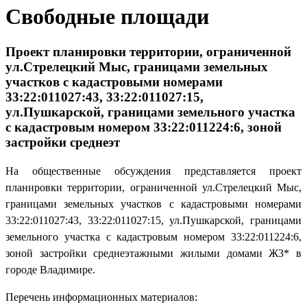
Свободные площади
Проект планировки территории, ограниченной
ул.Стрелецкий Мыс, границами земельных
участков с кадастровыми номерами
33:22:011027:43, 33:22:011027:15,
ул.Пушкарской, границами земельного участка
с кадастровым номером 33:22:011224:6, зоной
застройки среднеэт
На общественные обсуждения представляется проект
планировки территории, ограниченной ул.Стрелецкий Мыс,
границами земельных участков с кадастровыми номерами
33:22:011027:43, 33:22:011027:15, ул.Пушкарской, границами
земельного участка с кадастровым номером 33:22:011224:6,
зоной застройки среднеэтажными жилыми домами Ж3* в
городе Владимире.
Перечень информационных материалов: