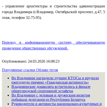
- управление архитектуры и строительства администрации
города Владимира (г.Владимир, Октябрьский проспект, д.47, 5
этаж, телефон 32-75-95).
Переход в информационную систему, обеспечивающую
проведение общественных обсуждений.
Опубликовано: 24.03.2026 16:08:23
Популярные ссылки
Облако тегов
Во Владимире наградили лучшие КТОСы и вручили
ежегодную премию «Гражданская активность»
Владимирские дошколята встретились в финале
общегородской спортивной эстафеты
Во Владимире с деловым и дружеским визитом
побывала делегация из Республики Беларусь
Руководители и активисты национально-культурных и