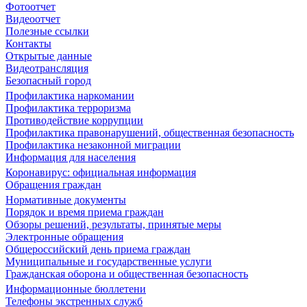
Фотоотчет
Видеоотчет
Полезные ссылки
Контакты
Открытые данные
Видеотрансляция
Безопасный город
Профилактика наркомании
Профилактика терроризма
Противодействие коррупции
Профилактика правонарушений, общественная безопасность
Профилактика незаконной миграции
Информация для населения
Коронавирус: официальная информация
Обращения граждан
Нормативные документы
Порядок и время приема граждан
Обзоры решений, результаты, принятые меры
Электронные обращения
Общероссийский день приема граждан
Муниципальные и государственные услуги
Гражданская оборона и общественная безопасность
Информационные бюллетени
Телефоны экстренных служб