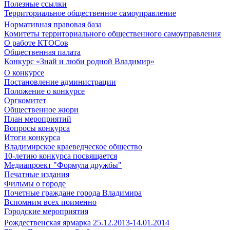
Полезные ссылки
Территориальное общественное самоуправление
Нормативная правовая база
Комитеты территориального общественного самоуправления
О работе КТОСов
Общественная палата
Конкурс «Знай и люби родной Владимир»
О конкурсе
Постановление администрации
Положение о конкурсе
Оргкомитет
Общественное жюри
План мероприятий
Вопросы конкурса
Итоги конкурса
Владимирское краеведческое общество
10-летию конкурса посвящается
Медиапроект "Формула дружбы"
Печатные издания
Фильмы о городе
Почетные граждане города Владимира
Вспомним всех поименно
Городские мероприятия
Рождественская ярмарка 25.12.2013-14.01.2014