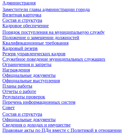
Администрация
Заместители главы администрации города
Визитная карточка
Состав и структура
Кадровое обеспечение
Порядок поступления на муниципальную службу
Положение о замещении должностей
Квалификационные требования
Кадровый резерв
Резерв управленческих кадров
Служебное поведение муниципальных служащих
Ограничения и запреты
Награждения
Официальные документы
Официальные выступления
Планы работы
Отчеты о работе
Результаты проверок
Перечень информационных систем
Совет
Состав и структура
Официальные документы
Сведения о доходах и имуществе
Правовые акты по ПДн вместе с Политикой в отношении