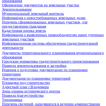
образования
Оформление документов на земельные участки
Землепользование
Муниципальный земельный контроль
Информация о невостребованных земельных долях
Перечень сформированных земельных участков, для
предоставления гражданам
Кадастровая оценка земель
Информация о выявленных правообладателях ранее учтенных
земельных участков
Информационная система обеспечения градостроительной
деятельности
Документы территориального планирования муниципального
образования
Городские нормативы градостроительного проектирования
Правила землепользования и застройки
Решения о подготовке документации по планировке
территории
Документация по планировке территорий
Площадки под строительство
Адресный план г.Владимира
Зоны охраны исторического центра
Правила благоустройства
Топонимика
Перечень сведений, находящихся в ведении администрации