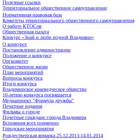
Полезные ссылки
Территориальное общественное самоуправление
Нормативная правовая база
Комитеты территориального общественного самоуправления
О работе КТОСов
Общественная палата
Конкурс «Знай и люби родной Владимир»
О конкурсе
Постановление администрации
Положение о конкурсе
Оргкомитет
Общественное жюри
План мероприятий
Вопросы конкурса
Итоги конкурса
Владимирское краеведческое общество
10-летию конкурса посвящается
Медиапроект "Формула дружбы"
Печатные издания
Фильмы о городе
Почетные граждане города Владимира
Вспомним всех поименно
Городские мероприятия
Рождественская ярмарка 25.12.2013-14.01.2014