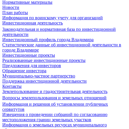
Нормативные материалы
Новости
План работы
Информация по воинскому учету для организаций
Инвестиционная деятельность
Законодательная и нормативная база по инвестиционной
деятельности
Инвестиционный профиль города Владимира
Статистические данные об инвестиционной деятельности в
городе Владимире
Инвестиционные проекты
Реализованные инвестиционные проекты
Предложения для инвесторов
Обращение инвестора
Муниципально-частное партнерство
Поддержка инвестиционной деятельности
Контакты
Землепользование и градостроительная деятельность
Вопросы землепользования и земельных отношений
Информация и решения об установлении публичных
сервитутов
Извещения о проведении собраний по согласованию
местоположения границ земельных участков
Информация о земельных ресурсах муниципального