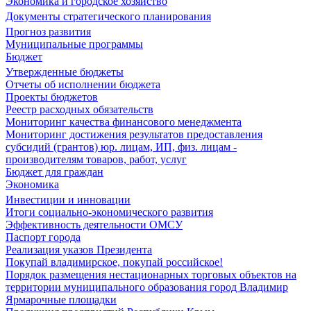
Экономика и городское хозяйство
Документы стратегического планирования
Прогноз развития
Муниципальные программы
Бюджет
Утвержденные бюджеты
Отчеты об исполнении бюджета
Проекты бюджетов
Реестр расходных обязательств
Мониторинг качества финансового менеджмента
Мониторинг достижения результатов предоставления
субсидий (грантов) юр. лицам, ИП, физ. лицам -
производителям товаров, работ, услуг
Бюджет для граждан
Экономика
Инвестиции и инновации
Итоги социально-экономического развития
Эффективность деятельности ОМСУ
Паспорт города
Реализация указов Президента
Покупай владимирское, покупай российское!
Порядок размещения нестационарных торговых объектов на
территории муниципального образования город Владимир
Ярмарочные площадки