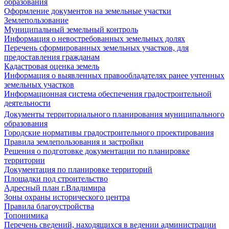
образования
Оформление документов на земельные участки
Землепользование
Муниципальный земельный контроль
Информация о невостребованных земельных долях
Перечень сформированных земельных участков, для
предоставления гражданам
Кадастровая оценка земель
Информация о выявленных правообладателях ранее учтенных
земельных участков
Информационная система обеспечения градостроительной
деятельности
Документы территориального планирования муниципального
образования
Городские нормативы градостроительного проектирования
Правила землепользования и застройки
Решения о подготовке документации по планировке
территории
Документация по планировке территорий
Площадки под строительство
Адресный план г.Владимира
Зоны охраны исторического центра
Правила благоустройства
Топонимика
Перечень сведений, находящихся в ведении администрации