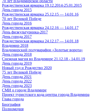
70 лет Владимирской области
Рождественская ярмарка 19.12.2014-25.01.2015
День города 2015
Рождественская ярмарка 25.12.15 — 14.01.16
70 лет Великой Победе
День города 2016
Рождественская ярмарка 24.12.16 — 14.01.17
День физкультурника-2017
День города 2017
Рождественская ярмарка 24.12.17 — 14.01.18
Владимир 2018
Владимирский полумарафон «Золотые ворота»
День города 2018
Снежная магия во Владимире 21.12.18 - 14.01.19
День города 2019
Новый год и Рождество 2020
75 лет Великой Победе
День города 2021
День города 2022
День города 2023
СМИ о городе Владимире
Проект туристского кода центра города Владимира
Глава города
Биография
Полномочия