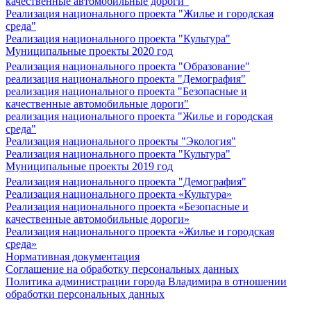
качественные автомобильные дороги"
Реализация национального проекта "Жилье и городская
среда"
Реализация национального проекта "Культура"
Муниципальные проекты 2020 год
Реализация национального проекта "Образование"
реализация национального проекта "Демография"
реализация национального проекта "Безопасные и
качественные автомобильные дороги"
реализация национального проекта "Жилье и городская
среда"
Реализация национального проекты "Экология"
Реализация национального проекта "Культура"
Муниципальные проекты 2019 год
Реализация национального проекта "Демография"
Реализация национального проекта «Культура»
Реализация национального проекта «Безопасные и
качественные автомобильные дороги»
Реализация национального проекта «Жилье и городская
среда»
Нормативная документация
Соглашение на обработку персональных данных
Политика администрации города Владимира в отношении
обработки персональных данных