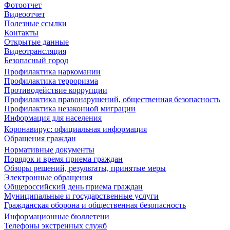
Фотоотчет
Видеоотчет
Полезные ссылки
Контакты
Открытые данные
Видеотрансляция
Безопасный город
Профилактика наркомании
Профилактика терроризма
Противодействие коррупции
Профилактика правонарушений, общественная безопасность
Профилактика незаконной миграции
Информация для населения
Коронавирус: официальная информация
Обращения граждан
Нормативные документы
Порядок и время приема граждан
Обзоры решений, результаты, принятые меры
Электронные обращения
Общероссийский день приема граждан
Муниципальные и государственные услуги
Гражданская оборона и общественная безопасность
Информационные бюллетени
Телефоны экстренных служб