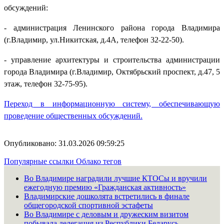
обсуждений:
- администрация Ленинского района города Владимира
(г.Владимир, ул.Никитская, д.4А, телефон 32-22-50).
- управление архитектуры и строительства администрации
города Владимира (г.Владимир, Октябрьский проспект, д.47, 5
этаж, телефон 32-75-95).
Переход в информационную систему, обеспечивающую
проведение общественных обсуждений.
Опубликовано: 31.03.2026 09:59:25
Популярные ссылки
Облако тегов
Во Владимире наградили лучшие КТОСы и вручили
ежегодную премию «Гражданская активность»
Владимирские дошколята встретились в финале
общегородской спортивной эстафеты
Во Владимире с деловым и дружеским визитом
побывала делегация из Республики Беларусь