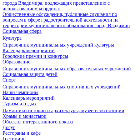
города Владимира, подлежащих представлению с
использованием координат
Общественные обсуждения, публичные слушания по
вопросам в сфере градостроительной деятельности на
территории муниципального образования город Владимир
Социальная сфера
Культура
Справочник муниципальных учреждений культуры
Календарь мероприятий
Городские премии и конкурсы
Образование
Справочник муниципальных образовательных учреждений
Социальная защита детей
Спорт
Справочник муниципальных спортивных учреждений
Наши чемпионы
Календарь мероприятий
Туризм и отдых
Памятники истории и архитектуры, музеи и экспозиции
Храмы и монастыри
Объекты интерактивного показа
Досуг
Рестораны и кафе
Гостиницы