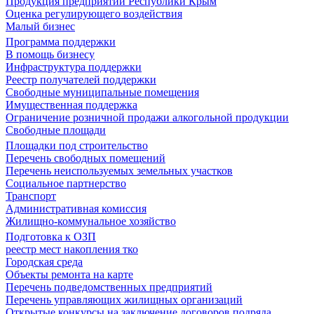
Продукция предприятий Республики Крым
Оценка регулирующего воздействия
Малый бизнес
Программа поддержки
В помощь бизнесу
Инфраструктура поддержки
Реестр получателей поддержки
Свободные муниципальные помещения
Имущественная поддержка
Ограничение розничной продажи алкогольной продукции
Свободные площади
Площадки под строительство
Перечень свободных помещений
Перечень неиспользуемых земельных участков
Социальное партнерство
Транспорт
Административная комиссия
Жилищно-коммунальное хозяйство
Подготовка к ОЗП
реестр мест накопления тко
Городская среда
Объекты ремонта на карте
Перечень подведомственных предприятий
Перечень управляющих жилищных организаций
Открытые конкурсы на заключение договоров подряда