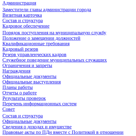
Администрация
Заместители главы администрации города
Визитная карточка
Состав и структура
Кадровое обеспечение
Порядок поступления на муниципальную службу
Положение о замещении должностей
Квалификационные требования
Кадровый резерв
Резерв управленческих кадров
Служебное поведение муниципальных служащих
Ограничения и запреты
Награждения
Официальные документы
Официальные выступления
Планы работы
Отчеты о работе
Результаты проверок
Перечень информационных систем
Совет
Состав и структура
Официальные документы
Сведения о доходах и имуществе
Правовые акты по ПДн вместе с Политикой в отношении