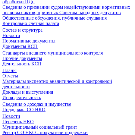
обработки ПДн
Сведения о признании судом недействующими нормативных
правовых актов, принятых Советом народных депутатов
Общественные обсуждения, публичные слушания
Контрольно-счетная палата
Состав и структура
Новости
Нормативные документы
Документы КСП
Стандарты внешнего муниципального контроля
Прочие документы
Деятельность КСП
Планы
Отчеты
Материалы экспертно-аналитической и контрольной
деятельности
Доклады и выступления
Иная деятельность
Сведения о доходах и имуществе
Поддержка СО НКО
Новости
Перечень НКО
Муниципальный социальный грант
Реестр СО НКО - получатели поддержки