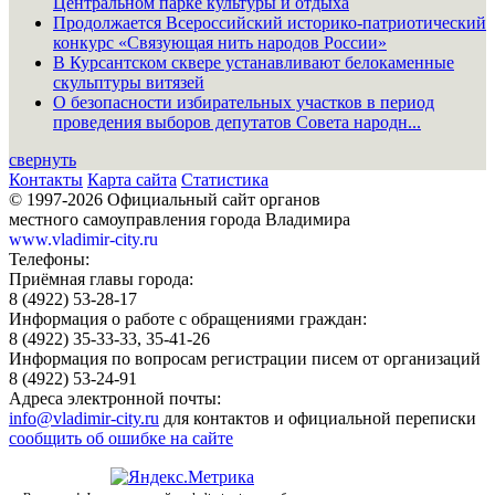
Центральном парке культуры и отдыха
Продолжается Всероссийский историко-патриотический
конкурс «Связующая нить народов России»
В Курсантском сквере устанавливают белокаменные
скульптуры витязей
О безопасности избирательных участков в период
проведения выборов депутатов Совета народн...
свернуть
Контакты
Карта сайта
Статистика
© 1997-2026 Официальный сайт органов
местного самоуправления города Владимира
www.vladimir-city.ru
Телефоны:
Приёмная главы города:
8 (4922) 53-28-17
Информация о работе с обращениями граждан:
8 (4922) 35-33-33, 35-41-26
Информация по вопросам регистрации писем от организаций
8 (4922) 53-24-91
Адреса электронной почты:
info@vladimir-city.ru
для контактов и официальной переписки
сообщить об ошибке на сайте