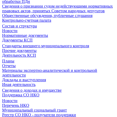
обработки ПДн
Сведения о признании судом недействующими нормативных
правовых актов, принятых Советом народных депутатов
Общественные обсуждения, публичные слушания
Контрольно-счетная палата
Состав и структура
Новости
Нормативные документы
Документы КСП
Стандарты внешнего муниципального контроля
Прочие документы
Деятельность КСП
Планы
Отчеты
Материалы экспертно-аналитической и контрольной
деятельности
Доклады и выступления
Иная деятельность
Сведения о доходах и имуществе
Поддержка СО НКО
Новости
Перечень НКО
Муниципальный социальный грант
Реестр СО НКО - получатели поддержки