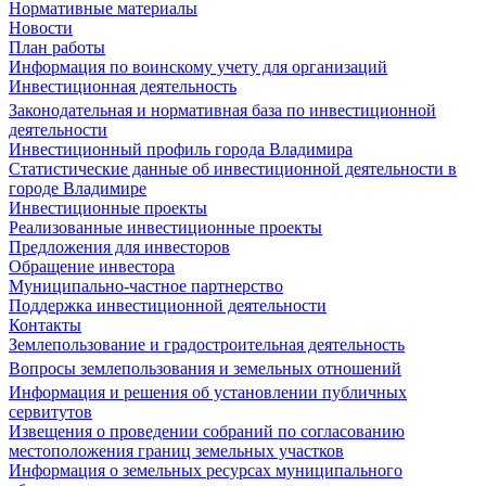
Нормативные материалы
Новости
План работы
Информация по воинскому учету для организаций
Инвестиционная деятельность
Законодательная и нормативная база по инвестиционной
деятельности
Инвестиционный профиль города Владимира
Статистические данные об инвестиционной деятельности в
городе Владимире
Инвестиционные проекты
Реализованные инвестиционные проекты
Предложения для инвесторов
Обращение инвестора
Муниципально-частное партнерство
Поддержка инвестиционной деятельности
Контакты
Землепользование и градостроительная деятельность
Вопросы землепользования и земельных отношений
Информация и решения об установлении публичных
сервитутов
Извещения о проведении собраний по согласованию
местоположения границ земельных участков
Информация о земельных ресурсах муниципального