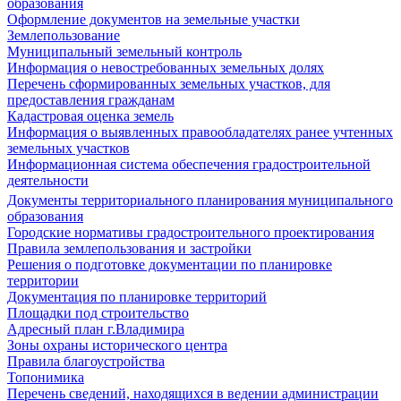
образования
Оформление документов на земельные участки
Землепользование
Муниципальный земельный контроль
Информация о невостребованных земельных долях
Перечень сформированных земельных участков, для
предоставления гражданам
Кадастровая оценка земель
Информация о выявленных правообладателях ранее учтенных
земельных участков
Информационная система обеспечения градостроительной
деятельности
Документы территориального планирования муниципального
образования
Городские нормативы градостроительного проектирования
Правила землепользования и застройки
Решения о подготовке документации по планировке
территории
Документация по планировке территорий
Площадки под строительство
Адресный план г.Владимира
Зоны охраны исторического центра
Правила благоустройства
Топонимика
Перечень сведений, находящихся в ведении администрации