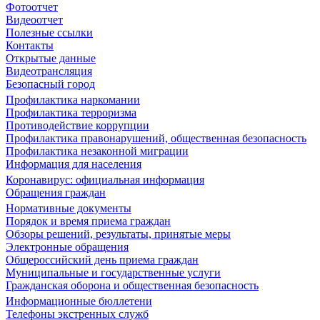
Фотоотчет
Видеоотчет
Полезные ссылки
Контакты
Открытые данные
Видеотрансляция
Безопасный город
Профилактика наркомании
Профилактика терроризма
Противодействие коррупции
Профилактика правонарушений, общественная безопасность
Профилактика незаконной миграции
Информация для населения
Коронавирус: официальная информация
Обращения граждан
Нормативные документы
Порядок и время приема граждан
Обзоры решений, результаты, принятые меры
Электронные обращения
Общероссийский день приема граждан
Муниципальные и государственные услуги
Гражданская оборона и общественная безопасность
Информационные бюллетени
Телефоны экстренных служб