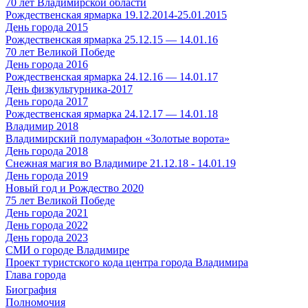
70 лет Владимирской области
Рождественская ярмарка 19.12.2014-25.01.2015
День города 2015
Рождественская ярмарка 25.12.15 — 14.01.16
70 лет Великой Победе
День города 2016
Рождественская ярмарка 24.12.16 — 14.01.17
День физкультурника-2017
День города 2017
Рождественская ярмарка 24.12.17 — 14.01.18
Владимир 2018
Владимирский полумарафон «Золотые ворота»
День города 2018
Снежная магия во Владимире 21.12.18 - 14.01.19
День города 2019
Новый год и Рождество 2020
75 лет Великой Победе
День города 2021
День города 2022
День города 2023
СМИ о городе Владимире
Проект туристского кода центра города Владимира
Глава города
Биография
Полномочия