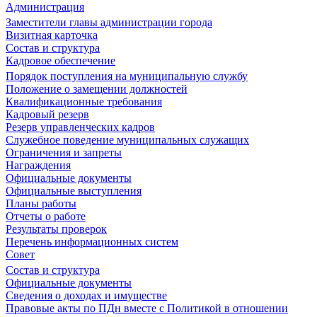
Администрация
Заместители главы администрации города
Визитная карточка
Состав и структура
Кадровое обеспечение
Порядок поступления на муниципальную службу
Положение о замещении должностей
Квалификационные требования
Кадровый резерв
Резерв управленческих кадров
Служебное поведение муниципальных служащих
Ограничения и запреты
Награждения
Официальные документы
Официальные выступления
Планы работы
Отчеты о работе
Результаты проверок
Перечень информационных систем
Совет
Состав и структура
Официальные документы
Сведения о доходах и имуществе
Правовые акты по ПДн вместе с Политикой в отношении