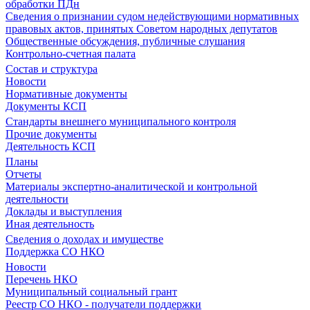
обработки ПДн
Сведения о признании судом недействующими нормативных
правовых актов, принятых Советом народных депутатов
Общественные обсуждения, публичные слушания
Контрольно-счетная палата
Состав и структура
Новости
Нормативные документы
Документы КСП
Стандарты внешнего муниципального контроля
Прочие документы
Деятельность КСП
Планы
Отчеты
Материалы экспертно-аналитической и контрольной
деятельности
Доклады и выступления
Иная деятельность
Сведения о доходах и имуществе
Поддержка СО НКО
Новости
Перечень НКО
Муниципальный социальный грант
Реестр СО НКО - получатели поддержки