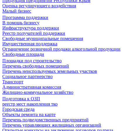
Продукция предприятий Республики Крым
Оценка регулирующего воздействия
Малый бизнес
Программа поддержки
В помощь бизнесу
Инфраструктура поддержки
Реестр получателей поддержки
Свободные муниципальные помещения
Имущественная поддержка
Ограничение розничной продажи алкогольной продукции
Свободные площади
Площадки под строительство
Перечень свободных помещений
Перечень неиспользуемых земельных участков
Социальное партнерство
Транспорт
Административная комиссия
Жилищно-коммунальное хозяйство
Подготовка к ОЗП
реестр мест накопления тко
Городская среда
Объекты ремонта на карте
Перечень подведомственных предприятий
Перечень управляющих жилищных организаций
Открытые конкурсы на заключение договоров подряда