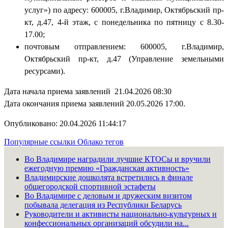
услуг») по адресу: 600005, г.Владимир, Октябрьский пр-
кт, д.47, 4-й этаж, с понедельника по пятницу с 8.30-
17.00;
почтовым отправлением: 600005, г.Владимир,
Октябрьский пр-кт, д.47 (Управление земельными
ресурсами).
Дата начала приема заявлений 21.04.2026 08:30
Дата окончания приема заявлений 20.05.2026 17:00.
Опубликовано: 20.04.2026 11:44:17
Популярные ссылки
Облако тегов
Во Владимире наградили лучшие КТОСы и вручили
ежегодную премию «Гражданская активность»
Владимирские дошколята встретились в финале
общегородской спортивной эстафеты
Во Владимире с деловым и дружеским визитом
побывала делегация из Республики Беларусь
Руководители и активисты национально-культурных и
конфессиональных организаций обсудили на...