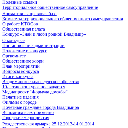
Полезные ссылки
Территориальное общественное самоуправление
Нормативная правовая база
Комитеты территориального общественного самоуправления
О работе КТОСов
Общественная палата
Конкурс «Знай и люби родной Владимир»
О конкурсе
Постановление администрации
Положение о конкурсе
Оргкомитет
Общественное жюри
План мероприятий
Вопросы конкурса
Итоги конкурса
Владимирское краеведческое общество
10-летию конкурса посвящается
Медиапроект "Формула дружбы"
Печатные издания
Фильмы о городе
Почетные граждане города Владимира
Вспомним всех поименно
Городские мероприятия
Рождественская ярмарка 25.12.2013-14.01.2014