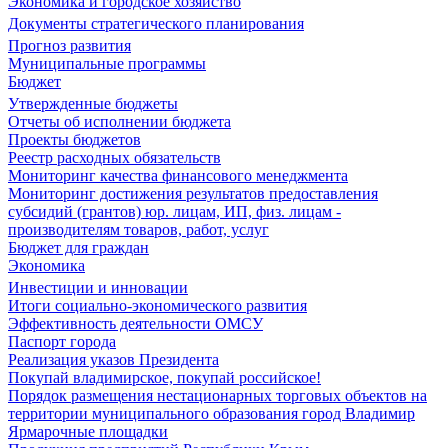
Экономика и городское хозяйство
Документы стратегического планирования
Прогноз развития
Муниципальные программы
Бюджет
Утвержденные бюджеты
Отчеты об исполнении бюджета
Проекты бюджетов
Реестр расходных обязательств
Мониторинг качества финансового менеджмента
Мониторинг достижения результатов предоставления
субсидий (грантов) юр. лицам, ИП, физ. лицам -
производителям товаров, работ, услуг
Бюджет для граждан
Экономика
Инвестиции и инновации
Итоги социально-экономического развития
Эффективность деятельности ОМСУ
Паспорт города
Реализация указов Президента
Покупай владимирское, покупай российское!
Порядок размещения нестационарных торговых объектов на
территории муниципального образования город Владимир
Ярмарочные площадки