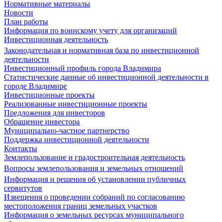
Нормативные материалы
Новости
План работы
Информация по воинскому учету для организаций
Инвестиционная деятельность
Законодательная и нормативная база по инвестиционной
деятельности
Инвестиционный профиль города Владимира
Статистические данные об инвестиционной деятельности в
городе Владимире
Инвестиционные проекты
Реализованные инвестиционные проекты
Предложения для инвесторов
Обращение инвестора
Муниципально-частное партнерство
Поддержка инвестиционной деятельности
Контакты
Землепользование и градостроительная деятельность
Вопросы землепользования и земельных отношений
Информация и решения об установлении публичных
сервитутов
Извещения о проведении собраний по согласованию
местоположения границ земельных участков
Информация о земельных ресурсах муниципального