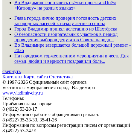
Во Владимире состоялись съёмки проекта «Поём
«Катюшу» на разных языках»
Глава города лично проверил готовность детских
загородных лагерей к началу летнего сезона
Город Владимир принял делегацию из Шахтёрска
О безопасности избирательных участков в период
проведения выборов депутатов Совета народн...
Во Владимире завершается большой дорожный ремонт -
2026
На городском торжественном мероприятии в честь Дня
семьи, любви и верности поздравили боле...
свернуть
Контакты
Карта сайта
Статистика
© 1997-2026 Официальный сайт органов
местного самоуправления города Владимира
www.vladimir-city.ru
Телефоны:
Приёмная главы города:
8 (4922) 53-28-17
Информация о работе с обращениями граждан:
8 (4922) 35-33-33, 35-41-26
Информация по вопросам регистрации писем от организаций
8 (4922) 53-24-91