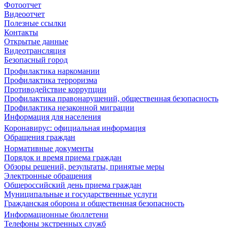
Фотоотчет
Видеоотчет
Полезные ссылки
Контакты
Открытые данные
Видеотрансляция
Безопасный город
Профилактика наркомании
Профилактика терроризма
Противодействие коррупции
Профилактика правонарушений, общественная безопасность
Профилактика незаконной миграции
Информация для населения
Коронавирус: официальная информация
Обращения граждан
Нормативные документы
Порядок и время приема граждан
Обзоры решений, результаты, принятые меры
Электронные обращения
Общероссийский день приема граждан
Муниципальные и государственные услуги
Гражданская оборона и общественная безопасность
Информационные бюллетени
Телефоны экстренных служб