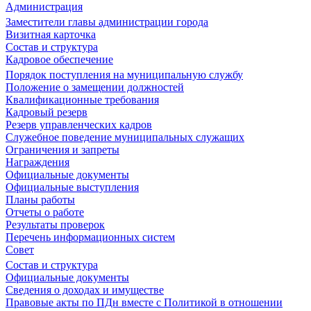
Администрация
Заместители главы администрации города
Визитная карточка
Состав и структура
Кадровое обеспечение
Порядок поступления на муниципальную службу
Положение о замещении должностей
Квалификационные требования
Кадровый резерв
Резерв управленческих кадров
Служебное поведение муниципальных служащих
Ограничения и запреты
Награждения
Официальные документы
Официальные выступления
Планы работы
Отчеты о работе
Результаты проверок
Перечень информационных систем
Совет
Состав и структура
Официальные документы
Сведения о доходах и имуществе
Правовые акты по ПДн вместе с Политикой в отношении