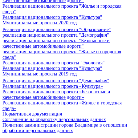
качественные автомобильные дороги"
Реализация национального проекта "Жилье и городская
среда"
Реализация национального проекта "Культура"
Муниципальные проекты 2020 год
Реализация национального проекта "Образование"
реализация национального проекта "Демография"
реализация национального проекта "Безопасные и
качественные автомобильные дороги"
реализация национального проекта "Жилье и городская
среда"
Реализация национального проекты "Экология"
Реализация национального проекта "Культура"
Муниципальные проекты 2019 год
Реализация национального проекта "Демография"
Реализация национального проекта «Культура»
Реализация национального проекта «Безопасные и
качественные автомобильные дороги»
Реализация национального проекта «Жилье и городская
среда»
Нормативная документация
Соглашение на обработку персональных данных
Политика администрации города Владимира в отношении
обработки персональных данных