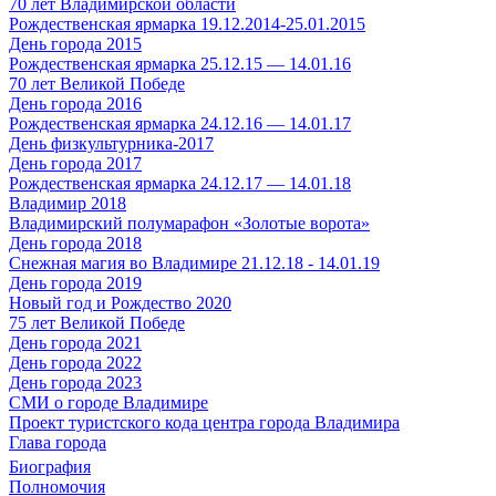
70 лет Владимирской области
Рождественская ярмарка 19.12.2014-25.01.2015
День города 2015
Рождественская ярмарка 25.12.15 — 14.01.16
70 лет Великой Победе
День города 2016
Рождественская ярмарка 24.12.16 — 14.01.17
День физкультурника-2017
День города 2017
Рождественская ярмарка 24.12.17 — 14.01.18
Владимир 2018
Владимирский полумарафон «Золотые ворота»
День города 2018
Снежная магия во Владимире 21.12.18 - 14.01.19
День города 2019
Новый год и Рождество 2020
75 лет Великой Победе
День города 2021
День города 2022
День города 2023
СМИ о городе Владимире
Проект туристского кода центра города Владимира
Глава города
Биография
Полномочия