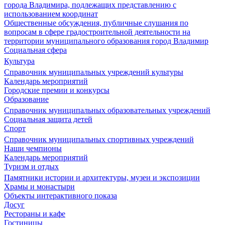
города Владимира, подлежащих представлению с
использованием координат
Общественные обсуждения, публичные слушания по
вопросам в сфере градостроительной деятельности на
территории муниципального образования город Владимир
Социальная сфера
Культура
Справочник муниципальных учреждений культуры
Календарь мероприятий
Городские премии и конкурсы
Образование
Справочник муниципальных образовательных учреждений
Социальная защита детей
Спорт
Справочник муниципальных спортивных учреждений
Наши чемпионы
Календарь мероприятий
Туризм и отдых
Памятники истории и архитектуры, музеи и экспозиции
Храмы и монастыри
Объекты интерактивного показа
Досуг
Рестораны и кафе
Гостиницы