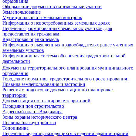
образования
Оформление документов на земельные участки
Землепользование
Муниципальный земельный контроль
Информация о невостребованных земельных долях
Перечень сформированных земельных участков, для
предоставления гражданам
Кадастровая оценка земель
Информация о выявленных правообладателях ранее учтенных
земельных участков
Информационная система обеспечения градостроительной
деятельности
Документы территориального планирования муниципального
образования
Городские нормативы градостроительного проектирования
Правила землепользования и застройки
Решения о подготовке документации по планировке
территории
Документация по планировке территорий
Площадки под строительство
Адресный план г.Владимира
Зоны охраны исторического центра
Правила благоустройства
Топонимика
Перечень сведений, находящихся в ведении администрации