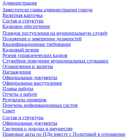
Администрация
Заместители главы администрации города
Визитная карточка
Состав и структура
Кадровое обеспечение
Порядок поступления на муниципальную службу
Положение о замещении должностей
Квалификационные требования
Кадровый резерв
Резерв управленческих кадров
Служебное поведение муниципальных служащих
Ограничения и запреты
Награждения
Официальные документы
Официальные выступления
Планы работы
Отчеты о работе
Результаты проверок
Перечень информационных систем
Совет
Состав и структура
Официальные документы
Сведения о доходах и имуществе
Правовые акты по ПДн вместе с Политикой в отношении