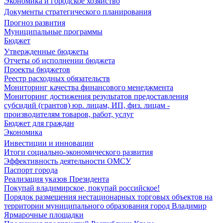
Экономика и городское хозяйство
Документы стратегического планирования
Прогноз развития
Муниципальные программы
Бюджет
Утвержденные бюджеты
Отчеты об исполнении бюджета
Проекты бюджетов
Реестр расходных обязательств
Мониторинг качества финансового менеджмента
Мониторинг достижения результатов предоставления
субсидий (грантов) юр. лицам, ИП, физ. лицам -
производителям товаров, работ, услуг
Бюджет для граждан
Экономика
Инвестиции и инновации
Итоги социально-экономического развития
Эффективность деятельности ОМСУ
Паспорт города
Реализация указов Президента
Покупай владимирское, покупай российское!
Порядок размещения нестационарных торговых объектов на
территории муниципального образования город Владимир
Ярмарочные площадки