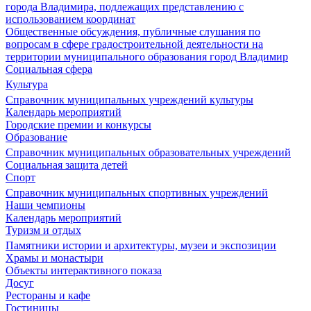
города Владимира, подлежащих представлению с
использованием координат
Общественные обсуждения, публичные слушания по
вопросам в сфере градостроительной деятельности на
территории муниципального образования город Владимир
Социальная сфера
Культура
Справочник муниципальных учреждений культуры
Календарь мероприятий
Городские премии и конкурсы
Образование
Справочник муниципальных образовательных учреждений
Социальная защита детей
Спорт
Справочник муниципальных спортивных учреждений
Наши чемпионы
Календарь мероприятий
Туризм и отдых
Памятники истории и архитектуры, музеи и экспозиции
Храмы и монастыри
Объекты интерактивного показа
Досуг
Рестораны и кафе
Гостиницы