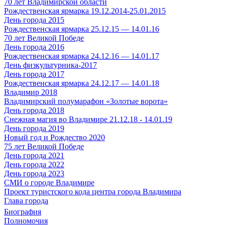
70 лет Владимирской области
Рождественская ярмарка 19.12.2014-25.01.2015
День города 2015
Рождественская ярмарка 25.12.15 — 14.01.16
70 лет Великой Победе
День города 2016
Рождественская ярмарка 24.12.16 — 14.01.17
День физкультурника-2017
День города 2017
Рождественская ярмарка 24.12.17 — 14.01.18
Владимир 2018
Владимирский полумарафон «Золотые ворота»
День города 2018
Снежная магия во Владимире 21.12.18 - 14.01.19
День города 2019
Новый год и Рождество 2020
75 лет Великой Победе
День города 2021
День города 2022
День города 2023
СМИ о городе Владимире
Проект туристского кода центра города Владимира
Глава города
Биография
Полномочия