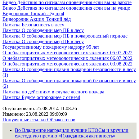
Видео Действия по сигналам оповещения если вы на работе
Видео Действия по сигналам оповещения если вы на улице
Видеоролик Тонкий лёд.mp4
Видеоролик Акция_Тонкий лёд
Памятка Безопасность в лесу
Памятка О соблюдении мер ПБ в лесу
Памятка О соблюдении мер ПБ в пожароопасный периоде
Памятка О соблюдении мер ПБ в лесу
Государственному пожарному надзору 95 лет
О неблагоприятных метеорологических явлениях 05.07.2022
О неблагоприятных метеорологических явлениях 06.07.2022
О неблагоприятных метеорологических явлениях 03.08.2022
Памятка О соблюдении правил пожарной безопасности в лесу
(1)
Памятка О соблюдении правил пожарной безопасности в лесу
(2)
Памятка по действиям в случае лесного пожара
Памятка Будьте осторожнее с огнем!
Опубликовано: 25.08.2014 11:08:26
Изменено: 23.08.2022 09:00:09
Популярные ссылки
Облако тегов
Во Владимире наградили лучшие КТОСы и вручили
ежегодную премию «Гражданская активность»