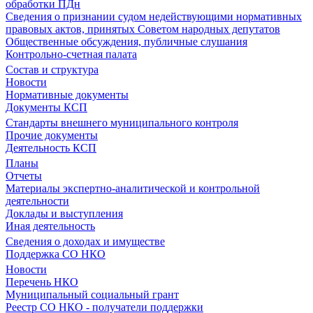
обработки ПДн
Сведения о признании судом недействующими нормативных
правовых актов, принятых Советом народных депутатов
Общественные обсуждения, публичные слушания
Контрольно-счетная палата
Состав и структура
Новости
Нормативные документы
Документы КСП
Стандарты внешнего муниципального контроля
Прочие документы
Деятельность КСП
Планы
Отчеты
Материалы экспертно-аналитической и контрольной
деятельности
Доклады и выступления
Иная деятельность
Сведения о доходах и имуществе
Поддержка СО НКО
Новости
Перечень НКО
Муниципальный социальный грант
Реестр СО НКО - получатели поддержки