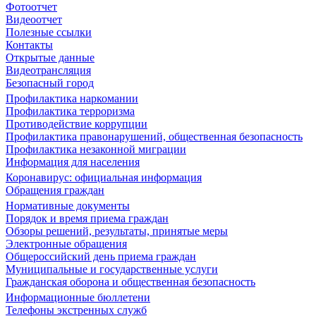
Фотоотчет
Видеоотчет
Полезные ссылки
Контакты
Открытые данные
Видеотрансляция
Безопасный город
Профилактика наркомании
Профилактика терроризма
Противодействие коррупции
Профилактика правонарушений, общественная безопасность
Профилактика незаконной миграции
Информация для населения
Коронавирус: официальная информация
Обращения граждан
Нормативные документы
Порядок и время приема граждан
Обзоры решений, результаты, принятые меры
Электронные обращения
Общероссийский день приема граждан
Муниципальные и государственные услуги
Гражданская оборона и общественная безопасность
Информационные бюллетени
Телефоны экстренных служб