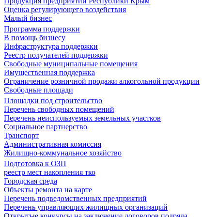
Продукция предприятий Республики Крым
Оценка регулирующего воздействия
Малый бизнес
Программа поддержки
В помощь бизнесу
Инфраструктура поддержки
Реестр получателей поддержки
Свободные муниципальные помещения
Имущественная поддержка
Ограничение розничной продажи алкогольной продукции
Свободные площади
Площадки под строительство
Перечень свободных помещений
Перечень неиспользуемых земельных участков
Социальное партнерство
Транспорт
Административная комиссия
Жилищно-коммунальное хозяйство
Подготовка к ОЗП
реестр мест накопления тко
Городская среда
Объекты ремонта на карте
Перечень подведомственных предприятий
Перечень управляющих жилищных организаций
Открытые конкурсы на заключение договоров подряда