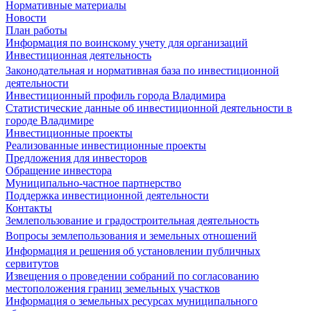
Нормативные материалы
Новости
План работы
Информация по воинскому учету для организаций
Инвестиционная деятельность
Законодательная и нормативная база по инвестиционной
деятельности
Инвестиционный профиль города Владимира
Статистические данные об инвестиционной деятельности в
городе Владимире
Инвестиционные проекты
Реализованные инвестиционные проекты
Предложения для инвесторов
Обращение инвестора
Муниципально-частное партнерство
Поддержка инвестиционной деятельности
Контакты
Землепользование и градостроительная деятельность
Вопросы землепользования и земельных отношений
Информация и решения об установлении публичных
сервитутов
Извещения о проведении собраний по согласованию
местоположения границ земельных участков
Информация о земельных ресурсах муниципального