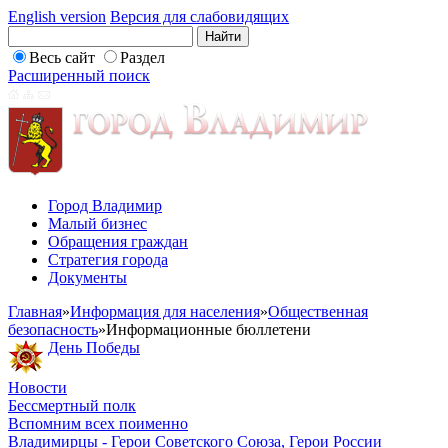
English version
Версия для слабовидящих
Весь сайт
Раздел
Расширенный поиск
Город Владимир
Малый бизнес
Обращения граждан
Стратегия города
Документы
Главная
»
Информация для населения
»
Общественная
безопасность
»
Информационные бюллетени
День Победы
Новости
Бессмертный полк
Вспомним всех поименно
Владимирцы - Герои Советского Союза, Герои России