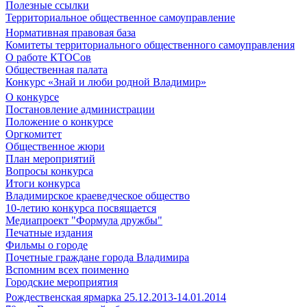
Полезные ссылки
Территориальное общественное самоуправление
Нормативная правовая база
Комитеты территориального общественного самоуправления
О работе КТОСов
Общественная палата
Конкурс «Знай и люби родной Владимир»
О конкурсе
Постановление администрации
Положение о конкурсе
Оргкомитет
Общественное жюри
План мероприятий
Вопросы конкурса
Итоги конкурса
Владимирское краеведческое общество
10-летию конкурса посвящается
Медиапроект "Формула дружбы"
Печатные издания
Фильмы о городе
Почетные граждане города Владимира
Вспомним всех поименно
Городские мероприятия
Рождественская ярмарка 25.12.2013-14.01.2014