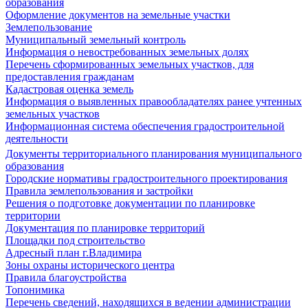
образования
Оформление документов на земельные участки
Землепользование
Муниципальный земельный контроль
Информация о невостребованных земельных долях
Перечень сформированных земельных участков, для
предоставления гражданам
Кадастровая оценка земель
Информация о выявленных правообладателях ранее учтенных
земельных участков
Информационная система обеспечения градостроительной
деятельности
Документы территориального планирования муниципального
образования
Городские нормативы градостроительного проектирования
Правила землепользования и застройки
Решения о подготовке документации по планировке
территории
Документация по планировке территорий
Площадки под строительство
Адресный план г.Владимира
Зоны охраны исторического центра
Правила благоустройства
Топонимика
Перечень сведений, находящихся в ведении администрации