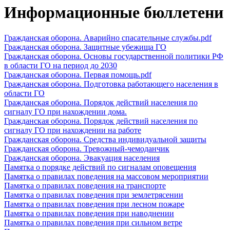
Информационные бюллетени
Гражданская оборона. Аварийно спасательные службы.pdf
Гражданская оборона. Защитные убежища ГО
Гражданская оборона. Основы государственной политики РФ
в области ГО на период до 2030
Гражданская оборона. Первая помощь.pdf
Гражданская оборона. Подготовка работающего населения в
области ГО
Гражданская оборона. Порядок действий населения по
сигналу ГО при нахождении дома.
Гражданская оборона. Порядок действий населения по
сигналу ГО при нахождении на работе
Гражданская оборона. Средства индивидуальной защиты
Гражданская оборона. Тревожный-чемоданчик
Гражданская оборона. Эвакуация населения
Памятка о порядке действий по сигналам оповещения
Памятка о правилах поведения на массовом мероприятии
Памятка о правилах поведения на транспорте
Памятка о правилах поведения при землетрясении
Памятка о правилах поведения при лесном пожаре
Памятка о правилах поведения при наводнении
Памятка о правилах поведения при сильном ветре