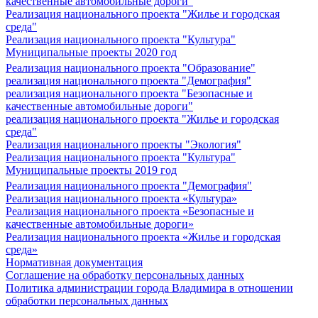
качественные автомобильные дороги"
Реализация национального проекта "Жилье и городская
среда"
Реализация национального проекта "Культура"
Муниципальные проекты 2020 год
Реализация национального проекта "Образование"
реализация национального проекта "Демография"
реализация национального проекта "Безопасные и
качественные автомобильные дороги"
реализация национального проекта "Жилье и городская
среда"
Реализация национального проекты "Экология"
Реализация национального проекта "Культура"
Муниципальные проекты 2019 год
Реализация национального проекта "Демография"
Реализация национального проекта «Культура»
Реализация национального проекта «Безопасные и
качественные автомобильные дороги»
Реализация национального проекта «Жилье и городская
среда»
Нормативная документация
Соглашение на обработку персональных данных
Политика администрации города Владимира в отношении
обработки персональных данных