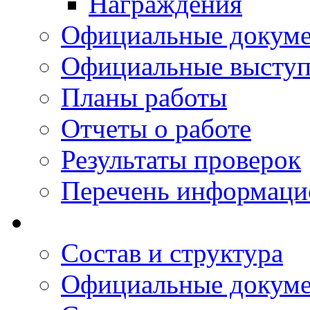
Награждения
Официальные докум
Официальные выступ
Планы работы
Отчеты о работе
Результаты проверок
Перечень информаци
Состав и структура
Официальные докум