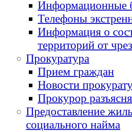
Информационные 
Телефоны экстрен
Информация о сост
территорий от чре
Прокуратура
Прием граждан
Новости прокурат
Прокурор разъясня
Предоставление жил
социального найма