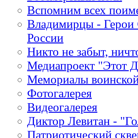
Вспомним всех поим
Владимирцы - Герои 
России
Никто не забыт, ничт
Медиапроект "Этот 
Мемориалы воинской
Фотогалерея
Видеогалерея
Диктор Левитан - "Г
Патриотический скве