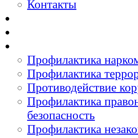
Контакты
Профилактика нарко
Профилактика терро
Противодействие ко
Профилактика право
безопасность
Профилактика незак