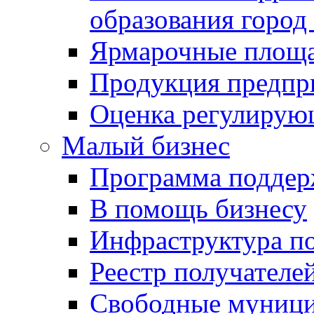
образования город
Ярмарочные площ
Продукция предпр
Оценка регулирую
Малый бизнес
Программа подде
В помощь бизнесу
Инфраструктура п
Реестр получателе
Свободные муниц