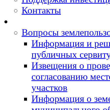
Контакты
Вопросы землепольз
Информация и реш
публичных сервит
Извещения о прове
согласованию мес
участков
Информация о зем
муниципального о