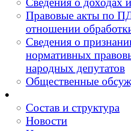
Сведения о доходах 
Правовые акты по ПД
отношении обработк
Сведения о признан
нормативных правовы
народных депутатов
Общественные обсуж
Состав и структура
Новости