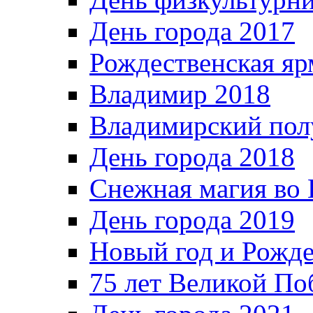
День города 2017
Рождественская яр
Владимир 2018
Владимирский пол
День города 2018
Снежная магия во 
День города 2019
Новый год и Рожде
75 лет Великой По