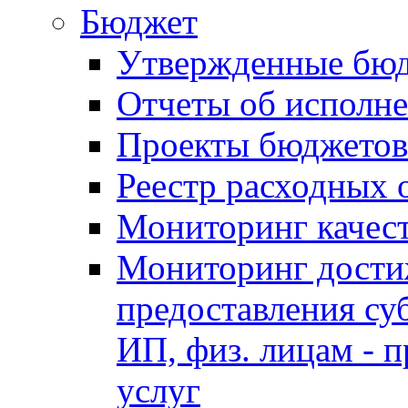
Бюджет
Утвержденные бю
Отчеты об исполн
Проекты бюджетов
Реестр расходных 
Мониторинг качес
Мониторинг достиж
предоставления су
ИП, физ. лицам - п
услуг