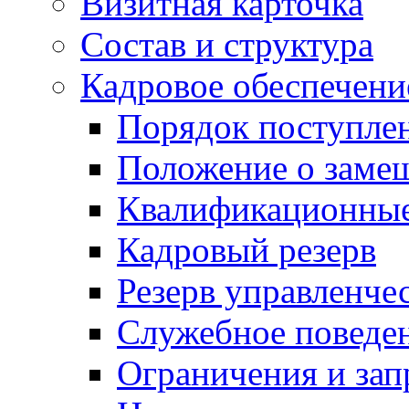
Визитная карточка
Состав и структура
Кадровое обеспечени
Порядок поступле
Положение о заме
Квалификационные
Кадровый резерв
Резерв управленче
Служебное поведе
Ограничения и зап