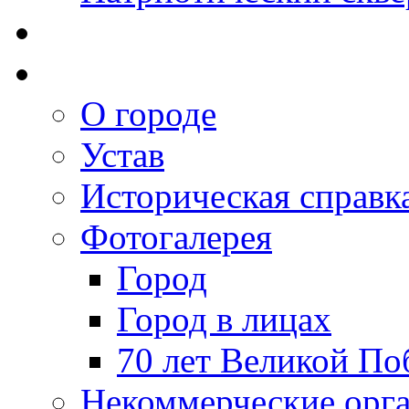
О городе
Устав
Историческая справк
Фотогалерея
Город
Город в лицах
70 лет Великой По
Некоммерческие орг