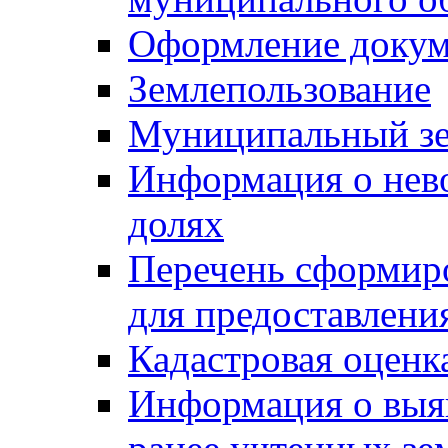
Оформление докуме
Землепользование
Муниципальный зе
Информация о нев
долях
Перечень сформир
для предоставлени
Кадастровая оценк
Информация о выя