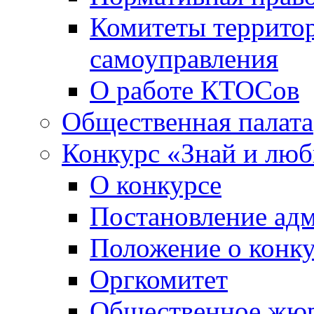
Комитеты террито
самоуправления
О работе КТОСов
Общественная палата
Конкурс «Знай и лю
О конкурсе
Постановление ад
Положение о конк
Оргкомитет
Общественное жю