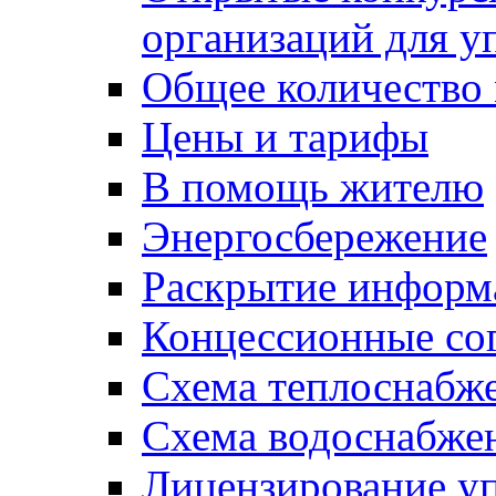
организаций для 
Общее количество
Цены и тарифы
В помощь жителю
Энергосбережение
Раскрытие инфор
Концессионные со
Схема теплоснабже
Схема водоснабже
Лицензирование у