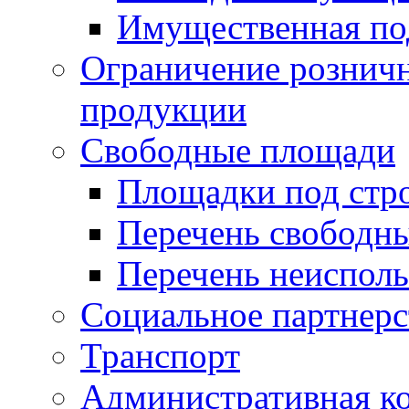
Имущественная по
Ограничение рознич
продукции
Свободные площади
Площадки под стр
Перечень свободн
Перечень неисполь
Социальное партнерс
Транспорт
Административная к