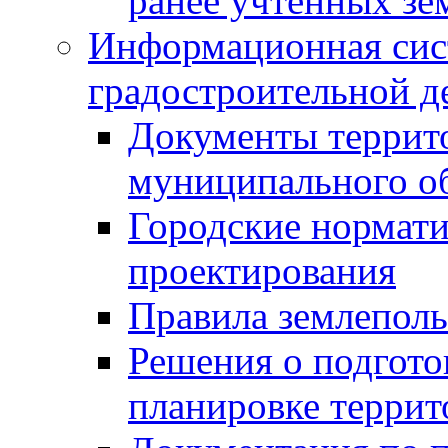
ранее учтенных зе
Информационная сис
градостроительной д
Документы террит
муниципального о
Городские нормати
проектирования
Правила землеполь
Решения о подгото
планировке террит