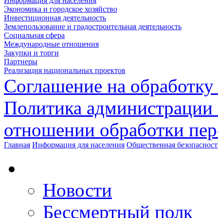
Информация для населения
Экономика и городское хозяйство
Инвестиционная деятельность
Землепользование и градостроительная деятельность
Социальная сфера
Международные отношения
Закупки и торги
Партнеры
Реализация национальных проектов
Соглашение на обработку
Политика администрации 
отношении обработки пе
Главная
Информация для населения
Общественная безопасност
Новости
Бессмертный полк