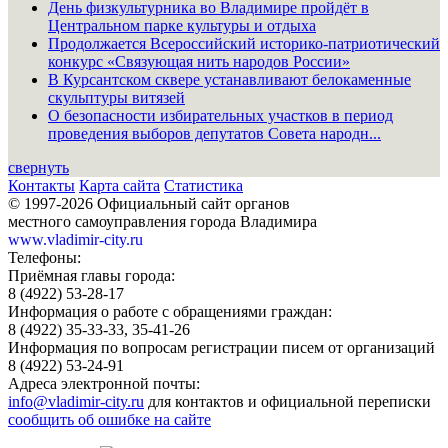
День физкультурника во Владимире пройдёт в
Центральном парке культуры и отдыха
Продолжается Всероссийский историко-патриотический
конкурс «Связующая нить народов России»
В Курсантском сквере устанавливают белокаменные
скульптуры витязей
О безопасности избирательных участков в период
проведения выборов депутатов Совета народн...
свернуть
Контакты
Карта сайта
Статистика
© 1997-2026 Официальный сайт органов
местного самоуправления города Владимира
www.vladimir-city.ru
Телефоны:
Приёмная главы города:
8 (4922) 53-28-17
Информация о работе с обращениями граждан:
8 (4922) 35-33-33, 35-41-26
Информация по вопросам регистрации писем от организаций
8 (4922) 53-24-91
Адреса электронной почты:
info@vladimir-city.ru
для контактов и официальной переписки
сообщить об ошибке на сайте