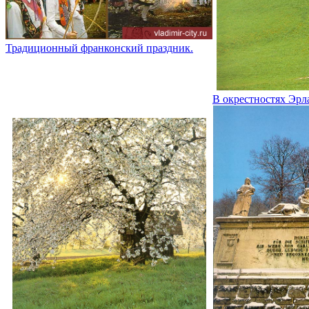
Традиционный франконский праздник.
В окрестностях Эрл