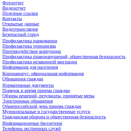
Фотоотчет
Видеоотчет
Полезные ссылки
Контакты
Открытые данные
Видеотрансляция
Безопасный город
Профилактика наркомании
Профилактика терроризма
Противодействие коррупции
Профилактика правонарушений, общественная безопасность
Профилактика незаконной миграции
Информация для населения
Коронавирус: официальная информация
Обращения граждан
Нормативные документы
Порядок и время приема граждан
Обзоры решений, результаты, принятые меры
Электронные обращения
Общероссийский день приема граждан
Муниципальные и государственные услуги
Гражданская оборона и общественная безопасность
Информационные бюллетени
Телефоны экстренных служб