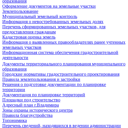
образования
Оформление документов на земельные участки
Землепользование
Муниципальный земельный контроль
Информация о невостребованных земельных долях
Перечень сформированных земельных участков, для
предоставления гражданам
Кадастровая оценка земель
Информация о выявленных правообладателях ранее учтенных
земельных участков
Информационная система обеспечения градостроительной
деятельности
Документы территориального планирования муниципального
образования
Городские нормативы градостроительного проектирования
Правила землепользования и застройки
Решения о подготовке документации по планировке
территории
Документация по планировке территорий
Площадки под строительство
Адресный план г.Владимира
Зоны охраны исторического центра
Правила благоустройства
Топонимика
Перечень сведений, находящихся в ведении администрации