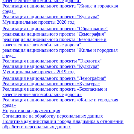
качественные автомобильные дороги"
Реализация национального проекта "Жилье и городская
среда"
Реализация национального проекта "Культура"
Муниципальные проекты 2020 год
Реализация национального проекта "Образование"
реализация национального проекта "Демография"
реализация национального проекта "Безопасные и
качественные автомобильные дороги"
реализация национального проекта "Жилье и городская
среда"
Реализация национального проекты "Экология"
Реализация национального проекта "Культура"
Муниципальные проекты 2019 год
Реализация национального проекта "Демография"
Реализация национального проекта «Культура»
Реализация национального проекта «Безопасные и
качественные автомобильные дороги»
Реализация национального проекта «Жилье и городская
среда»
Нормативная документация
Соглашение на обработку персональных данных
Политика администрации города Владимира в отношении
обработки персональных данных