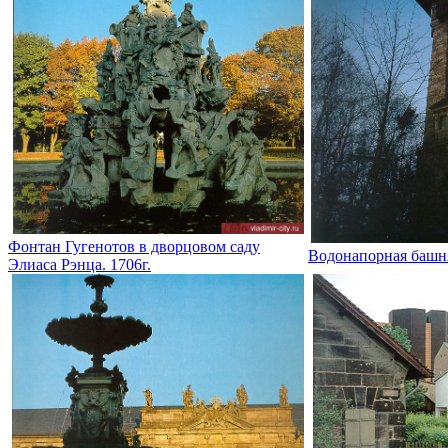
Фонтан Гугенотов в дворцовом саду
Водонапорная башн
Элиаса Рэнца. 1706г.