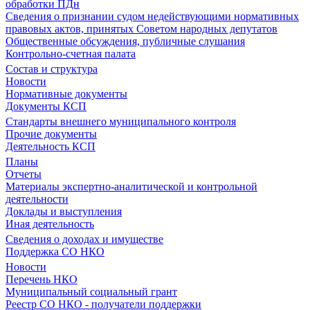
обработки ПДн
Сведения о признании судом недействующими нормативных
правовых актов, принятых Советом народных депутатов
Общественные обсуждения, публичные слушания
Контрольно-счетная палата
Состав и структура
Новости
Нормативные документы
Документы КСП
Стандарты внешнего муниципального контроля
Прочие документы
Деятельность КСП
Планы
Отчеты
Материалы экспертно-аналитической и контрольной
деятельности
Доклады и выступления
Иная деятельность
Сведения о доходах и имуществе
Поддержка СО НКО
Новости
Перечень НКО
Муниципальный социальный грант
Реестр СО НКО - получатели поддержки