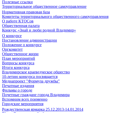
Полезные ссылки
Территориальное общественное самоуправление
Нормативная правовая база
Комитеты территориального общественного самоуправления
О работе КТОСов
Общественная палата
Конкурс «Знай и люби родной Владимир»
О конкурсе
Постановление администрации
Положение о конкурсе
Оргкомитет
Общественное жюри
План мероприятий
Вопросы конкурса
Итоги конкурса
Владимирское краеведческое общество
10-летию конкурса посвящается
Медиапроект "Формула дружбы"
Печатные издания
Фильмы о городе
Почетные граждане города Владимира
Вспомним всех поименно
Городские мероприятия
Рождественская ярмарка 25.12.2013-14.01.2014