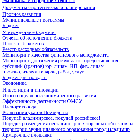
Экономика и городское хозяйство
Документы стратегического планирования
Прогноз развития
Муниципальные программы
Бюджет
Утвержденные бюджеты
Отчеты об исполнении бюджета
Проекты бюджетов
Реестр расходных обязательств
Мониторинг качества финансового менеджмента
Мониторинг достижения результатов предоставления
субсидий (грантов) юр. лицам, ИП, физ. лицам -
производителям товаров, работ, услуг
Бюджет для граждан
Экономика
Инвестиции и инновации
Итоги социально-экономического развития
Эффективность деятельности ОМСУ
Паспорт города
Реализация указов Президента
Покупай владимирское, покупай российское!
Порядок размещения нестационарных торговых объектов на
территории муниципального образования город Владимир
Ярмарочные площадки