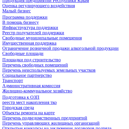
Продукция предприятий Республики Крым
Оценка регулирующего воздействия
Малый бизнес
Программа поддержки
В помощь бизнесу
Инфраструктура поддержки
Реестр получателей поддержки
Свободные муниципальные помещения
Имущественная поддержка
Ограничение розничной продажи алкогольной продукции
Свободные площади
Площадки под строительство
Перечень свободных помещений
Перечень неиспользуемых земельных участков
Социальное партнерство
Транспорт
Административная комиссия
Жилищно-коммунальное хозяйство
Подготовка к ОЗП
реестр мест накопления тко
Городская среда
Объекты ремонта на карте
Перечень подведомственных предприятий
Перечень управляющих жилищных организаций
Открытые конкурсы на заключение договоров подряда