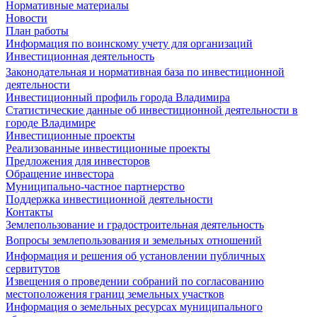
Нормативные материалы
Новости
План работы
Информация по воинскому учету для организаций
Инвестиционная деятельность
Законодательная и нормативная база по инвестиционной
деятельности
Инвестиционный профиль города Владимира
Статистические данные об инвестиционной деятельности в
городе Владимире
Инвестиционные проекты
Реализованные инвестиционные проекты
Предложения для инвесторов
Обращение инвестора
Муниципально-частное партнерство
Поддержка инвестиционной деятельности
Контакты
Землепользование и градостроительная деятельность
Вопросы землепользования и земельных отношений
Информация и решения об установлении публичных
сервитутов
Извещения о проведении собраний по согласованию
местоположения границ земельных участков
Информация о земельных ресурсах муниципального