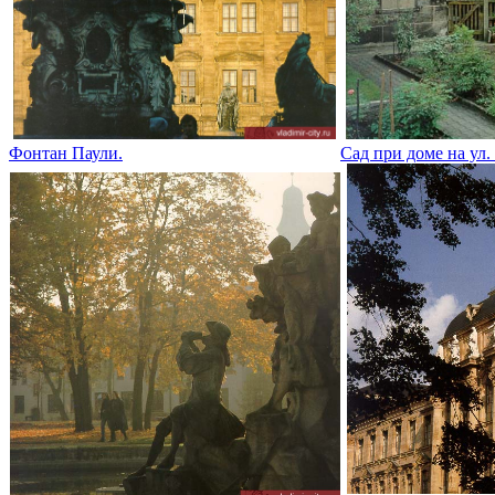
Фонтан Паули.
Сад при доме на ул