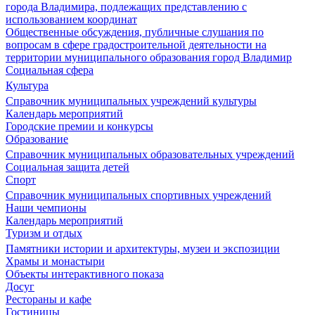
города Владимира, подлежащих представлению с
использованием координат
Общественные обсуждения, публичные слушания по
вопросам в сфере градостроительной деятельности на
территории муниципального образования город Владимир
Социальная сфера
Культура
Справочник муниципальных учреждений культуры
Календарь мероприятий
Городские премии и конкурсы
Образование
Справочник муниципальных образовательных учреждений
Социальная защита детей
Спорт
Справочник муниципальных спортивных учреждений
Наши чемпионы
Календарь мероприятий
Туризм и отдых
Памятники истории и архитектуры, музеи и экспозиции
Храмы и монастыри
Объекты интерактивного показа
Досуг
Рестораны и кафе
Гостиницы