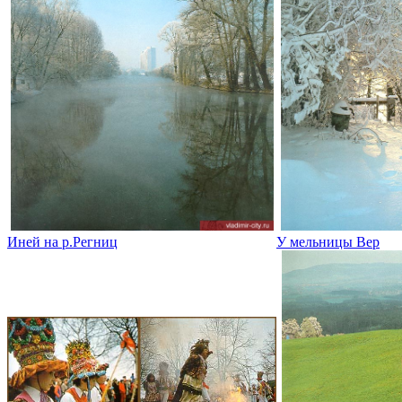
Иней на р.Регниц
У мельницы Вер