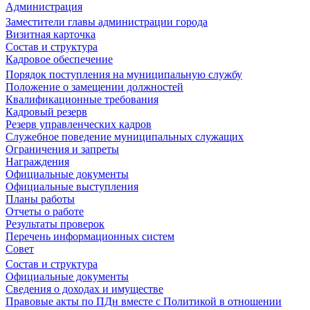
Администрация
Заместители главы администрации города
Визитная карточка
Состав и структура
Кадровое обеспечение
Порядок поступления на муниципальную службу
Положение о замещении должностей
Квалификационные требования
Кадровый резерв
Резерв управленческих кадров
Служебное поведение муниципальных служащих
Ограничения и запреты
Награждения
Официальные документы
Официальные выступления
Планы работы
Отчеты о работе
Результаты проверок
Перечень информационных систем
Совет
Состав и структура
Официальные документы
Сведения о доходах и имуществе
Правовые акты по ПДн вместе с Политикой в отношении