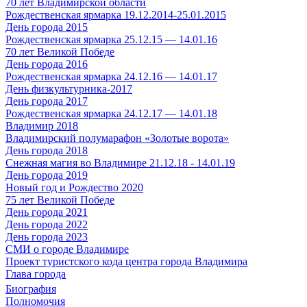
70 лет Владимирской области
Рождественская ярмарка 19.12.2014-25.01.2015
День города 2015
Рождественская ярмарка 25.12.15 — 14.01.16
70 лет Великой Победе
День города 2016
Рождественская ярмарка 24.12.16 — 14.01.17
День физкультурника-2017
День города 2017
Рождественская ярмарка 24.12.17 — 14.01.18
Владимир 2018
Владимирский полумарафон «Золотые ворота»
День города 2018
Снежная магия во Владимире 21.12.18 - 14.01.19
День города 2019
Новый год и Рождество 2020
75 лет Великой Победе
День города 2021
День города 2022
День города 2023
СМИ о городе Владимире
Проект туристского кода центра города Владимира
Глава города
Биография
Полномочия