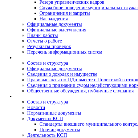
Резерв управленческих кадров
Служебное поведение муниципальных служа
Ограничения и запреты
Награждения
Официальные документы
Официальные выступления
Планы работы
Отчеты о работе
Результаты проверок
Перечень информационных систем
Состав и структура
Официальные документы
Сведения о доходах и имуществе
Правовые акты по ПДн вместе с Политикой в отн
Сведения о признании судом недействующими норм
Общественные обсуждения, публичные слушания
Состав и структура
Новости
Нормативные документы
Документы КСП
Стандарты внешнего муниципального контро
Прочие документы
Деятельность КСП