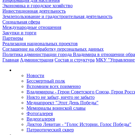
Информация для населения
Экономика и городское хозяйство
Инвестиционная деятельность
Землепользование и градостроительная деятельность
Социальная сфера
Международные отношения
Закупки и торги
Партнеры
Реализация национальных проектов
Соглашение на обработку персональных данных
Политика администрации города Владимира в отношении обр
Главная
Администрация
Состав и структура
МКУ "Управление 
Новости
Бессмертный полк
Вспомним всех поименно
Владимирцы - Герои Советского Союза, Герои Росс
Никто не забыт, ничто не забыто
Медиапроект "Этот День Победы"
Мемориалы воинской славы
Фотогалерея
Видеогалерея
Диктор Левитан - "Голос Истории. Голос Победы"
Патриотический сквер