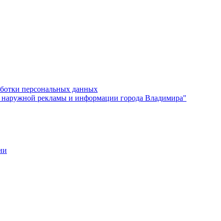
аботки персональных данных
наружной рекламы и информации города Владимира"
ии