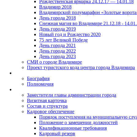
Рождественская ярмарка 24.12.17 — 14.01.18
Владимир 2018
Владимирский полумарафон «Золотые ворота
День города 2018
Снежная магия во Владимире 21.12.18 - 14.01
День города 2019
Новый год и Рождество 2020
75 лет Великой Победе
День города 2021
День города 2022
День города 2023
СМИ о городе Владимире
Проект туристского кода центра города Владимира
Биография
Полномочия
Заместители главы администрации города
Визитная карточка
Состав и структура
Кадровое обеспечение
Порядок поступления на муниципальную слу
Положение о замещении должностей
Квалификационные требования
Кадровый резерв