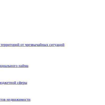
 территорий от чрезвычайных ситуаций
оциального найма
бюджетной сферы
ктов недвижимости