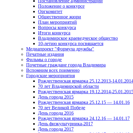
Постановление администрации
Положение о конкурсе
Оргкомитет
Общественное жюри
План мероприятий
Вопросы конкурса
Итоги конкурса
Владимирское краеведческое общество
10-летию конкурса посвящается
Медиапроект "Формула дружбы"
Печатные издания
Фильмы о городе
Почетные граждане города Владимира
Вспомним всех поименно
Городские мероприятия
Рождественская ярмарка 25.12.2013-14.01.201
70 лет Владимирской области
Рождественская ярмарка 19.12.2014-25.01.201
День города 2015
Рождественская ярмарка 25.12.15 — 14.01.16
70 лет Великой Победе
День города 2016
Рождественская ярмарка 24.12.16 — 14.01.17
День физкультурника-2017
День города 2017