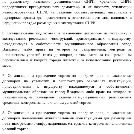
по демонтажу незаконно установленных СНРИ, хранению СНРИ,
подвергшихся принудительному демонтажу и их возврату, утилизации
невостребованных СНРИ, направление соответствующих материалов в
надзорные органы для привлечения к ответственности лиц, виновных в
нарушении порядка размещения и эксплуатации СНРИ.
6. Осуществление подготовки и заключение договоров на установку и
эксплуатацию рекламных конструкций, присоединяемых к имуществу,
находящемуся в собственности муниципального образования город
Владимир, либо права на которое не разграничены, контроль за
исполнением условий таких договоров, в том числе за своевременным
перечислением в бюджет города платежей за использование рекламных
мест.
7. Организация и проведение торгов по продаже прав на заключение
договоров на установку и эксплуатацию рекламных конструкций,
присоединяемых к имуществу, находящемуся в собственности
муниципального образования город Владимир, либо права на которое не
разграничены, на размещение рекламы на муниципальных транспортных
средствах, контроль за исполнением условий торгов.
8. Организация и проведение торгов по продаже прав на заключение
договоров пользования муниципальными конструкциями для размещения
печатных рекламно-информационных материалов, контроль за исполнением
условий торгов.