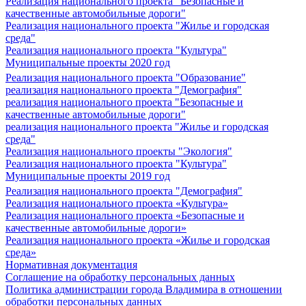
Реализация национального проекта "Безопасные и
качественные автомобильные дороги"
Реализация национального проекта "Жилье и городская
среда"
Реализация национального проекта "Культура"
Муниципальные проекты 2020 год
Реализация национального проекта "Образование"
реализация национального проекта "Демография"
реализация национального проекта "Безопасные и
качественные автомобильные дороги"
реализация национального проекта "Жилье и городская
среда"
Реализация национального проекты "Экология"
Реализация национального проекта "Культура"
Муниципальные проекты 2019 год
Реализация национального проекта "Демография"
Реализация национального проекта «Культура»
Реализация национального проекта «Безопасные и
качественные автомобильные дороги»
Реализация национального проекта «Жилье и городская
среда»
Нормативная документация
Соглашение на обработку персональных данных
Политика администрации города Владимира в отношении
обработки персональных данных