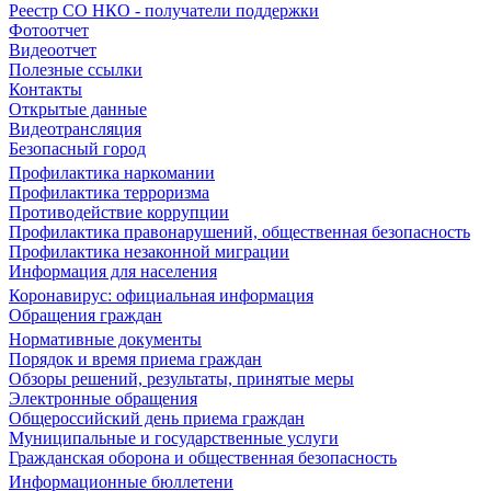
Реестр СО НКО - получатели поддержки
Фотоотчет
Видеоотчет
Полезные ссылки
Контакты
Открытые данные
Видеотрансляция
Безопасный город
Профилактика наркомании
Профилактика терроризма
Противодействие коррупции
Профилактика правонарушений, общественная безопасность
Профилактика незаконной миграции
Информация для населения
Коронавирус: официальная информация
Обращения граждан
Нормативные документы
Порядок и время приема граждан
Обзоры решений, результаты, принятые меры
Электронные обращения
Общероссийский день приема граждан
Муниципальные и государственные услуги
Гражданская оборона и общественная безопасность
Информационные бюллетени