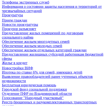
Телефоны экстренных служб
Информация о состоянии защиты населения и территорий от
чрезвычайных ситуаций
Прокуратура
Прием граждан
Новости прокуратуры
Прокурор разъясняет
Предоставление жилых помещений по договорам
социального найма
Обеспечение жильем многодетных семей
Обеспечение жильем молодых семей
Обеспечение жильем отдельных категорий граждан
Предоставление жилищных субсидий работникам бюджетной
сферы
Жилье в кредит
Новостройки ВИФ
Ипотека по ставке 6% для семей, имеющих детей
Выявление правообладателей ранее учтенных объектов
недвижимости
Бесплатная юридическая помощь
Городской фонд социальной поддержки
Отделение ПФР по Владимирской области
Голосование "Народный участковый"
Реестр брошенных и разукомплектованных транспортных