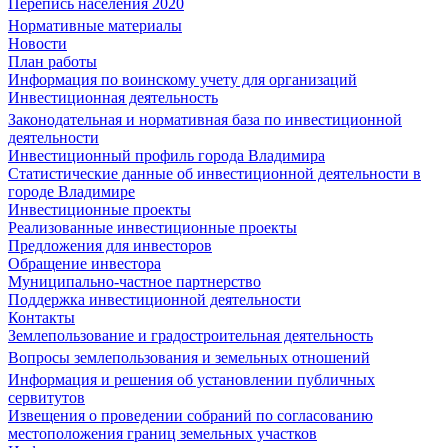
Перепись населения 2020
Нормативные материалы
Новости
План работы
Информация по воинскому учету для организаций
Инвестиционная деятельность
Законодательная и нормативная база по инвестиционной
деятельности
Инвестиционный профиль города Владимира
Статистические данные об инвестиционной деятельности в
городе Владимире
Инвестиционные проекты
Реализованные инвестиционные проекты
Предложения для инвесторов
Обращение инвестора
Муниципально-частное партнерство
Поддержка инвестиционной деятельности
Контакты
Землепользование и градостроительная деятельность
Вопросы землепользования и земельных отношений
Информация и решения об установлении публичных
сервитутов
Извещения о проведении собраний по согласованию
местоположения границ земельных участков