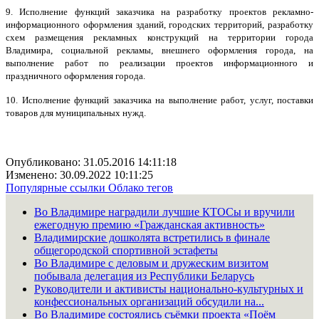
9. Исполнение функций заказчика на разработку проектов рекламно-
информационного оформления зданий, городских территорий, разработку
схем размещения рекламных конструкций на территории города
Владимира, социальной рекламы, внешнего оформления города, на
выполнение работ по реализации проектов информационного и
праздничного оформления города.
10. Исполнение функций заказчика на выполнение работ, услуг, поставки
товаров для муниципальных нужд.
Опубликовано: 31.05.2016 14:11:18
Изменено: 30.09.2022 10:11:25
Популярные ссылки
Облако тегов
Во Владимире наградили лучшие КТОСы и вручили
ежегодную премию «Гражданская активность»
Владимирские дошколята встретились в финале
общегородской спортивной эстафеты
Во Владимире с деловым и дружеским визитом
побывала делегация из Республики Беларусь
Руководители и активисты национально-культурных и
конфессиональных организаций обсудили на...
Во Владимире состоялись съёмки проекта «Поём