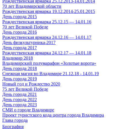
Рождественская ярмарка 25.12.2013-14.01.2014
70 лет Владимирской области
Рождественская ярмарка 19.12.2014-25.01.2015
День города 2015
Рождественская ярмарка 25.12.15 — 14.01.16
70 лет Великой Победе
День города 2016
Рождественская ярмарка 24.12.16 — 14.01.17
День физкультурника-2017
День города 2017
Рождественская ярмарка 24.12.17 — 14.01.18
Владимир 2018
Владимирский полумарафон «Золотые ворота»
День города 2018
Снежная магия во Владимире 21.12.18 - 14.01.19
День города 2019
Новый год и Рождество 2020
75 лет Великой Победе
День города 2021
День города 2022
День города 2023
СМИ о городе Владимире
Проект туристского кода центра города Владимира
Глава города
Биография