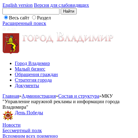
English version
Версия для слабовидящих
Весь сайт
Раздел
Расширенный поиск
Город Владимир
Малый бизнес
Обращения граждан
Стратегия города
Документы
Главная
»
Администрация
»
Состав и структура
»
МКУ
"Управление наружной рекламы и информации города
Владимира"
День Победы
Новости
Бессмертный полк
Вспомним всех поименно