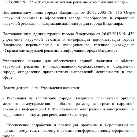
30.03.2005 № 123 «Об отделе наружной рекламы и оформления города».
Постановлением главы города Владимира от 20.09.2005 № 315 Отдел
наружной рекламы и оформления города преобразован в управление
наружной рекламы и информации администрации города Владимира.
Постановлением Администрации города Владимира от 26.02.2016 № 450
управление наружной рекламы и информации администрации города
Владимира переименовано в муниципальное казенное учреждение
«Управление наружной рекламы и информации города Владимира».
Учреждение создано для обеспечения единой политики в области
наружной рекламы и информационно-художественного оформления
города, определение приоритетных направлений деятельности в этой
сфере.
Целями деятельности Учреждения являются:
- Реализация на территории города Владимира полномочий органов
местного самоуправления в области размещения средств наружной
рекламы и информации СНРИ - рекламных конструкций и конструкций, не
содержащих информацию рекламного характера;
- Обеспечение разработки и реализации программ и мероприятий по
праздничному, тематическому и рекламно-информационному оформлению
города.