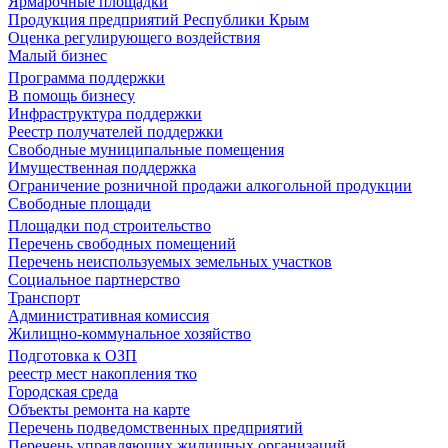
Ярмарочные площадки
Продукция предприятий Республики Крым
Оценка регулирующего воздействия
Малый бизнес
Программа поддержки
В помощь бизнесу
Инфраструктура поддержки
Реестр получателей поддержки
Свободные муниципальные помещения
Имущественная поддержка
Ограничение розничной продажи алкогольной продукции
Свободные площади
Площадки под строительство
Перечень свободных помещений
Перечень неиспользуемых земельных участков
Социальное партнерство
Транспорт
Административная комиссия
Жилищно-коммунальное хозяйство
Подготовка к ОЗП
реестр мест накопления тко
Городская среда
Объекты ремонта на карте
Перечень подведомственных предприятий
Перечень управляющих жилищных организаций