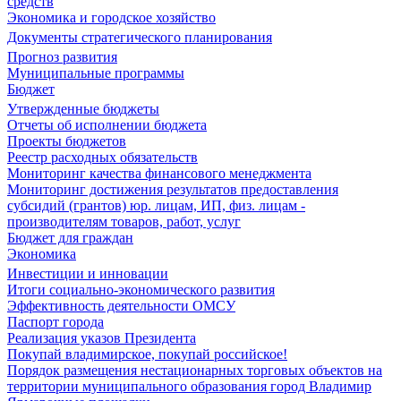
средств
Экономика и городское хозяйство
Документы стратегического планирования
Прогноз развития
Муниципальные программы
Бюджет
Утвержденные бюджеты
Отчеты об исполнении бюджета
Проекты бюджетов
Реестр расходных обязательств
Мониторинг качества финансового менеджмента
Мониторинг достижения результатов предоставления
субсидий (грантов) юр. лицам, ИП, физ. лицам -
производителям товаров, работ, услуг
Бюджет для граждан
Экономика
Инвестиции и инновации
Итоги социально-экономического развития
Эффективность деятельности ОМСУ
Паспорт города
Реализация указов Президента
Покупай владимирское, покупай российское!
Порядок размещения нестационарных торговых объектов на
территории муниципального образования город Владимир