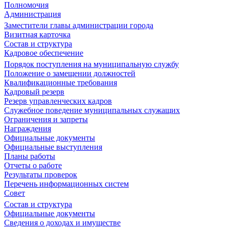
Полномочия
Администрация
Заместители главы администрации города
Визитная карточка
Состав и структура
Кадровое обеспечение
Порядок поступления на муниципальную службу
Положение о замещении должностей
Квалификационные требования
Кадровый резерв
Резерв управленческих кадров
Служебное поведение муниципальных служащих
Ограничения и запреты
Награждения
Официальные документы
Официальные выступления
Планы работы
Отчеты о работе
Результаты проверок
Перечень информационных систем
Совет
Состав и структура
Официальные документы
Сведения о доходах и имуществе