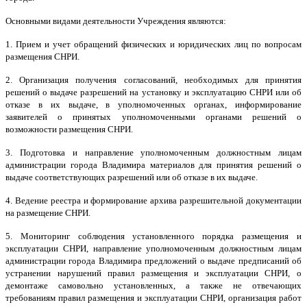
Основными видами деятельности Учреждения являются:
1. Прием и учет обращений физических и юридических лиц по вопросам
размещения СНРИ.
2. Организация получения согласований, необходимых для принятия
решений о выдаче разрешений на установку и эксплуатацию СНРИ или об
отказе в их выдаче, в уполномоченных органах, информирование
заявителей о принятых уполномоченными органами решений о
возможности размещения СНРИ.
3. Подготовка и направление уполномоченным должностным лицам
администрации города Владимира материалов для принятия решений о
выдаче соответствующих разрешений или об отказе в их выдаче.
4. Ведение реестра и формирование архива разрешительной документации
на размещение СНРИ.
5. Мониторинг соблюдения установленного порядка размещения и
эксплуатации СНРИ, направление уполномоченным должностным лицам
администрации города Владимира предложений о выдаче предписаний об
устранении нарушений правил размещения и эксплуатации СНРИ, о
демонтаже самовольно установленных, а также не отвечающих
требованиям правил размещения и эксплуатации СНРИ, организация работ