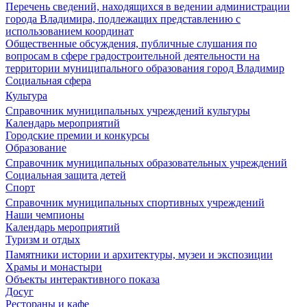
Перечень сведений, находящихся в ведении администрации
города Владимира, подлежащих представлению с
использованием координат
Общественные обсуждения, публичные слушания по
вопросам в сфере градостроительной деятельности на
территории муниципального образования город Владимир
Социальная сфера
Культура
Справочник муниципальных учреждений культуры
Календарь мероприятий
Городские премии и конкурсы
Образование
Справочник муниципальных образовательных учреждений
Социальная защита детей
Спорт
Справочник муниципальных спортивных учреждений
Наши чемпионы
Календарь мероприятий
Туризм и отдых
Памятники истории и архитектуры, музеи и экспозиции
Храмы и монастыри
Объекты интерактивного показа
Досуг
Рестораны и кафе