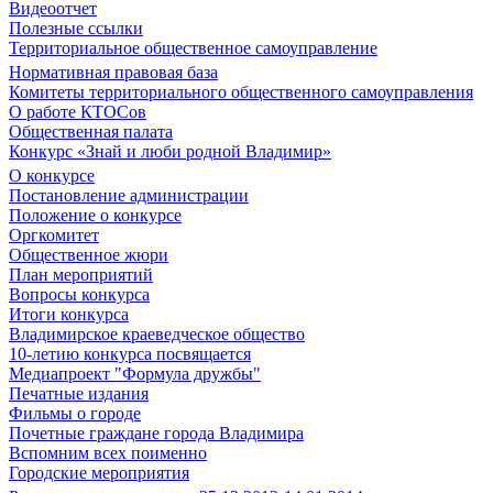
Видеоотчет
Полезные ссылки
Территориальное общественное самоуправление
Нормативная правовая база
Комитеты территориального общественного самоуправления
О работе КТОСов
Общественная палата
Конкурс «Знай и люби родной Владимир»
О конкурсе
Постановление администрации
Положение о конкурсе
Оргкомитет
Общественное жюри
План мероприятий
Вопросы конкурса
Итоги конкурса
Владимирское краеведческое общество
10-летию конкурса посвящается
Медиапроект "Формула дружбы"
Печатные издания
Фильмы о городе
Почетные граждане города Владимира
Вспомним всех поименно
Городские мероприятия