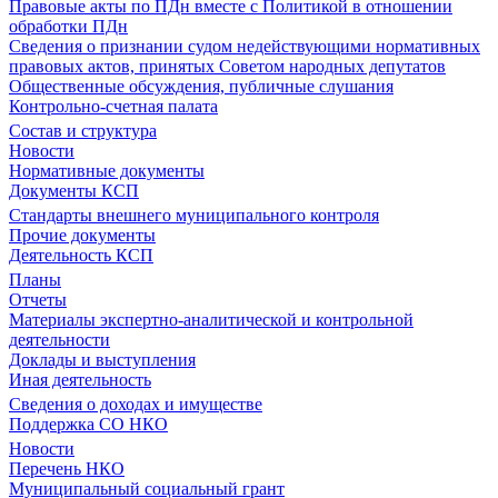
Правовые акты по ПДн вместе с Политикой в отношении
обработки ПДн
Сведения о признании судом недействующими нормативных
правовых актов, принятых Советом народных депутатов
Общественные обсуждения, публичные слушания
Контрольно-счетная палата
Состав и структура
Новости
Нормативные документы
Документы КСП
Стандарты внешнего муниципального контроля
Прочие документы
Деятельность КСП
Планы
Отчеты
Материалы экспертно-аналитической и контрольной
деятельности
Доклады и выступления
Иная деятельность
Сведения о доходах и имуществе
Поддержка СО НКО
Новости
Перечень НКО
Муниципальный социальный грант