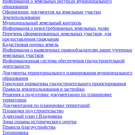
Информация о земельных ресурсах муниципального
образования
Оформление документов на земельные участки
Землепользование
Муниципальный земельный контроль
Информация о невостребованных земельных долях
Перечень сформированных земельных участков, для
предоставления гражданам
Кадастровая оценка земель
Информация о выявленных правообладателях ранее учтенных
земельных участков
Информационная система обеспечения градостроительной
деятельности
Документы территориального планирования муниципального
образования
Городские нормативы градостроительного проектирования
Правила землепользования и застройки
Решения о подготовке документации по планировке
территории
Документация по планировке территорий
Площадки под строительство
Адресный план г.Владимира
Зоны охраны исторического центра
Правила благоустройства
Топонимика