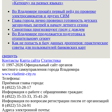
«Катюшу» на разных языках»
Во Владимире прошёл первый рейд по проверке
электросамокатов и других СИМ
Глава города лично проверил готовность детских
загородных лагерей к началу летнего сезона
Синоптики прогнозируют грозу с дождем
Во Владимире продолжается подготовка к
отопительному сезону
Как не попасть в базу данных дропперов: практические
советы для пользователей банковских карт
свернуть
Контакты
Карта сайта
Статистика
© 1997-2026 Официальный сайт органов
местного самоуправления города Владимира
www.vladimir-city.ru
Телефоны:
Приёмная главы города:
8 (4922) 53-28-17
Информация о работе с обращениями граждан:
8 (4922) 35-33-33, 35-41-26
Информация по вопросам регистрации писем от организаций
8 (4922) 53-24-91
Адреса электронной почты: