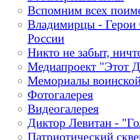
Вспомним всех поим
Владимирцы - Герои 
России
Никто не забыт, ничт
Медиапроект "Этот 
Мемориалы воинской
Фотогалерея
Видеогалерея
Диктор Левитан - "Г
Патриотический скве