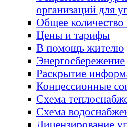
организаций для 
Общее количество
Цены и тарифы
В помощь жителю
Энергосбережение
Раскрытие инфор
Концессионные со
Схема теплоснабже
Схема водоснабже
Лицензирование у