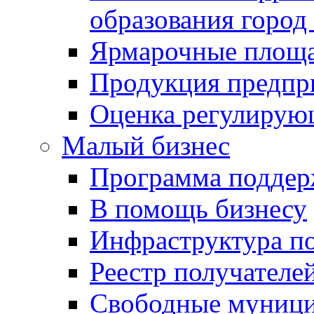
образования город
Ярмарочные площ
Продукция предпр
Оценка регулирую
Малый бизнес
Программа подде
В помощь бизнесу
Инфраструктура п
Реестр получателе
Свободные муниц