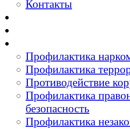
Контакты
Профилактика нарко
Профилактика терро
Противодействие ко
Профилактика право
безопасность
Профилактика незак