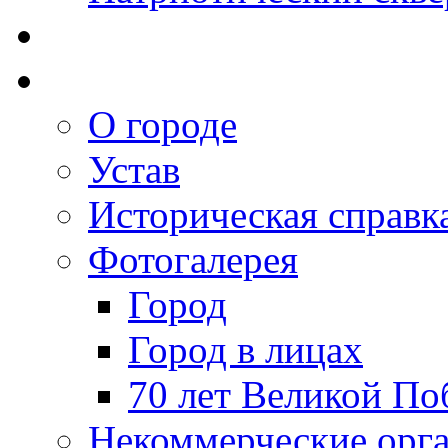
О городе
Устав
Историческая справк
Фотогалерея
Город
Город в лицах
70 лет Великой По
Некоммерческие орг