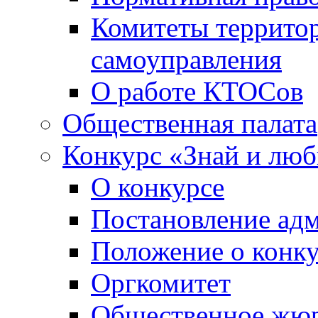
Комитеты террито
самоуправления
О работе КТОСов
Общественная палата
Конкурс «Знай и лю
О конкурсе
Постановление ад
Положение о конк
Оргкомитет
Общественное жю