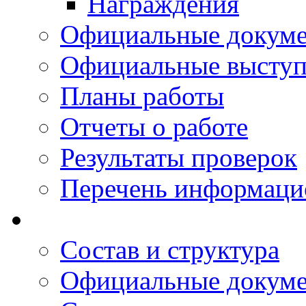
Награждения
Официальные докум
Официальные выступ
Планы работы
Отчеты о работе
Результаты проверок
Перечень информаци
Состав и структура
Официальные докум