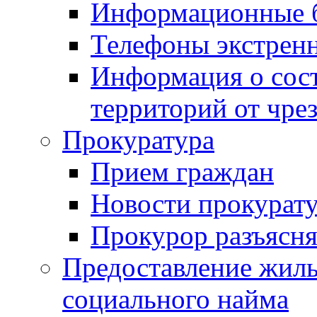
Информационные 
Телефоны экстрен
Информация о сост
территорий от чре
Прокуратура
Прием граждан
Новости прокурат
Прокурор разъясня
Предоставление жил
социального найма