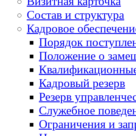
Визитная карточка
Состав и структура
Кадровое обеспечени
Порядок поступле
Положение о заме
Квалификационные
Кадровый резерв
Резерв управленче
Служебное поведе
Ограничения и зап