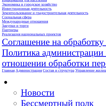
Информация для населения
Экономика и городское хозяйство
Инвестиционная деятельность
Землепользование и градостроительная деятельность
Социальная сфера
Международные отношения
Закупки и торги
Партнеры
Реализация национальных проектов
Соглашение на обработку
Политика администрации 
отношении обработки пе
Главная
Администрация
Состав и структура
Управление жилищ
Новости
Бессмертный полк