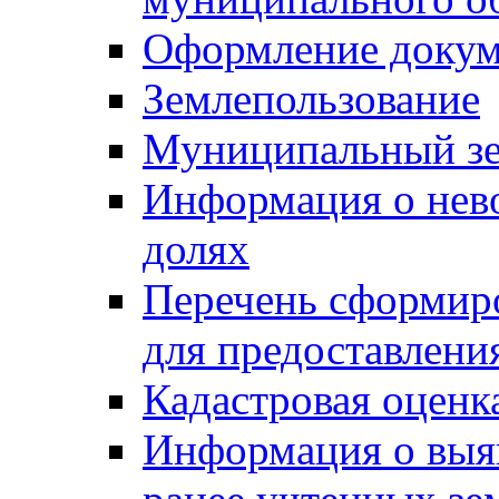
Оформление докуме
Землепользование
Муниципальный зе
Информация о нев
долях
Перечень сформир
для предоставлени
Кадастровая оценк
Информация о выя