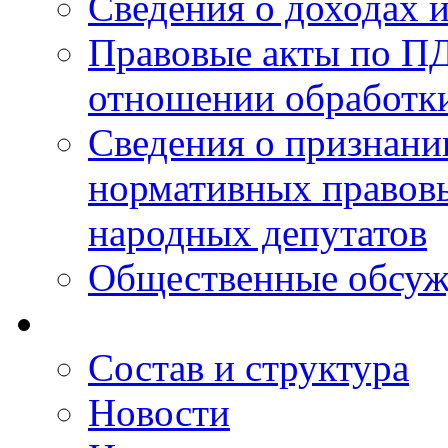
Сведения о доходах 
Правовые акты по ПД
отношении обработк
Сведения о признан
нормативных правовы
народных депутатов
Общественные обсуж
Состав и структура
Новости