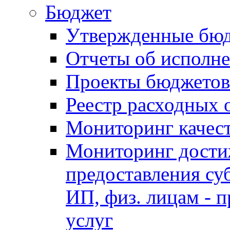
Бюджет
Утвержденные бю
Отчеты об исполн
Проекты бюджетов
Реестр расходных 
Мониторинг качес
Мониторинг достиж
предоставления су
ИП, физ. лицам - п
услуг