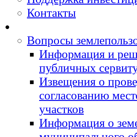
Контакты
Вопросы землепольз
Информация и реш
публичных сервит
Извещения о прове
согласованию мес
участков
Информация о зем
муниципального о