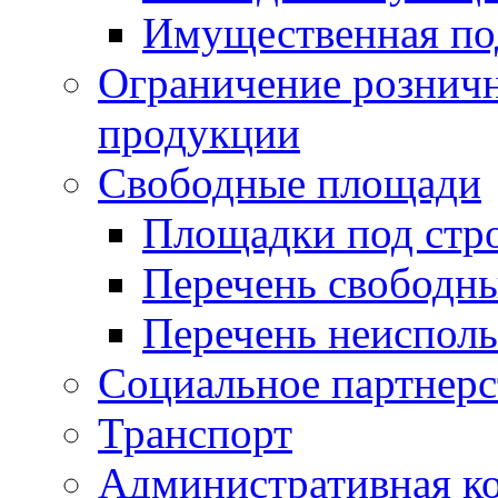
Имущественная по
Ограничение рознич
продукции
Свободные площади
Площадки под стр
Перечень свободн
Перечень неисполь
Социальное партнерс
Транспорт
Административная к