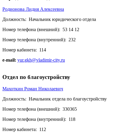
Родионова Лидия Алексеевна
Должность:
Начальник юридического отдела
Номер телефона (внешний):
53 14 12
Номер телефона (внутренний):
232
Номер кабинета:
114
e-mail:
yur.gkh@vladimir-city.ru
Отдел по благоустройству
Махоткин Роман Николаевич
Должность:
Начальник отдела по благоустройству
Номер телефона (внешний):
330365
Номер телефона (внутренний):
118
Номер кабинета:
112