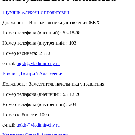
Шумник Алексей Ипполитович
Должность:
И.о. начальника управления ЖКХ
Номер телефона (внешний):
53-18-98
Номер телефона (внутренний):
103
Номер кабинета:
218-а
e-mail:
ugkh@vladimir-city.ru
Еропов Дмитрий Алексеевич
Должность:
Заместитель начальника управления
Номер телефона (внешний):
53-12-20
Номер телефона (внутренний):
203
Номер кабинета:
100а
e-mail:
ugkh@vladimir-city.ru