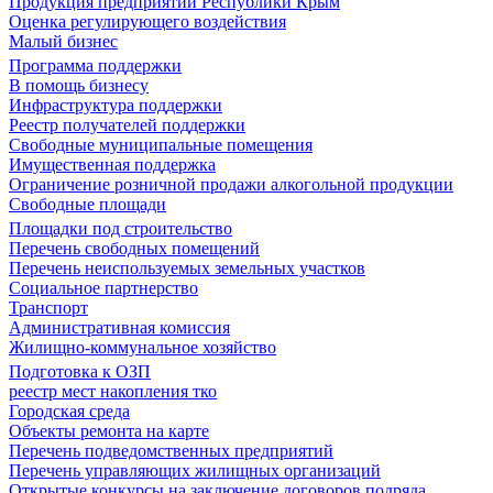
Продукция предприятий Республики Крым
Оценка регулирующего воздействия
Малый бизнес
Программа поддержки
В помощь бизнесу
Инфраструктура поддержки
Реестр получателей поддержки
Свободные муниципальные помещения
Имущественная поддержка
Ограничение розничной продажи алкогольной продукции
Свободные площади
Площадки под строительство
Перечень свободных помещений
Перечень неиспользуемых земельных участков
Социальное партнерство
Транспорт
Административная комиссия
Жилищно-коммунальное хозяйство
Подготовка к ОЗП
реестр мест накопления тко
Городская среда
Объекты ремонта на карте
Перечень подведомственных предприятий
Перечень управляющих жилищных организаций
Открытые конкурсы на заключение договоров подряда