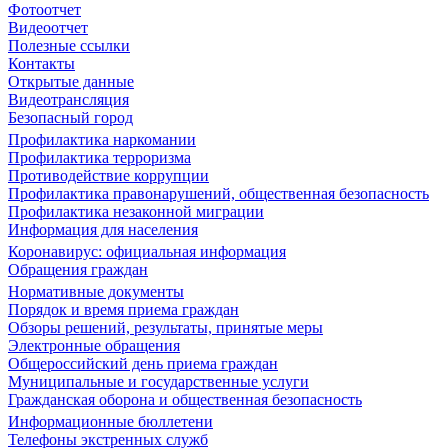
Фотоотчет
Видеоотчет
Полезные ссылки
Контакты
Открытые данные
Видеотрансляция
Безопасный город
Профилактика наркомании
Профилактика терроризма
Противодействие коррупции
Профилактика правонарушений, общественная безопасность
Профилактика незаконной миграции
Информация для населения
Коронавирус: официальная информация
Обращения граждан
Нормативные документы
Порядок и время приема граждан
Обзоры решений, результаты, принятые меры
Электронные обращения
Общероссийский день приема граждан
Муниципальные и государственные услуги
Гражданская оборона и общественная безопасность
Информационные бюллетени
Телефоны экстренных служб