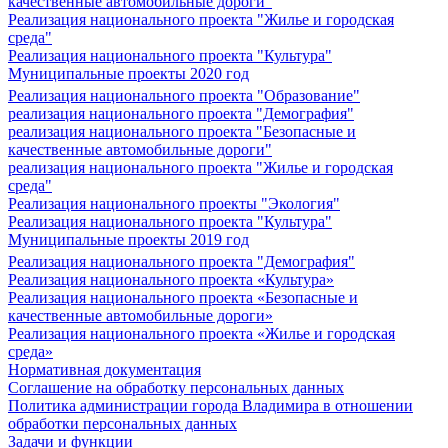
качественные автомобильные дороги"
Реализация национального проекта "Жилье и городская
среда"
Реализация национального проекта "Культура"
Муниципальные проекты 2020 год
Реализация национального проекта "Образование"
реализация национального проекта "Демография"
реализация национального проекта "Безопасные и
качественные автомобильные дороги"
реализация национального проекта "Жилье и городская
среда"
Реализация национального проекты "Экология"
Реализация национального проекта "Культура"
Муниципальные проекты 2019 год
Реализация национального проекта "Демография"
Реализация национального проекта «Культура»
Реализация национального проекта «Безопасные и
качественные автомобильные дороги»
Реализация национального проекта «Жилье и городская
среда»
Нормативная документация
Соглашение на обработку персональных данных
Политика администрации города Владимира в отношении
обработки персональных данных
Задачи и функции