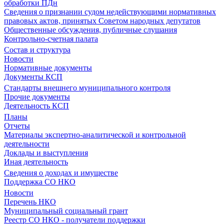
обработки ПДн
Сведения о признании судом недействующими нормативных
правовых актов, принятых Советом народных депутатов
Общественные обсуждения, публичные слушания
Контрольно-счетная палата
Состав и структура
Новости
Нормативные документы
Документы КСП
Стандарты внешнего муниципального контроля
Прочие документы
Деятельность КСП
Планы
Отчеты
Материалы экспертно-аналитической и контрольной
деятельности
Доклады и выступления
Иная деятельность
Сведения о доходах и имуществе
Поддержка СО НКО
Новости
Перечень НКО
Муниципальный социальный грант
Реестр СО НКО - получатели поддержки