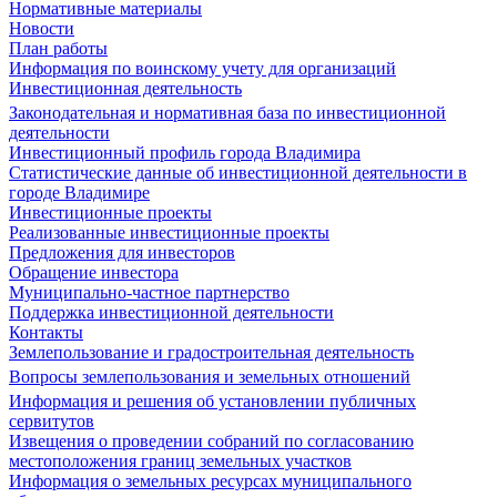
Нормативные материалы
Новости
План работы
Информация по воинскому учету для организаций
Инвестиционная деятельность
Законодательная и нормативная база по инвестиционной
деятельности
Инвестиционный профиль города Владимира
Статистические данные об инвестиционной деятельности в
городе Владимире
Инвестиционные проекты
Реализованные инвестиционные проекты
Предложения для инвесторов
Обращение инвестора
Муниципально-частное партнерство
Поддержка инвестиционной деятельности
Контакты
Землепользование и градостроительная деятельность
Вопросы землепользования и земельных отношений
Информация и решения об установлении публичных
сервитутов
Извещения о проведении собраний по согласованию
местоположения границ земельных участков
Информация о земельных ресурсах муниципального