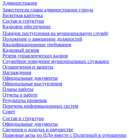
Администрация
Заместители главы администрации города
Визитная карточка
Состав и структура
Кадровое обеспечение
Порядок поступления на муниципальную службу
Положение о замещении должностей
Квалификационные требования
Кадровый резерв
Резерв управленческих кадров
Служебное поведение муниципальных служащих
Ограничения и запреты
Награждения
Официальные документы
Официальные выступления
Планы работы
Отчеты о работе
Результаты проверок
Перечень информационных систем
Совет
Состав и структура
Официальные документы
Сведения о доходах и имуществе
Правовые акты по ПДн вместе с Политикой в отношении