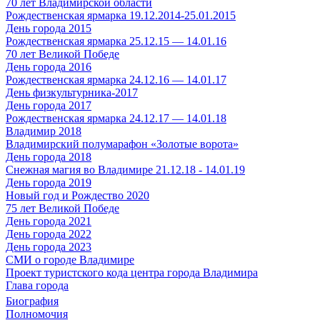
70 лет Владимирской области
Рождественская ярмарка 19.12.2014-25.01.2015
День города 2015
Рождественская ярмарка 25.12.15 — 14.01.16
70 лет Великой Победе
День города 2016
Рождественская ярмарка 24.12.16 — 14.01.17
День физкультурника-2017
День города 2017
Рождественская ярмарка 24.12.17 — 14.01.18
Владимир 2018
Владимирский полумарафон «Золотые ворота»
День города 2018
Снежная магия во Владимире 21.12.18 - 14.01.19
День города 2019
Новый год и Рождество 2020
75 лет Великой Победе
День города 2021
День города 2022
День города 2023
СМИ о городе Владимире
Проект туристского кода центра города Владимира
Глава города
Биография
Полномочия