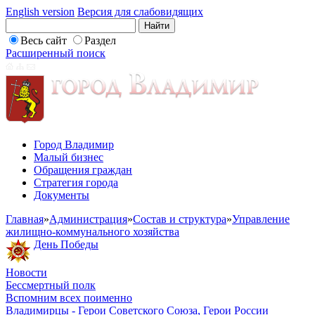
English version
Версия для слабовидящих
Весь сайт
Раздел
Расширенный поиск
Город Владимир
Малый бизнес
Обращения граждан
Стратегия города
Документы
Главная
»
Администрация
»
Состав и структура
»
Управление
жилищно-коммунального хозяйства
День Победы
Новости
Бессмертный полк
Вспомним всех поименно
Владимирцы - Герои Советского Союза, Герои России