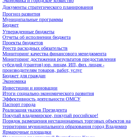
Экономика и городское хозяйство
Документы стратегического планирования
Прогноз развития
Муниципальные программы
Бюджет
Утвержденные бюджеты
Отчеты об исполнении бюджета
Проекты бюджетов
Реестр расходных обязательств
Мониторинг качества финансового менеджмента
Мониторинг достижения результатов предоставления
субсидий (грантов) юр. лицам, ИП, физ. лицам -
производителям товаров, работ, услуг
Бюджет для граждан
Экономика
Инвестиции и инновации
Итоги социально-экономического развития
Эффективность деятельности ОМСУ
Паспорт города
Реализация указов Президента
Покупай владимирское, покупай российское!
Порядок размещения нестационарных торговых объектов на
территории муниципального образования город Владимир
Ярмарочные площадки