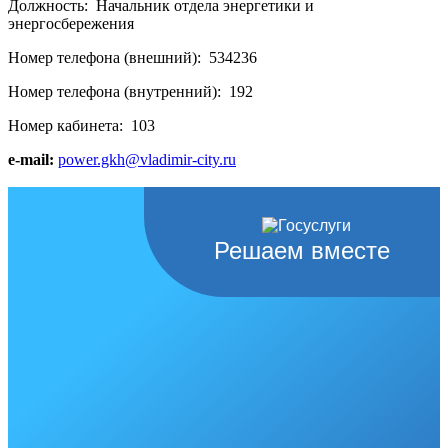
Должность:
Начальник отдела энергетики и
энергосбережения
Номер телефона (внешний):
534236
Номер телефона (внутренний):
192
Номер кабинета:
103
e-mail:
power.gkh@vladimir-city.ru
Решаем вместе