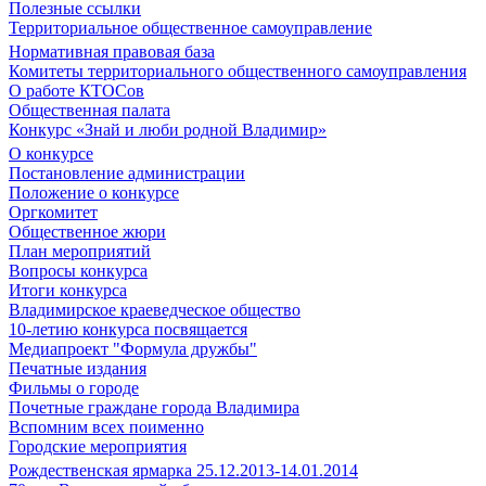
Полезные ссылки
Территориальное общественное самоуправление
Нормативная правовая база
Комитеты территориального общественного самоуправления
О работе КТОСов
Общественная палата
Конкурс «Знай и люби родной Владимир»
О конкурсе
Постановление администрации
Положение о конкурсе
Оргкомитет
Общественное жюри
План мероприятий
Вопросы конкурса
Итоги конкурса
Владимирское краеведческое общество
10-летию конкурса посвящается
Медиапроект "Формула дружбы"
Печатные издания
Фильмы о городе
Почетные граждане города Владимира
Вспомним всех поименно
Городские мероприятия
Рождественская ярмарка 25.12.2013-14.01.2014