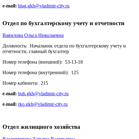
e-mail:
blag.gkh@vladimir-city.ru
Отдел по бухгалтерскому учету и отчетности
Вавилова Ольга Николаевна
Должность:
Начальник отдела по бухгалтерскому учету и
отчетности, главный бухгалтер
Номер телефона (внешний):
53-13-18
Номер телефона (внутренний):
125
Номер кабинета:
215
e-mail:
buh.gkh@vladimir-city.ru
e-mail:
rko.gkh@vladimir-city.ru
Отдел жилищного хозяйства
Владимирова Татьяна Валерьевна