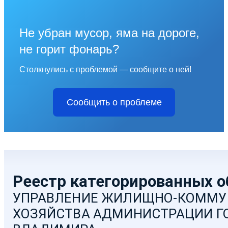
Не убран мусор, яма на дороге,
не горит фонарь?
Столкнулись с проблемой — сообщите о ней!
Сообщить о проблеме