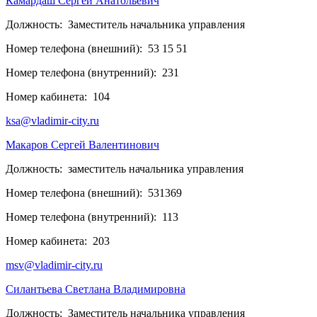
Камардаш Сергей Анатольевич
Должность:
Заместитель начальника управления
Номер телефона (внешний):
53 15 51
Номер телефона (внутренний):
231
Номер кабинета:
104
ksa@vladimir-city.ru
Макаров Сергей Валентинович
Должность:
заместитель начальника управления
Номер телефона (внешний):
531369
Номер телефона (внутренний):
113
Номер кабинета:
203
msv@vladimir-city.ru
Силантьева Светлана Владимировна
Должность:
Заместитель начальника управления