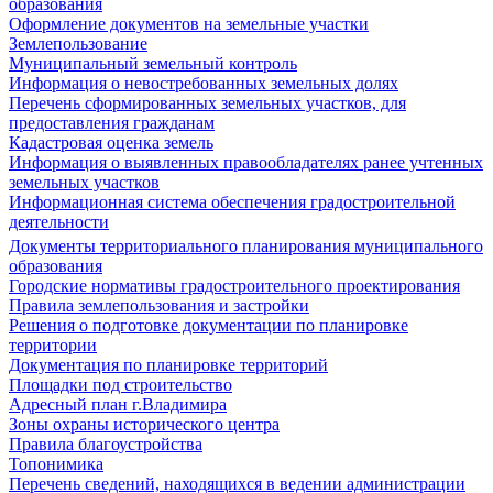
образования
Оформление документов на земельные участки
Землепользование
Муниципальный земельный контроль
Информация о невостребованных земельных долях
Перечень сформированных земельных участков, для
предоставления гражданам
Кадастровая оценка земель
Информация о выявленных правообладателях ранее учтенных
земельных участков
Информационная система обеспечения градостроительной
деятельности
Документы территориального планирования муниципального
образования
Городские нормативы градостроительного проектирования
Правила землепользования и застройки
Решения о подготовке документации по планировке
территории
Документация по планировке территорий
Площадки под строительство
Адресный план г.Владимира
Зоны охраны исторического центра
Правила благоустройства
Топонимика
Перечень сведений, находящихся в ведении администрации