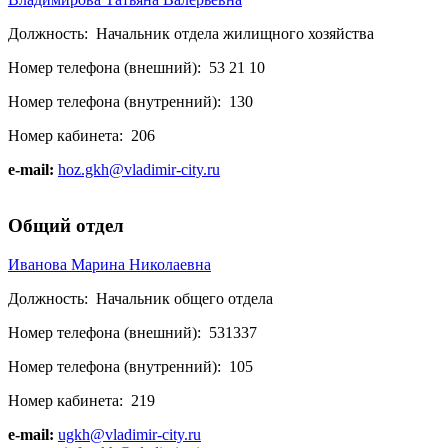
Должность:
Начальник отдела жилищного хозяйства
Номер телефона (внешний):
53 21 10
Номер телефона (внутренний):
130
Номер кабинета:
206
e-mail:
hoz.gkh@vladimir-city.ru
Общий отдел
Иванова Марина Николаевна
Должность:
Начальник общего отдела
Номер телефона (внешний):
531337
Номер телефона (внутренний):
105
Номер кабинета:
219
e-mail:
ugkh@vladimir-city.ru