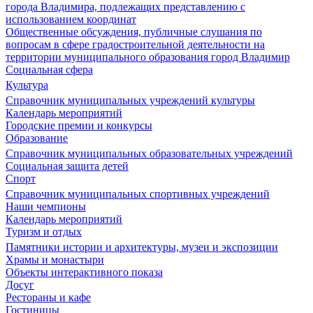
города Владимира, подлежащих представлению с
использованием координат
Общественные обсуждения, публичные слушания по
вопросам в сфере градостроительной деятельности на
территории муниципального образования город Владимир
Социальная сфера
Культура
Справочник муниципальных учреждений культуры
Календарь мероприятий
Городские премии и конкурсы
Образование
Справочник муниципальных образовательных учреждений
Социальная защита детей
Спорт
Справочник муниципальных спортивных учреждений
Наши чемпионы
Календарь мероприятий
Туризм и отдых
Памятники истории и архитектуры, музеи и экспозиции
Храмы и монастыри
Объекты интерактивного показа
Досуг
Рестораны и кафе
Гостиницы