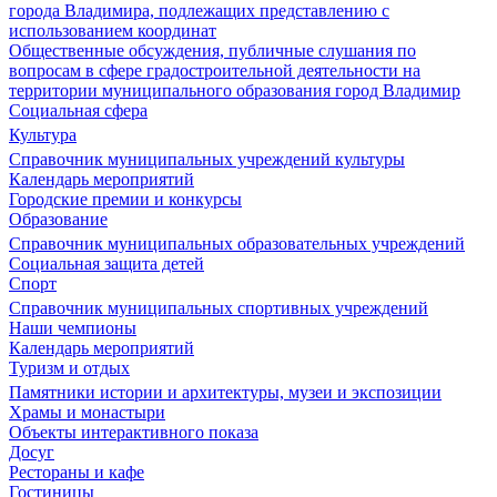
города Владимира, подлежащих представлению с
использованием координат
Общественные обсуждения, публичные слушания по
вопросам в сфере градостроительной деятельности на
территории муниципального образования город Владимир
Социальная сфера
Культура
Справочник муниципальных учреждений культуры
Календарь мероприятий
Городские премии и конкурсы
Образование
Справочник муниципальных образовательных учреждений
Социальная защита детей
Спорт
Справочник муниципальных спортивных учреждений
Наши чемпионы
Календарь мероприятий
Туризм и отдых
Памятники истории и архитектуры, музеи и экспозиции
Храмы и монастыри
Объекты интерактивного показа
Досуг
Рестораны и кафе
Гостиницы