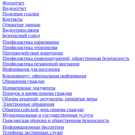
Фотоотчет
Видеоотчет
Полезные ссылки
Контакты
Открытые данные
Видеотрансляция
Безопасный город
Профилактика наркомании
Профилактика терроризма
Противодействие коррупции
Профилактика правонарушений, общественная безопасность
Профилактика незаконной миграции
Информация для населения
Коронавирус: официальная информация
Обращения граждан
Нормативные документы
Порядок и время приема граждан
Обзоры решений, результаты, принятые меры
Электронные обращения
Общероссийский день приема граждан
Муниципальные и государственные услуги
Гражданская оборона и общественная безопасность
Информационные бюллетени
Телефоны экстренных служб