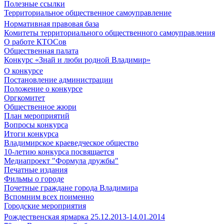
Полезные ссылки
Территориальное общественное самоуправление
Нормативная правовая база
Комитеты территориального общественного самоуправления
О работе КТОСов
Общественная палата
Конкурс «Знай и люби родной Владимир»
О конкурсе
Постановление администрации
Положение о конкурсе
Оргкомитет
Общественное жюри
План мероприятий
Вопросы конкурса
Итоги конкурса
Владимирское краеведческое общество
10-летию конкурса посвящается
Медиапроект "Формула дружбы"
Печатные издания
Фильмы о городе
Почетные граждане города Владимира
Вспомним всех поименно
Городские мероприятия
Рождественская ярмарка 25.12.2013-14.01.2014