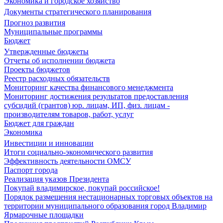
Экономика и городское хозяйство
Документы стратегического планирования
Прогноз развития
Муниципальные программы
Бюджет
Утвержденные бюджеты
Отчеты об исполнении бюджета
Проекты бюджетов
Реестр расходных обязательств
Мониторинг качества финансового менеджмента
Мониторинг достижения результатов предоставления
субсидий (грантов) юр. лицам, ИП, физ. лицам -
производителям товаров, работ, услуг
Бюджет для граждан
Экономика
Инвестиции и инновации
Итоги социально-экономического развития
Эффективность деятельности ОМСУ
Паспорт города
Реализация указов Президента
Покупай владимирское, покупай российское!
Порядок размещения нестационарных торговых объектов на
территории муниципального образования город Владимир
Ярмарочные площадки