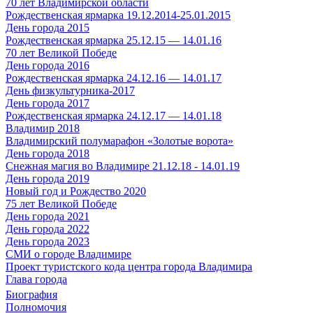
70 лет Владимирской области
Рождественская ярмарка 19.12.2014-25.01.2015
День города 2015
Рождественская ярмарка 25.12.15 — 14.01.16
70 лет Великой Победе
День города 2016
Рождественская ярмарка 24.12.16 — 14.01.17
День физкультурника-2017
День города 2017
Рождественская ярмарка 24.12.17 — 14.01.18
Владимир 2018
Владимирский полумарафон «Золотые ворота»
День города 2018
Снежная магия во Владимире 21.12.18 - 14.01.19
День города 2019
Новый год и Рождество 2020
75 лет Великой Победе
День города 2021
День города 2022
День города 2023
СМИ о городе Владимире
Проект туристского кода центра города Владимира
Глава города
Биография
Полномочия