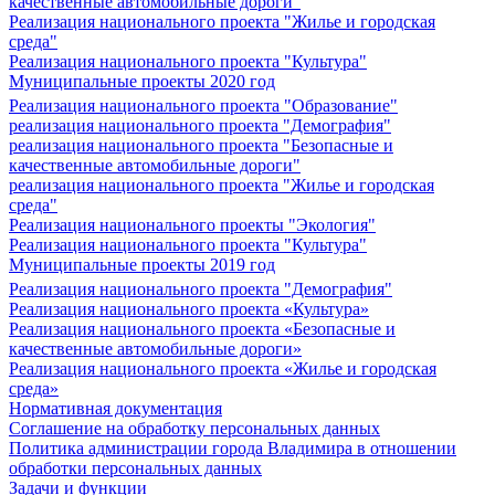
качественные автомобильные дороги"
Реализация национального проекта "Жилье и городская
среда"
Реализация национального проекта "Культура"
Муниципальные проекты 2020 год
Реализация национального проекта "Образование"
реализация национального проекта "Демография"
реализация национального проекта "Безопасные и
качественные автомобильные дороги"
реализация национального проекта "Жилье и городская
среда"
Реализация национального проекты "Экология"
Реализация национального проекта "Культура"
Муниципальные проекты 2019 год
Реализация национального проекта "Демография"
Реализация национального проекта «Культура»
Реализация национального проекта «Безопасные и
качественные автомобильные дороги»
Реализация национального проекта «Жилье и городская
среда»
Нормативная документация
Соглашение на обработку персональных данных
Политика администрации города Владимира в отношении
обработки персональных данных
Задачи и функции