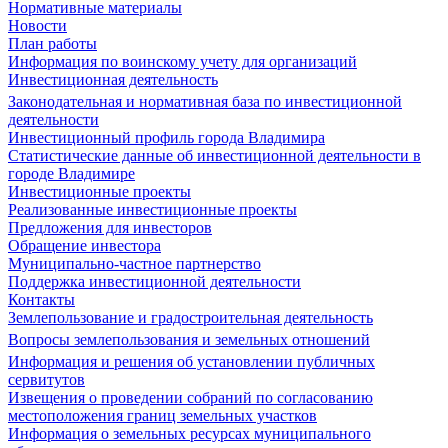
Нормативные материалы
Новости
План работы
Информация по воинскому учету для организаций
Инвестиционная деятельность
Законодательная и нормативная база по инвестиционной
деятельности
Инвестиционный профиль города Владимира
Статистические данные об инвестиционной деятельности в
городе Владимире
Инвестиционные проекты
Реализованные инвестиционные проекты
Предложения для инвесторов
Обращение инвестора
Муниципально-частное партнерство
Поддержка инвестиционной деятельности
Контакты
Землепользование и градостроительная деятельность
Вопросы землепользования и земельных отношений
Информация и решения об установлении публичных
сервитутов
Извещения о проведении собраний по согласованию
местоположения границ земельных участков
Информация о земельных ресурсах муниципального