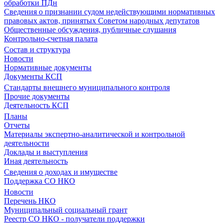
обработки ПДн
Сведения о признании судом недействующими нормативных
правовых актов, принятых Советом народных депутатов
Общественные обсуждения, публичные слушания
Контрольно-счетная палата
Состав и структура
Новости
Нормативные документы
Документы КСП
Стандарты внешнего муниципального контроля
Прочие документы
Деятельность КСП
Планы
Отчеты
Материалы экспертно-аналитической и контрольной
деятельности
Доклады и выступления
Иная деятельность
Сведения о доходах и имуществе
Поддержка СО НКО
Новости
Перечень НКО
Муниципальный социальный грант
Реестр СО НКО - получатели поддержки