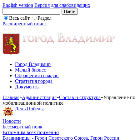
English version
Версия для слабовидящих
Весь сайт
Раздел
Расширенный поиск
Город Владимир
Малый бизнес
Обращения граждан
Стратегия города
Документы
Главная
»
Администрация
»
Состав и структура
»
Управление по
мобилизационной политике
День Победы
Новости
Бессмертный полк
Вспомним всех поименно
Владимирцы - Герои Советского Союза, Герои России