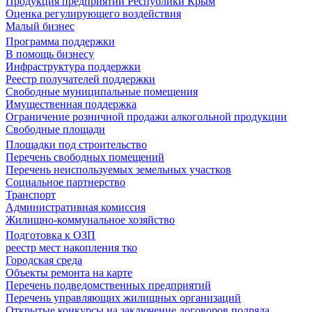
Продукция предприятий Республики Крым
Оценка регулирующего воздействия
Малый бизнес
Программа поддержки
В помощь бизнесу
Инфраструктура поддержки
Реестр получателей поддержки
Свободные муниципальные помещения
Имущественная поддержка
Ограничение розничной продажи алкогольной продукции
Свободные площади
Площадки под строительство
Перечень свободных помещений
Перечень неиспользуемых земельных участков
Социальное партнерство
Транспорт
Административная комиссия
Жилищно-коммунальное хозяйство
Подготовка к ОЗП
реестр мест накопления тко
Городская среда
Объекты ремонта на карте
Перечень подведомственных предприятий
Перечень управляющих жилищных организаций
Открытые конкурсы на заключение договоров подряда