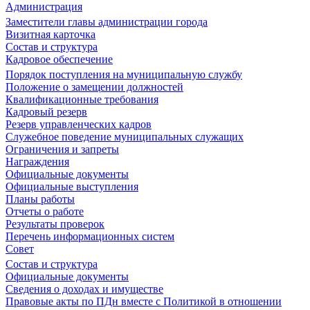
Администрация
Заместители главы администрации города
Визитная карточка
Состав и структура
Кадровое обеспечение
Порядок поступления на муниципальную службу
Положение о замещении должностей
Квалификационные требования
Кадровый резерв
Резерв управленческих кадров
Служебное поведение муниципальных служащих
Ограничения и запреты
Награждения
Официальные документы
Официальные выступления
Планы работы
Отчеты о работе
Результаты проверок
Перечень информационных систем
Совет
Состав и структура
Официальные документы
Сведения о доходах и имуществе
Правовые акты по ПДн вместе с Политикой в отношении