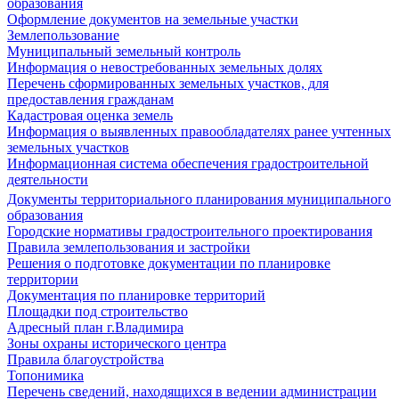
образования
Оформление документов на земельные участки
Землепользование
Муниципальный земельный контроль
Информация о невостребованных земельных долях
Перечень сформированных земельных участков, для
предоставления гражданам
Кадастровая оценка земель
Информация о выявленных правообладателях ранее учтенных
земельных участков
Информационная система обеспечения градостроительной
деятельности
Документы территориального планирования муниципального
образования
Городские нормативы градостроительного проектирования
Правила землепользования и застройки
Решения о подготовке документации по планировке
территории
Документация по планировке территорий
Площадки под строительство
Адресный план г.Владимира
Зоны охраны исторического центра
Правила благоустройства
Топонимика
Перечень сведений, находящихся в ведении администрации