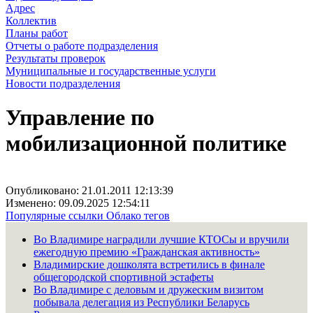
Адрес
Коллектив
Планы работ
Отчеты о работе подразделения
Результаты проверок
Муниципальные и государственные услуги
Новости подразделения
Управление по
мобилизационной политике
Опубликовано: 21.01.2011 12:13:39
Изменено: 09.09.2025 12:54:11
Популярные ссылки
Облако тегов
Во Владимире наградили лучшие КТОСы и вручили
ежегодную премию «Гражданская активность»
Владимирские дошколята встретились в финале
общегородской спортивной эстафеты
Во Владимире с деловым и дружеским визитом
побывала делегация из Республики Беларусь