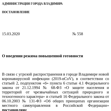
АДМИНИСТРАЦИЯ ГОРОДА ВЛАДИМИРА
ПОСТАНОВЛЕНИЕ
15.03.2020
№ 558
О введении режима повышенной готовности
В связи с угрозой распространения в городе Владимире новой
коронавирусной инфекции (2019-nCoV), в соответствии со
статьей 2, подпунктом «б» пункта 6 статьи 4.1 Федерального
закона от 21.12.1994 № 68-ФЗ «О защите населения и
территорий от чрезвычайных ситуаций природного и
техногенного характера» и статьей 16 Федерального закона от
06.10.2003 № 131-ФЗ «Об общих принципах организации
местного самоуправления в Российской Федерации»
постановляю: