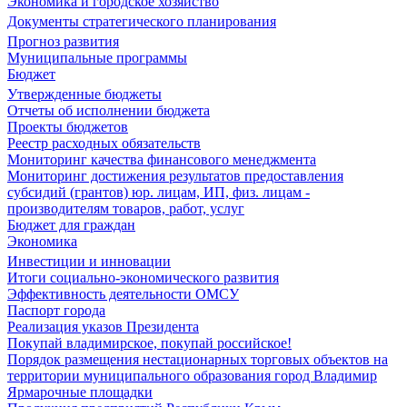
Экономика и городское хозяйство
Документы стратегического планирования
Прогноз развития
Муниципальные программы
Бюджет
Утвержденные бюджеты
Отчеты об исполнении бюджета
Проекты бюджетов
Реестр расходных обязательств
Мониторинг качества финансового менеджмента
Мониторинг достижения результатов предоставления
субсидий (грантов) юр. лицам, ИП, физ. лицам -
производителям товаров, работ, услуг
Бюджет для граждан
Экономика
Инвестиции и инновации
Итоги социально-экономического развития
Эффективность деятельности ОМСУ
Паспорт города
Реализация указов Президента
Покупай владимирское, покупай российское!
Порядок размещения нестационарных торговых объектов на
территории муниципального образования город Владимир
Ярмарочные площадки