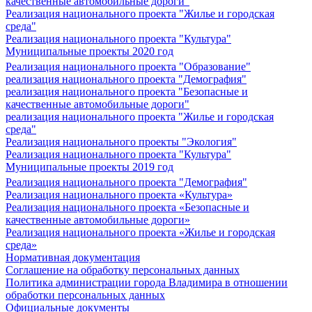
качественные автомобильные дороги"
Реализация национального проекта "Жилье и городская
среда"
Реализация национального проекта "Культура"
Муниципальные проекты 2020 год
Реализация национального проекта "Образование"
реализация национального проекта "Демография"
реализация национального проекта "Безопасные и
качественные автомобильные дороги"
реализация национального проекта "Жилье и городская
среда"
Реализация национального проекты "Экология"
Реализация национального проекта "Культура"
Муниципальные проекты 2019 год
Реализация национального проекта "Демография"
Реализация национального проекта «Культура»
Реализация национального проекта «Безопасные и
качественные автомобильные дороги»
Реализация национального проекта «Жилье и городская
среда»
Нормативная документация
Соглашение на обработку персональных данных
Политика администрации города Владимира в отношении
обработки персональных данных
Официальные документы