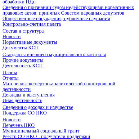
обработки ПДн
Сведения о признании судом недействующими нормативных
правовых актов, принятых Советом народных депутатов
Общественные обсуждения, публичные слушания
Контрольно-счетная палата
Состав и структура
Новости
Нормативные документы
Документы КСП
Стандарты внешнего муниципального контроля
Прочие документы
Деятельность КСП
Планы
Отчеты
Материалы экспертно-аналитической и контрольной
деятельности
Доклады и выступления
Иная деятельность
Сведения о доходах и имуществе
Поддержка СО НКО
Новости
Перечень НКО
Муниципальный социальный грант
Реестр СО НКО - получатели поддержки