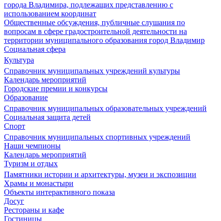
города Владимира, подлежащих представлению с
использованием координат
Общественные обсуждения, публичные слушания по
вопросам в сфере градостроительной деятельности на
территории муниципального образования город Владимир
Социальная сфера
Культура
Справочник муниципальных учреждений культуры
Календарь мероприятий
Городские премии и конкурсы
Образование
Справочник муниципальных образовательных учреждений
Социальная защита детей
Спорт
Справочник муниципальных спортивных учреждений
Наши чемпионы
Календарь мероприятий
Туризм и отдых
Памятники истории и архитектуры, музеи и экспозиции
Храмы и монастыри
Объекты интерактивного показа
Досуг
Рестораны и кафе
Гостиницы