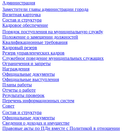
Администрация
Заместители главы администрации города
Визитная карточка
Состав и структура
Кадровое обеспечение
Порядок поступления на муниципальную службу
Положение о замещении должностей
Квалификационные требования
Кадровый резерв
Резерв управленческих кадров
Служебное поведение муниципальных служащих
Ограничения и запреты
Награждения
Официальные документы
Официальные выступления
Планы работы
Отчеты о работе
Результаты проверок
Перечень информационных систем
Совет
Состав и структура
Официальные документы
Сведения о доходах и имуществе
Правовые акты по ПДн вместе с Политикой в отношении