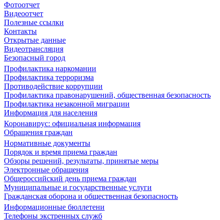
Фотоотчет
Видеоотчет
Полезные ссылки
Контакты
Открытые данные
Видеотрансляция
Безопасный город
Профилактика наркомании
Профилактика терроризма
Противодействие коррупции
Профилактика правонарушений, общественная безопасность
Профилактика незаконной миграции
Информация для населения
Коронавирус: официальная информация
Обращения граждан
Нормативные документы
Порядок и время приема граждан
Обзоры решений, результаты, принятые меры
Электронные обращения
Общероссийский день приема граждан
Муниципальные и государственные услуги
Гражданская оборона и общественная безопасность
Информационные бюллетени
Телефоны экстренных служб