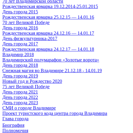
70 лет Владимирской области
Рождественская ярмарка 19.12.2014-25.01.2015
День города 2015
Рождественская ярмарка 25.12.15 — 14.01.16
70 лет Великой Победе
День города 2016
Рождественская ярмарка 24.12.16 — 14.01.17
День физкультурника-2017
День города 2017
Рождественская ярмарка 24.12.17 — 14.01.18
Владимир 2018
Владимирский полумарафон «Золотые ворота»
День города 2018
Снежная магия во Владимире 21.12.18 - 14.01.19
День города 2019
Новый год и Рождество 2020
75 лет Великой Победе
День города 2021
День города 2022
День города 2023
СМИ о городе Владимире
Проект туристского кода центра города Владимира
Глава города
Биография
Полномочия