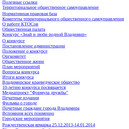
Полезные ссылки
Территориальное общественное самоуправление
Нормативная правовая база
Комитеты территориального общественного самоуправления
О работе КТОСов
Общественная палата
Конкурс «Знай и люби родной Владимир»
О конкурсе
Постановление администрации
Положение о конкурсе
Оргкомитет
Общественное жюри
План мероприятий
Вопросы конкурса
Итоги конкурса
Владимирское краеведческое общество
10-летию конкурса посвящается
Медиапроект "Формула дружбы"
Печатные издания
Фильмы о городе
Почетные граждане города Владимира
Вспомним всех поименно
Городские мероприятия
Рождественская ярмарка 25.12.2013-14.01.2014