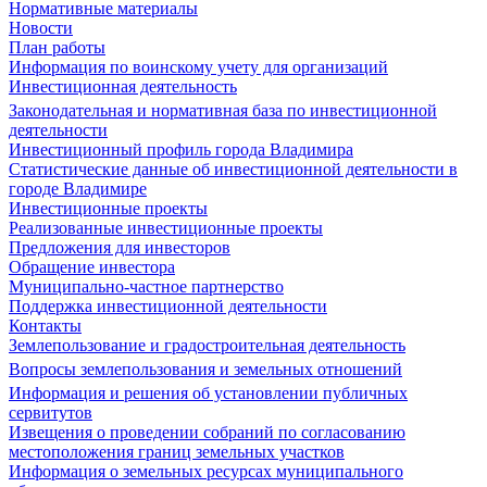
Нормативные материалы
Новости
План работы
Информация по воинскому учету для организаций
Инвестиционная деятельность
Законодательная и нормативная база по инвестиционной
деятельности
Инвестиционный профиль города Владимира
Статистические данные об инвестиционной деятельности в
городе Владимире
Инвестиционные проекты
Реализованные инвестиционные проекты
Предложения для инвесторов
Обращение инвестора
Муниципально-частное партнерство
Поддержка инвестиционной деятельности
Контакты
Землепользование и градостроительная деятельность
Вопросы землепользования и земельных отношений
Информация и решения об установлении публичных
сервитутов
Извещения о проведении собраний по согласованию
местоположения границ земельных участков
Информация о земельных ресурсах муниципального