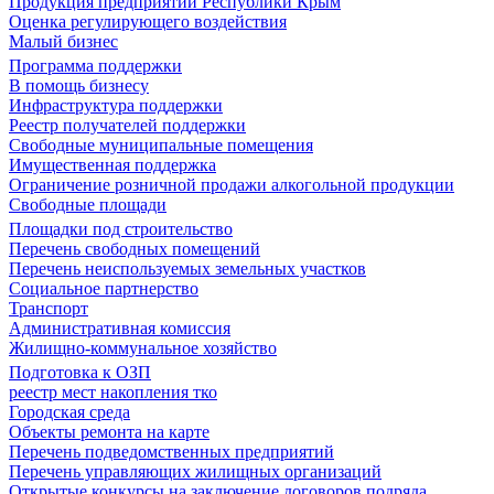
Продукция предприятий Республики Крым
Оценка регулирующего воздействия
Малый бизнес
Программа поддержки
В помощь бизнесу
Инфраструктура поддержки
Реестр получателей поддержки
Свободные муниципальные помещения
Имущественная поддержка
Ограничение розничной продажи алкогольной продукции
Свободные площади
Площадки под строительство
Перечень свободных помещений
Перечень неиспользуемых земельных участков
Социальное партнерство
Транспорт
Административная комиссия
Жилищно-коммунальное хозяйство
Подготовка к ОЗП
реестр мест накопления тко
Городская среда
Объекты ремонта на карте
Перечень подведомственных предприятий
Перечень управляющих жилищных организаций
Открытые конкурсы на заключение договоров подряда