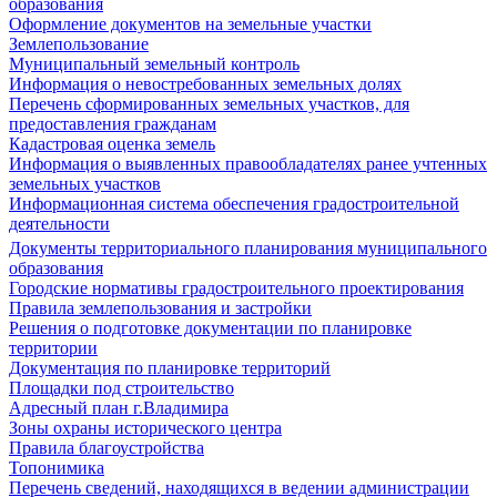
образования
Оформление документов на земельные участки
Землепользование
Муниципальный земельный контроль
Информация о невостребованных земельных долях
Перечень сформированных земельных участков, для
предоставления гражданам
Кадастровая оценка земель
Информация о выявленных правообладателях ранее учтенных
земельных участков
Информационная система обеспечения градостроительной
деятельности
Документы территориального планирования муниципального
образования
Городские нормативы градостроительного проектирования
Правила землепользования и застройки
Решения о подготовке документации по планировке
территории
Документация по планировке территорий
Площадки под строительство
Адресный план г.Владимира
Зоны охраны исторического центра
Правила благоустройства
Топонимика
Перечень сведений, находящихся в ведении администрации