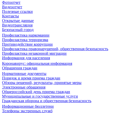
Фотоотчет
Видеоотчет
Полезные ссылки
Контакты
Открытые данные
Видеотрансляция
Безопасный город
Профилактика наркомании
Профилактика терроризма
Противодействие коррупции
Профилактика правонарушений, общественная безопасность
Профилактика незаконной миграции
Информация для населения
Коронавирус: официальная информация
Обращения граждан
Нормативные документы
Порядок и время приема граждан
Обзоры решений, результаты, принятые меры
Электронные обращения
Общероссийский день приема граждан
Муниципальные и государственные услуги
Гражданская оборона и общественная безопасность
Информационные бюллетени
Телефоны экстренных служб