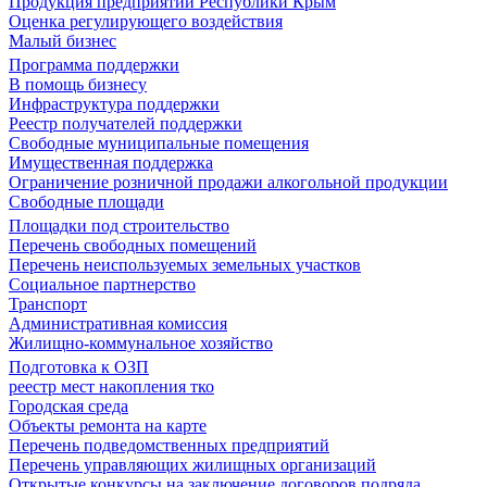
Продукция предприятий Республики Крым
Оценка регулирующего воздействия
Малый бизнес
Программа поддержки
В помощь бизнесу
Инфраструктура поддержки
Реестр получателей поддержки
Свободные муниципальные помещения
Имущественная поддержка
Ограничение розничной продажи алкогольной продукции
Свободные площади
Площадки под строительство
Перечень свободных помещений
Перечень неиспользуемых земельных участков
Социальное партнерство
Транспорт
Административная комиссия
Жилищно-коммунальное хозяйство
Подготовка к ОЗП
реестр мест накопления тко
Городская среда
Объекты ремонта на карте
Перечень подведомственных предприятий
Перечень управляющих жилищных организаций
Открытые конкурсы на заключение договоров подряда