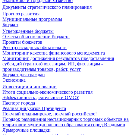
Экономика и городское хозяйство
Документы стратегического планирования
Прогноз развития
Муниципальные программы
Бюджет
Утвержденные бюджеты
Отчеты об исполнении бюджета
Проекты бюджетов
Реестр расходных обязательств
Мониторинг качества финансового менеджмента
Мониторинг достижения результатов предоставления
субсидий (грантов) юр. лицам, ИП, физ. лицам -
производителям товаров, работ, услуг
Бюджет для граждан
Экономика
Инвестиции и инновации
Итоги социально-экономического развития
Эффективность деятельности ОМСУ
Паспорт города
Реализация указов Президента
Покупай владимирское, покупай российское!
Порядок размещения нестационарных торговых объектов на
территории муниципального образования город Владимир
Ярмарочные площадки