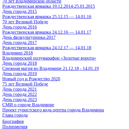
70 лет Владимирской области
Рождественская ярмарка 19.12.2014-25.01.2015
День города 2015
Рождественская ярмарка 25.12.15 — 14.01.16
70 лет Великой Победе
День города 2016
Рождественская ярмарка 24.12.16 — 14.01.17
День физкультурника-2017
День города 2017
Рождественская ярмарка 24.12.17 — 14.01.18
Владимир 2018
Владимирский полумарафон «Золотые ворота»
День города 2018
Снежная магия во Владимире 21.12.18 - 14.01.19
День города 2019
Новый год и Рождество 2020
75 лет Великой Победе
День города 2021
День города 2022
День города 2023
СМИ о городе Владимире
Проект туристского кода центра города Владимира
Глава города
Биография
Полномочия