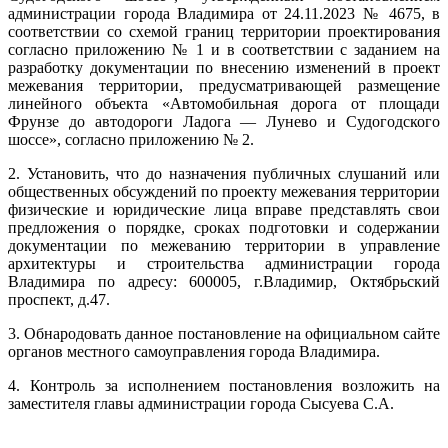
администрации города Владимира от 24.11.2023 № 4675, в
соответствии со схемой границ территории проектирования
согласно приложению № 1 и в соответствии с заданием на
разработку документации по внесению изменений в проект
межевания территории, предусматривающей размещение
линейного объекта «Автомобильная дорога от площади
Фрунзе до автодороги Ладога — Лунево и Судогодского
шоссе», согласно приложению № 2.
2. Установить, что до назначения публичных слушаний или
общественных обсуждений по проекту межевания территории
физические и юридические лица вправе представлять свои
предложения о порядке, сроках подготовки и содержании
документации по межеванию территории в управление
архитектуры и строительства администрации города
Владимира по адресу: 600005, г.Владимир, Октябрьский
проспект, д.47.
3. Обнародовать данное постановление на официальном сайте
органов местного самоуправления города Владимира.
4. Контроль за исполнением постановления возложить на
заместителя главы администрации города Сысуева С.А.