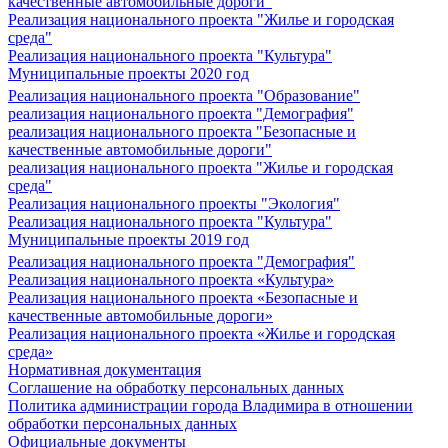
качественные автомобильные дороги"
Реализация национального проекта "Жилье и городская
среда"
Реализация национального проекта "Культура"
Муниципальные проекты 2020 год
Реализация национального проекта "Образование"
реализация национального проекта "Демография"
реализация национального проекта "Безопасные и
качественные автомобильные дороги"
реализация национального проекта "Жилье и городская
среда"
Реализация национального проекты "Экология"
Реализация национального проекта "Культура"
Муниципальные проекты 2019 год
Реализация национального проекта "Демография"
Реализация национального проекта «Культура»
Реализация национального проекта «Безопасные и
качественные автомобильные дороги»
Реализация национального проекта «Жилье и городская
среда»
Нормативная документация
Соглашение на обработку персональных данных
Политика администрации города Владимира в отношении
обработки персональных данных
Официальные документы