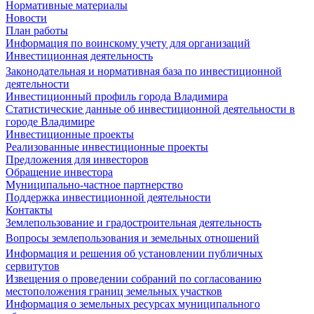
Нормативные материалы
Новости
План работы
Информация по воинскому учету для организаций
Инвестиционная деятельность
Законодательная и нормативная база по инвестиционной
деятельности
Инвестиционный профиль города Владимира
Статистические данные об инвестиционной деятельности в
городе Владимире
Инвестиционные проекты
Реализованные инвестиционные проекты
Предложения для инвесторов
Обращение инвестора
Муниципально-частное партнерство
Поддержка инвестиционной деятельности
Контакты
Землепользование и градостроительная деятельность
Вопросы землепользования и земельных отношений
Информация и решения об установлении публичных
сервитутов
Извещения о проведении собраний по согласованию
местоположения границ земельных участков
Информация о земельных ресурсах муниципального