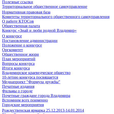
Полезные ссылки
Территориальное общественное самоуправление
Нормативная правовая база
Комитеты территориального общественного самоуправления
О работе КТОСов
Общественная палата
Конкурс «Знай и люби родной Владимир»
О конкурсе
Постановление администрации
Положение о конкурсе
Оргкомитет
Общественное жюри
План мероприятий
Вопросы конкурса
Итоги конкурса
Владимирское краеведческое общество
10-летию конкурса посвящается
Медиапроект "Формула дружбы"
Печатные издания
Фильмы о городе
Почетные граждане города Владимира
Вспомним всех поименно
Городские мероприятия
Рождественская ярмарка 25.12.2013-14.01.2014