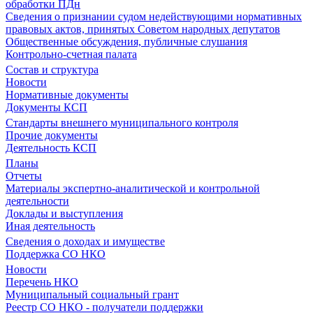
обработки ПДн
Сведения о признании судом недействующими нормативных
правовых актов, принятых Советом народных депутатов
Общественные обсуждения, публичные слушания
Контрольно-счетная палата
Состав и структура
Новости
Нормативные документы
Документы КСП
Стандарты внешнего муниципального контроля
Прочие документы
Деятельность КСП
Планы
Отчеты
Материалы экспертно-аналитической и контрольной
деятельности
Доклады и выступления
Иная деятельность
Сведения о доходах и имуществе
Поддержка СО НКО
Новости
Перечень НКО
Муниципальный социальный грант
Реестр СО НКО - получатели поддержки