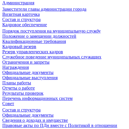
Администрация
Заместители главы администрации города
Визитная карточка
Состав и структура
Кадровое обеспечение
Порядок поступления на муниципальную службу
Положение о замещении должностей
Квалификационные требования
Кадровый резерв
Резерв управленческих кадров
Служебное поведение муниципальных служащих
Ограничения и запреты
Награждения
Официальные документы
Официальные выступления
Планы работы
Отчеты о работе
Результаты проверок
Перечень информационных систем
Совет
Состав и структура
Официальные документы
Сведения о доходах и имуществе
Правовые акты по ПДн вместе с Политикой в отношении