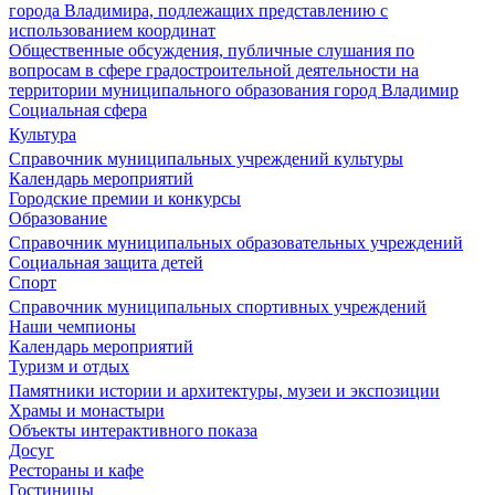
города Владимира, подлежащих представлению с
использованием координат
Общественные обсуждения, публичные слушания по
вопросам в сфере градостроительной деятельности на
территории муниципального образования город Владимир
Социальная сфера
Культура
Справочник муниципальных учреждений культуры
Календарь мероприятий
Городские премии и конкурсы
Образование
Справочник муниципальных образовательных учреждений
Социальная защита детей
Спорт
Справочник муниципальных спортивных учреждений
Наши чемпионы
Календарь мероприятий
Туризм и отдых
Памятники истории и архитектуры, музеи и экспозиции
Храмы и монастыри
Объекты интерактивного показа
Досуг
Рестораны и кафе
Гостиницы