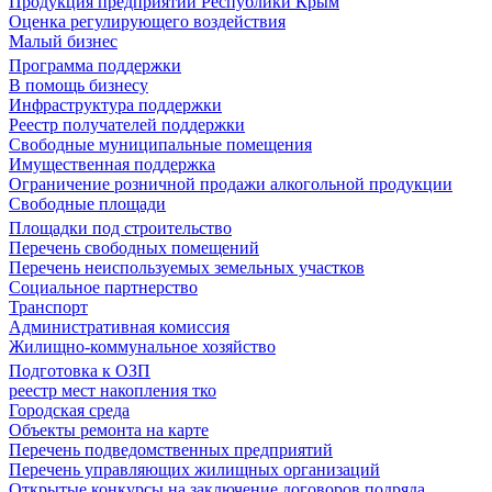
Продукция предприятий Республики Крым
Оценка регулирующего воздействия
Малый бизнес
Программа поддержки
В помощь бизнесу
Инфраструктура поддержки
Реестр получателей поддержки
Свободные муниципальные помещения
Имущественная поддержка
Ограничение розничной продажи алкогольной продукции
Свободные площади
Площадки под строительство
Перечень свободных помещений
Перечень неиспользуемых земельных участков
Социальное партнерство
Транспорт
Административная комиссия
Жилищно-коммунальное хозяйство
Подготовка к ОЗП
реестр мест накопления тко
Городская среда
Объекты ремонта на карте
Перечень подведомственных предприятий
Перечень управляющих жилищных организаций
Открытые конкурсы на заключение договоров подряда