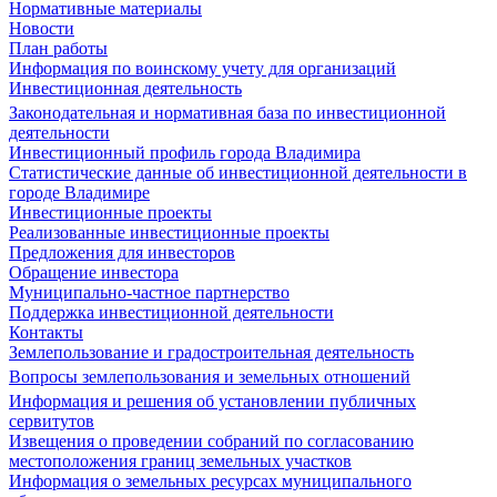
Нормативные материалы
Новости
План работы
Информация по воинскому учету для организаций
Инвестиционная деятельность
Законодательная и нормативная база по инвестиционной
деятельности
Инвестиционный профиль города Владимира
Статистические данные об инвестиционной деятельности в
городе Владимире
Инвестиционные проекты
Реализованные инвестиционные проекты
Предложения для инвесторов
Обращение инвестора
Муниципально-частное партнерство
Поддержка инвестиционной деятельности
Контакты
Землепользование и градостроительная деятельность
Вопросы землепользования и земельных отношений
Информация и решения об установлении публичных
сервитутов
Извещения о проведении собраний по согласованию
местоположения границ земельных участков
Информация о земельных ресурсах муниципального