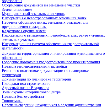
образования
Оформление документов на земельные участки
Землепользование
Муниципальный земельный контроль
Информация о невостребованных земельных долях
Перечень сформированных земельных участков, для
предоставления гражданам
Кадастровая оценка земель
Информация о выявленных правообладателях ранее учтенных
земельных участков
Информационная система обеспечения градостроительной
деятельности
Документы территориального планирования муниципального
образования
Городские нормативы градостроительного проектирования
Правила землепользования и застройки
Решения о подготовке документации по планировке
территории
Документация по планировке территорий
Площадки под строительство
Адресный план г.Владимира
Зоны охраны исторического центра
Правила благоустройства
Топонимика
Перечень сведений, находящихся в ведении администрации