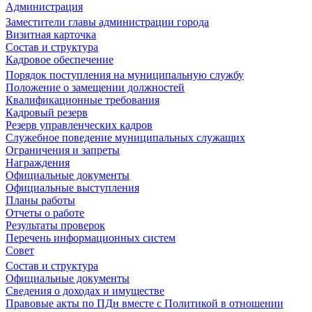
Администрация
Заместители главы администрации города
Визитная карточка
Состав и структура
Кадровое обеспечение
Порядок поступления на муниципальную службу
Положение о замещении должностей
Квалификационные требования
Кадровый резерв
Резерв управленческих кадров
Служебное поведение муниципальных служащих
Ограничения и запреты
Награждения
Официальные документы
Официальные выступления
Планы работы
Отчеты о работе
Результаты проверок
Перечень информационных систем
Совет
Состав и структура
Официальные документы
Сведения о доходах и имуществе
Правовые акты по ПДн вместе с Политикой в отношении