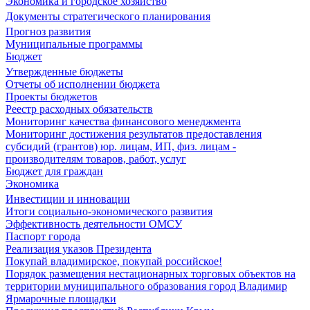
Экономика и городское хозяйство
Документы стратегического планирования
Прогноз развития
Муниципальные программы
Бюджет
Утвержденные бюджеты
Отчеты об исполнении бюджета
Проекты бюджетов
Реестр расходных обязательств
Мониторинг качества финансового менеджмента
Мониторинг достижения результатов предоставления
субсидий (грантов) юр. лицам, ИП, физ. лицам -
производителям товаров, работ, услуг
Бюджет для граждан
Экономика
Инвестиции и инновации
Итоги социально-экономического развития
Эффективность деятельности ОМСУ
Паспорт города
Реализация указов Президента
Покупай владимирское, покупай российское!
Порядок размещения нестационарных торговых объектов на
территории муниципального образования город Владимир
Ярмарочные площадки