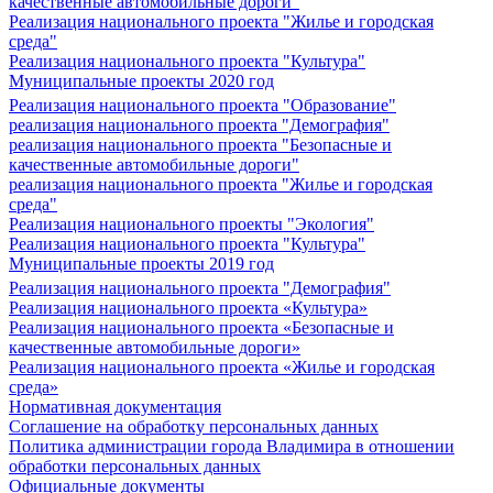
качественные автомобильные дороги"
Реализация национального проекта "Жилье и городская
среда"
Реализация национального проекта "Культура"
Муниципальные проекты 2020 год
Реализация национального проекта "Образование"
реализация национального проекта "Демография"
реализация национального проекта "Безопасные и
качественные автомобильные дороги"
реализация национального проекта "Жилье и городская
среда"
Реализация национального проекты "Экология"
Реализация национального проекта "Культура"
Муниципальные проекты 2019 год
Реализация национального проекта "Демография"
Реализация национального проекта «Культура»
Реализация национального проекта «Безопасные и
качественные автомобильные дороги»
Реализация национального проекта «Жилье и городская
среда»
Нормативная документация
Соглашение на обработку персональных данных
Политика администрации города Владимира в отношении
обработки персональных данных
Официальные документы