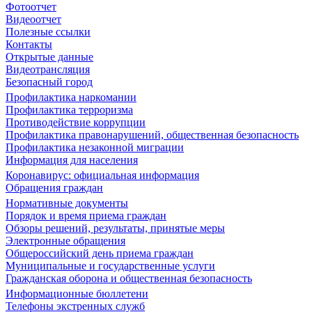
Фотоотчет
Видеоотчет
Полезные ссылки
Контакты
Открытые данные
Видеотрансляция
Безопасный город
Профилактика наркомании
Профилактика терроризма
Противодействие коррупции
Профилактика правонарушений, общественная безопасность
Профилактика незаконной миграции
Информация для населения
Коронавирус: официальная информация
Обращения граждан
Нормативные документы
Порядок и время приема граждан
Обзоры решений, результаты, принятые меры
Электронные обращения
Общероссийский день приема граждан
Муниципальные и государственные услуги
Гражданская оборона и общественная безопасность
Информационные бюллетени
Телефоны экстренных служб