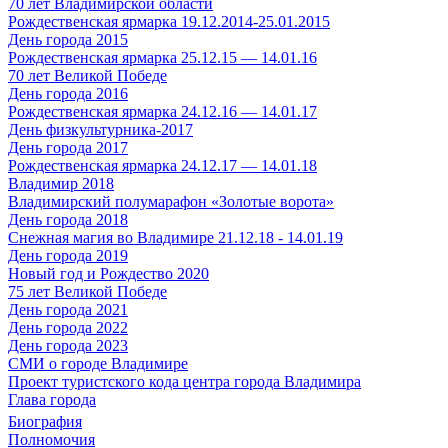
70 лет Владимирской области
Рождественская ярмарка 19.12.2014-25.01.2015
День города 2015
Рождественская ярмарка 25.12.15 — 14.01.16
70 лет Великой Победе
День города 2016
Рождественская ярмарка 24.12.16 — 14.01.17
День физкультурника-2017
День города 2017
Рождественская ярмарка 24.12.17 — 14.01.18
Владимир 2018
Владимирский полумарафон «Золотые ворота»
День города 2018
Снежная магия во Владимире 21.12.18 - 14.01.19
День города 2019
Новый год и Рождество 2020
75 лет Великой Победе
День города 2021
День города 2022
День города 2023
СМИ о городе Владимире
Проект туристского кода центра города Владимира
Глава города
Биография
Полномочия