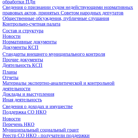
обработки ПДн
Сведения о признании судом недействующими нормативных
правовых актов, принятых Советом народных депутатов
Общественные обсуждения, публичные слушания
Контрольно-счетная палата
Состав и структура
Новости
Нормативные документы
Документы КСП
Стандарты внешнего муниципального контроля
Прочие документы
Деятельность КСП
Планы
Отчеты
Материалы экспертно-аналитической и контрольной
деятельности
Доклады и выступления
Иная деятельность
Сведения о доходах и имуществе
Поддержка СО НКО
Новости
Перечень НКО
Муниципальный социальный грант
Реестр СО НКО - получатели поддержки