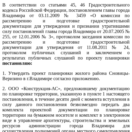
В соответствии со статьями 45, 46 Градостроительного
кодекса Российской Федерации, постановлением главы города
Владимира от 03.11.2009 № 3459 «О комиссии по
рассмотрению и подготовке градостроительной
документации для утверждения и признании утратившими
силу постановлений главы города Владимира от 20.07.2005 №
255, от 12.01.2006 № 3», протоколом заседания комиссии по
рассмотрению и подготовке градостроительной
документации для утверждения от 11.08.2011 № 24,
протоколом публичных слушаний и заключением о
результатах публичных слушаний по проекту планировки
постановляю:
1. Утвердить проект планировки жилого района Сновицы-
Веризино в г.Владимире согласно приложению.
2. ООО «Конструкция-АС»,
предложившему документацию
по планировке территории, указанную в пункте 1 настоящего
постановления, в течение десяти дней с момента вступления в
силу данного постановления безвозмездно передать два
комплекта проектной документации по планировке
территории на бумажном носителе и комплект в электронном
виде в управление архитектуры, строительства и земельных
ресурсов администрации города Владимира для
осуществления полномочий органа местного самоуправления