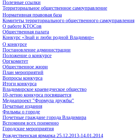
Полезные ссылки
Территориальное общественное самоуправление
Нормативная правовая база
Комитеты территориального общественного самоуправления
О работе КТОСов
Общественная палата
Конкурс «Знай и люби родной Владимир»
О конкурсе
Постановление администрации
Положение о конкурсе
Оргкомитет
Общественное жюри
План мероприятий
Вопросы конкурса
Итоги конкурса
Владимирское краеведческое общество
10-летию конкурса посвящается
Медиапроект "Формула дружбы"
Печатные издания
Фильмы о городе
Почетные граждане города Владимира
Вспомним всех поименно
Городские мероприятия
Рождественская ярмарка 25.12.2013-14.01.2014