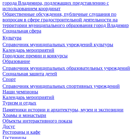
города Владимира, подлежащих представлению с
использованием координат
Общественные обсуждения, публичные слушания по
вопросам в сфере градостроительной деятельности на
территории муниципального образования город Владимир
Социальная сфера
Культура
Справочник муниципальных учреждений культуры
Календарь мероприятий
Городские премии и конкурсы
Образование
Справочник муниципальных образовательных учреждений
Социальная защита детей
Спорт
Справочник муниципальных спортивных учреждений
Наши чемпионы
Календарь мероприятий
Туризм и отдых
Памятники истории и архитектуры, музеи и экспозиции
Храмы и монастыри
Объекты интерактивного показа
Досуг
Рестораны и кафе
Гостиницы