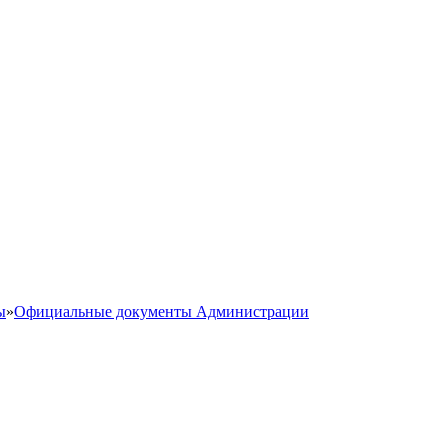
ы
»
Официальные документы Администрации