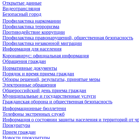
Открытые данные
Видеотрансляция
Безопасный город
Профилактика наркомании
Профилактика терроризма
Противодействие коррупции
Профилактика правонарушений, общественная безопасность
Профилактика незаконной миграции
Информация для населения
Коронавирус: официальная информация
Обращения граждан
Нормативные документы
Порядок и время приема граждан
Обзоры решений, результаты, принятые меры
Электронные обращения
Общероссийский день приема граждан
Муниципальные и государственные услуги
Гражданская оборона и общественная безопасность
Информационные бюллетени
Телефоны экстренных служб
Информация о состоянии защиты населения и территорий от 
Прокуратура
Прием граждан
Новости прокуратуры