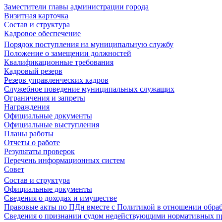
Заместители главы администрации города
Визитная карточка
Состав и структура
Кадровое обеспечение
Порядок поступления на муниципальную службу
Положение о замещении должностей
Квалификационные требования
Кадровый резерв
Резерв управленческих кадров
Служебное поведение муниципальных служащих
Ограничения и запреты
Награждения
Официальные документы
Официальные выступления
Планы работы
Отчеты о работе
Результаты проверок
Перечень информационных систем
Совет
Состав и структура
Официальные документы
Сведения о доходах и имуществе
Правовые акты по ПДн вместе с Политикой в отношении обра
Сведения о признании судом недействующими нормативных пр