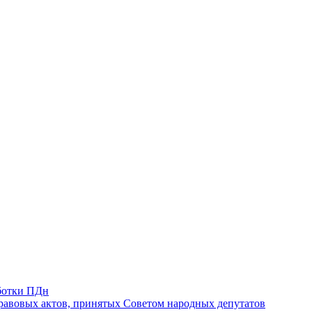
ботки ПДн
авовых актов, принятых Советом народных депутатов