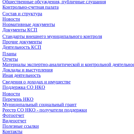
Общественные обсуждения, публичные слушания
Контрольно-счетная палата
Состав и структура
Новости
Нормативные документы
Документы КСП
Стандарты внешнего муниципального контроля
Прочие документы
Деятельность КСП
Планы
Отчеты
Материалы экспертно-аналитической и контрольной деятельно
Доклады и выступления
Иная деятельность
Сведения о доходах и имуществе
Поддержка СО НКО
Новости
Перечень НКО
Муниципальный социальный грант
Реестр СО НКО - получатели поддержки
Фотоотчет
Видеоотчет
Полезные ссылки
Контакты