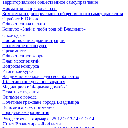
Территориальное общественное самоуправление
Нормативная правовая база
Комитеты территориального общественного самоуправления
О работе КТОСов
Общественная палата
Конкурс «Знай и люби родной Владимир»
О конкурсе
Постановление администрации
Положение о конкурсе
Оргкомитет
Общественное жюри
План мероприятий
Вопросы конкурса
Итоги конкурса
Владимирское краеведческое общество
10-летию конкурса посвящается
Медиапроект "Формула дружбы"
Печатные издания
Фильмы о городе
Почетные граждане города Владимира
Вспомним всех поименно
Городские мероприятия
Рождественская ярмарка 25.12.2013-14.01.2014
70 лет Владимирской области