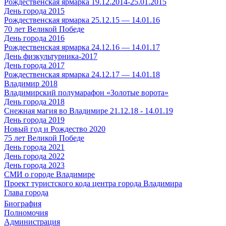
Рождественская ярмарка 19.12.2014-25.01.2015
День города 2015
Рождественская ярмарка 25.12.15 — 14.01.16
70 лет Великой Победе
День города 2016
Рождественская ярмарка 24.12.16 — 14.01.17
День физкультурника-2017
День города 2017
Рождественская ярмарка 24.12.17 — 14.01.18
Владимир 2018
Владимирский полумарафон «Золотые ворота»
День города 2018
Снежная магия во Владимире 21.12.18 - 14.01.19
День города 2019
Новый год и Рождество 2020
75 лет Великой Победе
День города 2021
День города 2022
День города 2023
СМИ о городе Владимире
Проект туристского кода центра города Владимира
Глава города
Биография
Полномочия
Администрация