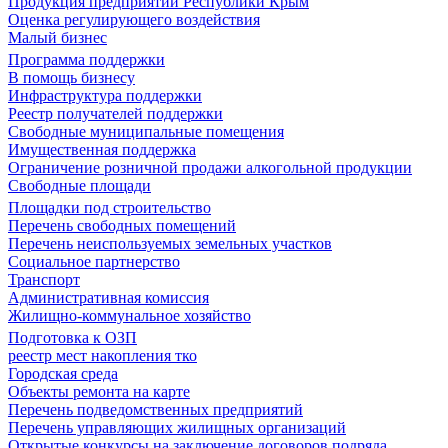
Продукция предприятий Республики Крым
Оценка регулирующего воздействия
Малый бизнес
Программа поддержки
В помощь бизнесу
Инфраструктура поддержки
Реестр получателей поддержки
Свободные муниципальные помещения
Имущественная поддержка
Ограничение розничной продажи алкогольной продукции
Свободные площади
Площадки под строительство
Перечень свободных помещений
Перечень неиспользуемых земельных участков
Социальное партнерство
Транспорт
Административная комиссия
Жилищно-коммунальное хозяйство
Подготовка к ОЗП
реестр мест накопления тко
Городская среда
Объекты ремонта на карте
Перечень подведомственных предприятий
Перечень управляющих жилищных организаций
Открытые конкурсы на заключение договоров подряда