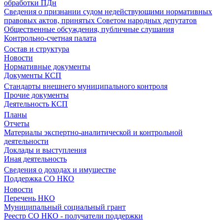
обработки ПДн
Сведения о признании судом недействующими нормативных
правовых актов, принятых Советом народных депутатов
Общественные обсуждения, публичные слушания
Контрольно-счетная палата
Состав и структура
Новости
Нормативные документы
Документы КСП
Стандарты внешнего муниципального контроля
Прочие документы
Деятельность КСП
Планы
Отчеты
Материалы экспертно-аналитической и контрольной
деятельности
Доклады и выступления
Иная деятельность
Сведения о доходах и имуществе
Поддержка СО НКО
Новости
Перечень НКО
Муниципальный социальный грант
Реестр СО НКО - получатели поддержки