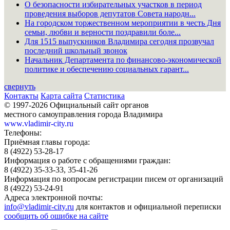
О безопасности избирательных участков в период
проведения выборов депутатов Совета народн...
На городском торжественном мероприятии в честь Дня
семьи, любви и верности поздравили боле...
Для 1515 выпускников Владимира сегодня прозвучал
последний школьный звонок
Начальник Департамента по финансово-экономической
политике и обеспечению социальных гарант...
свернуть
Контакты
Карта сайта
Статистика
© 1997-2026 Официальный сайт органов
местного самоуправления города Владимира
www.vladimir-city.ru
Телефоны:
Приёмная главы города:
8 (4922) 53-28-17
Информация о работе с обращениями граждан:
8 (4922) 35-33-33, 35-41-26
Информация по вопросам регистрации писем от организаций
8 (4922) 53-24-91
Адреса электронной почты:
info@vladimir-city.ru
для контактов и официальной переписки
сообщить об ошибке на сайте