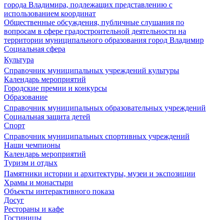
города Владимира, подлежащих представлению с
использованием координат
Общественные обсуждения, публичные слушания по
вопросам в сфере градостроительной деятельности на
территории муниципального образования город Владимир
Социальная сфера
Культура
Справочник муниципальных учреждений культуры
Календарь мероприятий
Городские премии и конкурсы
Образование
Справочник муниципальных образовательных учреждений
Социальная защита детей
Спорт
Справочник муниципальных спортивных учреждений
Наши чемпионы
Календарь мероприятий
Туризм и отдых
Памятники истории и архитектуры, музеи и экспозиции
Храмы и монастыри
Объекты интерактивного показа
Досуг
Рестораны и кафе
Гостиницы