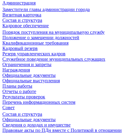
Администрация
Заместители главы администрации города
Визитная карточка
Состав и структура
Кадровое обеспечение
Порядок поступления на муниципальную службу
Положение о замещении должностей
Квалификационные требования
Кадровый резерв
Резерв управленческих кадров
Служебное поведение муниципальных служащих
Ограничения и запреты
Награждения
Официальные документы
Официальные выступления
Планы работы
Отчеты о работе
Результаты проверок
Перечень информационных систем
Совет
Состав и структура
Официальные документы
Сведения о доходах и имуществе
Правовые акты по ПДн вместе с Политикой в отношении