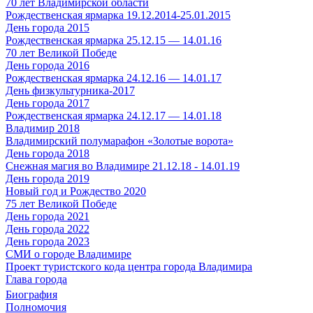
70 лет Владимирской области
Рождественская ярмарка 19.12.2014-25.01.2015
День города 2015
Рождественская ярмарка 25.12.15 — 14.01.16
70 лет Великой Победе
День города 2016
Рождественская ярмарка 24.12.16 — 14.01.17
День физкультурника-2017
День города 2017
Рождественская ярмарка 24.12.17 — 14.01.18
Владимир 2018
Владимирский полумарафон «Золотые ворота»
День города 2018
Снежная магия во Владимире 21.12.18 - 14.01.19
День города 2019
Новый год и Рождество 2020
75 лет Великой Победе
День города 2021
День города 2022
День города 2023
СМИ о городе Владимире
Проект туристского кода центра города Владимира
Глава города
Биография
Полномочия