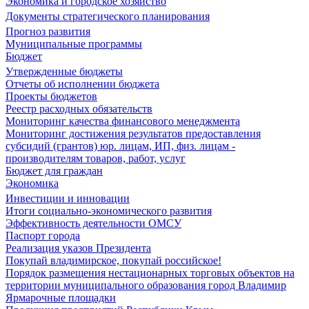
Экономика и городское хозяйство
Документы стратегического планирования
Прогноз развития
Муниципальные программы
Бюджет
Утвержденные бюджеты
Отчеты об исполнении бюджета
Проекты бюджетов
Реестр расходных обязательств
Мониторинг качества финансового менеджмента
Мониторинг достижения результатов предоставления
субсидий (грантов) юр. лицам, ИП, физ. лицам -
производителям товаров, работ, услуг
Бюджет для граждан
Экономика
Инвестиции и инновации
Итоги социально-экономического развития
Эффективность деятельности ОМСУ
Паспорт города
Реализация указов Президента
Покупай владимирское, покупай российское!
Порядок размещения нестационарных торговых объектов на
территории муниципального образования город Владимир
Ярмарочные площадки