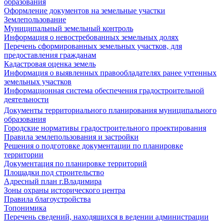
образования
Оформление документов на земельные участки
Землепользование
Муниципальный земельный контроль
Информация о невостребованных земельных долях
Перечень сформированных земельных участков, для
предоставления гражданам
Кадастровая оценка земель
Информация о выявленных правообладателях ранее учтенных
земельных участков
Информационная система обеспечения градостроительной
деятельности
Документы территориального планирования муниципального
образования
Городские нормативы градостроительного проектирования
Правила землепользования и застройки
Решения о подготовке документации по планировке
территории
Документация по планировке территорий
Площадки под строительство
Адресный план г.Владимира
Зоны охраны исторического центра
Правила благоустройства
Топонимика
Перечень сведений, находящихся в ведении администрации