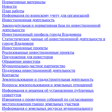
Нормативные материалы
Новости
План работы
Информация по воинскому учету для организаций
Инвестиционная деятельность
Законодательная и нормативная база по инвестиционной
деятельности
Инвестиционный профиль города Владимира
Статистические данные об инвестиционной деятельности в
городе Владимире
Инвестиционные проекты
Реализованные инвестиционные проекты
Предложения для инвесторов
Обращение инвестора
Муниципально-частное партнерство
Поддержка инвестиционной деятельности
Контакты
Землепользование и градостроительная деятельность
Вопросы землепользования и земельных отношений
Информация и решения об установлении публичных
сервитутов
Извещения о проведении собраний по согласованию
местоположения границ земельных участков
Информация о земельных ресурсах муниципального