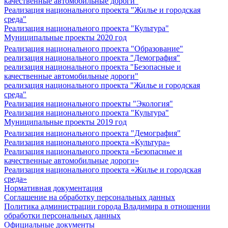
качественные автомобильные дороги"
Реализация национального проекта "Жилье и городская
среда"
Реализация национального проекта "Культура"
Муниципальные проекты 2020 год
Реализация национального проекта "Образование"
реализация национального проекта "Демография"
реализация национального проекта "Безопасные и
качественные автомобильные дороги"
реализация национального проекта "Жилье и городская
среда"
Реализация национального проекты "Экология"
Реализация национального проекта "Культура"
Муниципальные проекты 2019 год
Реализация национального проекта "Демография"
Реализация национального проекта «Культура»
Реализация национального проекта «Безопасные и
качественные автомобильные дороги»
Реализация национального проекта «Жилье и городская
среда»
Нормативная документация
Соглашение на обработку персональных данных
Политика администрации города Владимира в отношении
обработки персональных данных
Официальные документы