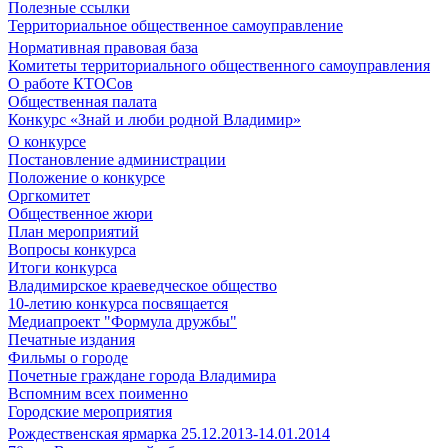
Полезные ссылки
Территориальное общественное самоуправление
Нормативная правовая база
Комитеты территориального общественного самоуправления
О работе КТОСов
Общественная палата
Конкурс «Знай и люби родной Владимир»
О конкурсе
Постановление администрации
Положение о конкурсе
Оргкомитет
Общественное жюри
План мероприятий
Вопросы конкурса
Итоги конкурса
Владимирское краеведческое общество
10-летию конкурса посвящается
Медиапроект "Формула дружбы"
Печатные издания
Фильмы о городе
Почетные граждане города Владимира
Вспомним всех поименно
Городские мероприятия
Рождественская ярмарка 25.12.2013-14.01.2014