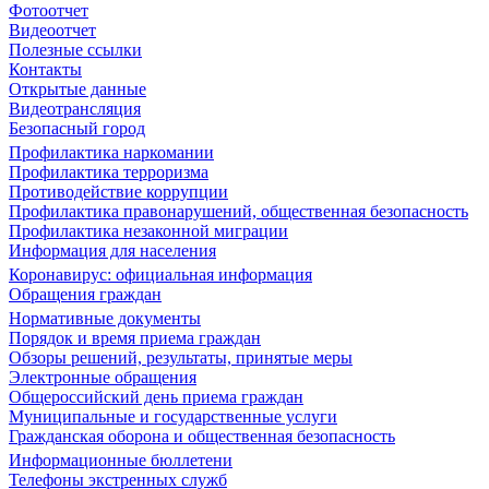
Фотоотчет
Видеоотчет
Полезные ссылки
Контакты
Открытые данные
Видеотрансляция
Безопасный город
Профилактика наркомании
Профилактика терроризма
Противодействие коррупции
Профилактика правонарушений, общественная безопасность
Профилактика незаконной миграции
Информация для населения
Коронавирус: официальная информация
Обращения граждан
Нормативные документы
Порядок и время приема граждан
Обзоры решений, результаты, принятые меры
Электронные обращения
Общероссийский день приема граждан
Муниципальные и государственные услуги
Гражданская оборона и общественная безопасность
Информационные бюллетени
Телефоны экстренных служб