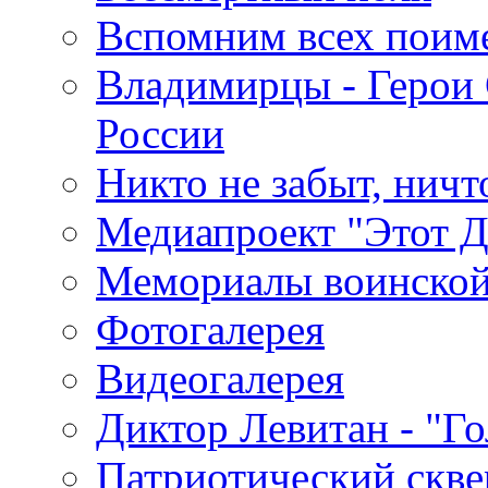
Вспомним всех поим
Владимирцы - Герои 
России
Никто не забыт, ничт
Медиапроект "Этот 
Мемориалы воинской
Фотогалерея
Видеогалерея
Диктор Левитан - "Г
Патриотический скве