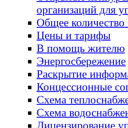
организаций для 
Общее количество
Цены и тарифы
В помощь жителю
Энергосбережение
Раскрытие инфор
Концессионные со
Схема теплоснабже
Схема водоснабже
Лицензирование у