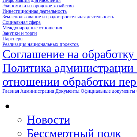
Информация для населения
Экономика и городское хозяйство
Инвестиционная деятельность
Землепользование и градостроительная деятельность
Социальная сфера
Международные отношения
Закупки и торги
Партнеры
Реализация национальных проектов
Соглашение на обработку
Политика администрации 
отношении обработки пе
Главная
Администрация
Документы
Официальные документы
Новости
Бессмертный полк