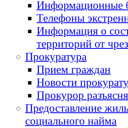
Информационные 
Телефоны экстрен
Информация о сост
территорий от чре
Прокуратура
Прием граждан
Новости прокурат
Прокурор разъясня
Предоставление жил
социального найма