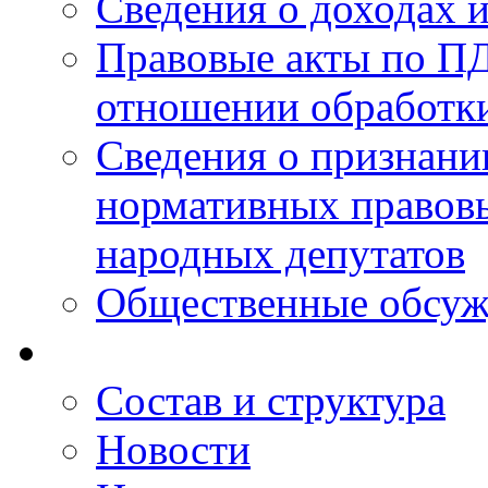
Сведения о доходах 
Правовые акты по ПД
отношении обработк
Сведения о признан
нормативных правовы
народных депутатов
Общественные обсуж
Состав и структура
Новости