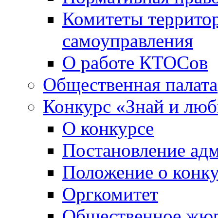
Комитеты террито
самоуправления
О работе КТОСов
Общественная палата
Конкурс «Знай и лю
О конкурсе
Постановление ад
Положение о конк
Оргкомитет
Общественное жю