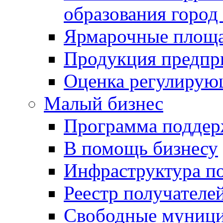
образования город
Ярмарочные площ
Продукция предпр
Оценка регулирую
Малый бизнес
Программа подде
В помощь бизнесу
Инфраструктура п
Реестр получателе
Свободные муниц