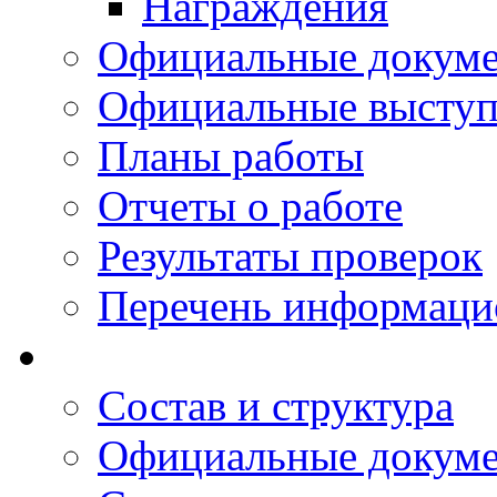
Награждения
Официальные докум
Официальные выступ
Планы работы
Отчеты о работе
Результаты проверок
Перечень информаци
Состав и структура
Официальные докум