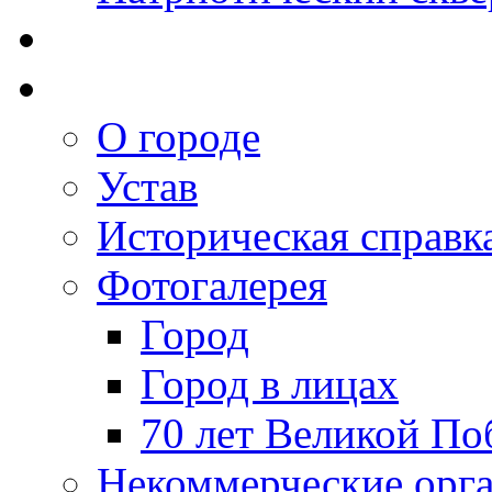
О городе
Устав
Историческая справк
Фотогалерея
Город
Город в лицах
70 лет Великой По
Некоммерческие орг