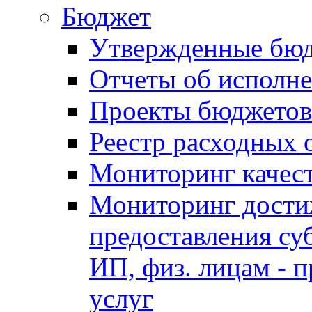
Бюджет
Утвержденные бю
Отчеты об исполн
Проекты бюджетов
Реестр расходных 
Мониторинг качес
Мониторинг достиж
предоставления су
ИП, физ. лицам - п
услуг