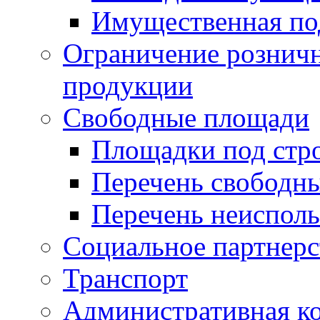
Имущественная по
Ограничение рознич
продукции
Свободные площади
Площадки под стр
Перечень свободн
Перечень неисполь
Социальное партнерс
Транспорт
Административная к