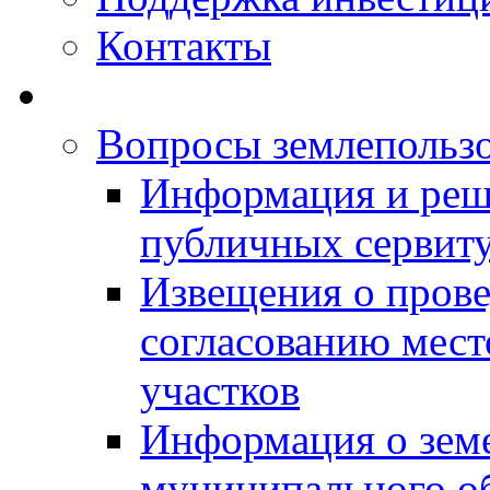
Контакты
Вопросы землепольз
Информация и реш
публичных сервит
Извещения о прове
согласованию мес
участков
Информация о зем
муниципального о