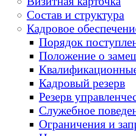
Визитная карточка
Состав и структура
Кадровое обеспечени
Порядок поступле
Положение о заме
Квалификационные
Кадровый резерв
Резерв управленче
Служебное поведе
Ограничения и зап