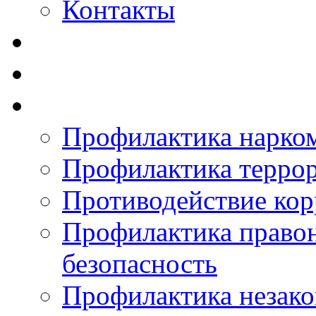
Контакты
Профилактика нарко
Профилактика терро
Противодействие ко
Профилактика право
безопасность
Профилактика незак