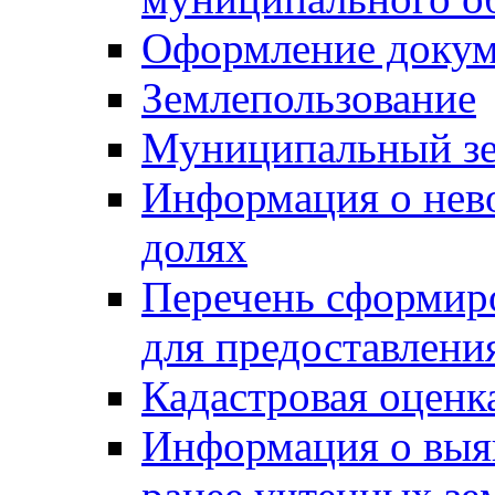
Оформление докуме
Землепользование
Муниципальный зе
Информация о нев
долях
Перечень сформир
для предоставлени
Кадастровая оценк
Информация о выя