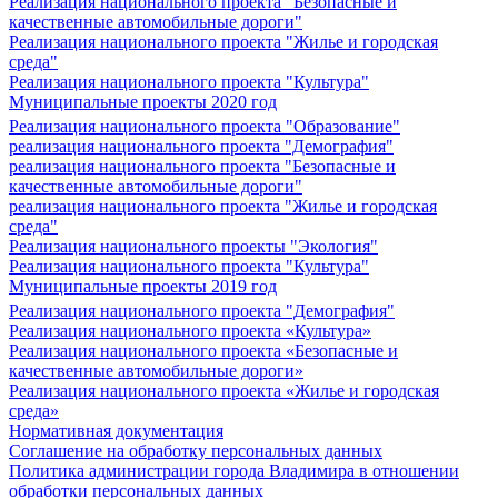
Реализация национального проекта "Безопасные и
качественные автомобильные дороги"
Реализация национального проекта "Жилье и городская
среда"
Реализация национального проекта "Культура"
Муниципальные проекты 2020 год
Реализация национального проекта "Образование"
реализация национального проекта "Демография"
реализация национального проекта "Безопасные и
качественные автомобильные дороги"
реализация национального проекта "Жилье и городская
среда"
Реализация национального проекты "Экология"
Реализация национального проекта "Культура"
Муниципальные проекты 2019 год
Реализация национального проекта "Демография"
Реализация национального проекта «Культура»
Реализация национального проекта «Безопасные и
качественные автомобильные дороги»
Реализация национального проекта «Жилье и городская
среда»
Нормативная документация
Соглашение на обработку персональных данных
Политика администрации города Владимира в отношении
обработки персональных данных