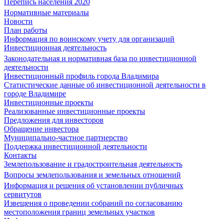
Перепись населения 2020
Нормативные материалы
Новости
План работы
Информация по воинскому учету для организаций
Инвестиционная деятельность
Законодательная и нормативная база по инвестиционной
деятельности
Инвестиционный профиль города Владимира
Статистические данные об инвестиционной деятельности в
городе Владимире
Инвестиционные проекты
Реализованные инвестиционные проекты
Предложения для инвесторов
Обращение инвестора
Муниципально-частное партнерство
Поддержка инвестиционной деятельности
Контакты
Землепользование и градостроительная деятельность
Вопросы землепользования и земельных отношений
Информация и решения об установлении публичных
сервитутов
Извещения о проведении собраний по согласованию
местоположения границ земельных участков