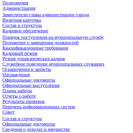
Полномочия
Администрация
Заместители главы администрации города
Визитная карточка
Состав и структура
Кадровое обеспечение
Порядок поступления на муниципальную службу
Положение о замещении должностей
Квалификационные требования
Кадровый резерв
Резерв управленческих кадров
Служебное поведение муниципальных служащих
Ограничения и запреты
Награждения
Официальные документы
Официальные выступления
Планы работы
Отчеты о работе
Результаты проверок
Перечень информационных систем
Совет
Состав и структура
Официальные документы
Сведения о доходах и имуществе