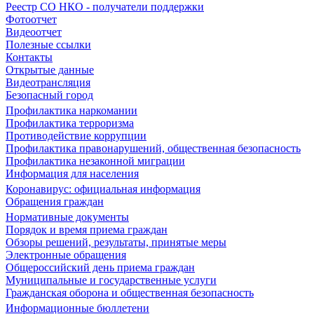
Реестр СО НКО - получатели поддержки
Фотоотчет
Видеоотчет
Полезные ссылки
Контакты
Открытые данные
Видеотрансляция
Безопасный город
Профилактика наркомании
Профилактика терроризма
Противодействие коррупции
Профилактика правонарушений, общественная безопасность
Профилактика незаконной миграции
Информация для населения
Коронавирус: официальная информация
Обращения граждан
Нормативные документы
Порядок и время приема граждан
Обзоры решений, результаты, принятые меры
Электронные обращения
Общероссийский день приема граждан
Муниципальные и государственные услуги
Гражданская оборона и общественная безопасность
Информационные бюллетени