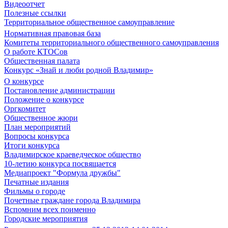
Видеоотчет
Полезные ссылки
Территориальное общественное самоуправление
Нормативная правовая база
Комитеты территориального общественного самоуправления
О работе КТОСов
Общественная палата
Конкурс «Знай и люби родной Владимир»
О конкурсе
Постановление администрации
Положение о конкурсе
Оргкомитет
Общественное жюри
План мероприятий
Вопросы конкурса
Итоги конкурса
Владимирское краеведческое общество
10-летию конкурса посвящается
Медиапроект "Формула дружбы"
Печатные издания
Фильмы о городе
Почетные граждане города Владимира
Вспомним всех поименно
Городские мероприятия