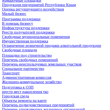
Ярмарочные площадки
Продукция предприятий Республики Крым
Оценка регулирующего воздействия
Малый бизнес
Программа поддержки
В помощь бизнесу
Инфраструктура поддержки
Реестр получателей поддержки
Свободные муниципальные помещения
Имущественная поддержка
Ограничение розничной продажи алкогольной продукции
Свободные площади
Площадки под строительство
Перечень свободных помещений
Перечень неиспользуемых земельных участков
Социальное партнерство
Транспорт
Административная комиссия
Жилищно-коммунальное хозяйство
Подготовка к ОЗП
реестр мест накопления тко
Городская среда
Объекты ремонта на карте
Перечень подведомственных предприятий
Перечень управляющих жилищных организаций