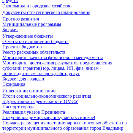
средств
Экономика и городское хозяйство
Документы стратегического планирования
Прогноз развития
Муниципальные программы
Бюджет
Утвержденные бюджеты
Отчеты об исполнении бюджета
Проекты бюджетов
Реестр расходных обязательств
Мониторинг качества финансового менеджмента
Мониторинг достижения результатов предоставления
субсидий (грантов) юр. лицам, ИП, физ. лицам -
производителям товаров, работ, услуг
Бюджет для граждан
Экономика
Инвестиции и инновации
Итоги социально-экономического развития
Эффективность деятельности ОМСУ
Паспорт города
Реализация указов Президента
Покупай владимирское, покупай российское!
Порядок размещения нестационарных торговых объектов на
территории муниципального образования город Владимир