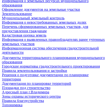
Информация о земельных ресурсах муниципального
образования
Оформление документов на земельные участки
Землепользование
Муниципальный земельный контроль
Информация о невостребованных земельных долях
Перечень сформированных земельных участков, для
предоставления гражданам
Кадастровая оценка земель
Информация о выявленных правообладателях ранее учтенных
земельных участков
Информационная система обеспечения градостроительной
деятельности
Документы территориального планирования муниципального
образования
Городские нормативы градостроительного проектирования
Правила землепользования и застройки
Решения о подготовке документации по планировке
территории
Документация по планировке территорий
Площадки под строительство
Адресный план г.Владимира
Зоны охраны исторического центра
Правила благоустройства
Топонимика