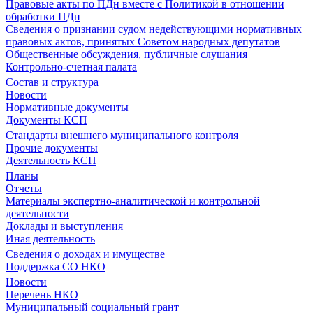
Правовые акты по ПДн вместе с Политикой в отношении
обработки ПДн
Сведения о признании судом недействующими нормативных
правовых актов, принятых Советом народных депутатов
Общественные обсуждения, публичные слушания
Контрольно-счетная палата
Состав и структура
Новости
Нормативные документы
Документы КСП
Стандарты внешнего муниципального контроля
Прочие документы
Деятельность КСП
Планы
Отчеты
Материалы экспертно-аналитической и контрольной
деятельности
Доклады и выступления
Иная деятельность
Сведения о доходах и имуществе
Поддержка СО НКО
Новости
Перечень НКО
Муниципальный социальный грант