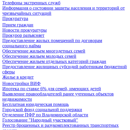
Телефоны экстренных служб
Информация о состоянии защиты населения и территорий от
чрезвычайных ситуаций
Прокуратура
Прием граждан
Новости прокуратуры
Прокурор разъясняет
Предоставление жилых помещений по договорам
социального найма
Обеспечение жильем многодетных семей
Обеспечение жильем молодых семей
Обеспечение жильем отдельных категорий граждан
Предоставление жилищных субсидий работникам бюджетной
сферы
Жилье в кредит
Новостройки ВИФ
Ипотека по ставке 6% для семей, имеющих детей
Выявление правообладателей ранее учтенных объектов
недвижимости
Бесплатная юридическая помощь
Городской фонд социальной поддержки
Отделение ПФР по Владимирской области
Голосование "Народный участковый"
Реестр брошенных и разукомплектованных транспортных