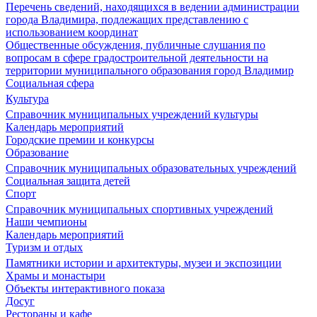
Перечень сведений, находящихся в ведении администрации
города Владимира, подлежащих представлению с
использованием координат
Общественные обсуждения, публичные слушания по
вопросам в сфере градостроительной деятельности на
территории муниципального образования город Владимир
Социальная сфера
Культура
Справочник муниципальных учреждений культуры
Календарь мероприятий
Городские премии и конкурсы
Образование
Справочник муниципальных образовательных учреждений
Социальная защита детей
Спорт
Справочник муниципальных спортивных учреждений
Наши чемпионы
Календарь мероприятий
Туризм и отдых
Памятники истории и архитектуры, музеи и экспозиции
Храмы и монастыри
Объекты интерактивного показа
Досуг
Рестораны и кафе