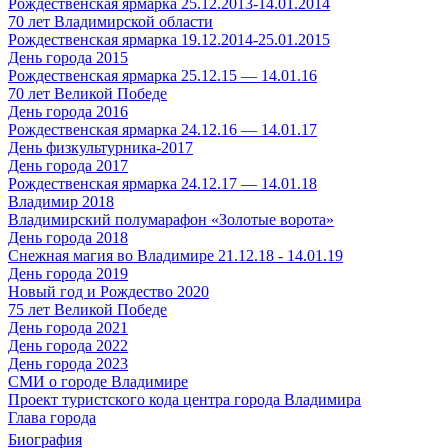
Рождественская ярмарка 25.12.2013-14.01.2014
70 лет Владимирской области
Рождественская ярмарка 19.12.2014-25.01.2015
День города 2015
Рождественская ярмарка 25.12.15 — 14.01.16
70 лет Великой Победе
День города 2016
Рождественская ярмарка 24.12.16 — 14.01.17
День физкультурника-2017
День города 2017
Рождественская ярмарка 24.12.17 — 14.01.18
Владимир 2018
Владимирский полумарафон «Золотые ворота»
День города 2018
Снежная магия во Владимире 21.12.18 - 14.01.19
День города 2019
Новый год и Рождество 2020
75 лет Великой Победе
День города 2021
День города 2022
День города 2023
СМИ о городе Владимире
Проект туристского кода центра города Владимира
Глава города
Биография