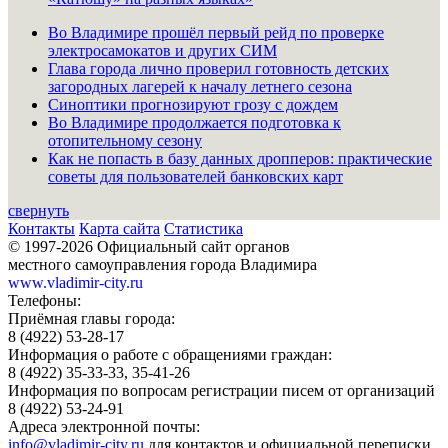
Во Владимире прошёл первый рейд по проверке
электросамокатов и других СИМ
Глава города лично проверил готовность детских
загородных лагерей к началу летнего сезона
Синоптики прогнозируют грозу с дождем
Во Владимире продолжается подготовка к
отопительному сезону
Как не попасть в базу данных дропперов: практические
советы для пользователей банковских карт
свернуть
Контакты
Карта сайта
Статистика
© 1997-2026 Официальный сайт органов
местного самоуправления города Владимира
www.vladimir-city.ru
Телефоны:
Приёмная главы города:
8 (4922) 53-28-17
Информация о работе с обращениями граждан:
8 (4922) 35-33-33, 35-41-26
Информация по вопросам регистрации писем от организаций
8 (4922) 53-24-91
Адреса электронной почты:
info@vladimir-city.ru
для контактов и официальной переписки