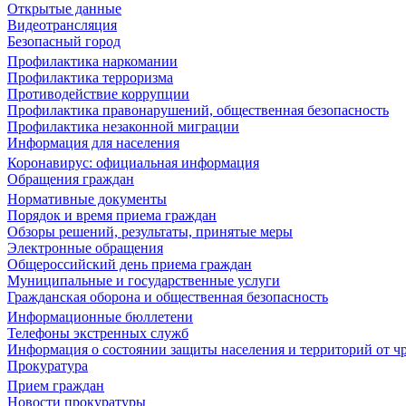
Открытые данные
Видеотрансляция
Безопасный город
Профилактика наркомании
Профилактика терроризма
Противодействие коррупции
Профилактика правонарушений, общественная безопасность
Профилактика незаконной миграции
Информация для населения
Коронавирус: официальная информация
Обращения граждан
Нормативные документы
Порядок и время приема граждан
Обзоры решений, результаты, принятые меры
Электронные обращения
Общероссийский день приема граждан
Муниципальные и государственные услуги
Гражданская оборона и общественная безопасность
Информационные бюллетени
Телефоны экстренных служб
Информация о состоянии защиты населения и территорий от 
Прокуратура
Прием граждан
Новости прокуратуры