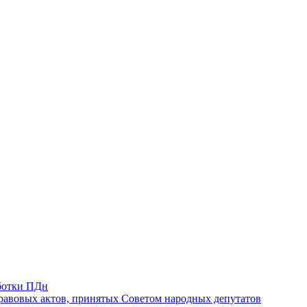
ботки ПДн
авовых актов, принятых Советом народных депутатов