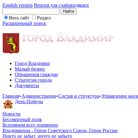
English version
Версия для слабовидящих
Весь сайт
Раздел
Расширенный поиск
Город Владимир
Малый бизнес
Обращения граждан
Стратегия города
Документы
Главная
»
Администрация
»
Состав и структура
»
Управление жил
День Победы
Новости
Бессмертный полк
Вспомним всех поименно
Владимирцы - Герои Советского Союза, Герои России
Никто не забыт, ничто не забыто