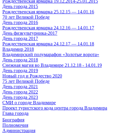
Рождественская ярмарка 19.12.2014-25.01.2015
День города 2015
Рождественская ярмарка 25.12.15 — 14.01.16
70 лет Великой Победе
День города 2016
Рождественская ярмарка 24.12.16 — 14.01.17
День физкультурника-2017
День города 2017
Рождественская ярмарка 24.12.17 — 14.01.18
Владимир 2018
Владимирский полумарафон «Золотые ворота»
День города 2018
Снежная магия во Владимире 21.12.18 - 14.01.19
День города 2019
Новый год и Рождество 2020
75 лет Великой Победе
День города 2021
День города 2022
День города 2023
СМИ о городе Владимире
Проект туристского кода центра города Владимира
Глава города
Биография
Полномочия
Администрация