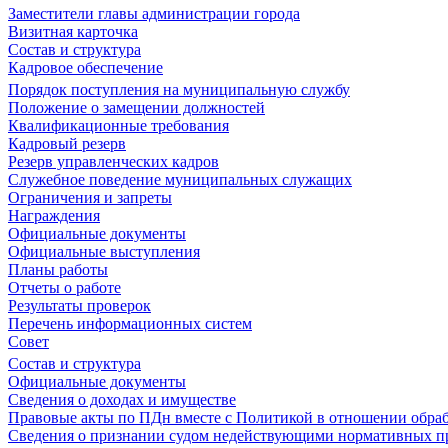
Заместители главы администрации города
Визитная карточка
Состав и структура
Кадровое обеспечение
Порядок поступления на муниципальную службу
Положение о замещении должностей
Квалификационные требования
Кадровый резерв
Резерв управленческих кадров
Служебное поведение муниципальных служащих
Ограничения и запреты
Награждения
Официальные документы
Официальные выступления
Планы работы
Отчеты о работе
Результаты проверок
Перечень информационных систем
Совет
Состав и структура
Официальные документы
Сведения о доходах и имуществе
Правовые акты по ПДн вместе с Политикой в отношении обра
Сведения о признании судом недействующими нормативных пр