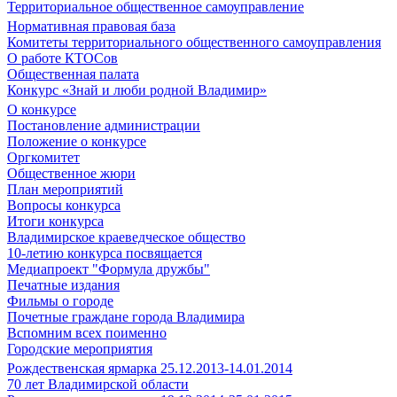
Территориальное общественное самоуправление
Нормативная правовая база
Комитеты территориального общественного самоуправления
О работе КТОСов
Общественная палата
Конкурс «Знай и люби родной Владимир»
О конкурсе
Постановление администрации
Положение о конкурсе
Оргкомитет
Общественное жюри
План мероприятий
Вопросы конкурса
Итоги конкурса
Владимирское краеведческое общество
10-летию конкурса посвящается
Медиапроект "Формула дружбы"
Печатные издания
Фильмы о городе
Почетные граждане города Владимира
Вспомним всех поименно
Городские мероприятия
Рождественская ярмарка 25.12.2013-14.01.2014
70 лет Владимирской области