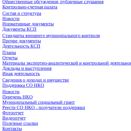
Общественные обсуждения, публичные слушания
Контрольно-счетная палата
Состав и структура
Новости
Нормативные документы
Документы КСП
Стандарты внешнего муниципального контроля
Прочие документы
Деятельность КСП
Планы
Отчеты
Материалы экспертно-аналитической и контрольной деятельно
Доклады и выступления
Иная деятельность
Сведения о доходах и имуществе
Поддержка СО НКО
Новости
Перечень НКО
Муниципальный социальный грант
Реестр СО НКО - получатели поддержки
Фотоотчет
Видеоотчет
Полезные ссылки
Контакты