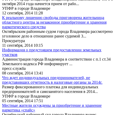
октября 2014 года начнется прием от рабо...
УПФР в городе Владимире
12 сентября, 2014 11:28
К реальному лишению свободы приговорена жительница
областного центра за незаконное приобретение и хранения
наркотического средства
Октябрьским районным судом города Владимира рассмотрено
уголовное дело в отношении ранее судимой 3...
Прокуратура
11 сентября, 2014 10:15
Информация о предстоящем предоставлении земельных
участков
Администрация города Владимира в соответствии с п.1 ст.34
Земельного кодекса РФ информирует ...
пресс-служба
08 сентября, 2014 13:41
Что ждет индивидуальных предпринимателей, не
представивших отчетность в налоговые органы за 2014г.
Размер фиксированного платежа для индивидуальных
предпринимателей и самозанятого населения в 2014...
УПФР в городе Владимире
05 сентября, 2014 17:51
Местные жители осуждены за приобретение и хранение
наркотика «спайс»
Октябрьский районный суд города Владимира вынес