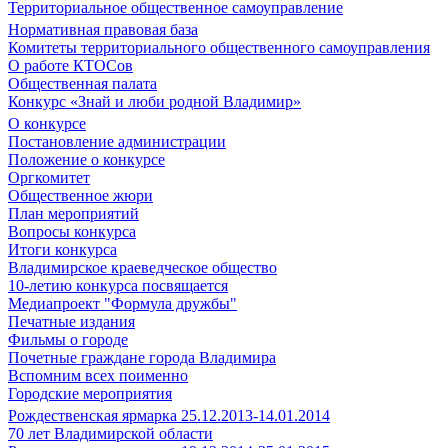
Территориальное общественное самоуправление
Нормативная правовая база
Комитеты территориального общественного самоуправления
О работе КТОСов
Общественная палата
Конкурс «Знай и люби родной Владимир»
О конкурсе
Постановление администрации
Положение о конкурсе
Оргкомитет
Общественное жюри
План мероприятий
Вопросы конкурса
Итоги конкурса
Владимирское краеведческое общество
10-летию конкурса посвящается
Медиапроект "Формула дружбы"
Печатные издания
Фильмы о городе
Почетные граждане города Владимира
Вспомним всех поименно
Городские мероприятия
Рождественская ярмарка 25.12.2013-14.01.2014
70 лет Владимирской области