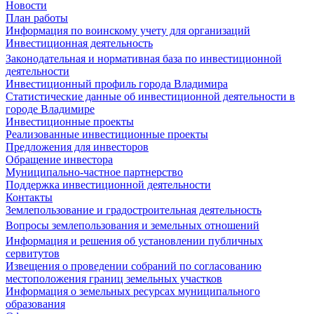
Новости
План работы
Информация по воинскому учету для организаций
Инвестиционная деятельность
Законодательная и нормативная база по инвестиционной
деятельности
Инвестиционный профиль города Владимира
Статистические данные об инвестиционной деятельности в
городе Владимире
Инвестиционные проекты
Реализованные инвестиционные проекты
Предложения для инвесторов
Обращение инвестора
Муниципально-частное партнерство
Поддержка инвестиционной деятельности
Контакты
Землепользование и градостроительная деятельность
Вопросы землепользования и земельных отношений
Информация и решения об установлении публичных
сервитутов
Извещения о проведении собраний по согласованию
местоположения границ земельных участков
Информация о земельных ресурсах муниципального
образования