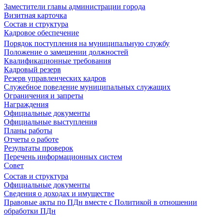
Заместители главы администрации города
Визитная карточка
Состав и структура
Кадровое обеспечение
Порядок поступления на муниципальную службу
Положение о замещении должностей
Квалификационные требования
Кадровый резерв
Резерв управленческих кадров
Служебное поведение муниципальных служащих
Ограничения и запреты
Награждения
Официальные документы
Официальные выступления
Планы работы
Отчеты о работе
Результаты проверок
Перечень информационных систем
Совет
Состав и структура
Официальные документы
Сведения о доходах и имуществе
Правовые акты по ПДн вместе с Политикой в отношении
обработки ПДн