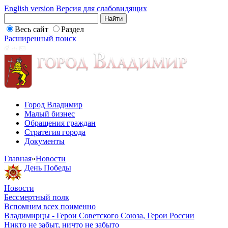
English version
Версия для слабовидящих
Весь сайт
Раздел
Расширенный поиск
Город Владимир
Малый бизнес
Обращения граждан
Стратегия города
Документы
Главная
»
Новости
День Победы
Новости
Бессмертный полк
Вспомним всех поименно
Владимирцы - Герои Советского Союза, Герои России
Никто не забыт, ничто не забыто