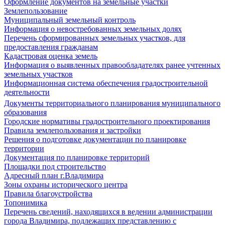
Оформление документов на земельные участки
Землепользование
Муниципальный земельный контроль
Информация о невостребованных земельных долях
Перечень сформированных земельных участков, для
предоставления гражданам
Кадастровая оценка земель
Информация о выявленных правообладателях ранее учтенных
земельных участков
Информационная система обеспечения градостроительной
деятельности
Документы территориального планирования муниципального
образования
Городские нормативы градостроительного проектирования
Правила землепользования и застройки
Решения о подготовке документации по планировке
территории
Документация по планировке территорий
Площадки под строительство
Адресный план г.Владимира
Зоны охраны исторического центра
Правила благоустройства
Топонимика
Перечень сведений, находящихся в ведении администрации
города Владимира, подлежащих представлению с