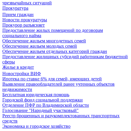
чрезвычайных ситуаций
Прокуратура
Прием граждан
Новости прокуратуры
Прокурор разъясняет
Предоставление жилых помещений по договорам
социального найма
Обеспечение жильем многодетных семей
Обеспечение жильем молодых семей
Обеспечение жильем отдельных категорий граждан
Предоставление жилищных субсидий работникам бюджетной
сферы
Жилье в кредит
Новостройки ВИФ
Ипотека по ставке 6% для семей, имеющих детей
Выявление правообладателей ранее учтенных объектов
недвижимости
Бесплатная юридическая помощь
Городской фонд социальной поддержки
Отделение ПФР по Владимирской области
Голосование "Народный участковый"
Реестр брошенных и разукомплектованных транспортных
средств
Экономика и городское хозяйство