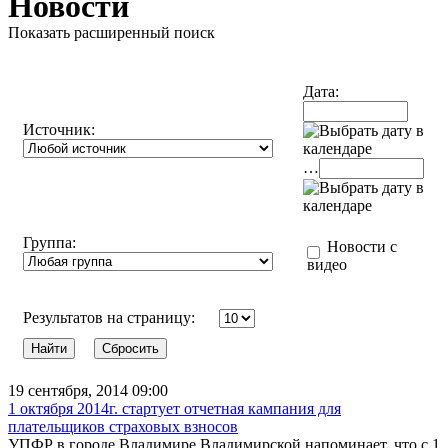
Новости
Показать расширенный поиск
Дата:
Источник:
…
Группа:
Новости с
видео
Результатов на страницу:
19 сентября, 2014 09:00
1 октября 2014г. стартует отчетная кампания для
плательщиков страховых взносов
УПФР в городе Владимире Владимирской напоминает, что с 1