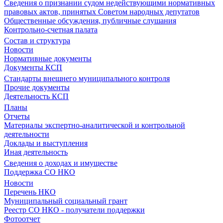
Сведения о признании судом недействующими нормативных
правовых актов, принятых Советом народных депутатов
Общественные обсуждения, публичные слушания
Контрольно-счетная палата
Состав и структура
Новости
Нормативные документы
Документы КСП
Стандарты внешнего муниципального контроля
Прочие документы
Деятельность КСП
Планы
Отчеты
Материалы экспертно-аналитической и контрольной
деятельности
Доклады и выступления
Иная деятельность
Сведения о доходах и имуществе
Поддержка СО НКО
Новости
Перечень НКО
Муниципальный социальный грант
Реестр СО НКО - получатели поддержки
Фотоотчет