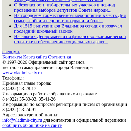
О безопасности избирательных участков в период
проведения выборов депутатов Совета народн...
На городском торжественном мероприятии в честь Дня
семьи, любви и верности поздравили боле...
Для 1515 выпускников Владимира сегодня прозвучал
последний школьный звонок
Начальник Департамента по финансово-экономической
политике и обеспечению социальных гарант...
свернуть
Контакты
Карта сайта
Статистика
© 1997-2026 Официальный сайт органов
местного самоуправления города Владимира
www.vladimir-city.ru
Телефоны:
Приёмная главы города:
8 (4922) 53-28-17
Информация о работе с обращениями граждан:
8 (4922) 35-33-33, 35-41-26
Информация по вопросам регистрации писем от организаций
8 (4922) 53-24-91
Адреса электронной почты:
info@vladimir-city.ru
для контактов и официальной переписки
сообщить об ошибке на сайте