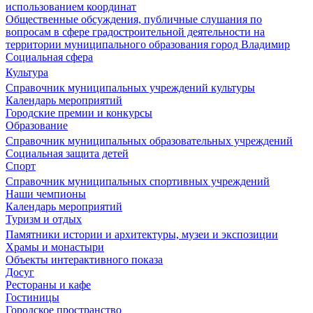
использованием координат
Общественные обсуждения, публичные слушания по
вопросам в сфере градостроительной деятельности на
территории муниципального образования город Владимир
Социальная сфера
Культура
Справочник муниципальных учреждений культуры
Календарь мероприятий
Городские премии и конкурсы
Образование
Справочник муниципальных образовательных учреждений
Социальная защита детей
Спорт
Справочник муниципальных спортивных учреждений
Наши чемпионы
Календарь мероприятий
Туризм и отдых
Памятники истории и архитектуры, музеи и экспозиции
Храмы и монастыри
Объекты интерактивного показа
Досуг
Рестораны и кафе
Гостиницы
Городское пространство