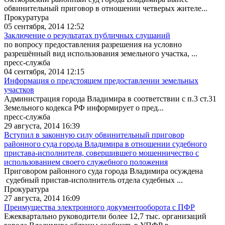
обвинительный приговор в отношении четверых жителе...
Прокуратура
05 сентября, 2014 12:52
Заключение о результатах публичных слушаний
по вопросу предоставления разрешения на условно
разрешённый вид использования земельного участка, ...
пресс-служба
04 сентября, 2014 12:15
Информация о предстоящем предоставлении земельных
участков
Администрация города Владимира в соответствии с п.3 ст.31
Земельного кодекса РФ информирует о пред...
пресс-служба
29 августа, 2014 16:39
Вступил в законную силу обвинительный приговор
районного суда города Владимира в отношении судебного
пристава-исполнителя, совершившего мошенничество с
использованием своего служебного положения
Приговором районного суда города Владимира осуждена
судебный пристав-исполнитель отдела судебных ...
Прокуратура
27 августа, 2014 16:09
Преимущества электронного документооборота с ПФР
Ежеквартально руководители более 12,7 тыс. организаций