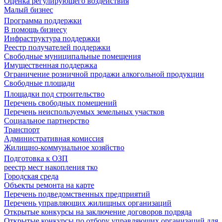
Оценка регулирующего воздействия
Малый бизнес
Программа поддержки
В помощь бизнесу
Инфраструктура поддержки
Реестр получателей поддержки
Свободные муниципальные помещения
Имущественная поддержка
Ограничение розничной продажи алкогольной продукции
Свободные площади
Площадки под строительство
Перечень свободных помещений
Перечень неиспользуемых земельных участков
Социальное партнерство
Транспорт
Административная комиссия
Жилищно-коммунальное хозяйство
Подготовка к ОЗП
реестр мест накопления тко
Городская среда
Объекты ремонта на карте
Перечень подведомственных предприятий
Перечень управляющих жилищных организаций
Открытые конкурсы на заключение договоров подряда
Открытые конкурсы по отбору управляющих организаций для