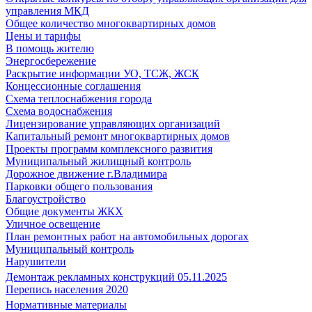
управления МКД
Общее количество многоквартирных домов
Цены и тарифы
В помощь жителю
Энергосбережение
Раскрытие информации УО, ТСЖ, ЖСК
Концессионные соглашения
Схема теплоснабжения города
Схема водоснабжения
Лицензирование управляющих организаций
Капитальный ремонт многоквартирных домов
Проекты программ комплексного развития
Муниципальный жилищный контроль
Дорожное движение г.Владимира
Парковки общего пользования
Благоустройство
Общие документы ЖКХ
Уличное освещение
План ремонтных работ на автомобильных дорогах
Муниципальный контроль
Нарушители
Демонтаж рекламных конструкций 05.11.2025
Перепись населения 2020
Нормативные материалы