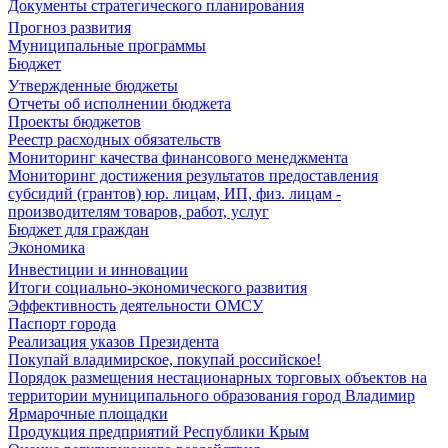
Документы стратегического планирования
Прогноз развития
Муниципальные программы
Бюджет
Утвержденные бюджеты
Отчеты об исполнении бюджета
Проекты бюджетов
Реестр расходных обязательств
Мониторинг качества финансового менеджмента
Мониторинг достижения результатов предоставления
субсидий (грантов) юр. лицам, ИП, физ. лицам -
производителям товаров, работ, услуг
Бюджет для граждан
Экономика
Инвестиции и инновации
Итоги социально-экономического развития
Эффективность деятельности ОМСУ
Паспорт города
Реализация указов Президента
Покупай владимирское, покупай российское!
Порядок размещения нестационарных торговых объектов на
территории муниципального образования город Владимир
Ярмарочные площадки
Продукция предприятий Республики Крым