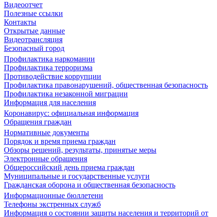
Видеоотчет
Полезные ссылки
Контакты
Открытые данные
Видеотрансляция
Безопасный город
Профилактика наркомании
Профилактика терроризма
Противодействие коррупции
Профилактика правонарушений, общественная безопасность
Профилактика незаконной миграции
Информация для населения
Коронавирус: официальная информация
Обращения граждан
Нормативные документы
Порядок и время приема граждан
Обзоры решений, результаты, принятые меры
Электронные обращения
Общероссийский день приема граждан
Муниципальные и государственные услуги
Гражданская оборона и общественная безопасность
Информационные бюллетени
Телефоны экстренных служб
Информация о состоянии защиты населения и территорий от