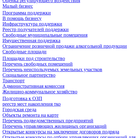
Оценка регулирующего воздействия
Малый бизнес
Программа поддержки
В помощь бизнесу
Инфраструктура поддержки
Реестр получателей поддержки
Свободные муниципальные помещения
Имущественная поддержка
Ограничение розничной продажи алкогольной продукции
Свободные площади
Площадки под строительство
Перечень свободных помещений
Перечень неиспользуемых земельных участков
Социальное партнерство
Транспорт
Административная комиссия
Жилищно-коммунальное хозяйство
Подготовка к ОЗП
реестр мест накопления тко
Городская среда
Объекты ремонта на карте
Перечень подведомственных предприятий
Перечень управляющих жилищных организаций
Открытые конкурсы на заключение договоров подряда
Открытые конкурсы по отбору управляющих организаций для