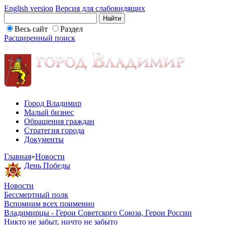
English version
Версия для слабовидящих
Весь сайт
Раздел
Расширенный поиск
Город Владимир
Малый бизнес
Обращения граждан
Стратегия города
Документы
Главная
»
Новости
День Победы
Новости
Бессмертный полк
Вспомним всех поименно
Владимирцы - Герои Советского Союза, Герои России
Никто не забыт, ничто не забыто