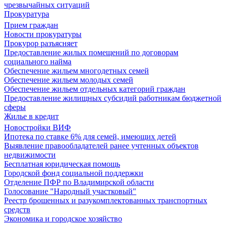
чрезвычайных ситуаций
Прокуратура
Прием граждан
Новости прокуратуры
Прокурор разъясняет
Предоставление жилых помещений по договорам
социального найма
Обеспечение жильем многодетных семей
Обеспечение жильем молодых семей
Обеспечение жильем отдельных категорий граждан
Предоставление жилищных субсидий работникам бюджетной
сферы
Жилье в кредит
Новостройки ВИФ
Ипотека по ставке 6% для семей, имеющих детей
Выявление правообладателей ранее учтенных объектов
недвижимости
Бесплатная юридическая помощь
Городской фонд социальной поддержки
Отделение ПФР по Владимирской области
Голосование "Народный участковый"
Реестр брошенных и разукомплектованных транспортных
средств
Экономика и городское хозяйство