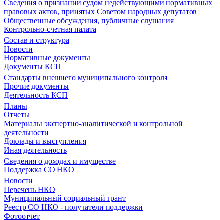
Сведения о признании судом недействующими нормативных
правовых актов, принятых Советом народных депутатов
Общественные обсуждения, публичные слушания
Контрольно-счетная палата
Состав и структура
Новости
Нормативные документы
Документы КСП
Стандарты внешнего муниципального контроля
Прочие документы
Деятельность КСП
Планы
Отчеты
Материалы экспертно-аналитической и контрольной
деятельности
Доклады и выступления
Иная деятельность
Сведения о доходах и имуществе
Поддержка СО НКО
Новости
Перечень НКО
Муниципальный социальный грант
Реестр СО НКО - получатели поддержки
Фотоотчет