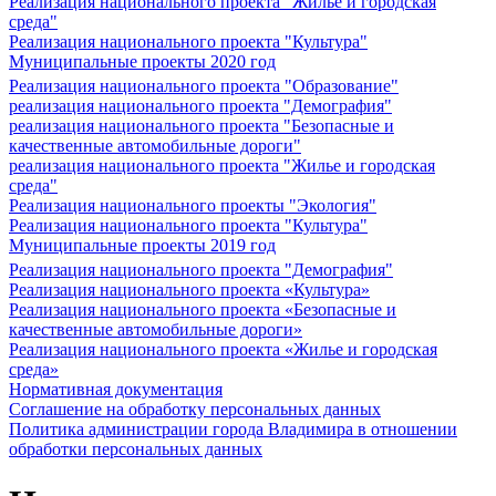
Реализация национального проекта "Жилье и городская
среда"
Реализация национального проекта "Культура"
Муниципальные проекты 2020 год
Реализация национального проекта "Образование"
реализация национального проекта "Демография"
реализация национального проекта "Безопасные и
качественные автомобильные дороги"
реализация национального проекта "Жилье и городская
среда"
Реализация национального проекты "Экология"
Реализация национального проекта "Культура"
Муниципальные проекты 2019 год
Реализация национального проекта "Демография"
Реализация национального проекта «Культура»
Реализация национального проекта «Безопасные и
качественные автомобильные дороги»
Реализация национального проекта «Жилье и городская
среда»
Нормативная документация
Соглашение на обработку персональных данных
Политика администрации города Владимира в отношении
обработки персональных данных