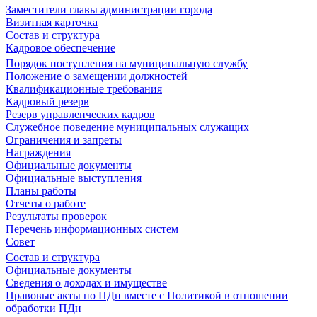
Заместители главы администрации города
Визитная карточка
Состав и структура
Кадровое обеспечение
Порядок поступления на муниципальную службу
Положение о замещении должностей
Квалификационные требования
Кадровый резерв
Резерв управленческих кадров
Служебное поведение муниципальных служащих
Ограничения и запреты
Награждения
Официальные документы
Официальные выступления
Планы работы
Отчеты о работе
Результаты проверок
Перечень информационных систем
Совет
Состав и структура
Официальные документы
Сведения о доходах и имуществе
Правовые акты по ПДн вместе с Политикой в отношении
обработки ПДн