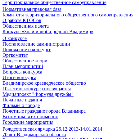
Территориальное общественное самоуправление
Нормативная правовая база
Комитеты территориального общественного самоуправления
О работе КТОСов
Общественная палата
Конкурс «Знай и люби родной Владимир»
О конкурсе
Постановление администрации
Положение о конкурсе
Оргкомитет
Общественное жюри
План мероприятий
Вопросы конкурса
Итоги конкурса
Владимирское краеведческое общество
10-летию конкурса посвящается
Медиапроект "Формула дружбы"
Печатные издания
Фильмы о городе
Почетные граждане города Владимира
Вспомним всех поименно
Городские мероприятия
Рождественская ярмарка 25.12.2013-14.01.2014
70 лет Владимирской области