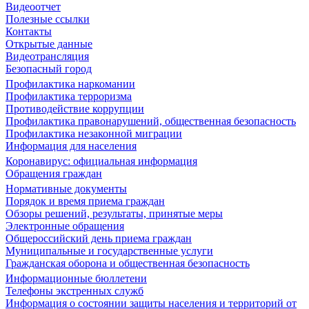
Видеоотчет
Полезные ссылки
Контакты
Открытые данные
Видеотрансляция
Безопасный город
Профилактика наркомании
Профилактика терроризма
Противодействие коррупции
Профилактика правонарушений, общественная безопасность
Профилактика незаконной миграции
Информация для населения
Коронавирус: официальная информация
Обращения граждан
Нормативные документы
Порядок и время приема граждан
Обзоры решений, результаты, принятые меры
Электронные обращения
Общероссийский день приема граждан
Муниципальные и государственные услуги
Гражданская оборона и общественная безопасность
Информационные бюллетени
Телефоны экстренных служб
Информация о состоянии защиты населения и территорий от