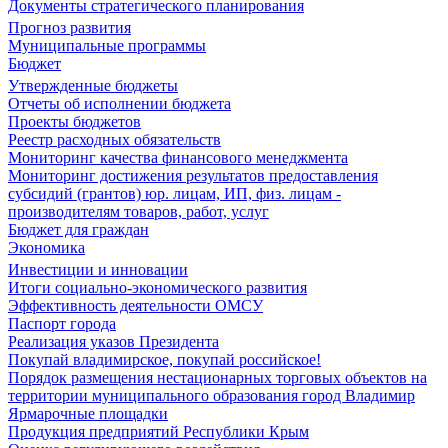
Документы стратегического планирования
Прогноз развития
Муниципальные программы
Бюджет
Утвержденные бюджеты
Отчеты об исполнении бюджета
Проекты бюджетов
Реестр расходных обязательств
Мониторинг качества финансового менеджмента
Мониторинг достижения результатов предоставления
субсидий (грантов) юр. лицам, ИП, физ. лицам -
производителям товаров, работ, услуг
Бюджет для граждан
Экономика
Инвестиции и инновации
Итоги социально-экономического развития
Эффективность деятельности ОМСУ
Паспорт города
Реализация указов Президента
Покупай владимирское, покупай российское!
Порядок размещения нестационарных торговых объектов на
территории муниципального образования город Владимир
Ярмарочные площадки
Продукция предприятий Республики Крым