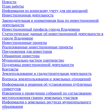
Новости
План работы
Информация по воинскому учету для организаций
Инвестиционная деятельность
Законодательная и нормативная база по инвестиционной
деятельности
Инвестиционный профиль города Владимира
Статистические данные об инвестиционной деятельности в
городе Владимире
Инвестиционные проекты
Реализованные инвестиционные проекты
Предложения для инвесторов
Обращение инвестора
Муниципально-частное партнерство
Поддержка инвестиционной деятельности
Контакты
Землепользование и градостроительная деятельность
Вопросы землепользования и земельных отношений
Информация и решения об установлении публичных
сервитутов
Извещения о проведении собраний по согласованию
местоположения границ земельных участков
Информация о земельных ресурсах муниципального
образования