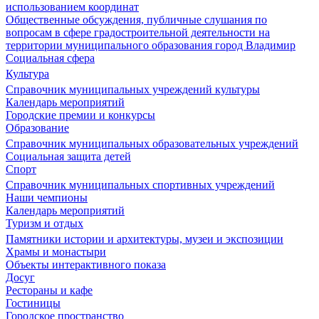
использованием координат
Общественные обсуждения, публичные слушания по
вопросам в сфере градостроительной деятельности на
территории муниципального образования город Владимир
Социальная сфера
Культура
Справочник муниципальных учреждений культуры
Календарь мероприятий
Городские премии и конкурсы
Образование
Справочник муниципальных образовательных учреждений
Социальная защита детей
Спорт
Справочник муниципальных спортивных учреждений
Наши чемпионы
Календарь мероприятий
Туризм и отдых
Памятники истории и архитектуры, музеи и экспозиции
Храмы и монастыри
Объекты интерактивного показа
Досуг
Рестораны и кафе
Гостиницы
Городское пространство