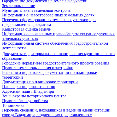
Оформление документов на земельные участки
Землепользование
Муниципальный земельный контроль
Информация о невостребованных земельных долях
Перечень сформированных земельных участков, для
предоставления гражданам
Кадастровая оценка земель
Информация о выявленных правообладателях ранее учтенных
земельных участков
Информационная система обеспечения градостроительной
деятельности
Документы территориального планирования муниципального
образования
Городские нормативы градостроительного проектирования
Правила землепользования и застройки
Решения о подготовке документации по планировке
территории
Документация по планировке территорий
Площадки под строительство
Адресный план г.Владимира
Зоны охраны исторического центра
Правила благоустройства
Топонимика
Перечень сведений, находящихся в ведении администрации
города Владимира, подлежащих представлению с