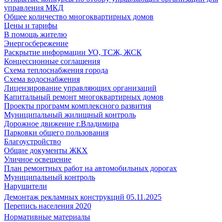
управления МКД
Общее количество многоквартирных домов
Цены и тарифы
В помощь жителю
Энергосбережение
Раскрытие информации УО, ТСЖ, ЖСК
Концессионные соглашения
Схема теплоснабжения города
Схема водоснабжения
Лицензирование управляющих организаций
Капитальный ремонт многоквартирных домов
Проекты программ комплексного развития
Муниципальный жилищный контроль
Дорожное движение г.Владимира
Парковки общего пользования
Благоустройство
Общие документы ЖКХ
Уличное освещение
План ремонтных работ на автомобильных дорогах
Муниципальный контроль
Нарушители
Демонтаж рекламных конструкций 05.11.2025
Перепись населения 2020
Нормативные материалы