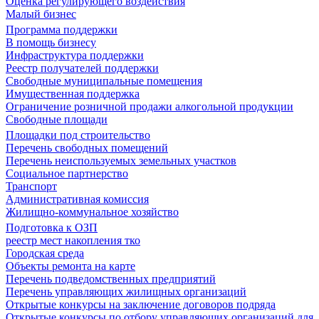
Оценка регулирующего воздействия
Малый бизнес
Программа поддержки
В помощь бизнесу
Инфраструктура поддержки
Реестр получателей поддержки
Свободные муниципальные помещения
Имущественная поддержка
Ограничение розничной продажи алкогольной продукции
Свободные площади
Площадки под строительство
Перечень свободных помещений
Перечень неиспользуемых земельных участков
Социальное партнерство
Транспорт
Административная комиссия
Жилищно-коммунальное хозяйство
Подготовка к ОЗП
реестр мест накопления тко
Городская среда
Объекты ремонта на карте
Перечень подведомственных предприятий
Перечень управляющих жилищных организаций
Открытые конкурсы на заключение договоров подряда
Открытые конкурсы по отбору управляющих организаций для