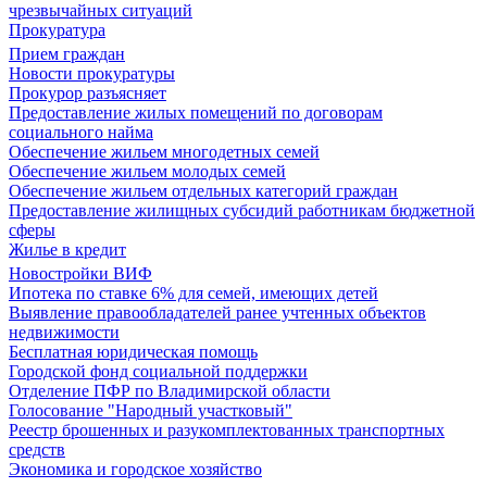
чрезвычайных ситуаций
Прокуратура
Прием граждан
Новости прокуратуры
Прокурор разъясняет
Предоставление жилых помещений по договорам
социального найма
Обеспечение жильем многодетных семей
Обеспечение жильем молодых семей
Обеспечение жильем отдельных категорий граждан
Предоставление жилищных субсидий работникам бюджетной
сферы
Жилье в кредит
Новостройки ВИФ
Ипотека по ставке 6% для семей, имеющих детей
Выявление правообладателей ранее учтенных объектов
недвижимости
Бесплатная юридическая помощь
Городской фонд социальной поддержки
Отделение ПФР по Владимирской области
Голосование "Народный участковый"
Реестр брошенных и разукомплектованных транспортных
средств
Экономика и городское хозяйство