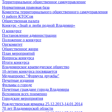
Территориальное общественное самоуправление
Нормативная правовая база
Комитеты территориального общественного самоуправления
О работе КТОСов
Общественная палата
Конкурс «Знай и люби родной Владимир»
О конкурсе
Постановление администрации
Положение о конкурсе
Оргкомитет
Общественное жюри
План мероприятий
Вопросы конкурса
Итоги конкурса
Владимирское краеведческое общество
10-летию конкурса посвящается
Медиапроект "Формула дружбы"
Печатные издания
Фильмы о городе
Почетные граждане города Владимира
Вспомним всех поименно
Городские мероприятия
Рождественская ярмарка 25.12.2013-14.01.2014
70 лет Владимирской области