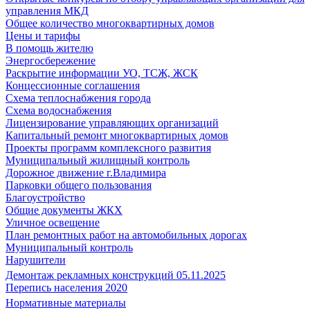
управления МКД
Общее количество многоквартирных домов
Цены и тарифы
В помощь жителю
Энергосбережение
Раскрытие информации УО, ТСЖ, ЖСК
Концессионные соглашения
Схема теплоснабжения города
Схема водоснабжения
Лицензирование управляющих организаций
Капитальный ремонт многоквартирных домов
Проекты программ комплексного развития
Муниципальный жилищный контроль
Дорожное движение г.Владимира
Парковки общего пользования
Благоустройство
Общие документы ЖКХ
Уличное освещение
План ремонтных работ на автомобильных дорогах
Муниципальный контроль
Нарушители
Демонтаж рекламных конструкций 05.11.2025
Перепись населения 2020
Нормативные материалы