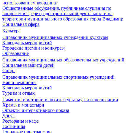
использованием координат
Общественные обсуждения, публичные слушания по
вопросам в сфере градостроительной деятельности на
территории муниципального образования город Владимир
Социальная сфера
Культура
Справочник муниципальных учреждений культуры
Календарь мероприятий
Городские премии и конкурсы
Образование
Справочник муниципальных образовательных учреждений
Социальная защита детей
Спорт
Справочник муниципальных спортивных учреждений
Наши чемпионы
Календарь мероприятий
Туризм и отдых
Памятники истории и архитектуры, музеи и экспозиции
Храмы и монастыри
Объекты интерактивного показа
Досуг
Рестораны и кафе
Гостиницы
Городское пространство