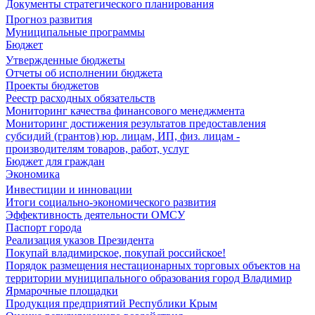
Документы стратегического планирования
Прогноз развития
Муниципальные программы
Бюджет
Утвержденные бюджеты
Отчеты об исполнении бюджета
Проекты бюджетов
Реестр расходных обязательств
Мониторинг качества финансового менеджмента
Мониторинг достижения результатов предоставления
субсидий (грантов) юр. лицам, ИП, физ. лицам -
производителям товаров, работ, услуг
Бюджет для граждан
Экономика
Инвестиции и инновации
Итоги социально-экономического развития
Эффективность деятельности ОМСУ
Паспорт города
Реализация указов Президента
Покупай владимирское, покупай российское!
Порядок размещения нестационарных торговых объектов на
территории муниципального образования город Владимир
Ярмарочные площадки
Продукция предприятий Республики Крым