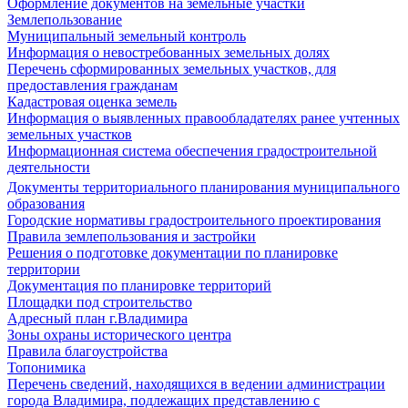
Оформление документов на земельные участки
Землепользование
Муниципальный земельный контроль
Информация о невостребованных земельных долях
Перечень сформированных земельных участков, для
предоставления гражданам
Кадастровая оценка земель
Информация о выявленных правообладателях ранее учтенных
земельных участков
Информационная система обеспечения градостроительной
деятельности
Документы территориального планирования муниципального
образования
Городские нормативы градостроительного проектирования
Правила землепользования и застройки
Решения о подготовке документации по планировке
территории
Документация по планировке территорий
Площадки под строительство
Адресный план г.Владимира
Зоны охраны исторического центра
Правила благоустройства
Топонимика
Перечень сведений, находящихся в ведении администрации
города Владимира, подлежащих представлению с