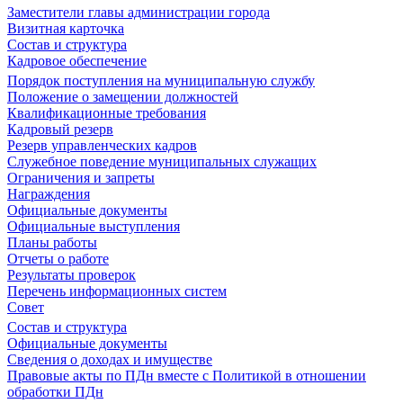
Заместители главы администрации города
Визитная карточка
Состав и структура
Кадровое обеспечение
Порядок поступления на муниципальную службу
Положение о замещении должностей
Квалификационные требования
Кадровый резерв
Резерв управленческих кадров
Служебное поведение муниципальных служащих
Ограничения и запреты
Награждения
Официальные документы
Официальные выступления
Планы работы
Отчеты о работе
Результаты проверок
Перечень информационных систем
Совет
Состав и структура
Официальные документы
Сведения о доходах и имуществе
Правовые акты по ПДн вместе с Политикой в отношении
обработки ПДн