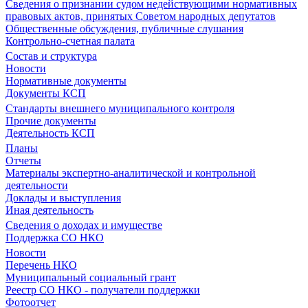
Сведения о признании судом недействующими нормативных
правовых актов, принятых Советом народных депутатов
Общественные обсуждения, публичные слушания
Контрольно-счетная палата
Состав и структура
Новости
Нормативные документы
Документы КСП
Стандарты внешнего муниципального контроля
Прочие документы
Деятельность КСП
Планы
Отчеты
Материалы экспертно-аналитической и контрольной
деятельности
Доклады и выступления
Иная деятельность
Сведения о доходах и имуществе
Поддержка СО НКО
Новости
Перечень НКО
Муниципальный социальный грант
Реестр СО НКО - получатели поддержки
Фотоотчет