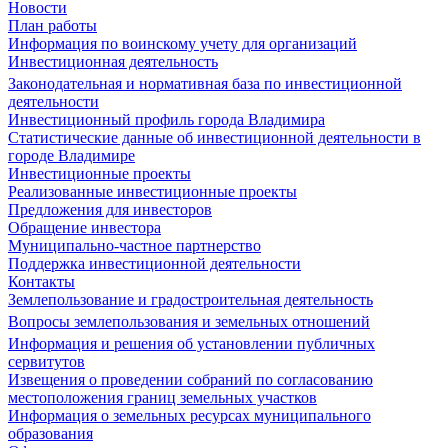
Новости
План работы
Информация по воинскому учету для организаций
Инвестиционная деятельность
Законодательная и нормативная база по инвестиционной
деятельности
Инвестиционный профиль города Владимира
Статистические данные об инвестиционной деятельности в
городе Владимире
Инвестиционные проекты
Реализованные инвестиционные проекты
Предложения для инвесторов
Обращение инвестора
Муниципально-частное партнерство
Поддержка инвестиционной деятельности
Контакты
Землепользование и градостроительная деятельность
Вопросы землепользования и земельных отношений
Информация и решения об установлении публичных
сервитутов
Извещения о проведении собраний по согласованию
местоположения границ земельных участков
Информация о земельных ресурсах муниципального
образования