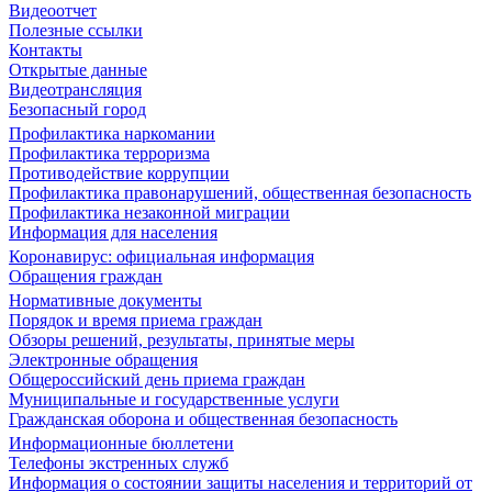
Видеоотчет
Полезные ссылки
Контакты
Открытые данные
Видеотрансляция
Безопасный город
Профилактика наркомании
Профилактика терроризма
Противодействие коррупции
Профилактика правонарушений, общественная безопасность
Профилактика незаконной миграции
Информация для населения
Коронавирус: официальная информация
Обращения граждан
Нормативные документы
Порядок и время приема граждан
Обзоры решений, результаты, принятые меры
Электронные обращения
Общероссийский день приема граждан
Муниципальные и государственные услуги
Гражданская оборона и общественная безопасность
Информационные бюллетени
Телефоны экстренных служб
Информация о состоянии защиты населения и территорий от