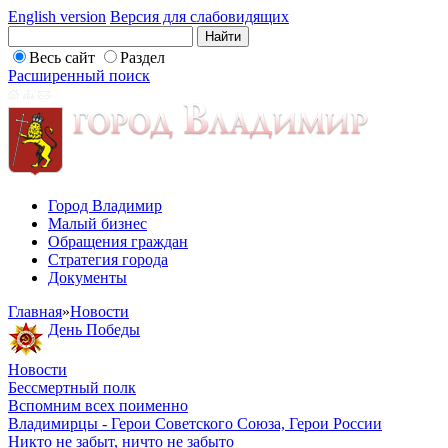
English version
Версия для слабовидящих
Весь сайт
Раздел
Расширенный поиск
Город Владимир
Малый бизнес
Обращения граждан
Стратегия города
Документы
Главная
»
Новости
День Победы
Новости
Бессмертный полк
Вспомним всех поименно
Владимирцы - Герои Советского Союза, Герои России
Никто не забыт, ничто не забыто