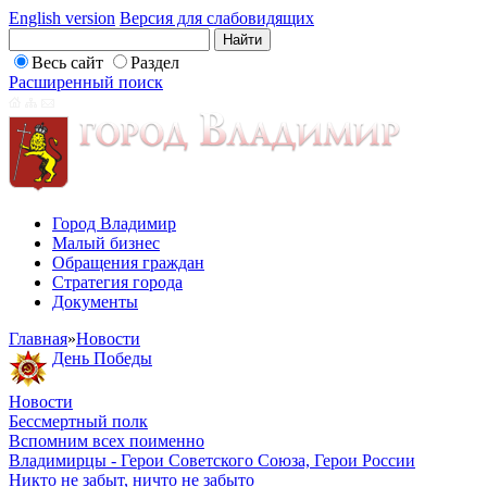
English version
Версия для слабовидящих
Весь сайт
Раздел
Расширенный поиск
Город Владимир
Малый бизнес
Обращения граждан
Стратегия города
Документы
Главная
»
Новости
День Победы
Новости
Бессмертный полк
Вспомним всех поименно
Владимирцы - Герои Советского Союза, Герои России
Никто не забыт, ничто не забыто