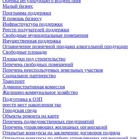
Оценка регулирующего воздействия
Малый бизнес
Программа поддержки
В помощь бизнесу
Инфраструктура поддержки
Реестр получателей поддержки
Свободные муниципальные помещения
Имущественная поддержка
Ограничение розничной продажи алкогольной продукции
Свободные площади
Площадки под строительство
Перечень свободных помещений
Перечень неиспользуемых земельных участков
Социальное партнерство
Транспорт
Административная комиссия
Жилищно-коммунальное хозяйство
Подготовка к ОЗП
реестр мест накопления тко
Городская среда
Объекты ремонта на карте
Перечень подведомственных предприятий
Перечень управляющих жилищных организаций
Открытые конкурсы на заключение договоров подряда
Открытые конкурсы по отбору управляющих организаций для