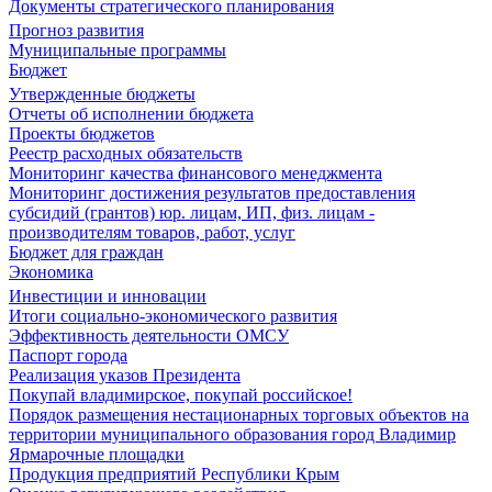
Документы стратегического планирования
Прогноз развития
Муниципальные программы
Бюджет
Утвержденные бюджеты
Отчеты об исполнении бюджета
Проекты бюджетов
Реестр расходных обязательств
Мониторинг качества финансового менеджмента
Мониторинг достижения результатов предоставления
субсидий (грантов) юр. лицам, ИП, физ. лицам -
производителям товаров, работ, услуг
Бюджет для граждан
Экономика
Инвестиции и инновации
Итоги социально-экономического развития
Эффективность деятельности ОМСУ
Паспорт города
Реализация указов Президента
Покупай владимирское, покупай российское!
Порядок размещения нестационарных торговых объектов на
территории муниципального образования город Владимир
Ярмарочные площадки
Продукция предприятий Республики Крым