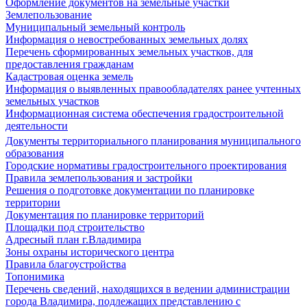
Оформление документов на земельные участки
Землепользование
Муниципальный земельный контроль
Информация о невостребованных земельных долях
Перечень сформированных земельных участков, для
предоставления гражданам
Кадастровая оценка земель
Информация о выявленных правообладателях ранее учтенных
земельных участков
Информационная система обеспечения градостроительной
деятельности
Документы территориального планирования муниципального
образования
Городские нормативы градостроительного проектирования
Правила землепользования и застройки
Решения о подготовке документации по планировке
территории
Документация по планировке территорий
Площадки под строительство
Адресный план г.Владимира
Зоны охраны исторического центра
Правила благоустройства
Топонимика
Перечень сведений, находящихся в ведении администрации
города Владимира, подлежащих представлению с