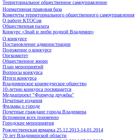
Территориальное общественное самоуправление
Нормативная правовая база
Комитеты территориального общественного самоуправления
О работе КТОСов
Общественная палата
Конкурс «Знай и люби родной Владимир»
О конкурсе
Постановление администрации
Положение о конкурсе
Оргкомитет
Общественное жюри
План мероприятий
Вопросы конкурса
Итоги конкурса
Владимирское краеведческое общество
10-летию конкурса посвящается
Медиапроект "Формула дружбы"
Печатные издания
Фильмы о городе
Почетные граждане города Владимира
Вспомним всех поименно
Городские мероприятия
Рождественская ярмарка 25.12.2013-14.01.2014
70 лет Владимирской области