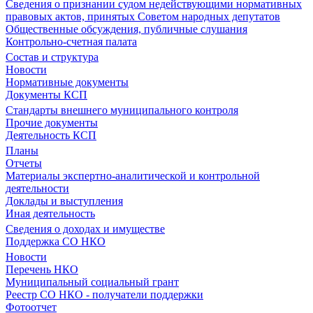
Сведения о признании судом недействующими нормативных
правовых актов, принятых Советом народных депутатов
Общественные обсуждения, публичные слушания
Контрольно-счетная палата
Состав и структура
Новости
Нормативные документы
Документы КСП
Стандарты внешнего муниципального контроля
Прочие документы
Деятельность КСП
Планы
Отчеты
Материалы экспертно-аналитической и контрольной
деятельности
Доклады и выступления
Иная деятельность
Сведения о доходах и имуществе
Поддержка СО НКО
Новости
Перечень НКО
Муниципальный социальный грант
Реестр СО НКО - получатели поддержки
Фотоотчет