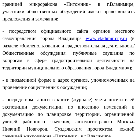
границей микрорайона «Питомник» в г.Владимире,
участники общественных обсуждений имеют право вносить
предложения и замечания:
- посредством официального сайта органов местного
самоуправления города Владимира
www.vladimir-city.ru
(в
разделе «Землепользование и градостроительная деятельность/
Общественные обсуждения, публичные слушания по
вопросам в сфере градостроительной деятельности на
территории муниципального образования город Владимир»);
- в письменной форме в адрес органов, уполномоченных на
проведение общественных обсуждений;
- посредством записи в книге (журнале) учета посетителей
экспозиции документации по внесению изменений в
документацию по планировке территории, ограниченной
улицей районного значения, автомагистралью Москва-
Нижний Новгород, Суздальским проспектом, южной
границей микрорайона «Питомник» в г.Владимире.