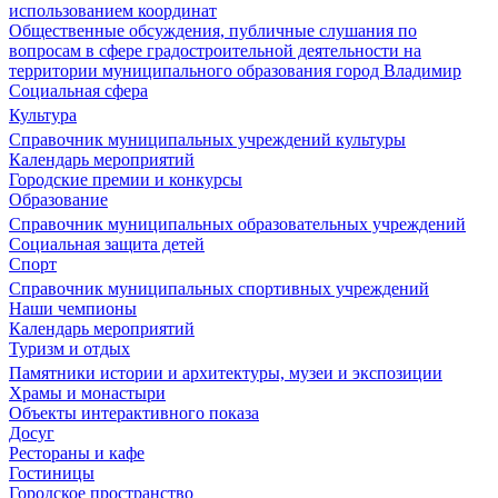
использованием координат
Общественные обсуждения, публичные слушания по
вопросам в сфере градостроительной деятельности на
территории муниципального образования город Владимир
Социальная сфера
Культура
Справочник муниципальных учреждений культуры
Календарь мероприятий
Городские премии и конкурсы
Образование
Справочник муниципальных образовательных учреждений
Социальная защита детей
Спорт
Справочник муниципальных спортивных учреждений
Наши чемпионы
Календарь мероприятий
Туризм и отдых
Памятники истории и архитектуры, музеи и экспозиции
Храмы и монастыри
Объекты интерактивного показа
Досуг
Рестораны и кафе
Гостиницы
Городское пространство