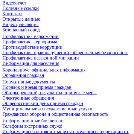
Видеоотчет
Полезные ссылки
Контакты
Открытые данные
Видеотрансляция
Безопасный город
Профилактика наркомании
Профилактика терроризма
Противодействие коррупции
Профилактика правонарушений, общественная безопасность
Профилактика незаконной миграции
Информация для населения
Коронавирус: официальная информация
Обращения граждан
Нормативные документы
Порядок и время приема граждан
Обзоры решений, результаты, принятые меры
Электронные обращения
Общероссийский день приема граждан
Муниципальные и государственные услуги
Гражданская оборона и общественная безопасность
Информационные бюллетени
Телефоны экстренных служб
Информация о состоянии защиты населения и территорий от