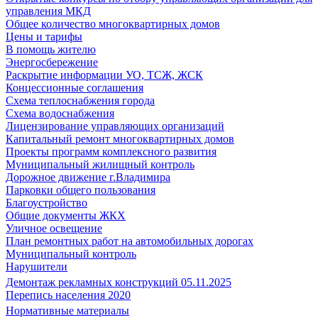
управления МКД
Общее количество многоквартирных домов
Цены и тарифы
В помощь жителю
Энергосбережение
Раскрытие информации УО, ТСЖ, ЖСК
Концессионные соглашения
Схема теплоснабжения города
Схема водоснабжения
Лицензирование управляющих организаций
Капитальный ремонт многоквартирных домов
Проекты программ комплексного развития
Муниципальный жилищный контроль
Дорожное движение г.Владимира
Парковки общего пользования
Благоустройство
Общие документы ЖКХ
Уличное освещение
План ремонтных работ на автомобильных дорогах
Муниципальный контроль
Нарушители
Демонтаж рекламных конструкций 05.11.2025
Перепись населения 2020
Нормативные материалы