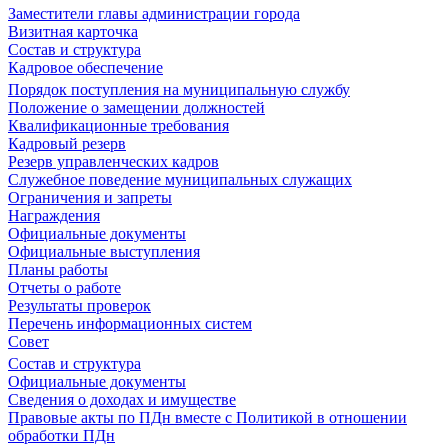
Заместители главы администрации города
Визитная карточка
Состав и структура
Кадровое обеспечение
Порядок поступления на муниципальную службу
Положение о замещении должностей
Квалификационные требования
Кадровый резерв
Резерв управленческих кадров
Служебное поведение муниципальных служащих
Ограничения и запреты
Награждения
Официальные документы
Официальные выступления
Планы работы
Отчеты о работе
Результаты проверок
Перечень информационных систем
Совет
Состав и структура
Официальные документы
Сведения о доходах и имуществе
Правовые акты по ПДн вместе с Политикой в отношении
обработки ПДн