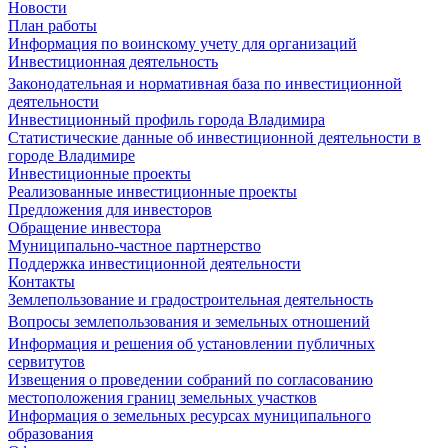
Новости
План работы
Информация по воинскому учету для организаций
Инвестиционная деятельность
Законодательная и нормативная база по инвестиционной
деятельности
Инвестиционный профиль города Владимира
Статистические данные об инвестиционной деятельности в
городе Владимире
Инвестиционные проекты
Реализованные инвестиционные проекты
Предложения для инвесторов
Обращение инвестора
Муниципально-частное партнерство
Поддержка инвестиционной деятельности
Контакты
Землепользование и градостроительная деятельность
Вопросы землепользования и земельных отношений
Информация и решения об установлении публичных
сервитутов
Извещения о проведении собраний по согласованию
местоположения границ земельных участков
Информация о земельных ресурсах муниципального
образования