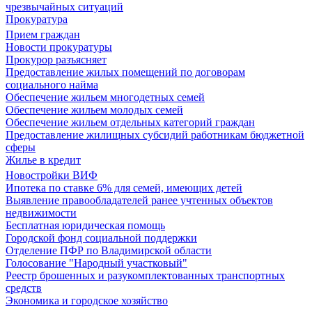
чрезвычайных ситуаций
Прокуратура
Прием граждан
Новости прокуратуры
Прокурор разъясняет
Предоставление жилых помещений по договорам
социального найма
Обеспечение жильем многодетных семей
Обеспечение жильем молодых семей
Обеспечение жильем отдельных категорий граждан
Предоставление жилищных субсидий работникам бюджетной
сферы
Жилье в кредит
Новостройки ВИФ
Ипотека по ставке 6% для семей, имеющих детей
Выявление правообладателей ранее учтенных объектов
недвижимости
Бесплатная юридическая помощь
Городской фонд социальной поддержки
Отделение ПФР по Владимирской области
Голосование "Народный участковый"
Реестр брошенных и разукомплектованных транспортных
средств
Экономика и городское хозяйство