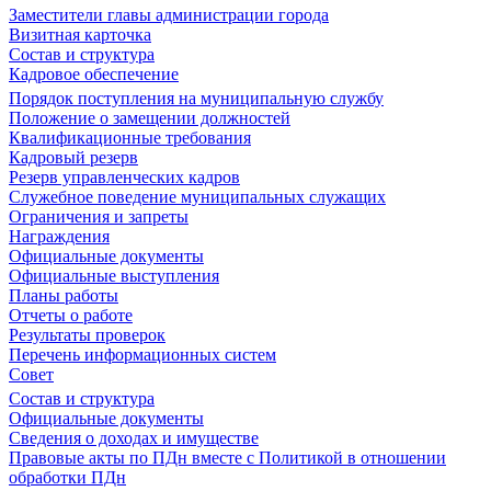
Заместители главы администрации города
Визитная карточка
Состав и структура
Кадровое обеспечение
Порядок поступления на муниципальную службу
Положение о замещении должностей
Квалификационные требования
Кадровый резерв
Резерв управленческих кадров
Служебное поведение муниципальных служащих
Ограничения и запреты
Награждения
Официальные документы
Официальные выступления
Планы работы
Отчеты о работе
Результаты проверок
Перечень информационных систем
Совет
Состав и структура
Официальные документы
Сведения о доходах и имуществе
Правовые акты по ПДн вместе с Политикой в отношении
обработки ПДн