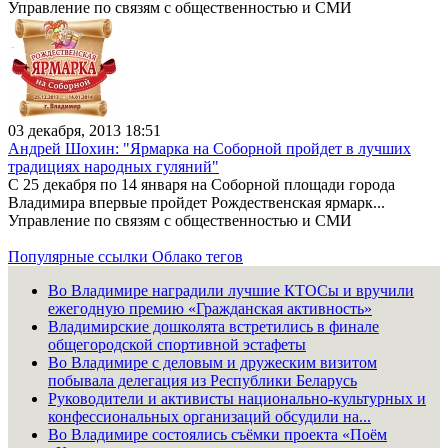
Управление по связям с общественностью и СМИ
03 декабря, 2013 18:51
Андрей Шохин: "Ярмарка на Соборной пройдет в лучших
традициях народных гуляний"
С 25 декабря по 14 января на Соборной площади города
Владимира впервые пройдет Рождественская ярмарк...
Управление по связям с общественностью и СМИ
Популярные ссылки
Облако тегов
Во Владимире наградили лучшие КТОСы и вручили
ежегодную премию «Гражданская активность»
Владимирские дошколята встретились в финале
общегородской спортивной эстафеты
Во Владимире с деловым и дружеским визитом
побывала делегация из Республики Беларусь
Руководители и активисты национально-культурных и
конфессиональных организаций обсудили на...
Во Владимире состоялись съёмки проекта «Поём