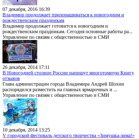
07 декабря, 2016 16:39
Владимир продолжает прихорашиваться к новогодним и
рождественским праздникам
Владимир продолжает готовится к новогодним и
рождественским праздникам. Сегодня основные работы ра...
Управление по связям с общественностью и СМИ
26 декабря, 2014 17:11
В Новогодней столице России напишут многотомную Книгу
отзывов
Глава администрации города Владимира Андрей Шохин
распорядился разместить на главных ярмарочных и ...
Управление по связям с общественностью и СМИ
10 декабря, 2014 13:25
V городской фестиваль детского творчества «Зимушка-зима!»