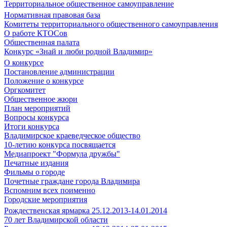
Территориальное общественное самоуправление
Нормативная правовая база
Комитеты территориального общественного самоуправления
О работе КТОСов
Общественная палата
Конкурс «Знай и люби родной Владимир»
О конкурсе
Постановление администрации
Положение о конкурсе
Оргкомитет
Общественное жюри
План мероприятий
Вопросы конкурса
Итоги конкурса
Владимирское краеведческое общество
10-летию конкурса посвящается
Медиапроект "Формула дружбы"
Печатные издания
Фильмы о городе
Почетные граждане города Владимира
Вспомним всех поименно
Городские мероприятия
Рождественская ярмарка 25.12.2013-14.01.2014
70 лет Владимирской области