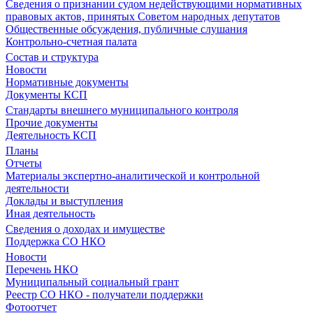
Сведения о признании судом недействующими нормативных
правовых актов, принятых Советом народных депутатов
Общественные обсуждения, публичные слушания
Контрольно-счетная палата
Состав и структура
Новости
Нормативные документы
Документы КСП
Стандарты внешнего муниципального контроля
Прочие документы
Деятельность КСП
Планы
Отчеты
Материалы экспертно-аналитической и контрольной
деятельности
Доклады и выступления
Иная деятельность
Сведения о доходах и имуществе
Поддержка СО НКО
Новости
Перечень НКО
Муниципальный социальный грант
Реестр СО НКО - получатели поддержки
Фотоотчет