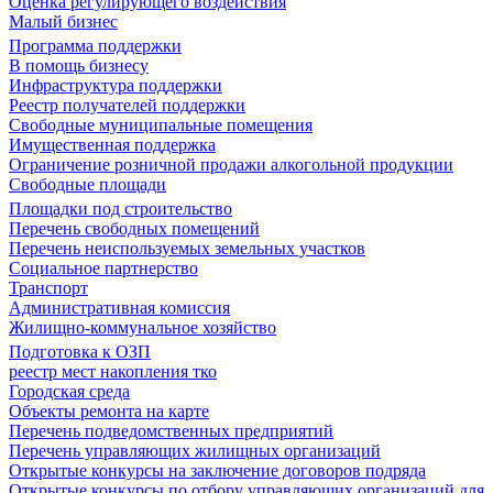
Оценка регулирующего воздействия
Малый бизнес
Программа поддержки
В помощь бизнесу
Инфраструктура поддержки
Реестр получателей поддержки
Свободные муниципальные помещения
Имущественная поддержка
Ограничение розничной продажи алкогольной продукции
Свободные площади
Площадки под строительство
Перечень свободных помещений
Перечень неиспользуемых земельных участков
Социальное партнерство
Транспорт
Административная комиссия
Жилищно-коммунальное хозяйство
Подготовка к ОЗП
реестр мест накопления тко
Городская среда
Объекты ремонта на карте
Перечень подведомственных предприятий
Перечень управляющих жилищных организаций
Открытые конкурсы на заключение договоров подряда
Открытые конкурсы по отбору управляющих организаций для