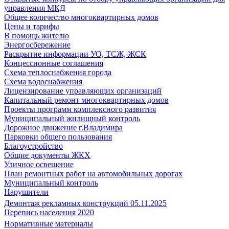
управления МКД
Общее количество многоквартирных домов
Цены и тарифы
В помощь жителю
Энергосбережение
Раскрытие информации УО, ТСЖ, ЖСК
Концессионные соглашения
Схема теплоснабжения города
Схема водоснабжения
Лицензирование управляющих организаций
Капитальный ремонт многоквартирных домов
Проекты программ комплексного развития
Муниципальный жилищный контроль
Дорожное движение г.Владимира
Парковки общего пользования
Благоустройство
Общие документы ЖКХ
Уличное освещение
План ремонтных работ на автомобильных дорогах
Муниципальный контроль
Нарушители
Демонтаж рекламных конструкций 05.11.2025
Перепись населения 2020
Нормативные материалы