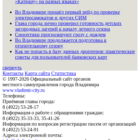
«Катюшу» на разных языках»
Во Владимире прошёл первый рейд по проверке
электросамокатов и других СИМ
Глава города лично проверил готовность детских
загородных лагерей к началу летнего сезона
Синоптики прогнозируют грозу с дождем
Во Владимире продолжается подготовка к
отопительному сезону
Как не попасть в базу данных дропперов: практические
советы для пользователей банковских карт
свернуть
Контакты
Карта сайта
Статистика
© 1997-2026 Официальный сайт органов
местного самоуправления города Владимира
www.vladimir-city.ru
Телефоны:
Приёмная главы города:
8 (4922) 53-28-17
Информация о работе с обращениями граждан:
8 (4922) 35-33-33, 35-41-26
Информация по вопросам регистрации писем от организаций
8 (4922) 53-24-91
Адреса электронной почты: