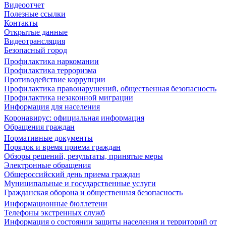
Видеоотчет
Полезные ссылки
Контакты
Открытые данные
Видеотрансляция
Безопасный город
Профилактика наркомании
Профилактика терроризма
Противодействие коррупции
Профилактика правонарушений, общественная безопасность
Профилактика незаконной миграции
Информация для населения
Коронавирус: официальная информация
Обращения граждан
Нормативные документы
Порядок и время приема граждан
Обзоры решений, результаты, принятые меры
Электронные обращения
Общероссийский день приема граждан
Муниципальные и государственные услуги
Гражданская оборона и общественная безопасность
Информационные бюллетени
Телефоны экстренных служб
Информация о состоянии защиты населения и территорий от