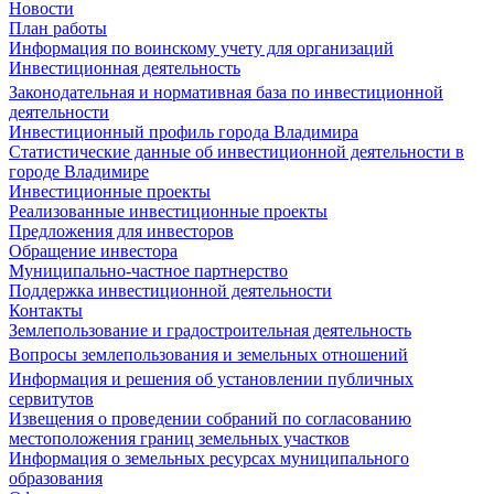
Новости
План работы
Информация по воинскому учету для организаций
Инвестиционная деятельность
Законодательная и нормативная база по инвестиционной
деятельности
Инвестиционный профиль города Владимира
Статистические данные об инвестиционной деятельности в
городе Владимире
Инвестиционные проекты
Реализованные инвестиционные проекты
Предложения для инвесторов
Обращение инвестора
Муниципально-частное партнерство
Поддержка инвестиционной деятельности
Контакты
Землепользование и градостроительная деятельность
Вопросы землепользования и земельных отношений
Информация и решения об установлении публичных
сервитутов
Извещения о проведении собраний по согласованию
местоположения границ земельных участков
Информация о земельных ресурсах муниципального
образования