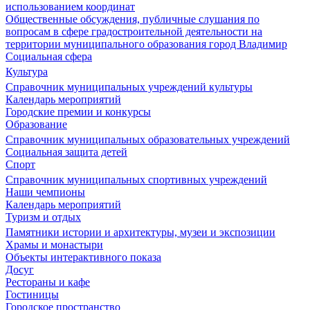
использованием координат
Общественные обсуждения, публичные слушания по
вопросам в сфере градостроительной деятельности на
территории муниципального образования город Владимир
Социальная сфера
Культура
Справочник муниципальных учреждений культуры
Календарь мероприятий
Городские премии и конкурсы
Образование
Справочник муниципальных образовательных учреждений
Социальная защита детей
Спорт
Справочник муниципальных спортивных учреждений
Наши чемпионы
Календарь мероприятий
Туризм и отдых
Памятники истории и архитектуры, музеи и экспозиции
Храмы и монастыри
Объекты интерактивного показа
Досуг
Рестораны и кафе
Гостиницы
Городское пространство