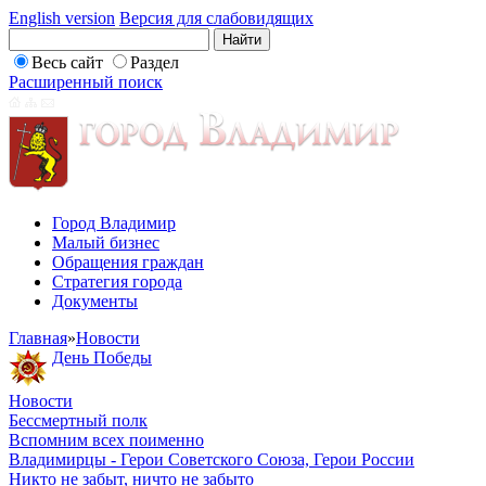
English version
Версия для слабовидящих
Весь сайт
Раздел
Расширенный поиск
Город Владимир
Малый бизнес
Обращения граждан
Стратегия города
Документы
Главная
»
Новости
День Победы
Новости
Бессмертный полк
Вспомним всех поименно
Владимирцы - Герои Советского Союза, Герои России
Никто не забыт, ничто не забыто