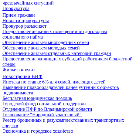
чрезвычайных ситуаций
Прокуратура
Прием граждан
Новости прокуратуры
Прокурор разъясняет
Предоставление жилых помещений по договорам
социального найма
Обеспечение жильем многодетных семей
Обеспечение жильем молодых семей
Обеспечение жильем отдельных категорий граждан
Предоставление жилищных субсидий работникам бюджетной
сферы
Жилье в кредит
Новостройки ВИФ
Ипотека по ставке 6% для семей, имеющих детей
Выявление правообладателей ранее учтенных объектов
недвижимости
Бесплатная юридическая помощь
Городской фонд социальной поддержки
Отделение ПФР по Владимирской области
Голосование "Народный участковый"
Реестр брошенных и разукомплектованных транспортных
средств
Экономика и городское хозяйство