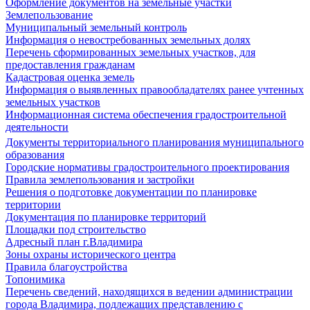
Оформление документов на земельные участки
Землепользование
Муниципальный земельный контроль
Информация о невостребованных земельных долях
Перечень сформированных земельных участков, для
предоставления гражданам
Кадастровая оценка земель
Информация о выявленных правообладателях ранее учтенных
земельных участков
Информационная система обеспечения градостроительной
деятельности
Документы территориального планирования муниципального
образования
Городские нормативы градостроительного проектирования
Правила землепользования и застройки
Решения о подготовке документации по планировке
территории
Документация по планировке территорий
Площадки под строительство
Адресный план г.Владимира
Зоны охраны исторического центра
Правила благоустройства
Топонимика
Перечень сведений, находящихся в ведении администрации
города Владимира, подлежащих представлению с