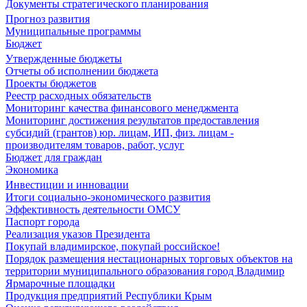
Документы стратегического планирования
Прогноз развития
Муниципальные программы
Бюджет
Утвержденные бюджеты
Отчеты об исполнении бюджета
Проекты бюджетов
Реестр расходных обязательств
Мониторинг качества финансового менеджмента
Мониторинг достижения результатов предоставления
субсидий (грантов) юр. лицам, ИП, физ. лицам -
производителям товаров, работ, услуг
Бюджет для граждан
Экономика
Инвестиции и инновации
Итоги социально-экономического развития
Эффективность деятельности ОМСУ
Паспорт города
Реализация указов Президента
Покупай владимирское, покупай российское!
Порядок размещения нестационарных торговых объектов на
территории муниципального образования город Владимир
Ярмарочные площадки
Продукция предприятий Республики Крым