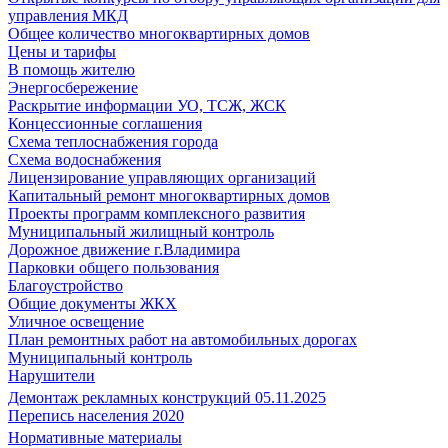
управления МКД
Общее количество многоквартирных домов
Цены и тарифы
В помощь жителю
Энергосбережение
Раскрытие информации УО, ТСЖ, ЖСК
Концессионные соглашения
Схема теплоснабжения города
Схема водоснабжения
Лицензирование управляющих организаций
Капитальный ремонт многоквартирных домов
Проекты программ комплексного развития
Муниципальный жилищный контроль
Дорожное движение г.Владимира
Парковки общего пользования
Благоустройство
Общие документы ЖКХ
Уличное освещение
План ремонтных работ на автомобильных дорогах
Муниципальный контроль
Нарушители
Демонтаж рекламных конструкций 05.11.2025
Перепись населения 2020
Нормативные материалы