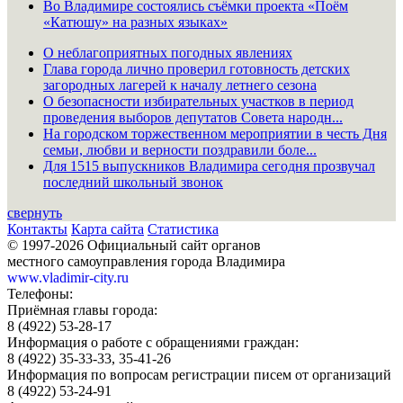
Во Владимире состоялись съёмки проекта «Поём
«Катюшу» на разных языках»
О неблагоприятных погодных явлениях
Глава города лично проверил готовность детских
загородных лагерей к началу летнего сезона
О безопасности избирательных участков в период
проведения выборов депутатов Совета народн...
На городском торжественном мероприятии в честь Дня
семьи, любви и верности поздравили боле...
Для 1515 выпускников Владимира сегодня прозвучал
последний школьный звонок
свернуть
Контакты
Карта сайта
Статистика
© 1997-2026 Официальный сайт органов
местного самоуправления города Владимира
www.vladimir-city.ru
Телефоны:
Приёмная главы города:
8 (4922) 53-28-17
Информация о работе с обращениями граждан:
8 (4922) 35-33-33, 35-41-26
Информация по вопросам регистрации писем от организаций
8 (4922) 53-24-91