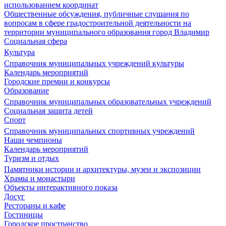
использованием координат
Общественные обсуждения, публичные слушания по
вопросам в сфере градостроительной деятельности на
территории муниципального образования город Владимир
Социальная сфера
Культура
Справочник муниципальных учреждений культуры
Календарь мероприятий
Городские премии и конкурсы
Образование
Справочник муниципальных образовательных учреждений
Социальная защита детей
Спорт
Справочник муниципальных спортивных учреждений
Наши чемпионы
Календарь мероприятий
Туризм и отдых
Памятники истории и архитектуры, музеи и экспозиции
Храмы и монастыри
Объекты интерактивного показа
Досуг
Рестораны и кафе
Гостиницы
Городское пространство