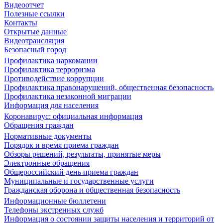
Видеоотчет
Полезные ссылки
Контакты
Открытые данные
Видеотрансляция
Безопасный город
Профилактика наркомании
Профилактика терроризма
Противодействие коррупции
Профилактика правонарушений, общественная безопасность
Профилактика незаконной миграции
Информация для населения
Коронавирус: официальная информация
Обращения граждан
Нормативные документы
Порядок и время приема граждан
Обзоры решений, результаты, принятые меры
Электронные обращения
Общероссийский день приема граждан
Муниципальные и государственные услуги
Гражданская оборона и общественная безопасность
Информационные бюллетени
Телефоны экстренных служб
Информация о состоянии защиты населения и территорий от