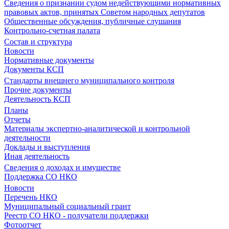
Сведения о признании судом недействующими нормативных
правовых актов, принятых Советом народных депутатов
Общественные обсуждения, публичные слушания
Контрольно-счетная палата
Состав и структура
Новости
Нормативные документы
Документы КСП
Стандарты внешнего муниципального контроля
Прочие документы
Деятельность КСП
Планы
Отчеты
Материалы экспертно-аналитической и контрольной
деятельности
Доклады и выступления
Иная деятельность
Сведения о доходах и имуществе
Поддержка СО НКО
Новости
Перечень НКО
Муниципальный социальный грант
Реестр СО НКО - получатели поддержки
Фотоотчет