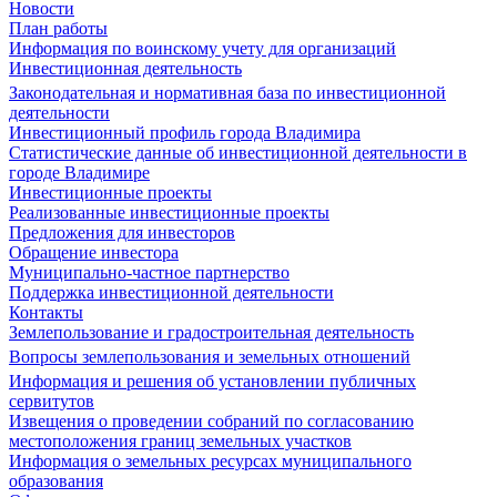
Новости
План работы
Информация по воинскому учету для организаций
Инвестиционная деятельность
Законодательная и нормативная база по инвестиционной
деятельности
Инвестиционный профиль города Владимира
Статистические данные об инвестиционной деятельности в
городе Владимире
Инвестиционные проекты
Реализованные инвестиционные проекты
Предложения для инвесторов
Обращение инвестора
Муниципально-частное партнерство
Поддержка инвестиционной деятельности
Контакты
Землепользование и градостроительная деятельность
Вопросы землепользования и земельных отношений
Информация и решения об установлении публичных
сервитутов
Извещения о проведении собраний по согласованию
местоположения границ земельных участков
Информация о земельных ресурсах муниципального
образования