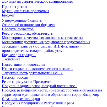
Документы стратегического планирования
Прогноз развития
Муниципальные программы
Бюджет
Утвержденные бюджеты
Отчеты об исполнении бюджета
Проекты бюджетов
Реестр расходных обязательств
Мониторинг качества финансового менеджмента
Мониторинг достижения результатов предоставления
субсидий (грантов) юр. лицам, ИП, физ. лицам -
производителям товаров, работ, услуг
Бюджет для граждан
Экономика
Инвестиции и инновации
Итоги социально-экономического развития
Эффективность деятельности ОМСУ
Паспорт города
Реализация указов Президента
Покупай владимирское, покупай российское!
Порядок размещения нестационарных торговых объектов на
территории муниципального образования город Владимир
Ярмарочные площадки
Продукция предприятий Республики Крым