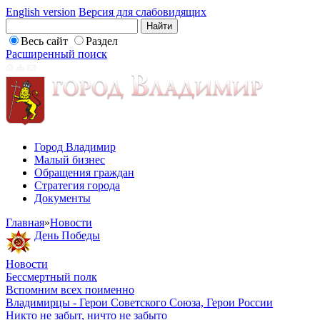
English version
Версия для слабовидящих
Весь сайт
Раздел
Расширенный поиск
Город Владимир
Малый бизнес
Обращения граждан
Стратегия города
Документы
Главная
»
Новости
День Победы
Новости
Бессмертный полк
Вспомним всех поименно
Владимирцы - Герои Советского Союза, Герои России
Никто не забыт, ничто не забыто