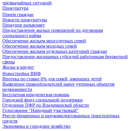
чрезвычайных ситуаций
Прокуратура
Прием граждан
Новости прокуратуры
Прокурор разъясняет
Предоставление жилых помещений по договорам
социального найма
Обеспечение жильем многодетных семей
Обеспечение жильем молодых семей
Обеспечение жильем отдельных категорий граждан
Предоставление жилищных субсидий работникам бюджетной
сферы
Жилье в кредит
Новостройки ВИФ
Ипотека по ставке 6% для семей, имеющих детей
Выявление правообладателей ранее учтенных объектов
недвижимости
Бесплатная юридическая помощь
Городской фонд социальной поддержки
Отделение ПФР по Владимирской области
Голосование "Народный участковый"
Реестр брошенных и разукомплектованных транспортных
средств
Экономика и городское хозяйство