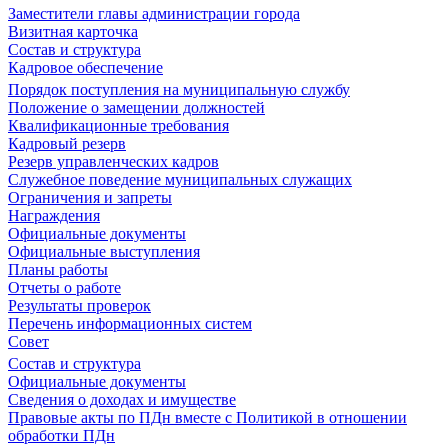
Заместители главы администрации города
Визитная карточка
Состав и структура
Кадровое обеспечение
Порядок поступления на муниципальную службу
Положение о замещении должностей
Квалификационные требования
Кадровый резерв
Резерв управленческих кадров
Служебное поведение муниципальных служащих
Ограничения и запреты
Награждения
Официальные документы
Официальные выступления
Планы работы
Отчеты о работе
Результаты проверок
Перечень информационных систем
Совет
Состав и структура
Официальные документы
Сведения о доходах и имуществе
Правовые акты по ПДн вместе с Политикой в отношении
обработки ПДн