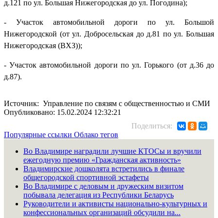
д.121 по ул. Большая Нижегородская до ул. Погодина);
- Участок автомобильной дороги по ул. Большой
Нижегородской (от ул. Добросельская до д.81 по ул. Большая
Нижегородская (ВХЗ));
- Участок автомобильной дороги по ул. Горького (от д.36 до
д.87).
Источник: Управление по связям с общественностью и СМИ
Опубликовано: 15.02.2024 12:32:21
Поделиться:
Популярные ссылки
Облако тегов
Во Владимире наградили лучшие КТОСы и вручили
ежегодную премию «Гражданская активность»
Владимирские дошколята встретились в финале
общегородской спортивной эстафеты
Во Владимире с деловым и дружеским визитом
побывала делегация из Республики Беларусь
Руководители и активисты национально-культурных и
конфессиональных организаций обсудили на...