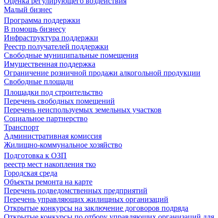
Оценка регулирующего воздействия
Малый бизнес
Программа поддержки
В помощь бизнесу
Инфраструктура поддержки
Реестр получателей поддержки
Свободные муниципальные помещения
Имущественная поддержка
Ограничение розничной продажи алкогольной продукции
Свободные площади
Площадки под строительство
Перечень свободных помещений
Перечень неиспользуемых земельных участков
Социальное партнерство
Транспорт
Административная комиссия
Жилищно-коммунальное хозяйство
Подготовка к ОЗП
реестр мест накопления тко
Городская среда
Объекты ремонта на карте
Перечень подведомственных предприятий
Перечень управляющих жилищных организаций
Открытые конкурсы на заключение договоров подряда
Открытые конкурсы по отбору управляющих организаций для