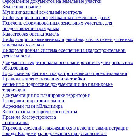
Оформление документов на земельные участки
Землепользование
Муниципальный земельный контроль
Информация о невостребованных земельных долях
Перечень сформированных земельных участков, для
предоставления гражданам
Кадастровая оценка земель
Информация о выявленных правообладателях ранее учтенных
земельных участков
Информационная система обеспечения градостроительной
деятельности
Документы территориального планирования муниципального
образования
Городские нормативы градостроительного проектирования
Правила землепользования и застройки
Решения о подготовке документации по планировке
территории
Документация по планировке территорий
Площадки под строительство
Адресный план г.Владимира
Зоны охраны исторического центра
Правила благоустройства
Топонимика
Перечень сведений, находящихся в ведении администрации
города Владимира, подлежащих представлению с