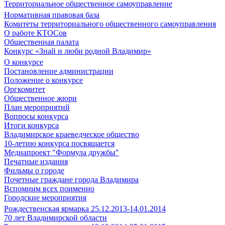
Территориальное общественное самоуправление
Нормативная правовая база
Комитеты территориального общественного самоуправления
О работе КТОСов
Общественная палата
Конкурс «Знай и люби родной Владимир»
О конкурсе
Постановление администрации
Положение о конкурсе
Оргкомитет
Общественное жюри
План мероприятий
Вопросы конкурса
Итоги конкурса
Владимирское краеведческое общество
10-летию конкурса посвящается
Медиапроект "Формула дружбы"
Печатные издания
Фильмы о городе
Почетные граждане города Владимира
Вспомним всех поименно
Городские мероприятия
Рождественская ярмарка 25.12.2013-14.01.2014
70 лет Владимирской области