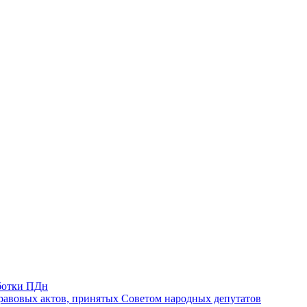
ботки ПДн
авовых актов, принятых Советом народных депутатов