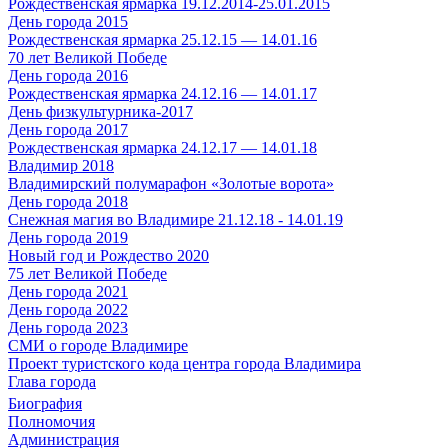
Рождественская ярмарка 19.12.2014-25.01.2015
День города 2015
Рождественская ярмарка 25.12.15 — 14.01.16
70 лет Великой Победе
День города 2016
Рождественская ярмарка 24.12.16 — 14.01.17
День физкультурника-2017
День города 2017
Рождественская ярмарка 24.12.17 — 14.01.18
Владимир 2018
Владимирский полумарафон «Золотые ворота»
День города 2018
Снежная магия во Владимире 21.12.18 - 14.01.19
День города 2019
Новый год и Рождество 2020
75 лет Великой Победе
День города 2021
День города 2022
День города 2023
СМИ о городе Владимире
Проект туристского кода центра города Владимира
Глава города
Биография
Полномочия
Администрация