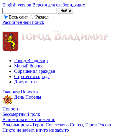
English version
Версия для слабовидящих
Весь сайт
Раздел
Расширенный поиск
Город Владимир
Малый бизнес
Обращения граждан
Стратегия города
Документы
Главная
»
Новости
День Победы
Новости
Бессмертный полк
Вспомним всех поименно
Владимирцы - Герои Советского Союза, Герои России
Никто не забыт, ничто не забыто