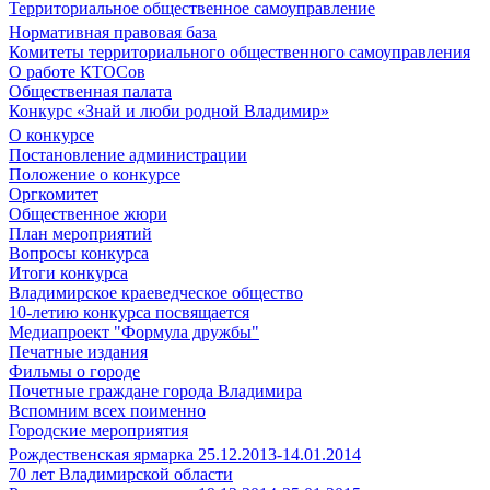
Территориальное общественное самоуправление
Нормативная правовая база
Комитеты территориального общественного самоуправления
О работе КТОСов
Общественная палата
Конкурс «Знай и люби родной Владимир»
О конкурсе
Постановление администрации
Положение о конкурсе
Оргкомитет
Общественное жюри
План мероприятий
Вопросы конкурса
Итоги конкурса
Владимирское краеведческое общество
10-летию конкурса посвящается
Медиапроект "Формула дружбы"
Печатные издания
Фильмы о городе
Почетные граждане города Владимира
Вспомним всех поименно
Городские мероприятия
Рождественская ярмарка 25.12.2013-14.01.2014
70 лет Владимирской области