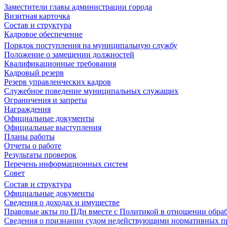
Заместители главы администрации города
Визитная карточка
Состав и структура
Кадровое обеспечение
Порядок поступления на муниципальную службу
Положение о замещении должностей
Квалификационные требования
Кадровый резерв
Резерв управленческих кадров
Служебное поведение муниципальных служащих
Ограничения и запреты
Награждения
Официальные документы
Официальные выступления
Планы работы
Отчеты о работе
Результаты проверок
Перечень информационных систем
Совет
Состав и структура
Официальные документы
Сведения о доходах и имуществе
Правовые акты по ПДн вместе с Политикой в отношении обра
Сведения о признании судом недействующими нормативных пр