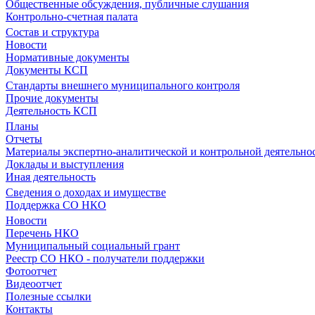
Общественные обсуждения, публичные слушания
Контрольно-счетная палата
Состав и структура
Новости
Нормативные документы
Документы КСП
Стандарты внешнего муниципального контроля
Прочие документы
Деятельность КСП
Планы
Отчеты
Материалы экспертно-аналитической и контрольной деятельно
Доклады и выступления
Иная деятельность
Сведения о доходах и имуществе
Поддержка СО НКО
Новости
Перечень НКО
Муниципальный социальный грант
Реестр СО НКО - получатели поддержки
Фотоотчет
Видеоотчет
Полезные ссылки
Контакты