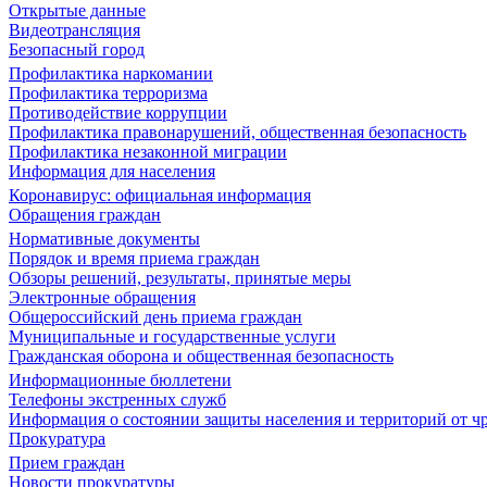
Открытые данные
Видеотрансляция
Безопасный город
Профилактика наркомании
Профилактика терроризма
Противодействие коррупции
Профилактика правонарушений, общественная безопасность
Профилактика незаконной миграции
Информация для населения
Коронавирус: официальная информация
Обращения граждан
Нормативные документы
Порядок и время приема граждан
Обзоры решений, результаты, принятые меры
Электронные обращения
Общероссийский день приема граждан
Муниципальные и государственные услуги
Гражданская оборона и общественная безопасность
Информационные бюллетени
Телефоны экстренных служб
Информация о состоянии защиты населения и территорий от 
Прокуратура
Прием граждан
Новости прокуратуры