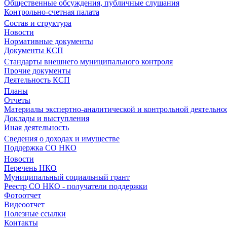
Общественные обсуждения, публичные слушания
Контрольно-счетная палата
Состав и структура
Новости
Нормативные документы
Документы КСП
Стандарты внешнего муниципального контроля
Прочие документы
Деятельность КСП
Планы
Отчеты
Материалы экспертно-аналитической и контрольной деятельно
Доклады и выступления
Иная деятельность
Сведения о доходах и имуществе
Поддержка СО НКО
Новости
Перечень НКО
Муниципальный социальный грант
Реестр СО НКО - получатели поддержки
Фотоотчет
Видеоотчет
Полезные ссылки
Контакты