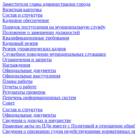
Заместители главы администрации города
Визитная карточка
Состав и структура
Кадровое обеспечение
Порядок поступления на муниципальную службу
Положение о замещении должностей
Квалификационные требования
Кадровый резерв
Резерв управленческих кадров
Служебное поведение муниципальных служащих
Ограничения и запреты
Награждения
Официальные документы
Официальные выступления
Планы работы
Отчеты о работе
Результаты проверок
Перечень информационных систем
Совет
Состав и структура
Официальные документы
Сведения о доходах и имуществе
Правовые акты по ПДн вместе с Политикой в отношении обра
Сведения о признании судом недействующими нормативных пр