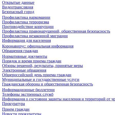
Открытые данные
Видеотрансляция
Безопасный город
Профилактика наркомании
Профилактика терроризма
Противодействие коррупции
Профилактика правонарушений, общественная безопасность
Профилактика незаконной миграции
Информация для населения
Коронавирус: официальная информация
Обращения граждан
Нормативные документы
Порядок и время приема граждан
Обзоры решений, результаты, принятые меры
Электронные обращения
Общероссийский день приема граждан
Муниципальные и государственные услуги
Гражданская оборона и общественная безопасность
Информационные бюллетени
Телефоны экстренных служб
Информация о состоянии защиты населения и территорий от 
Прокуратура
Прием граждан
Новости прокуратуры