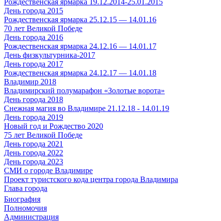
Рождественская ярмарка 19.12.2014-25.01.2015
День города 2015
Рождественская ярмарка 25.12.15 — 14.01.16
70 лет Великой Победе
День города 2016
Рождественская ярмарка 24.12.16 — 14.01.17
День физкультурника-2017
День города 2017
Рождественская ярмарка 24.12.17 — 14.01.18
Владимир 2018
Владимирский полумарафон «Золотые ворота»
День города 2018
Снежная магия во Владимире 21.12.18 - 14.01.19
День города 2019
Новый год и Рождество 2020
75 лет Великой Победе
День города 2021
День города 2022
День города 2023
СМИ о городе Владимире
Проект туристского кода центра города Владимира
Глава города
Биография
Полномочия
Администрация