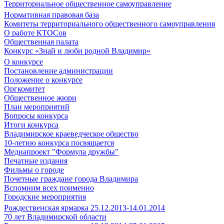
Территориальное общественное самоуправление
Нормативная правовая база
Комитеты территориального общественного самоуправления
О работе КТОСов
Общественная палата
Конкурс «Знай и люби родной Владимир»
О конкурсе
Постановление администрации
Положение о конкурсе
Оргкомитет
Общественное жюри
План мероприятий
Вопросы конкурса
Итоги конкурса
Владимирское краеведческое общество
10-летию конкурса посвящается
Медиапроект "Формула дружбы"
Печатные издания
Фильмы о городе
Почетные граждане города Владимира
Вспомним всех поименно
Городские мероприятия
Рождественская ярмарка 25.12.2013-14.01.2014
70 лет Владимирской области