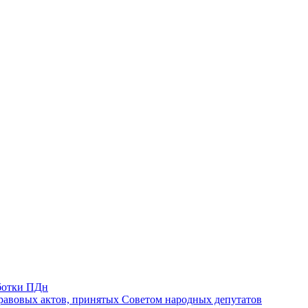
ботки ПДн
авовых актов, принятых Советом народных депутатов