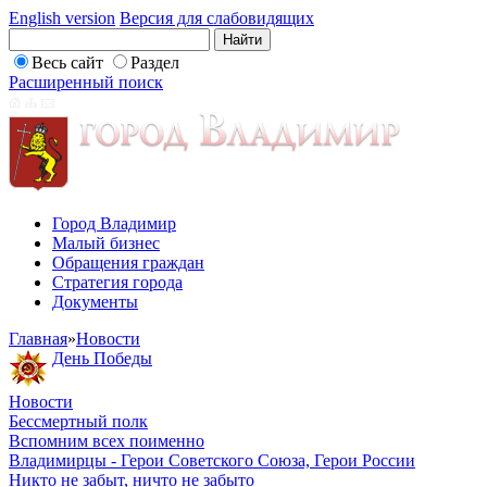
English version
Версия для слабовидящих
Весь сайт
Раздел
Расширенный поиск
Город Владимир
Малый бизнес
Обращения граждан
Стратегия города
Документы
Главная
»
Новости
День Победы
Новости
Бессмертный полк
Вспомним всех поименно
Владимирцы - Герои Советского Союза, Герои России
Никто не забыт, ничто не забыто