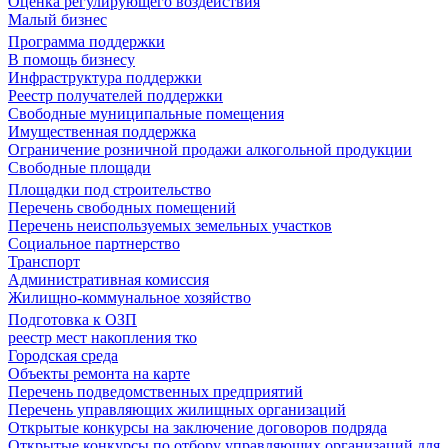
Оценка регулирующего воздействия
Малый бизнес
Программа поддержки
В помощь бизнесу
Инфраструктура поддержки
Реестр получателей поддержки
Свободные муниципальные помещения
Имущественная поддержка
Ограничение розничной продажи алкогольной продукции
Свободные площади
Площадки под строительство
Перечень свободных помещений
Перечень неиспользуемых земельных участков
Социальное партнерство
Транспорт
Административная комиссия
Жилищно-коммунальное хозяйство
Подготовка к ОЗП
реестр мест накопления тко
Городская среда
Объекты ремонта на карте
Перечень подведомственных предприятий
Перечень управляющих жилищных организаций
Открытые конкурсы на заключение договоров подряда
Открытые конкурсы по отбору управляющих организаций для