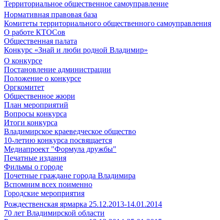
Территориальное общественное самоуправление
Нормативная правовая база
Комитеты территориального общественного самоуправления
О работе КТОСов
Общественная палата
Конкурс «Знай и люби родной Владимир»
О конкурсе
Постановление администрации
Положение о конкурсе
Оргкомитет
Общественное жюри
План мероприятий
Вопросы конкурса
Итоги конкурса
Владимирское краеведческое общество
10-летию конкурса посвящается
Медиапроект "Формула дружбы"
Печатные издания
Фильмы о городе
Почетные граждане города Владимира
Вспомним всех поименно
Городские мероприятия
Рождественская ярмарка 25.12.2013-14.01.2014
70 лет Владимирской области