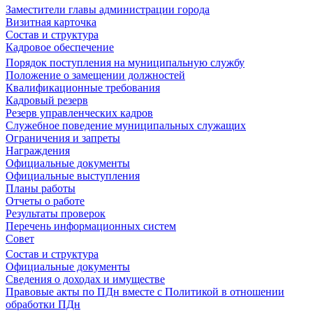
Заместители главы администрации города
Визитная карточка
Состав и структура
Кадровое обеспечение
Порядок поступления на муниципальную службу
Положение о замещении должностей
Квалификационные требования
Кадровый резерв
Резерв управленческих кадров
Служебное поведение муниципальных служащих
Ограничения и запреты
Награждения
Официальные документы
Официальные выступления
Планы работы
Отчеты о работе
Результаты проверок
Перечень информационных систем
Совет
Состав и структура
Официальные документы
Сведения о доходах и имуществе
Правовые акты по ПДн вместе с Политикой в отношении
обработки ПДн