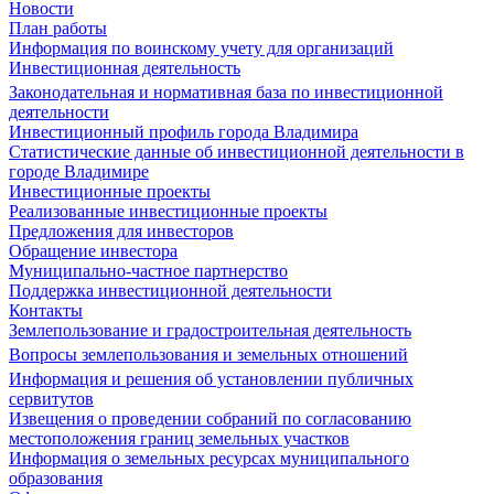
Новости
План работы
Информация по воинскому учету для организаций
Инвестиционная деятельность
Законодательная и нормативная база по инвестиционной
деятельности
Инвестиционный профиль города Владимира
Статистические данные об инвестиционной деятельности в
городе Владимире
Инвестиционные проекты
Реализованные инвестиционные проекты
Предложения для инвесторов
Обращение инвестора
Муниципально-частное партнерство
Поддержка инвестиционной деятельности
Контакты
Землепользование и градостроительная деятельность
Вопросы землепользования и земельных отношений
Информация и решения об установлении публичных
сервитутов
Извещения о проведении собраний по согласованию
местоположения границ земельных участков
Информация о земельных ресурсах муниципального
образования