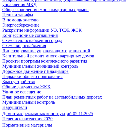
управления МКД
Общее количество многоквартирных домов
Цены и тарифы
В помощь жителю
Энергосбережение
Раскрытие информации УО, ТСЖ, ЖСК
Концессионные соглашения
Схема теплоснабжения города
Схема водоснабжения
Лицензирование управляющих организаций
Капитальный ремонт многоквартирных домов
Проекты программ комплексного развития
Муниципальный жилищный контроль
Дорожное движение г.Владимира
Парковки общего пользования
Благоустройство
Общие документы ЖКХ
Уличное освещение
План ремонтных работ на автомобильных дорогах
Муниципальный контроль
Нарушители
Демонтаж рекламных конструкций 05.11.2025
Перепись населения 2020
Нормативные материалы