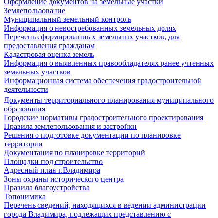
Оформление документов на земельные участки
Землепользование
Муниципальный земельный контроль
Информация о невостребованных земельных долях
Перечень сформированных земельных участков, для
предоставления гражданам
Кадастровая оценка земель
Информация о выявленных правообладателях ранее учтенных
земельных участков
Информационная система обеспечения градостроительной
деятельности
Документы территориального планирования муниципального
образования
Городские нормативы градостроительного проектирования
Правила землепользования и застройки
Решения о подготовке документации по планировке
территории
Документация по планировке территорий
Площадки под строительство
Адресный план г.Владимира
Зоны охраны исторического центра
Правила благоустройства
Топонимика
Перечень сведений, находящихся в ведении администрации
города Владимира, подлежащих представлению с