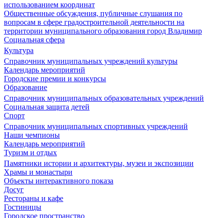
использованием координат
Общественные обсуждения, публичные слушания по
вопросам в сфере градостроительной деятельности на
территории муниципального образования город Владимир
Социальная сфера
Культура
Справочник муниципальных учреждений культуры
Календарь мероприятий
Городские премии и конкурсы
Образование
Справочник муниципальных образовательных учреждений
Социальная защита детей
Спорт
Справочник муниципальных спортивных учреждений
Наши чемпионы
Календарь мероприятий
Туризм и отдых
Памятники истории и архитектуры, музеи и экспозиции
Храмы и монастыри
Объекты интерактивного показа
Досуг
Рестораны и кафе
Гостиницы
Городское пространство