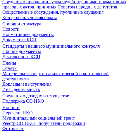
Сведения о признании судом недействующими нормативных
правовых актов, принятых Советом народных депутатов
Общественные обсуждения, публичные слушания
Контрольно-счетная палата
Состав и структура
Новости
Нормативные документы
Документы КСП
Стандарты внешнего муниципального контроля
Прочие документы
Деятельность КСП
Планы
Отчеты
Материалы экспертно-аналитической и контрольной
деятельности
Доклады и выступления
Иная деятельность
Сведения о доходах и имуществе
Поддержка СО НКО
Новости
Перечень НКО
Муниципальный социальный грант
Реестр СО НКО - получатели поддержки
Фотоотчет