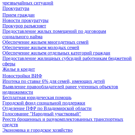
чрезвычайных ситуаций
Прокуратура
Прием граждан
Новости прокуратуры
Прокурор разъясняет
Предоставление жилых помещений по договорам
социального найма
Обеспечение жильем многодетных семей
Обеспечение жильем молодых семей
Обеспечение жильем отдельных категорий граждан
Предоставление жилищных субсидий работникам бюджетной
сферы
Жилье в кредит
Новостройки ВИФ
Ипотека по ставке 6% для семей, имеющих детей
Выявление правообладателей ранее учтенных объектов
недвижимости
Бесплатная юридическая помощь
Городской фонд социальной поддержки
Отделение ПФР по Владимирской области
Голосование "Народный участковый"
Реестр брошенных и разукомплектованных транспортных
средств
Экономика и городское хозяйство