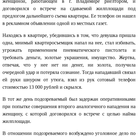
женщиной, работающей в г. Владимире риелтором, и
договорился о встрече на сдаваемой жилплощади под
предлогом дальнейшего съема квартиры. Ее телефон он нашел
в рекламном объявлении одной из местных газет.
Находясь в квартире, убедившись в том, что девушка пришла
одна, мнимый квартиросъемщик напал на нее, стал избивать,
угрожать применением пневматического пистолета и
требовать деньги, золотые украшения, имущество. Жертва,
отвечая, что у нее нет ни денег, ни золота, получила
очередной удар и потеряла сознание. Тогда нападавший связал
ей руки шнуром от утюга, взял из рук сотовый телефон
стоимостью 13 000 рублей и скрылся.
В тот же день подозреваемый был задержан оперативниками
при попытке совершения второго аналогичного нападения на
женщину, с которой договорился о встрече с целью найма
жилплощади.
В отношении подозреваемого возбуждено уголовное дело по