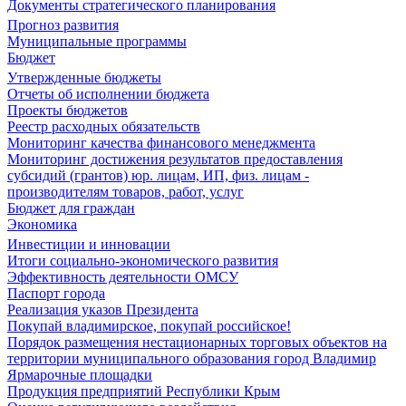
Документы стратегического планирования
Прогноз развития
Муниципальные программы
Бюджет
Утвержденные бюджеты
Отчеты об исполнении бюджета
Проекты бюджетов
Реестр расходных обязательств
Мониторинг качества финансового менеджмента
Мониторинг достижения результатов предоставления
субсидий (грантов) юр. лицам, ИП, физ. лицам -
производителям товаров, работ, услуг
Бюджет для граждан
Экономика
Инвестиции и инновации
Итоги социально-экономического развития
Эффективность деятельности ОМСУ
Паспорт города
Реализация указов Президента
Покупай владимирское, покупай российское!
Порядок размещения нестационарных торговых объектов на
территории муниципального образования город Владимир
Ярмарочные площадки
Продукция предприятий Республики Крым