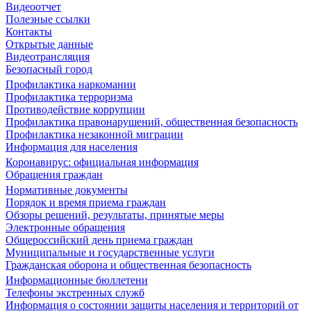
Видеоотчет
Полезные ссылки
Контакты
Открытые данные
Видеотрансляция
Безопасный город
Профилактика наркомании
Профилактика терроризма
Противодействие коррупции
Профилактика правонарушений, общественная безопасность
Профилактика незаконной миграции
Информация для населения
Коронавирус: официальная информация
Обращения граждан
Нормативные документы
Порядок и время приема граждан
Обзоры решений, результаты, принятые меры
Электронные обращения
Общероссийский день приема граждан
Муниципальные и государственные услуги
Гражданская оборона и общественная безопасность
Информационные бюллетени
Телефоны экстренных служб
Информация о состоянии защиты населения и территорий от