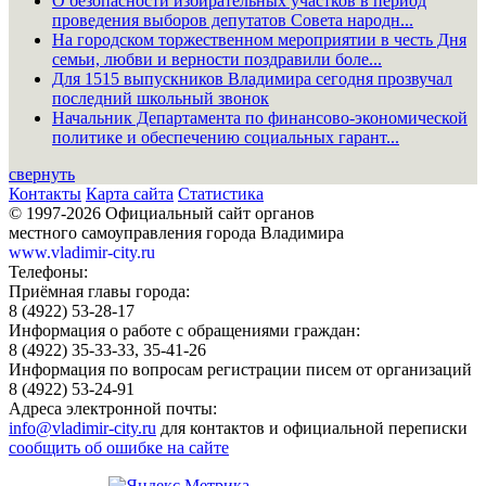
О безопасности избирательных участков в период
проведения выборов депутатов Совета народн...
На городском торжественном мероприятии в честь Дня
семьи, любви и верности поздравили боле...
Для 1515 выпускников Владимира сегодня прозвучал
последний школьный звонок
Начальник Департамента по финансово-экономической
политике и обеспечению социальных гарант...
свернуть
Контакты
Карта сайта
Статистика
© 1997-2026 Официальный сайт органов
местного самоуправления города Владимира
www.vladimir-city.ru
Телефоны:
Приёмная главы города:
8 (4922) 53-28-17
Информация о работе с обращениями граждан:
8 (4922) 35-33-33, 35-41-26
Информация по вопросам регистрации писем от организаций
8 (4922) 53-24-91
Адреса электронной почты:
info@vladimir-city.ru
для контактов и официальной переписки
сообщить об ошибке на сайте