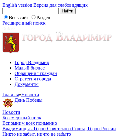
English version
Версия для слабовидящих
Весь сайт
Раздел
Расширенный поиск
Город Владимир
Малый бизнес
Обращения граждан
Стратегия города
Документы
Главная
»
Новости
День Победы
Новости
Бессмертный полк
Вспомним всех поименно
Владимирцы - Герои Советского Союза, Герои России
Никто не забыт, ничто не забыто