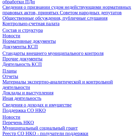
обработки ПДн
Сведения о признании судом недействующими нормативных
правовых актов, принятых Советом народных депутатов
Общественные обсуждения, публичные слушания
Контрольно-счетная палата
Состав и структура
Новости
Нормативные документы
Документы КСП
Стандарты внешнего муниципального контроля
Прочие документы
Деятельность КСП
Планы
Отчеты
Материалы экспертно-аналитической и контрольной
деятельности
Доклады и выступления
Иная деятельность
Сведения о доходах и имуществе
Поддержка СО НКО
Новости
Перечень НКО
Муниципальный социальный грант
Реестр СО НКО - получатели поддержки