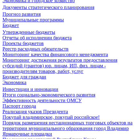
Экономика и городское хозяйство
Документы стратегического планирования
Прогноз развития
Муниципальные программы
Бюджет
Утвержденные бюджеты
Отчеты об исполнении бюджета
Проекты бюджетов
Реестр расходных обязательств
Мониторинг качества финансового менеджмента
Мониторинг достижения результатов предоставления
субсидий (грантов) юр. лицам, ИП, физ. лицам -
производителям товаров, работ, услуг
Бюджет для граждан
Экономика
Инвестиции и инновации
Итоги социально-экономического развития
Эффективность деятельности ОМСУ
Паспорт города
Реализация указов Президента
Покупай владимирское, покупай российское!
Порядок размещения нестационарных торговых объектов на
территории муниципального образования город Владимир
Ярмарочные площадки