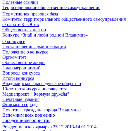
Полезные ссылки
Территориальное общественное самоуправление
Нормативная правовая база
Комитеты территориального общественного самоуправления
О работе КТОСов
Общественная палата
Конкурс «Знай и люби родной Владимир»
О конкурсе
Постановление администрации
Положение о конкурсе
Оргкомитет
Общественное жюри
План мероприятий
Вопросы конкурса
Итоги конкурса
Владимирское краеведческое общество
10-летию конкурса посвящается
Медиапроект "Формула дружбы"
Печатные издания
Фильмы о городе
Почетные граждане города Владимира
Вспомним всех поименно
Городские мероприятия
Рождественская ярмарка 25.12.2013-14.01.2014