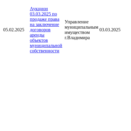
Аукцион
03.03.2025 по
продаже права
Управление
на заключение
муниципальным
05.02.2025
договоров
03.03.2025
имуществом
аренды
г.Владимира
объектов
муниципальной
собственности