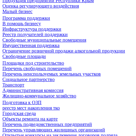
Продукция предприятий Республики Крым
Оценка регулирующего воздействия
Малый бизнес
Программа поддержки
В помощь бизнесу
Инфраструктура поддержки
Реестр получателей поддержки
Свободные муниципальные помещения
Имущественная поддержка
Ограничение розничной продажи алкогольной продукции
Свободные площади
Площадки под строительство
Перечень свободных помещений
Перечень неиспользуемых земельных участков
Социальное партнерство
Транспорт
Административная комиссия
Жилищно-коммунальное хозяйство
Подготовка к ОЗП
реестр мест накопления тко
Городская среда
Объекты ремонта на карте
Перечень подведомственных предприятий
Перечень управляющих жилищных организаций
Открытые конкурсы на заключение договоров подряда