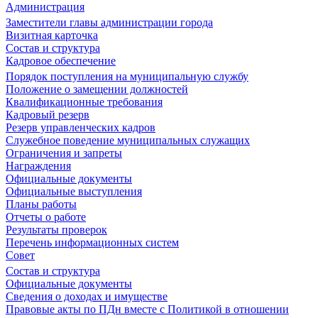
Администрация
Заместители главы администрации города
Визитная карточка
Состав и структура
Кадровое обеспечение
Порядок поступления на муниципальную службу
Положение о замещении должностей
Квалификационные требования
Кадровый резерв
Резерв управленческих кадров
Служебное поведение муниципальных служащих
Ограничения и запреты
Награждения
Официальные документы
Официальные выступления
Планы работы
Отчеты о работе
Результаты проверок
Перечень информационных систем
Совет
Состав и структура
Официальные документы
Сведения о доходах и имуществе
Правовые акты по ПДн вместе с Политикой в отношении