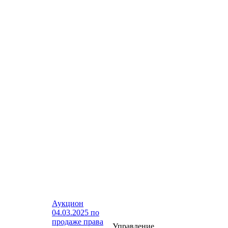
Аукцион
04.03.2025 по
продаже права
Управление