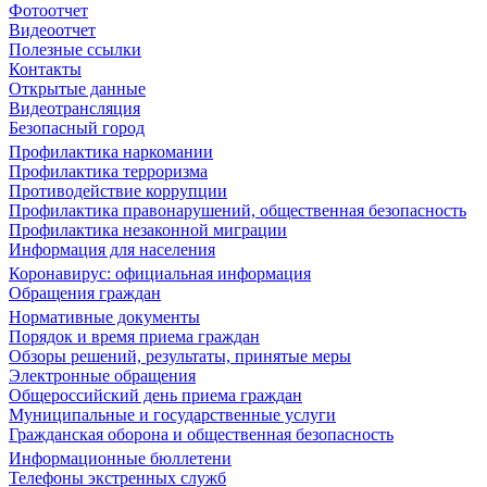
Фотоотчет
Видеоотчет
Полезные ссылки
Контакты
Открытые данные
Видеотрансляция
Безопасный город
Профилактика наркомании
Профилактика терроризма
Противодействие коррупции
Профилактика правонарушений, общественная безопасность
Профилактика незаконной миграции
Информация для населения
Коронавирус: официальная информация
Обращения граждан
Нормативные документы
Порядок и время приема граждан
Обзоры решений, результаты, принятые меры
Электронные обращения
Общероссийский день приема граждан
Муниципальные и государственные услуги
Гражданская оборона и общественная безопасность
Информационные бюллетени
Телефоны экстренных служб