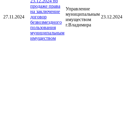
23.12.2024 по
продаже права
Управление
на заключение
муниципальным
27.11.2024
договор
23.12.2024
имуществом
безвозмездного
г.Владимира
пользования
муниципальным
имуществом