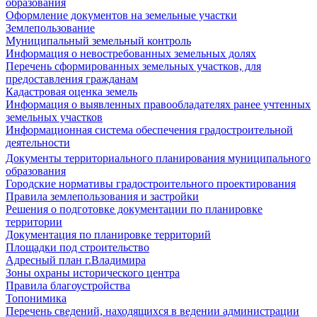
образования
Оформление документов на земельные участки
Землепользование
Муниципальный земельный контроль
Информация о невостребованных земельных долях
Перечень сформированных земельных участков, для
предоставления гражданам
Кадастровая оценка земель
Информация о выявленных правообладателях ранее учтенных
земельных участков
Информационная система обеспечения градостроительной
деятельности
Документы территориального планирования муниципального
образования
Городские нормативы градостроительного проектирования
Правила землепользования и застройки
Решения о подготовке документации по планировке
территории
Документация по планировке территорий
Площадки под строительство
Адресный план г.Владимира
Зоны охраны исторического центра
Правила благоустройства
Топонимика
Перечень сведений, находящихся в ведении администрации