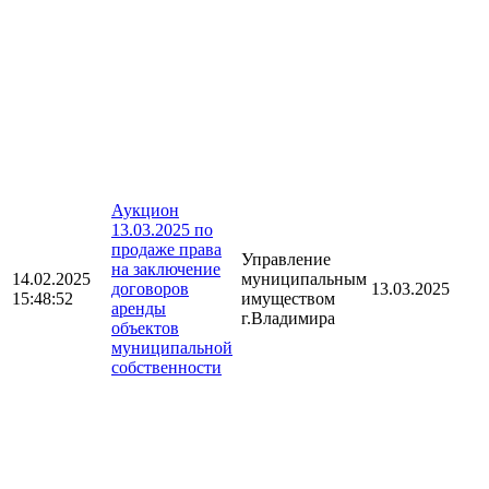
Аукцион
13.03.2025 по
продаже права
Управление
на заключение
14.02.2025
муниципальным
договоров
13.03.2025
15:48:52
имуществом
аренды
г.Владимира
объектов
муниципальной
собственности