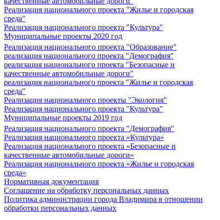
качественные автомобильные дороги"
Реализация национального проекта "Жилье и городская
среда"
Реализация национального проекта "Культура"
Муниципальные проекты 2020 год
Реализация национального проекта "Образование"
реализация национального проекта "Демография"
реализация национального проекта "Безопасные и
качественные автомобильные дороги"
реализация национального проекта "Жилье и городская
среда"
Реализация национального проекты "Экология"
Реализация национального проекта "Культура"
Муниципальные проекты 2019 год
Реализация национального проекта "Демография"
Реализация национального проекта «Культура»
Реализация национального проекта «Безопасные и
качественные автомобильные дороги»
Реализация национального проекта «Жилье и городская
среда»
Нормативная документация
Соглашение на обработку персональных данных
Политика администрации города Владимира в отношении
обработки персональных данных