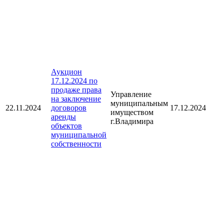
Аукцион
17.12.2024 по
продаже права
Управление
на заключение
муниципальным
22.11.2024
договоров
17.12.2024
имуществом
аренды
г.Владимира
объектов
муниципальной
собственности