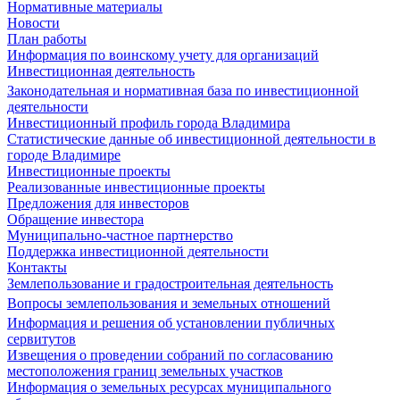
Нормативные материалы
Новости
План работы
Информация по воинскому учету для организаций
Инвестиционная деятельность
Законодательная и нормативная база по инвестиционной
деятельности
Инвестиционный профиль города Владимира
Статистические данные об инвестиционной деятельности в
городе Владимире
Инвестиционные проекты
Реализованные инвестиционные проекты
Предложения для инвесторов
Обращение инвестора
Муниципально-частное партнерство
Поддержка инвестиционной деятельности
Контакты
Землепользование и градостроительная деятельность
Вопросы землепользования и земельных отношений
Информация и решения об установлении публичных
сервитутов
Извещения о проведении собраний по согласованию
местоположения границ земельных участков
Информация о земельных ресурсах муниципального