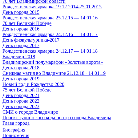
70 лет Владимирской области
Рождественская ярмарка 19.12.2014-25.01.2015
День города 2015
Рождественская ярмарка 25.12.15 — 14.01.16
70 лет Великой Победе
День города 2016
Рождественская ярмарка 24.12.16 — 14.01.17
День физкультурника-2017
День города 2017
Рождественская ярмарка 24.12.17 — 14.01.18
Владимир 2018
Владимирский полумарафон «Золотые ворота»
День города 2018
Снежная магия во Владимире 21.12.18 - 14.01.19
День города 2019
Новый год и Рождество 2020
75 лет Великой Победе
День города 2021
День города 2022
День города 2023
СМИ о городе Владимире
Проект туристского кода центра города Владимира
Глава города
Биография
Полномочия