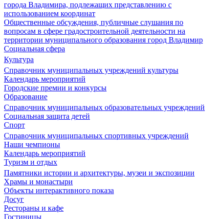
города Владимира, подлежащих представлению с
использованием координат
Общественные обсуждения, публичные слушания по
вопросам в сфере градостроительной деятельности на
территории муниципального образования город Владимир
Социальная сфера
Культура
Справочник муниципальных учреждений культуры
Календарь мероприятий
Городские премии и конкурсы
Образование
Справочник муниципальных образовательных учреждений
Социальная защита детей
Спорт
Справочник муниципальных спортивных учреждений
Наши чемпионы
Календарь мероприятий
Туризм и отдых
Памятники истории и архитектуры, музеи и экспозиции
Храмы и монастыри
Объекты интерактивного показа
Досуг
Рестораны и кафе
Гостиницы