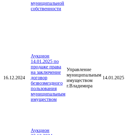
муниципальной
собственности
Аукцион
14.01.2025 по
продаже права
Управление
на заключение
муниципальным
16.12.2024
договор
14.01.2025
имуществом
безвозмездного
г.Владимира
пользования
муниципальным
имуществом
Аукцион