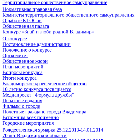
Территориальное общественное самоуправление
Нормативная правовая база
Комитеты территориального общественного самоуправления
О работе КТОСов
Общественная палата
Конкурс «Знай и люби родной Владимир»
О конкурсе
Постановление администрации
Положение о конкурсе
Оргкомитет
Общественное жюри
План мероприятий
Вопросы конкурса
Итоги конкурса
Владимирское краеведческое общество
10-летию конкурса посвящается
Медиапроект "Формула дружбы"
Печатные издания
Фильмы о городе
Почетные граждане города Владимира
Вспомним всех поименно
Городские мероприятия
Рождественская ярмарка 25.12.2013-14.01.2014
70 лет Владимирской области