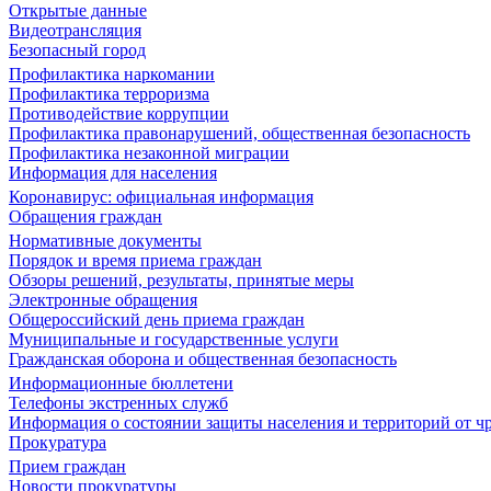
Открытые данные
Видеотрансляция
Безопасный город
Профилактика наркомании
Профилактика терроризма
Противодействие коррупции
Профилактика правонарушений, общественная безопасность
Профилактика незаконной миграции
Информация для населения
Коронавирус: официальная информация
Обращения граждан
Нормативные документы
Порядок и время приема граждан
Обзоры решений, результаты, принятые меры
Электронные обращения
Общероссийский день приема граждан
Муниципальные и государственные услуги
Гражданская оборона и общественная безопасность
Информационные бюллетени
Телефоны экстренных служб
Информация о состоянии защиты населения и территорий от 
Прокуратура
Прием граждан
Новости прокуратуры