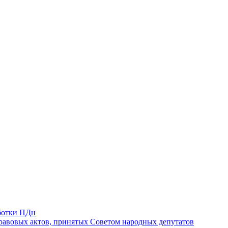
ботки ПДн
авовых актов, принятых Советом народных депутатов