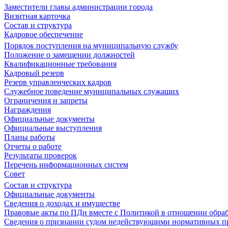
Заместители главы администрации города
Визитная карточка
Состав и структура
Кадровое обеспечение
Порядок поступления на муниципальную службу
Положение о замещении должностей
Квалификационные требования
Кадровый резерв
Резерв управленческих кадров
Служебное поведение муниципальных служащих
Ограничения и запреты
Награждения
Официальные документы
Официальные выступления
Планы работы
Отчеты о работе
Результаты проверок
Перечень информационных систем
Совет
Состав и структура
Официальные документы
Сведения о доходах и имуществе
Правовые акты по ПДн вместе с Политикой в отношении обра
Сведения о признании судом недействующими нормативных пр