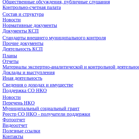
Общественные обсуждения, публичные слушания
Контрольно-счетная палата
Состав и структура
Новости
Нормативные документы
Документы КСП
Стандарты внешнего муниципального контроля
Прочие документы
Деятельность КСП
Планы
Отчеты
Материалы экспертно-аналитической и контрольной деятельно
Доклады и выступления
Иная деятельность
Сведения о доходах и имуществе
Поддержка СО НКО
Новости
Перечень НКО
Муниципальный социальный грант
Реестр СО НКО - получатели поддержки
Фотоотчет
Видеоотчет
Полезные ссылки
Контакты