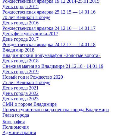
Рождественская ярмарка 19.12.2014-25.01.2015
День города 2015
Рождественская ярмарка 25.12.15 — 14.01.16
70 лет Великой Победе
День города 2016
Рождественская ярмарка 24.12.16 — 14.01.17
День физкультурника-2017
День города 2017
Рождественская ярмарка 24.12.17 — 14.01.18
Владимир 2018
Владимирский полумарафон «Золотые ворота»
День города 2018
Снежная магия во Владимире 21.12.18 - 14.01.19
День города 2019
Новый год и Рождество 2020
75 лет Великой Победе
День города 2021
День города 2022
День города 2023
СМИ о городе Владимире
Проект туристского кода центра города Владимира
Глава города
Биография
Полномочия
Администрация