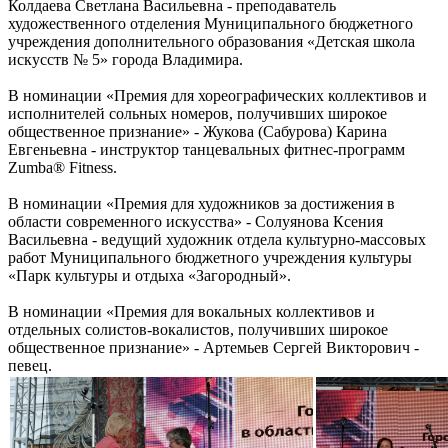
Колдаева Светлана Васильевна - преподаватель
художественного отделения Муниципального бюджетного
учреждения дополнительного образования «Детская школа
искусств № 5» города Владимира.
В номинации «Премия для хореографических коллективов и
исполнителей сольных номеров, получивших широкое
общественное признание» - Жукова (Сабурова) Карина
Евгеньевна - инструктор танцевальных фитнес-программ
Zumba® Fitness.
В номинации «Премия для художников за достижения в
области современного искусства» - Солуянова Ксения
Васильевна - ведущий художник отдела культурно-массовых
работ Муниципального бюджетного учреждения культуры
«Парк культуры и отдыха «Загородный».
В номинации «Премия для вокальных коллективов и
отдельных солистов-вокалистов, получивших широкое
общественное признание» - Артемьев Сергей Викторович -
певец.