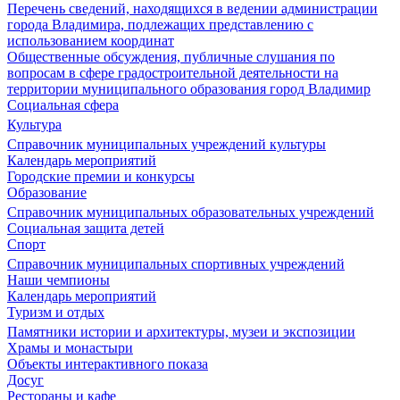
Перечень сведений, находящихся в ведении администрации
города Владимира, подлежащих представлению с
использованием координат
Общественные обсуждения, публичные слушания по
вопросам в сфере градостроительной деятельности на
территории муниципального образования город Владимир
Социальная сфера
Культура
Справочник муниципальных учреждений культуры
Календарь мероприятий
Городские премии и конкурсы
Образование
Справочник муниципальных образовательных учреждений
Социальная защита детей
Спорт
Справочник муниципальных спортивных учреждений
Наши чемпионы
Календарь мероприятий
Туризм и отдых
Памятники истории и архитектуры, музеи и экспозиции
Храмы и монастыри
Объекты интерактивного показа
Досуг
Рестораны и кафе