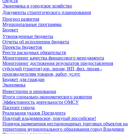
средств
Экономика и городское хозяйство
Документы стратегического планирования
Прогноз развития
Муниципальные программы
Бюджет
Утвержденные бюджеты
Отчеты об исполнении бюджета
Проекты бюджетов
Реестр расходных обязательств
Мониторинг качества финансового менеджмента
Мониторинг достижения результатов предоставления
субсидий (грантов) юр. лицам, ИП, физ. лицам -
производителям товаров, работ, услуг
Бюджет для граждан
Экономика
Инвестиции и инновации
Итоги социально-экономического развития
Эффективность деятельности ОМСУ
Паспорт города
Реализация указов Президента
Покупай владимирское, покупай российское!
Порядок размещения нестационарных торговых объектов на
территории муниципального образования город Владимир