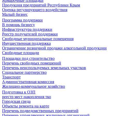
Ярмарочные площадки
Продукция предприятий Республики Крым
Оценка регулирующего воздействия
Малый бизнес
Программа поддержки
В помощь бизнесу
Инфраструктура поддержки
Реестр получателей поддержки
Свободные муниципальные помещения
Имущественная поддержка
Ограничение розничной продажи алкогольной продукции
Свободные площади
Площадки под строительство
Перечень свободных помещений
Перечень неиспользуемых земельных участков
Социальное партнерство
Транспорт
Административная комиссия
Жилищно-коммунальное хозяйство
Подготовка к ОЗП
реестр мест накопления тко
Городская среда
Объекты ремонта на карте
Перечень подведомственных предприятий
Перечень управляющих жилищных организаций