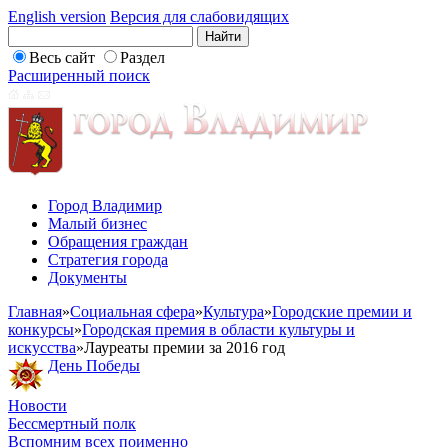
English version
Версия для слабовидящих
Весь сайт
Раздел
Расширенный поиск
Город Владимир
Малый бизнес
Обращения граждан
Стратегия города
Документы
Главная
»
Социальная сфера
»
Культура
»
Городские премии и
конкурсы
»
Городская премия в области культуры и
искусства
»
Лауреаты премии за 2016 год
День Победы
Новости
Бессмертный полк
Вспомним всех поименно