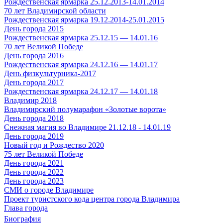
Рождественская ярмарка 25.12.2013-14.01.2014
70 лет Владимирской области
Рождественская ярмарка 19.12.2014-25.01.2015
День города 2015
Рождественская ярмарка 25.12.15 — 14.01.16
70 лет Великой Победе
День города 2016
Рождественская ярмарка 24.12.16 — 14.01.17
День физкультурника-2017
День города 2017
Рождественская ярмарка 24.12.17 — 14.01.18
Владимир 2018
Владимирский полумарафон «Золотые ворота»
День города 2018
Снежная магия во Владимире 21.12.18 - 14.01.19
День города 2019
Новый год и Рождество 2020
75 лет Великой Победе
День города 2021
День города 2022
День города 2023
СМИ о городе Владимире
Проект туристского кода центра города Владимира
Глава города
Биография