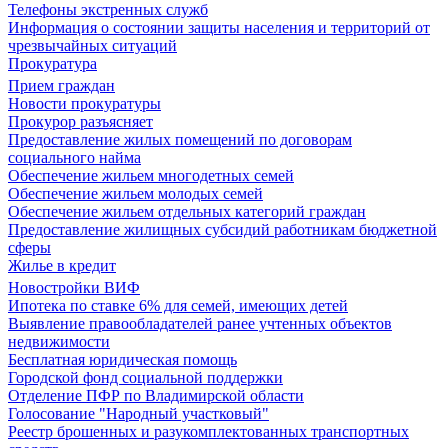
Телефоны экстренных служб
Информация о состоянии защиты населения и территорий от
чрезвычайных ситуаций
Прокуратура
Прием граждан
Новости прокуратуры
Прокурор разъясняет
Предоставление жилых помещений по договорам
социального найма
Обеспечение жильем многодетных семей
Обеспечение жильем молодых семей
Обеспечение жильем отдельных категорий граждан
Предоставление жилищных субсидий работникам бюджетной
сферы
Жилье в кредит
Новостройки ВИФ
Ипотека по ставке 6% для семей, имеющих детей
Выявление правообладателей ранее учтенных объектов
недвижимости
Бесплатная юридическая помощь
Городской фонд социальной поддержки
Отделение ПФР по Владимирской области
Голосование "Народный участковый"
Реестр брошенных и разукомплектованных транспортных