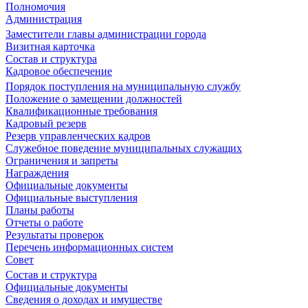
Полномочия
Администрация
Заместители главы администрации города
Визитная карточка
Состав и структура
Кадровое обеспечение
Порядок поступления на муниципальную службу
Положение о замещении должностей
Квалификационные требования
Кадровый резерв
Резерв управленческих кадров
Служебное поведение муниципальных служащих
Ограничения и запреты
Награждения
Официальные документы
Официальные выступления
Планы работы
Отчеты о работе
Результаты проверок
Перечень информационных систем
Совет
Состав и структура
Официальные документы
Сведения о доходах и имуществе