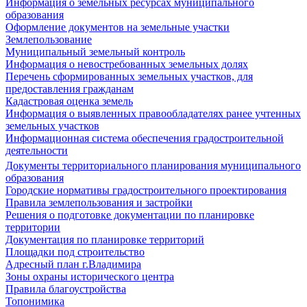
Информация о земельных ресурсах муниципального
образования
Оформление документов на земельные участки
Землепользование
Муниципальный земельный контроль
Информация о невостребованных земельных долях
Перечень сформированных земельных участков, для
предоставления гражданам
Кадастровая оценка земель
Информация о выявленных правообладателях ранее учтенных
земельных участков
Информационная система обеспечения градостроительной
деятельности
Документы территориального планирования муниципального
образования
Городские нормативы градостроительного проектирования
Правила землепользования и застройки
Решения о подготовке документации по планировке
территории
Документация по планировке территорий
Площадки под строительство
Адресный план г.Владимира
Зоны охраны исторического центра
Правила благоустройства
Топонимика