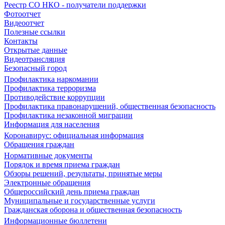
Реестр СО НКО - получатели поддержки
Фотоотчет
Видеоотчет
Полезные ссылки
Контакты
Открытые данные
Видеотрансляция
Безопасный город
Профилактика наркомании
Профилактика терроризма
Противодействие коррупции
Профилактика правонарушений, общественная безопасность
Профилактика незаконной миграции
Информация для населения
Коронавирус: официальная информация
Обращения граждан
Нормативные документы
Порядок и время приема граждан
Обзоры решений, результаты, принятые меры
Электронные обращения
Общероссийский день приема граждан
Муниципальные и государственные услуги
Гражданская оборона и общественная безопасность
Информационные бюллетени