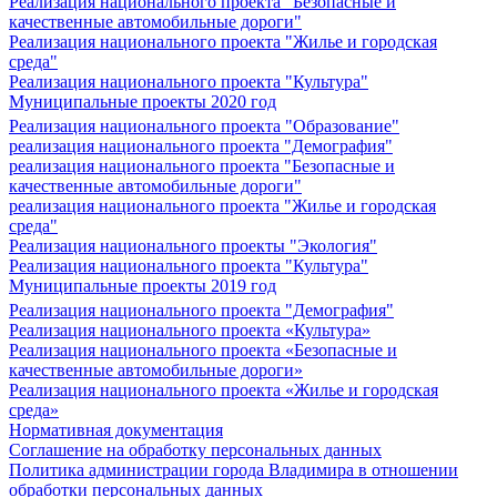
Реализация национального проекта "Безопасные и
качественные автомобильные дороги"
Реализация национального проекта "Жилье и городская
среда"
Реализация национального проекта "Культура"
Муниципальные проекты 2020 год
Реализация национального проекта "Образование"
реализация национального проекта "Демография"
реализация национального проекта "Безопасные и
качественные автомобильные дороги"
реализация национального проекта "Жилье и городская
среда"
Реализация национального проекты "Экология"
Реализация национального проекта "Культура"
Муниципальные проекты 2019 год
Реализация национального проекта "Демография"
Реализация национального проекта «Культура»
Реализация национального проекта «Безопасные и
качественные автомобильные дороги»
Реализация национального проекта «Жилье и городская
среда»
Нормативная документация
Соглашение на обработку персональных данных
Политика администрации города Владимира в отношении
обработки персональных данных