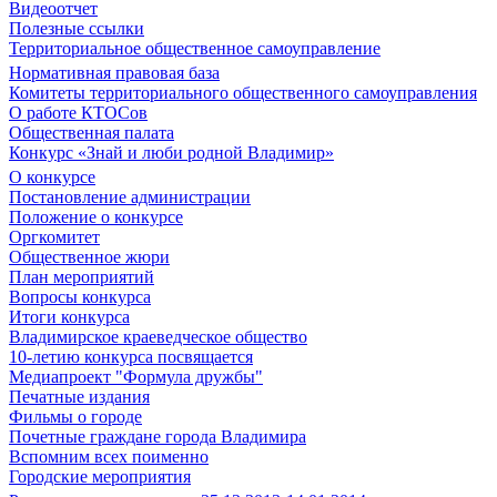
Видеоотчет
Полезные ссылки
Территориальное общественное самоуправление
Нормативная правовая база
Комитеты территориального общественного самоуправления
О работе КТОСов
Общественная палата
Конкурс «Знай и люби родной Владимир»
О конкурсе
Постановление администрации
Положение о конкурсе
Оргкомитет
Общественное жюри
План мероприятий
Вопросы конкурса
Итоги конкурса
Владимирское краеведческое общество
10-летию конкурса посвящается
Медиапроект "Формула дружбы"
Печатные издания
Фильмы о городе
Почетные граждане города Владимира
Вспомним всех поименно
Городские мероприятия