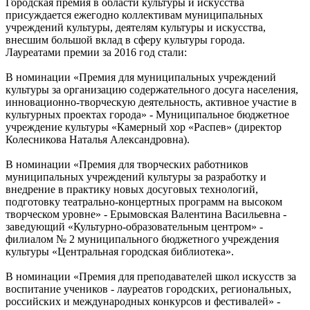
Городская премия в области культуры и искусства
присуждается ежегодно коллективам муниципальных
учреждений культуры, деятелям культуры и искусства,
внесшим большой вклад в сферу культуры города.
Лауреатами премии за 2016 год стали:
В номинации «Премия для муниципальных учреждений
культуры за организацию содержательного досуга населения,
инновационно-творческую деятельность, активное участие в
культурных проектах города» - Муниципальное бюджетное
учреждение культуры «Камерный хор «Распев» (директор
Колесникова Наталья Александровна).
В номинации «Премия для творческих работников
муниципальных учреждений культуры за разработку и
внедрение в практику новых досуговых технологий,
подготовку театрально-концертных программ на высоком
творческом уровне» - Ерымовская Валентина Васильевна -
заведующий «Культурно-образовательным центром» -
филиалом № 2 муниципального бюджетного учреждения
культуры «Центральная городская библиотека».
В номинации «Премия для преподавателей школ искусств за
воспитание учеников - лауреатов городских, региональных,
российских и международных конкурсов и фестивалей» -