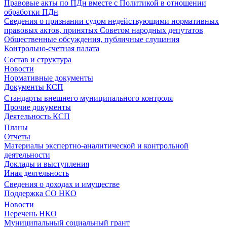
Правовые акты по ПДн вместе с Политикой в отношении
обработки ПДн
Сведения о признании судом недействующими нормативных
правовых актов, принятых Советом народных депутатов
Общественные обсуждения, публичные слушания
Контрольно-счетная палата
Состав и структура
Новости
Нормативные документы
Документы КСП
Стандарты внешнего муниципального контроля
Прочие документы
Деятельность КСП
Планы
Отчеты
Материалы экспертно-аналитической и контрольной
деятельности
Доклады и выступления
Иная деятельность
Сведения о доходах и имуществе
Поддержка СО НКО
Новости
Перечень НКО
Муниципальный социальный грант