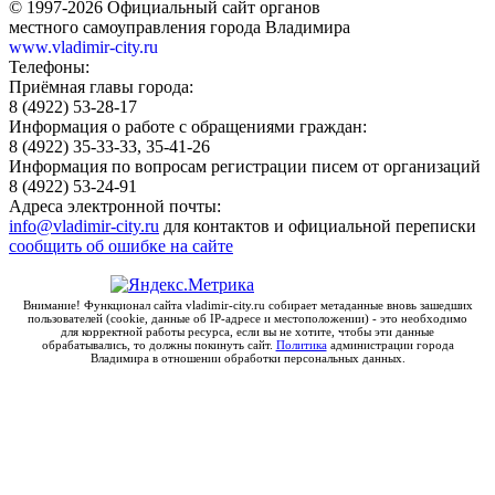
© 1997-2026 Официальный сайт органов
местного самоуправления города Владимира
www.vladimir-city.ru
Телефоны:
Приёмная главы города:
8 (4922) 53-28-17
Информация о работе с обращениями граждан:
8 (4922) 35-33-33, 35-41-26
Информация по вопросам регистрации писем от организаций
8 (4922) 53-24-91
Адреса электронной почты:
info@vladimir-city.ru
для контактов и официальной переписки
сообщить об ошибке на сайте
Внимание! Функционал сайта vladimir-city.ru собирает метаданные вновь зашедших
пользователей (cookie, данные об IP-адресе и местоположении) - это необходимо
для корректной работы ресурса, если вы не хотите, чтобы эти данные
обрабатывались, то должны покинуть сайт.
Политика
администрации города
Владимира в отношении обработки персональных данных.