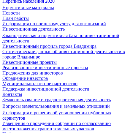
Перепись населения 2020
Нормативные материалы
Новости
План работы
Информация по воинскому учету для организаций
Инвестиционная деятельность
Законодательная и нормативная база по инвестиционной
деятельности
Инвестиционный профиль города Владимира
Статистические данные об инвестиционной деятельности в
городе Владимире
Инвестиционные проекты
Реализованные инвестиционные проекты
Предложения для инвесторов
Обращение инвестора
Муниципально-частное партнерство
Поддержка инвестиционной деятельности
Контакты
Землепользование и градостроительная деятельность
Вопросы землепользования и земельных отношений
Информация и решения об установлении публичных
сервитутов
Извещения о проведении собраний по согласованию
местоположения границ земельных участков