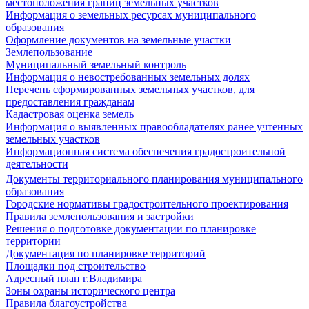
местоположения границ земельных участков
Информация о земельных ресурсах муниципального
образования
Оформление документов на земельные участки
Землепользование
Муниципальный земельный контроль
Информация о невостребованных земельных долях
Перечень сформированных земельных участков, для
предоставления гражданам
Кадастровая оценка земель
Информация о выявленных правообладателях ранее учтенных
земельных участков
Информационная система обеспечения градостроительной
деятельности
Документы территориального планирования муниципального
образования
Городские нормативы градостроительного проектирования
Правила землепользования и застройки
Решения о подготовке документации по планировке
территории
Документация по планировке территорий
Площадки под строительство
Адресный план г.Владимира
Зоны охраны исторического центра
Правила благоустройства