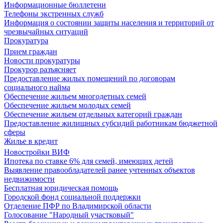
Информационные бюллетени
Телефоны экстренных служб
Информация о состоянии защиты населения и территорий от
чрезвычайных ситуаций
Прокуратура
Прием граждан
Новости прокуратуры
Прокурор разъясняет
Предоставление жилых помещений по договорам
социального найма
Обеспечение жильем многодетных семей
Обеспечение жильем молодых семей
Обеспечение жильем отдельных категорий граждан
Предоставление жилищных субсидий работникам бюджетной
сферы
Жилье в кредит
Новостройки ВИФ
Ипотека по ставке 6% для семей, имеющих детей
Выявление правообладателей ранее учтенных объектов
недвижимости
Бесплатная юридическая помощь
Городской фонд социальной поддержки
Отделение ПФР по Владимирской области
Голосование "Народный участковый"