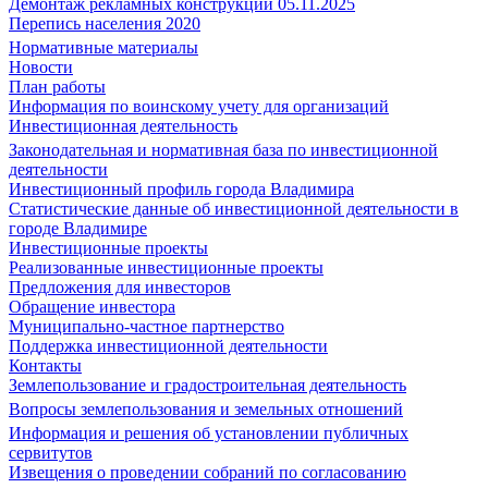
Демонтаж рекламных конструкций 05.11.2025
Перепись населения 2020
Нормативные материалы
Новости
План работы
Информация по воинскому учету для организаций
Инвестиционная деятельность
Законодательная и нормативная база по инвестиционной
деятельности
Инвестиционный профиль города Владимира
Статистические данные об инвестиционной деятельности в
городе Владимире
Инвестиционные проекты
Реализованные инвестиционные проекты
Предложения для инвесторов
Обращение инвестора
Муниципально-частное партнерство
Поддержка инвестиционной деятельности
Контакты
Землепользование и градостроительная деятельность
Вопросы землепользования и земельных отношений
Информация и решения об установлении публичных
сервитутов
Извещения о проведении собраний по согласованию