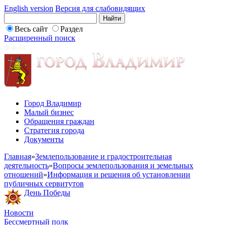
English version
Версия для слабовидящих
Весь сайт
Раздел
Расширенный поиск
Город Владимир
Малый бизнес
Обращения граждан
Стратегия города
Документы
Главная
»
Землепользование и градостроительная
деятельность
»
Вопросы землепользования и земельных
отношений
»
Информация и решения об установлении
публичных сервитутов
День Победы
Новости
Бессмертный полк