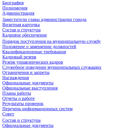
Биография
Полномочия
Администрация
Заместители главы администрации города
Визитная карточка
Состав и структура
Кадровое обеспечение
Порядок поступления на муниципальную службу
Положение о замещении должностей
Квалификационные требования
Кадровый резерв
Резерв управленческих кадров
Служебное поведение муниципальных служащих
Ограничения и запреты
Награждения
Официальные документы
Официальные выступления
Планы работы
Отчеты о работе
Результаты проверок
Перечень информационных систем
Совет
Состав и структура
Официальные документы