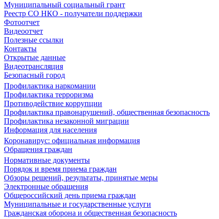
Муниципальный социальный грант
Реестр СО НКО - получатели поддержки
Фотоотчет
Видеоотчет
Полезные ссылки
Контакты
Открытые данные
Видеотрансляция
Безопасный город
Профилактика наркомании
Профилактика терроризма
Противодействие коррупции
Профилактика правонарушений, общественная безопасность
Профилактика незаконной миграции
Информация для населения
Коронавирус: официальная информация
Обращения граждан
Нормативные документы
Порядок и время приема граждан
Обзоры решений, результаты, принятые меры
Электронные обращения
Общероссийский день приема граждан
Муниципальные и государственные услуги
Гражданская оборона и общественная безопасность