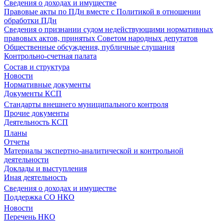
Сведения о доходах и имуществе
Правовые акты по ПДн вместе с Политикой в отношении
обработки ПДн
Сведения о признании судом недействующими нормативных
правовых актов, принятых Советом народных депутатов
Общественные обсуждения, публичные слушания
Контрольно-счетная палата
Состав и структура
Новости
Нормативные документы
Документы КСП
Стандарты внешнего муниципального контроля
Прочие документы
Деятельность КСП
Планы
Отчеты
Материалы экспертно-аналитической и контрольной
деятельности
Доклады и выступления
Иная деятельность
Сведения о доходах и имуществе
Поддержка СО НКО
Новости
Перечень НКО