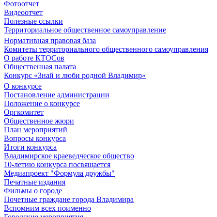
Фотоотчет
Видеоотчет
Полезные ссылки
Территориальное общественное самоуправление
Нормативная правовая база
Комитеты территориального общественного самоуправления
О работе КТОСов
Общественная палата
Конкурс «Знай и люби родной Владимир»
О конкурсе
Постановление администрации
Положение о конкурсе
Оргкомитет
Общественное жюри
План мероприятий
Вопросы конкурса
Итоги конкурса
Владимирское краеведческое общество
10-летию конкурса посвящается
Медиапроект "Формула дружбы"
Печатные издания
Фильмы о городе
Почетные граждане города Владимира
Вспомним всех поименно
Городские мероприятия