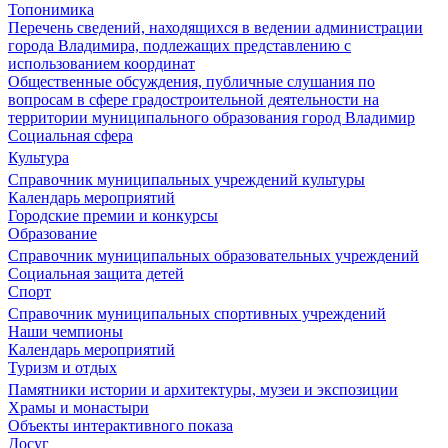
Топонимика
Перечень сведений, находящихся в ведении администрации
города Владимира, подлежащих представлению с
использованием координат
Общественные обсуждения, публичные слушания по
вопросам в сфере градостроительной деятельности на
территории муниципального образования город Владимир
Социальная сфера
Культура
Справочник муниципальных учреждений культуры
Календарь мероприятий
Городские премии и конкурсы
Образование
Справочник муниципальных образовательных учреждений
Социальная защита детей
Спорт
Справочник муниципальных спортивных учреждений
Наши чемпионы
Календарь мероприятий
Туризм и отдых
Памятники истории и архитектуры, музеи и экспозиции
Храмы и монастыри
Объекты интерактивного показа
Досуг