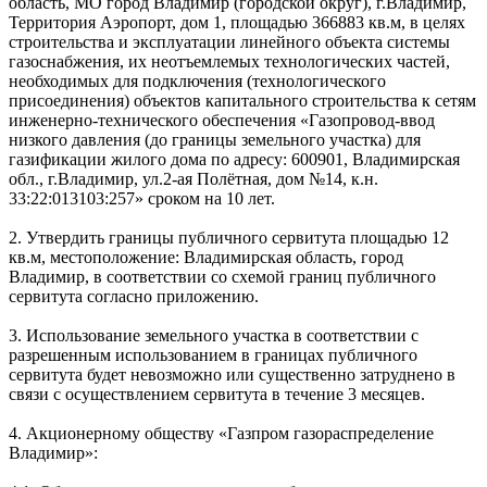
область, МО город Владимир (городской округ), г.Владимир,
Территория Аэропорт, дом 1, площадью 366883 кв.м, в целях
строительства и эксплуатации линейного объекта системы
газоснабжения, их неотъемлемых технологических частей,
необходимых для подключения (технологического
присоединения) объектов капитального строительства к сетям
инженерно-технического обеспечения «Газопровод-ввод
низкого давления (до границы земельного участка) для
газификации жилого дома по адресу: 600901, Владимирская
обл., г.Владимир, ул.2-ая Полётная, дом №14, к.н.
33:22:013103:257» сроком на 10 лет.
2. Утвердить границы публичного сервитута площадью 12
кв.м, местоположение: Владимирская область, город
Владимир, в соответствии со схемой границ публичного
сервитута согласно приложению.
3. Использование земельного участка в соответствии с
разрешенным использованием в границах публичного
сервитута будет невозможно или существенно затруднено в
связи с осуществлением сервитута в течение 3 месяцев.
4. Акционерному обществу «Газпром газораспределение
Владимир»: