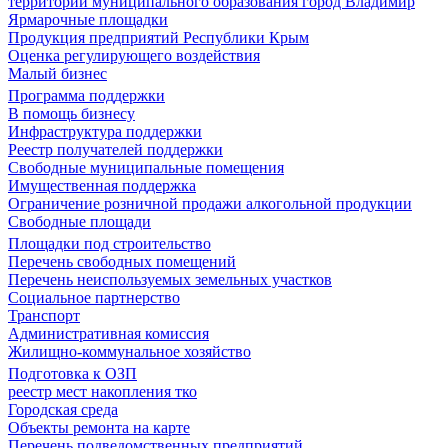
территории муниципального образования город Владимир
Ярмарочные площадки
Продукция предприятий Республики Крым
Оценка регулирующего воздействия
Малый бизнес
Программа поддержки
В помощь бизнесу
Инфраструктура поддержки
Реестр получателей поддержки
Свободные муниципальные помещения
Имущественная поддержка
Ограничение розничной продажи алкогольной продукции
Свободные площади
Площадки под строительство
Перечень свободных помещений
Перечень неиспользуемых земельных участков
Социальное партнерство
Транспорт
Административная комиссия
Жилищно-коммунальное хозяйство
Подготовка к ОЗП
реестр мест накопления тко
Городская среда
Объекты ремонта на карте
Перечень подведомственных предприятий