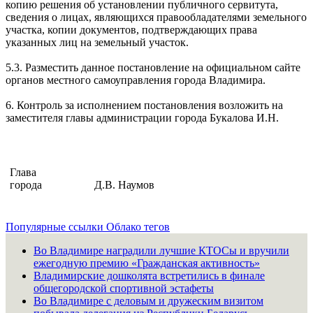
копию решения об установлении публичного сервитута,
сведения о лицах, являющихся правообладателями земельного
участка, копии документов, подтверждающих права
указанных лиц на земельный участок.
5.3. Разместить данное постановление на официальном сайте
органов местного самоуправления города Владимира.
6. Контроль за исполнением постановления возложить на
заместителя главы администрации города Букалова И.Н.
Глава
города
Д.В. Наумов
Популярные ссылки
Облако тегов
Во Владимире наградили лучшие КТОСы и вручили
ежегодную премию «Гражданская активность»
Владимирские дошколята встретились в финале
общегородской спортивной эстафеты
Во Владимире с деловым и дружеским визитом