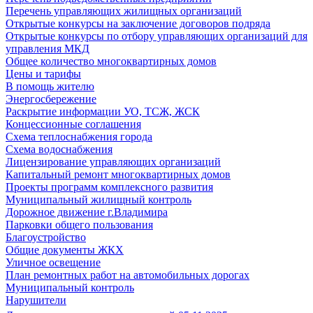
Перечень управляющих жилищных организаций
Открытые конкурсы на заключение договоров подряда
Открытые конкурсы по отбору управляющих организаций для
управления МКД
Общее количество многоквартирных домов
Цены и тарифы
В помощь жителю
Энергосбережение
Раскрытие информации УО, ТСЖ, ЖСК
Концессионные соглашения
Схема теплоснабжения города
Схема водоснабжения
Лицензирование управляющих организаций
Капитальный ремонт многоквартирных домов
Проекты программ комплексного развития
Муниципальный жилищный контроль
Дорожное движение г.Владимира
Парковки общего пользования
Благоустройство
Общие документы ЖКХ
Уличное освещение
План ремонтных работ на автомобильных дорогах
Муниципальный контроль
Нарушители