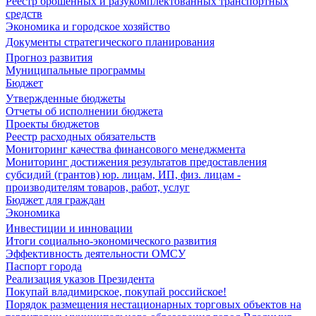
Реестр брошенных и разукомплектованных транспортных
средств
Экономика и городское хозяйство
Документы стратегического планирования
Прогноз развития
Муниципальные программы
Бюджет
Утвержденные бюджеты
Отчеты об исполнении бюджета
Проекты бюджетов
Реестр расходных обязательств
Мониторинг качества финансового менеджмента
Мониторинг достижения результатов предоставления
субсидий (грантов) юр. лицам, ИП, физ. лицам -
производителям товаров, работ, услуг
Бюджет для граждан
Экономика
Инвестиции и инновации
Итоги социально-экономического развития
Эффективность деятельности ОМСУ
Паспорт города
Реализация указов Президента
Покупай владимирское, покупай российское!
Порядок размещения нестационарных торговых объектов на