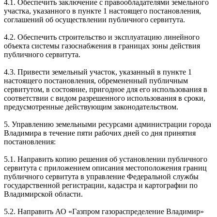
4.1. Обеспечить заключение с правообладателями земельного
участка, указанного в пункте 1 настоящего постановления,
соглашений об осуществлении публичного сервитута.
4.2. Обеспечить строительство и эксплуатацию линейного
объекта системы газоснабжения в границах зоны действия
публичного сервитута.
4.3. Привести земельный участок, указанный в пункте 1
настоящего постановления, обремененный публичным
сервитутом, в состояние, пригодное для его использования в
соответствии с видом разрешенного использования в сроки,
предусмотренные действующим законодательством.
5. Управлению земельными ресурсами администрации города
Владимира в течение пяти рабочих дней со дня принятия
постановления:
5.1. Направить копию решения об установлении публичного
сервитута c приложением описания местоположения границ
публичного сервитута в управление Федеральной службы
государственной регистрации, кадастра и картографии по
Владимирской области.
5.2. Направить АО «Газпром газораспределение Владимир»