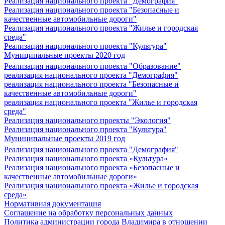
Реализация национального проекта "Демография"
Реализация национального проекта "Безопасные и
качественные автомобильные дороги"
Реализация национального проекта "Жилье и городская
среда"
Реализация национального проекта "Культура"
Муниципальные проекты 2020 год
Реализация национального проекта "Образование"
реализация национального проекта "Демография"
реализация национального проекта "Безопасные и
качественные автомобильные дороги"
реализация национального проекта "Жилье и городская
среда"
Реализация национального проекты "Экология"
Реализация национального проекта "Культура"
Муниципальные проекты 2019 год
Реализация национального проекта "Демография"
Реализация национального проекта «Культура»
Реализация национального проекта «Безопасные и
качественные автомобильные дороги»
Реализация национального проекта «Жилье и городская
среда»
Нормативная документация
Соглашение на обработку персональных данных
Политика администрации города Владимира в отношении