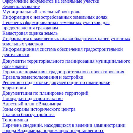
Оформление документов на земельные участки
Землепользование
Муниципальный земельный контроль
Информация о невостребованных земельных долях
Перечень сформированных земельных участков, для
предоставления гражданам
Кадастровая оценка земель
Информация о выявленных правообладателях ранее учтенных
земельных участков
Информационная система обеспечения градостроительной
деятельности
Документы территориального планирования муниципального
образования
Городские нормативы градостроительного проектирования
Правила землепользования и застройки
Решения о подготовке документации по планировке
территории
Документация по планировке территорий
Площадки под строительство
Адресный план г.Владимира
Зоны охраны исторического центра
Правила благоустройства
Топонимика
Перечень сведений, находящихся в ведении администрации
города Владимира, подлежащих представлению с