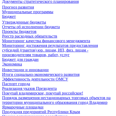
Документы стратегического планирования
Прогноз развития
Муниципальные программы
Бюджет
Утвержденные бюджеты
Отчеты об исполнении бюджета
Проекты бюджетов
Реестр расходных обязательств
Мониторинг качества финансового менеджмента
Мониторинг достижения результатов предоставления
субсидий (грантов) юр. лицам, ИП, физ. лицам -
производителям товаров, работ, услуг
Бюджет для граждан
Экономика
Инвестиции и инновации
Итоги социально-экономического развития
Эффективность деятельности ОМСУ
Паспорт города
Реализация указов Президента
Покупай владимирское, покупай российское!
Порядок размещения нестационарных торговых объектов на
территории муниципального образования город Владимир
Ярмарочные площадки
Продукция предприятий Республики Крым