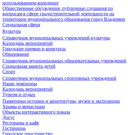
использованием координат
Общественные обсуждения, публичные слушания по
вопросам в сфере градостроительной деятельности на
территории муниципального образования город Владимир
Социальная сфера
Культура
Справочник муниципальных учреждений культуры
Календарь мероприятий
Городские премии и конкурсы
Образование
Справочник муниципальных образовательных учреждений
Социальная защита детей
Спорт
Справочник муниципальных спортивных учреждений
Наши чемпионы
Календарь мероприятий
Туризм и отдых
Памятники истории и архитектуры, музеи и экспозиции
Храмы и монастыри
Объекты интерактивного показа
Досуг
Рестораны и кафе
Гостиницы
Городское пространство