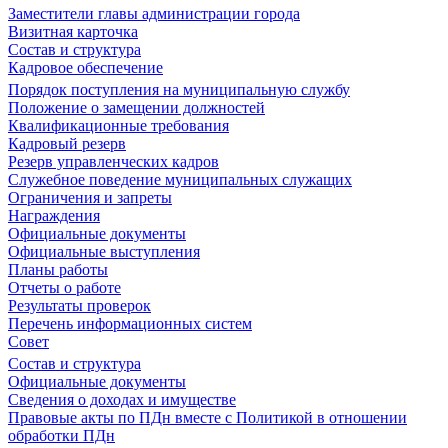
Заместители главы администрации города
Визитная карточка
Состав и структура
Кадровое обеспечение
Порядок поступления на муниципальную службу
Положение о замещении должностей
Квалификационные требования
Кадровый резерв
Резерв управленческих кадров
Служебное поведение муниципальных служащих
Ограничения и запреты
Награждения
Официальные документы
Официальные выступления
Планы работы
Отчеты о работе
Результаты проверок
Перечень информационных систем
Совет
Состав и структура
Официальные документы
Сведения о доходах и имуществе
Правовые акты по ПДн вместе с Политикой в отношении
обработки ПДн