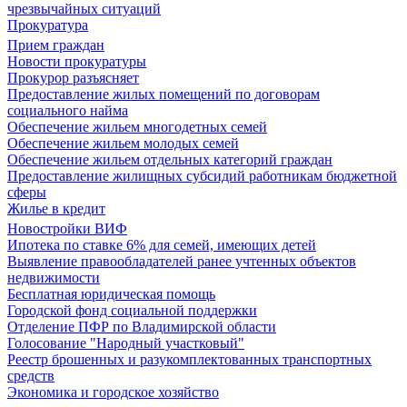
чрезвычайных ситуаций
Прокуратура
Прием граждан
Новости прокуратуры
Прокурор разъясняет
Предоставление жилых помещений по договорам
социального найма
Обеспечение жильем многодетных семей
Обеспечение жильем молодых семей
Обеспечение жильем отдельных категорий граждан
Предоставление жилищных субсидий работникам бюджетной
сферы
Жилье в кредит
Новостройки ВИФ
Ипотека по ставке 6% для семей, имеющих детей
Выявление правообладателей ранее учтенных объектов
недвижимости
Бесплатная юридическая помощь
Городской фонд социальной поддержки
Отделение ПФР по Владимирской области
Голосование "Народный участковый"
Реестр брошенных и разукомплектованных транспортных
средств
Экономика и городское хозяйство