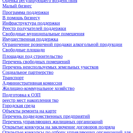
Оценка регулирующего воздействия
Малый бизнес
Программа поддержки
В помощь бизнесу
Инфраструктура поддержки
Реестр получателей поддержки
Свободные муниципальные помещения
Имущественная поддержка
Ограничение розничной продажи алкогольной продукции
Свободные площади
Площадки под строительство
Перечень свободных помещений
Перечень неиспользуемых земельных участков
Социальное партнерство
Транспорт
Административная комиссия
Жилищно-коммунальное хозяйство
Подготовка к ОЗП
реестр мест накопления тко
Городская среда
Объекты ремонта на карте
Перечень подведомственных предприятий
Перечень управляющих жилищных организаций
Открытые конкурсы на заключение договоров подряда
Открытые конкурсы по отбору управляющих организаций для