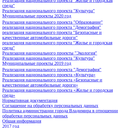
Реализация национального проекта "Жилье и городская
среда"
Реализация национального проекта "Культура"
Муниципальные проекты 2020 год
Реализация национального проекта "Образование"
реализация национального проекта "Демография"
реализация национального проекта "Безопасные и
качественные автомобильные дороги"
реализация национального проекта "Жилье и городская
среда"
Реализация национального проекты "Экология"
Реализация национального проекта "Культура"
Муниципальные проекты 2019 год
Реализация национального проекта "Демография"
Реализация национального проекта «Культура»
Реализация национального проекта «Безопасные и
качественные автомобильные дороги»
Реализация национального проекта «Жилье и городская
среда»
Нормативная документация
Соглашение на обработку персональных данных
Политика администрации города Владимира в отношении
обработки персональных данных
Общая информация
2017 год