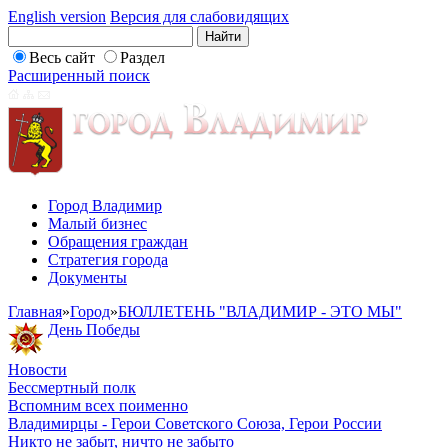
English version
Версия для слабовидящих
Весь сайт
Раздел
Расширенный поиск
Город Владимир
Малый бизнес
Обращения граждан
Стратегия города
Документы
Главная
»
Город
»
БЮЛЛЕТЕНЬ "ВЛАДИМИР - ЭТО МЫ"
День Победы
Новости
Бессмертный полк
Вспомним всех поименно
Владимирцы - Герои Советского Союза, Герои России
Никто не забыт, ничто не забыто