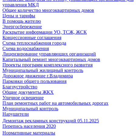
управления МКД
Общее количество многоквартирных домов
Цены и тарифы
В помощь жителю
Энергосбережение
Раскрытие информации УО, ТСЖ, ЖСК
Концессионные соглашения
Схема теплоснабжения города
Схема водоснабжения
Лицензирование управляющих организаций
Капитальный ремонт многоквартирных домов
Проекты программ комплексного развития
Муниципальный жилищный контроль
Дорожное движение г.Владимира
Парковки общего пользования
Благоустройство
Общие документы ЖКХ
Уличное освещение
План ремонтных работ на автомобильных дорогах
Муниципальный контроль
Нарушители
Демонтаж рекламных конструкций 05.11.2025
Перепись населения 2020
Нормативные материалы