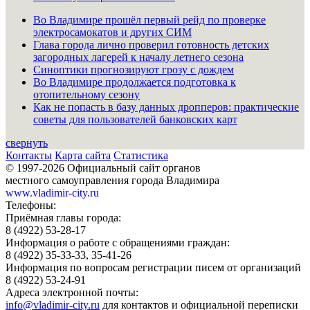
Во Владимире прошёл первый рейд по проверке
электросамокатов и других СИМ
Глава города лично проверил готовность детских
загородных лагерей к началу летнего сезона
Синоптики прогнозируют грозу с дождем
Во Владимире продолжается подготовка к
отопительному сезону
Как не попасть в базу данных дропперов: практические
советы для пользователей банковских карт
свернуть
Контакты
Карта сайта
Статистика
© 1997-2026 Официальный сайт органов
местного самоуправления города Владимира
www.vladimir-city.ru
Телефоны:
Приёмная главы города:
8 (4922) 53-28-17
Информация о работе с обращениями граждан:
8 (4922) 35-33-33, 35-41-26
Информация по вопросам регистрации писем от организаций
8 (4922) 53-24-91
Адреса электронной почты:
info@vladimir-city.ru
для контактов и официальной переписки