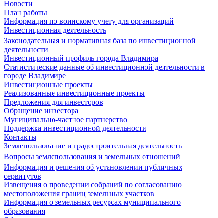
Новости
План работы
Информация по воинскому учету для организаций
Инвестиционная деятельность
Законодательная и нормативная база по инвестиционной
деятельности
Инвестиционный профиль города Владимира
Статистические данные об инвестиционной деятельности в
городе Владимире
Инвестиционные проекты
Реализованные инвестиционные проекты
Предложения для инвесторов
Обращение инвестора
Муниципально-частное партнерство
Поддержка инвестиционной деятельности
Контакты
Землепользование и градостроительная деятельность
Вопросы землепользования и земельных отношений
Информация и решения об установлении публичных
сервитутов
Извещения о проведении собраний по согласованию
местоположения границ земельных участков
Информация о земельных ресурсах муниципального
образования