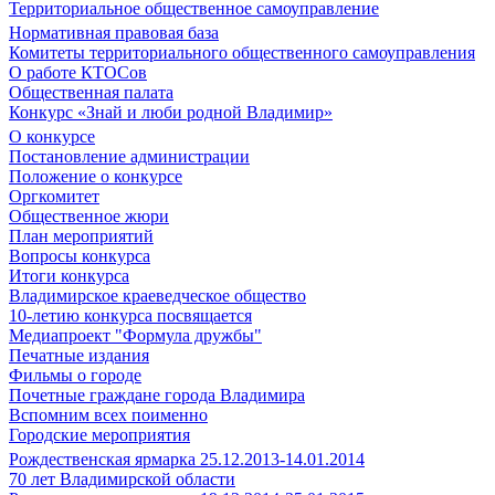
Территориальное общественное самоуправление
Нормативная правовая база
Комитеты территориального общественного самоуправления
О работе КТОСов
Общественная палата
Конкурс «Знай и люби родной Владимир»
О конкурсе
Постановление администрации
Положение о конкурсе
Оргкомитет
Общественное жюри
План мероприятий
Вопросы конкурса
Итоги конкурса
Владимирское краеведческое общество
10-летию конкурса посвящается
Медиапроект "Формула дружбы"
Печатные издания
Фильмы о городе
Почетные граждане города Владимира
Вспомним всех поименно
Городские мероприятия
Рождественская ярмарка 25.12.2013-14.01.2014
70 лет Владимирской области