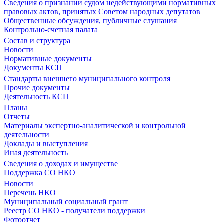
Сведения о признании судом недействующими нормативных
правовых актов, принятых Советом народных депутатов
Общественные обсуждения, публичные слушания
Контрольно-счетная палата
Состав и структура
Новости
Нормативные документы
Документы КСП
Стандарты внешнего муниципального контроля
Прочие документы
Деятельность КСП
Планы
Отчеты
Материалы экспертно-аналитической и контрольной
деятельности
Доклады и выступления
Иная деятельность
Сведения о доходах и имуществе
Поддержка СО НКО
Новости
Перечень НКО
Муниципальный социальный грант
Реестр СО НКО - получатели поддержки
Фотоотчет