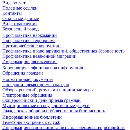
Видеоотчет
Полезные ссылки
Контакты
Открытые данные
Видеотрансляция
Безопасный город
Профилактика наркомании
Профилактика терроризма
Противодействие коррупции
Профилактика правонарушений, общественная безопасность
Профилактика незаконной миграции
Информация для населения
Коронавирус: официальная информация
Обращения граждан
Нормативные документы
Порядок и время приема граждан
Обзоры решений, результаты, принятые меры
Электронные обращения
Общероссийский день приема граждан
Муниципальные и государственные услуги
Гражданская оборона и общественная безопасность
Информационные бюллетени
Телефоны экстренных служб
Информация о состоянии защиты населения и территорий от