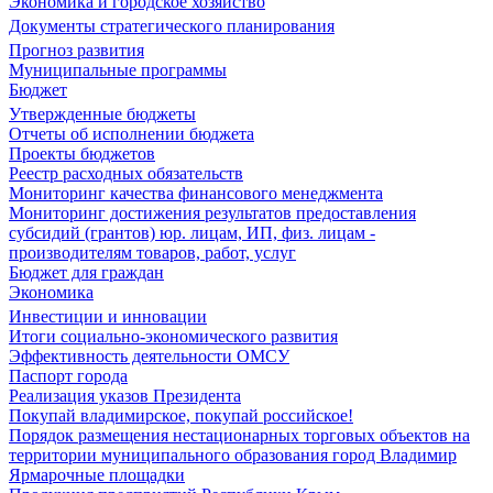
Экономика и городское хозяйство
Документы стратегического планирования
Прогноз развития
Муниципальные программы
Бюджет
Утвержденные бюджеты
Отчеты об исполнении бюджета
Проекты бюджетов
Реестр расходных обязательств
Мониторинг качества финансового менеджмента
Мониторинг достижения результатов предоставления
субсидий (грантов) юр. лицам, ИП, физ. лицам -
производителям товаров, работ, услуг
Бюджет для граждан
Экономика
Инвестиции и инновации
Итоги социально-экономического развития
Эффективность деятельности ОМСУ
Паспорт города
Реализация указов Президента
Покупай владимирское, покупай российское!
Порядок размещения нестационарных торговых объектов на
территории муниципального образования город Владимир
Ярмарочные площадки