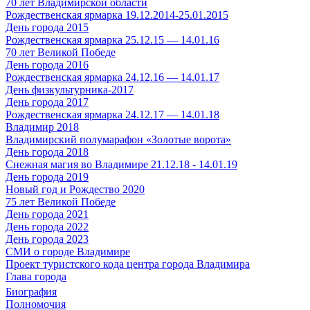
70 лет Владимирской области
Рождественская ярмарка 19.12.2014-25.01.2015
День города 2015
Рождественская ярмарка 25.12.15 — 14.01.16
70 лет Великой Победе
День города 2016
Рождественская ярмарка 24.12.16 — 14.01.17
День физкультурника-2017
День города 2017
Рождественская ярмарка 24.12.17 — 14.01.18
Владимир 2018
Владимирский полумарафон «Золотые ворота»
День города 2018
Снежная магия во Владимире 21.12.18 - 14.01.19
День города 2019
Новый год и Рождество 2020
75 лет Великой Победе
День города 2021
День города 2022
День города 2023
СМИ о городе Владимире
Проект туристского кода центра города Владимира
Глава города
Биография
Полномочия