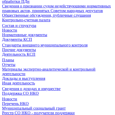
обработки ПДн
Сведения о признании судом недействующими нормативных
правовых актов, принятых Советом народных депутатов
Общественные обсуждения, публичные слушания
Контрольно-счетная палата
Состав и структура
Новости
Нормативные документы
Документы КСП
Стандарты внешнего муниципального контроля
Прочие документы
Деятельность КСП
Планы
Отчеты
Материалы экспертно-аналитической и контрольной
деятельности
Доклады и выступления
Иная деятельность
Сведения о доходах и имуществе
Поддержка СО НКО
Новости
Перечень НКО
Муниципальный социальный грант
Реестр СО НКО - получатели поддержки