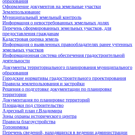
образования
Оформление документов на земельные участки
Землепользование
Муниципальный земельный контроль
Информация о невостребованных земельных долях
Перечень сформированных земельных участков, для
предоставления гражданам
Кадастровая оценка земель
Информация о выявленных правообладателях ранее учтенных
земельных участков
Информационная система обеспечения градостроительной
деятельности
Документы территориального планирования муниципального
образования
Городские нормативы градостроительного проектирования
Правила землепользования и застройки
Решения о подготовке документации по планировке
территории
Документация по планировке территорий
Площадки под строительство
Адресный план г.Владимира
Зоны охраны исторического центра
Правила благоустройства
Топонимика
Перечень сведений, находящихся в ведении администрации