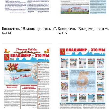
Бюллетень "Владимир - это мы",
Бюллетень "Владимир - это мы
№114
№115