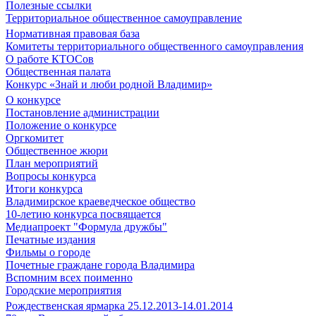
Полезные ссылки
Территориальное общественное самоуправление
Нормативная правовая база
Комитеты территориального общественного самоуправления
О работе КТОСов
Общественная палата
Конкурс «Знай и люби родной Владимир»
О конкурсе
Постановление администрации
Положение о конкурсе
Оргкомитет
Общественное жюри
План мероприятий
Вопросы конкурса
Итоги конкурса
Владимирское краеведческое общество
10-летию конкурса посвящается
Медиапроект "Формула дружбы"
Печатные издания
Фильмы о городе
Почетные граждане города Владимира
Вспомним всех поименно
Городские мероприятия
Рождественская ярмарка 25.12.2013-14.01.2014