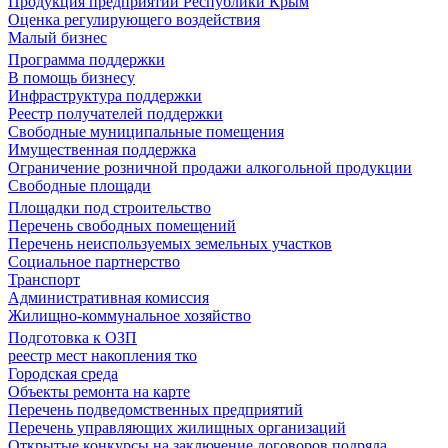
Продукция предприятий Республики Крым
Оценка регулирующего воздействия
Малый бизнес
Программа поддержки
В помощь бизнесу
Инфраструктура поддержки
Реестр получателей поддержки
Свободные муниципальные помещения
Имущественная поддержка
Ограничение розничной продажи алкогольной продукции
Свободные площади
Площадки под строительство
Перечень свободных помещений
Перечень неиспользуемых земельных участков
Социальное партнерство
Транспорт
Административная комиссия
Жилищно-коммунальное хозяйство
Подготовка к ОЗП
реестр мест накопления тко
Городская среда
Объекты ремонта на карте
Перечень подведомственных предприятий
Перечень управляющих жилищных организаций
Открытые конкурсы на заключение договоров подряда