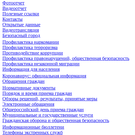
Фотоотчет
Видеоотчет
Полезные ссылки
Контакты
Открытые данные
Видеотрансляция
Безопасный город
Профилактика наркомании
Профилактика терроризма
Противодействие коррупции
Профилактика правонарушений, общественная безопасность
Профилактика незаконной миграции
Информация для населения
Коронавирус: официальная информация
Обращения граждан
Нормативные документы
Порядок и время приема граждан
Обзоры решений, результаты, принятые меры
Электронные обращения
Общероссийский день приема граждан
Муниципальные и государственные услуги
Гражданская оборона и общественная безопасность
Информационные бюллетени
Телефоны экстренных служб