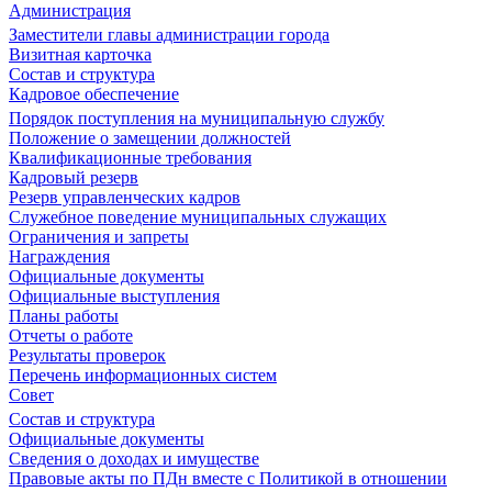
Администрация
Заместители главы администрации города
Визитная карточка
Состав и структура
Кадровое обеспечение
Порядок поступления на муниципальную службу
Положение о замещении должностей
Квалификационные требования
Кадровый резерв
Резерв управленческих кадров
Служебное поведение муниципальных служащих
Ограничения и запреты
Награждения
Официальные документы
Официальные выступления
Планы работы
Отчеты о работе
Результаты проверок
Перечень информационных систем
Совет
Состав и структура
Официальные документы
Сведения о доходах и имуществе
Правовые акты по ПДн вместе с Политикой в отношении