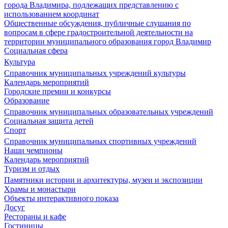
города Владимира, подлежащих представлению с
использованием координат
Общественные обсуждения, публичные слушания по
вопросам в сфере градостроительной деятельности на
территории муниципального образования город Владимир
Социальная сфера
Культура
Справочник муниципальных учреждений культуры
Календарь мероприятий
Городские премии и конкурсы
Образование
Справочник муниципальных образовательных учреждений
Социальная защита детей
Спорт
Справочник муниципальных спортивных учреждений
Наши чемпионы
Календарь мероприятий
Туризм и отдых
Памятники истории и архитектуры, музеи и экспозиции
Храмы и монастыри
Объекты интерактивного показа
Досуг
Рестораны и кафе
Гостиницы