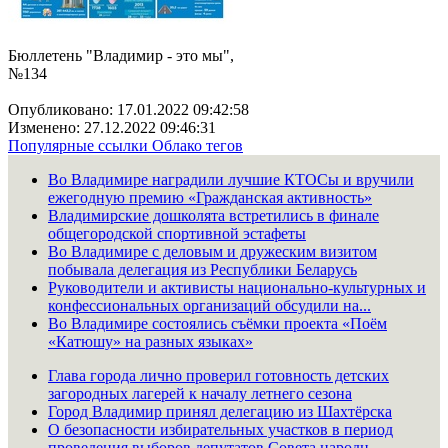
Бюллетень "Владимир - это мы",
№134
Опубликовано: 17.01.2022 09:42:58
Изменено: 27.12.2022 09:46:31
Популярные ссылки
Облако тегов
Во Владимире наградили лучшие КТОСы и вручили
ежегодную премию «Гражданская активность»
Владимирские дошколята встретились в финале
общегородской спортивной эстафеты
Во Владимире с деловым и дружеским визитом
побывала делегация из Республики Беларусь
Руководители и активисты национально-культурных и
конфессиональных организаций обсудили на...
Во Владимире состоялись съёмки проекта «Поём
«Катюшу» на разных языках»
Глава города лично проверил готовность детских
загородных лагерей к началу летнего сезона
Город Владимир принял делегацию из Шахтёрска
О безопасности избирательных участков в период
проведения выборов депутатов Совета народн...