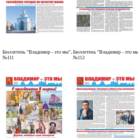
Бюллетень "Владимир - это мы",
Бюллетень "Владимир - это мы
№111
№112