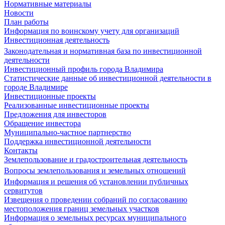
Нормативные материалы
Новости
План работы
Информация по воинскому учету для организаций
Инвестиционная деятельность
Законодательная и нормативная база по инвестиционной
деятельности
Инвестиционный профиль города Владимира
Статистические данные об инвестиционной деятельности в
городе Владимире
Инвестиционные проекты
Реализованные инвестиционные проекты
Предложения для инвесторов
Обращение инвестора
Муниципально-частное партнерство
Поддержка инвестиционной деятельности
Контакты
Землепользование и градостроительная деятельность
Вопросы землепользования и земельных отношений
Информация и решения об установлении публичных
сервитутов
Извещения о проведении собраний по согласованию
местоположения границ земельных участков
Информация о земельных ресурсах муниципального