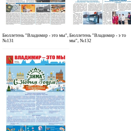
Бюллетень "Владимир - это мы",
Бюллетень "Владимир - э то
№131
мы", №132