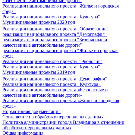
качественные автомобильные дороги"
Реализация национального проекта "Жилье и городская
среда"
Реализация национального проекта "Культура"
Муниципальные проекты 2020 год
Реализация национального проекта "Образование"
реализация национального проекта "Демография"
реализация национального проекта "Безопасные и
качественные автомобильные дороги"
реализация национального проекта "Жилье и городская
среда"
Реализация национального проекты "Экология"
Реализация национального проекта "Культура"
Муниципальные проекты 2019 год
Реализация национального проекта "Демография"
Реализация национального проекта «Культура»
Реализация национального проекта «Безопасные и
качественные автомобильные дороги»
Реализация национального проекта «Жилье и городская
среда»
Нормативная документация
Соглашение на обработку персональных данных
Политика администрации города Владимира в отношении
обработки персональных данных
Общая информация