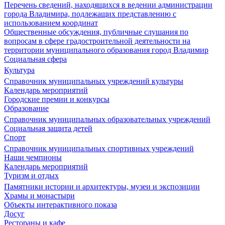
Перечень сведений, находящихся в ведении администрации
города Владимира, подлежащих представлению с
использованием координат
Общественные обсуждения, публичные слушания по
вопросам в сфере градостроительной деятельности на
территории муниципального образования город Владимир
Социальная сфера
Культура
Справочник муниципальных учреждений культуры
Календарь мероприятий
Городские премии и конкурсы
Образование
Справочник муниципальных образовательных учреждений
Социальная защита детей
Спорт
Справочник муниципальных спортивных учреждений
Наши чемпионы
Календарь мероприятий
Туризм и отдых
Памятники истории и архитектуры, музеи и экспозиции
Храмы и монастыри
Объекты интерактивного показа
Досуг
Рестораны и кафе