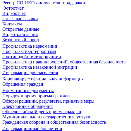
Реестр СО НКО - получатели поддержки
Фотоотчет
Видеоотчет
Полезные ссылки
Контакты
Открытые данные
Видеотрансляция
Безопасный город
Профилактика наркомании
Профилактика терроризма
Противодействие коррупции
Профилактика правонарушений, общественная безопасность
Профилактика незаконной миграции
Информация для населения
Коронавирус: официальная информация
Обращения граждан
Нормативные документы
Порядок и время приема граждан
Обзоры решений, результаты, принятые меры
Электронные обращения
Общероссийский день приема граждан
Муниципальные и государственные услуги
Гражданская оборона и общественная безопасность
Информационные бюллетени