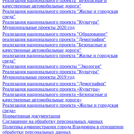
Реализация национального проекта "Безопасные и
качественные автомобильные дороги"
Реализация национального проекта "Жилье и городская
среда"
Реализация национального проекта "Культура"
Муниципальные проекты 2020 год
Реализация национального проекта "Образование"
реализация национального проекта "Демография"
реализация национального проекта "Безопасные и
качественные автомобильные дороги"
реализация национального проекта "Жилье и городская
среда"
Реализация национального проекты "Экология"
Реализация национального проекта "Культура"
Муниципальные проекты 2019 год
Реализация национального проекта "Демография"
Реализация национального проекта «Культура»
Реализация национального проекта «Безопасные и
качественные автомобильные дороги»
Реализация национального проекта «Жилье и городская
среда»
Нормативная документация
Соглашение на обработку персональных данных
Политика администрации города Владимира в отношении
обработки персональных данных