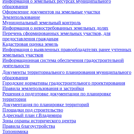
Информация о земельных ресурсах муниципального
образования
Оформление документов на земельные участки
Землепользование
Муниципальный земельный контроль
Информация о невостребованных земельных долях
Перечень сформированных земельных участков, для
предоставления гражданам
Кадастровая оценка земель
Информация о выявленных правообладателях ранее учтенных
земельных участков
Информационная система обеспечения градостроительной
деятельности
Документы территориального планирования муниципального
образования
Городские нормативы градостроительного проектирования
Правила землепользования и застройки
Решения о подготовке документации по планировке
территории
Документация по планировке территорий
Площадки под строительство
Адресный план г.Владимира
Зоны охраны исторического центра
Правила благоустройства
Топонимика