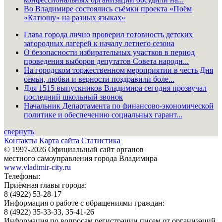
Во Владимире состоялись съёмки проекта «Поём
«Катюшу» на разных языках»
Глава города лично проверил готовность детских
загородных лагерей к началу летнего сезона
О безопасности избирательных участков в период
проведения выборов депутатов Совета народн...
На городском торжественном мероприятии в честь Дня
семьи, любви и верности поздравили боле...
Для 1515 выпускников Владимира сегодня прозвучал
последний школьный звонок
Начальник Департамента по финансово-экономической
политике и обеспечению социальных гарант...
свернуть
Контакты
Карта сайта
Статистика
© 1997-2026 Официальный сайт органов
местного самоуправления города Владимира
www.vladimir-city.ru
Телефоны:
Приёмная главы города:
8 (4922) 53-28-17
Информация о работе с обращениями граждан:
8 (4922) 35-33-33, 35-41-26
Информация по вопросам регистрации писем от организаций