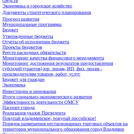
средств
Экономика и городское хозяйство
Документы стратегического планирования
Прогноз развития
Муниципальные программы
Бюджет
Утвержденные бюджеты
Отчеты об исполнении бюджета
Проекты бюджетов
Реестр расходных обязательств
Мониторинг качества финансового менеджмента
Мониторинг достижения результатов предоставления
субсидий (грантов) юр. лицам, ИП, физ. лицам -
производителям товаров, работ, услуг
Бюджет для граждан
Экономика
Инвестиции и инновации
Итоги социально-экономического развития
Эффективность деятельности ОМСУ
Паспорт города
Реализация указов Президента
Покупай владимирское, покупай российское!
Порядок размещения нестационарных торговых объектов на
территории муниципального образования город Владимир