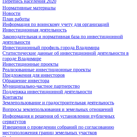
Перепись населения 2020
Нормативные материалы
Новости
План работы
Информация по воинскому учету для организаций
Инвестиционная деятельность
Законодательная и нормативная база по инвестиционной
деятельности
Инвестиционный профиль города Владимира
Статистические данные об инвестиционной деятельности в
городе Владимире
Инвестиционные проекты
Реализованные инвестиционные проекты
Предложения для инвесторов
Обращение инвестора
Муниципально-частное партнерство
Поддержка инвестиционной деятельности
Контакты
Землепользование и градостроительная деятельность
Вопросы землепользования и земельных отношений
Информация и решения об установлении публичных
сервитутов
Извещения о проведении собраний по согласованию
местоположения границ земельных участков