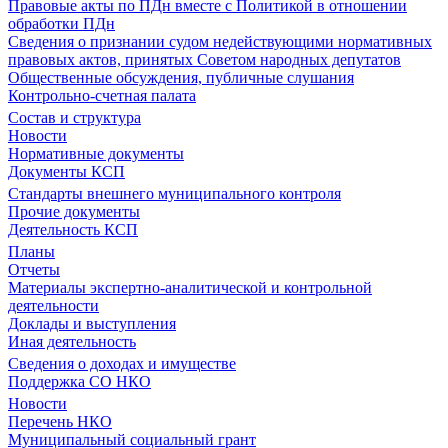
Правовые акты по ПДн вместе с Политикой в отношении
обработки ПДн
Сведения о признании судом недействующими нормативных
правовых актов, принятых Советом народных депутатов
Общественные обсуждения, публичные слушания
Контрольно-счетная палата
Состав и структура
Новости
Нормативные документы
Документы КСП
Стандарты внешнего муниципального контроля
Прочие документы
Деятельность КСП
Планы
Отчеты
Материалы экспертно-аналитической и контрольной
деятельности
Доклады и выступления
Иная деятельность
Сведения о доходах и имуществе
Поддержка СО НКО
Новости
Перечень НКО
Муниципальный социальный грант