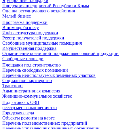
Ярмарочные площадки
Продукция предприятий Республики Крым
Оценка регулирующего воздействия
Малый бизнес
Программа поддержки
В помощь бизнесу
Инфраструктура поддержки
Реестр получателей поддержки
Свободные муниципальные помещения
Имущественная поддержка
Ограничение розничной продажи алкогольной продукции
Свободные площади
Площадки под строительство
Перечень свободных помещений
Перечень неиспользуемых земельных участков
Социальное партнерство
Транспорт
Административная комиссия
Жилищно-коммунальное хозяйство
Подготовка к ОЗП
реестр мест накопления тко
Городская среда
Объекты ремонта на карте
Перечень подведомственных предприятий
Перечень управляющих жилищных организаций