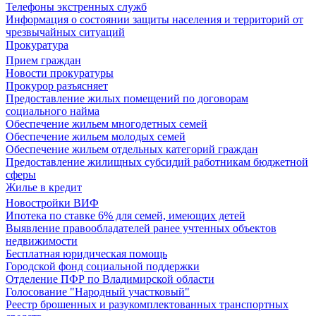
Телефоны экстренных служб
Информация о состоянии защиты населения и территорий от
чрезвычайных ситуаций
Прокуратура
Прием граждан
Новости прокуратуры
Прокурор разъясняет
Предоставление жилых помещений по договорам
социального найма
Обеспечение жильем многодетных семей
Обеспечение жильем молодых семей
Обеспечение жильем отдельных категорий граждан
Предоставление жилищных субсидий работникам бюджетной
сферы
Жилье в кредит
Новостройки ВИФ
Ипотека по ставке 6% для семей, имеющих детей
Выявление правообладателей ранее учтенных объектов
недвижимости
Бесплатная юридическая помощь
Городской фонд социальной поддержки
Отделение ПФР по Владимирской области
Голосование "Народный участковый"
Реестр брошенных и разукомплектованных транспортных