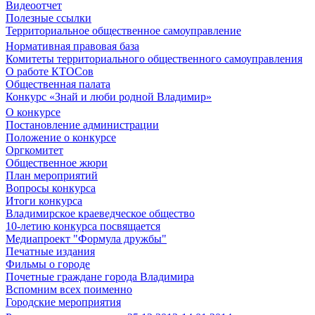
Видеоотчет
Полезные ссылки
Территориальное общественное самоуправление
Нормативная правовая база
Комитеты территориального общественного самоуправления
О работе КТОСов
Общественная палата
Конкурс «Знай и люби родной Владимир»
О конкурсе
Постановление администрации
Положение о конкурсе
Оргкомитет
Общественное жюри
План мероприятий
Вопросы конкурса
Итоги конкурса
Владимирское краеведческое общество
10-летию конкурса посвящается
Медиапроект "Формула дружбы"
Печатные издания
Фильмы о городе
Почетные граждане города Владимира
Вспомним всех поименно
Городские мероприятия