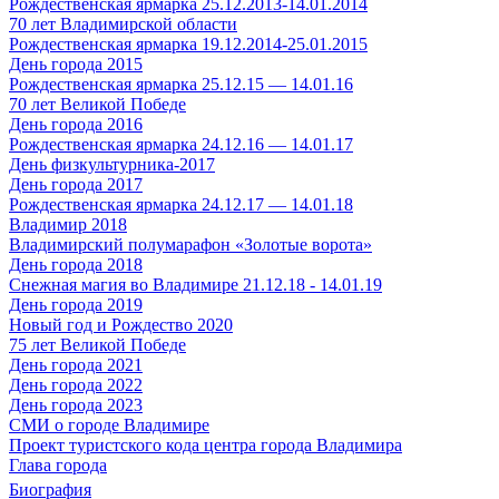
Рождественская ярмарка 25.12.2013-14.01.2014
70 лет Владимирской области
Рождественская ярмарка 19.12.2014-25.01.2015
День города 2015
Рождественская ярмарка 25.12.15 — 14.01.16
70 лет Великой Победе
День города 2016
Рождественская ярмарка 24.12.16 — 14.01.17
День физкультурника-2017
День города 2017
Рождественская ярмарка 24.12.17 — 14.01.18
Владимир 2018
Владимирский полумарафон «Золотые ворота»
День города 2018
Снежная магия во Владимире 21.12.18 - 14.01.19
День города 2019
Новый год и Рождество 2020
75 лет Великой Победе
День города 2021
День города 2022
День города 2023
СМИ о городе Владимире
Проект туристского кода центра города Владимира
Глава города
Биография