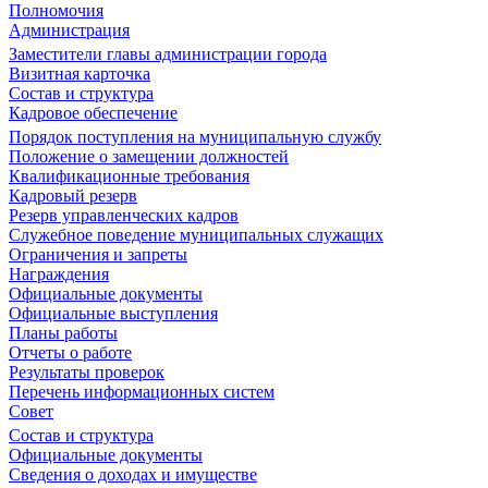
Полномочия
Администрация
Заместители главы администрации города
Визитная карточка
Состав и структура
Кадровое обеспечение
Порядок поступления на муниципальную службу
Положение о замещении должностей
Квалификационные требования
Кадровый резерв
Резерв управленческих кадров
Служебное поведение муниципальных служащих
Ограничения и запреты
Награждения
Официальные документы
Официальные выступления
Планы работы
Отчеты о работе
Результаты проверок
Перечень информационных систем
Совет
Состав и структура
Официальные документы
Сведения о доходах и имуществе