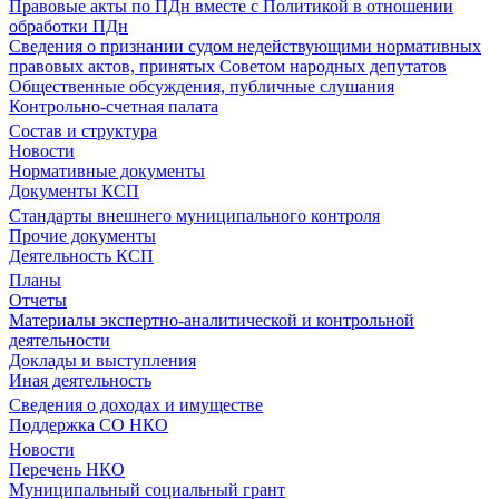
Правовые акты по ПДн вместе с Политикой в отношении
обработки ПДн
Сведения о признании судом недействующими нормативных
правовых актов, принятых Советом народных депутатов
Общественные обсуждения, публичные слушания
Контрольно-счетная палата
Состав и структура
Новости
Нормативные документы
Документы КСП
Стандарты внешнего муниципального контроля
Прочие документы
Деятельность КСП
Планы
Отчеты
Материалы экспертно-аналитической и контрольной
деятельности
Доклады и выступления
Иная деятельность
Сведения о доходах и имуществе
Поддержка СО НКО
Новости
Перечень НКО
Муниципальный социальный грант