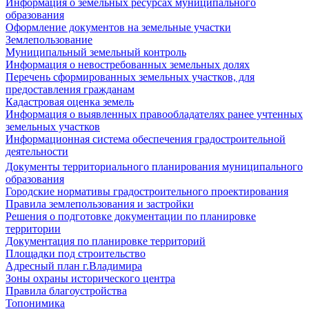
Информация о земельных ресурсах муниципального
образования
Оформление документов на земельные участки
Землепользование
Муниципальный земельный контроль
Информация о невостребованных земельных долях
Перечень сформированных земельных участков, для
предоставления гражданам
Кадастровая оценка земель
Информация о выявленных правообладателях ранее учтенных
земельных участков
Информационная система обеспечения градостроительной
деятельности
Документы территориального планирования муниципального
образования
Городские нормативы градостроительного проектирования
Правила землепользования и застройки
Решения о подготовке документации по планировке
территории
Документация по планировке территорий
Площадки под строительство
Адресный план г.Владимира
Зоны охраны исторического центра
Правила благоустройства
Топонимика