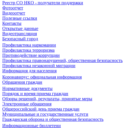
Реестр СО НКО - получатели поддержки
Фотоотчет
Видеоотчет
Полезные ссылки
Контакты
Открытые данные
Видеотрансляция
Безопасный город
Профилактика наркомании
Профилактика терроризма
Противодействие коррупции
Профилактика правонарушений, общественная безопасность
Профилактика незаконной миграции
Информация для населения
Коронавирус: официальная информация
Обращения граждан
Нормативные документы
Порядок и время приема граждан
Обзоры решений, результаты, принятые меры
Электронные обращения
Общероссийский день приема граждан
Муниципальные и государственные услуги
Гражданская оборона и общественная безопасность
Информационные бюллетени