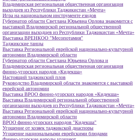
Владимирская региональная общественная организация
выходцев из Республики Таджикистан «Мечта»
Игра на национальном инструменте езидов
Губернатор области Светлана Юрьевна Орлова знакомится с
выставкой Владимирской региональной общественной
организации выходцев из Республики Таджикистан «Мечта»
Выставка ВРЕНКОО "Месопотамия"
Таджикские танцы
Выставка Региональной еврейской национально-культурной
автономии Владимирской области
Губернатор области Светлана Юрьевна Орлова и
Владимирская региональная общественная организация
финно-угорских народов «Кидекша»
Настоящий таджикский плов
Руководство Владимирской области знакомится с выставкой
еврейской автономии
Выставка ВРОО финно-угорских народов «Кидекша»
Выставка Владимирской региональной общественной
организации выходцев из Республики Таджикистан «Мечта»
Выставка Региональной еврейской национально-культурной
автономии Владимирской области
ВРОО финно-угорских народов "Кидекша"
Угощение от хозяек таджикской диаспоры
Угощение национальными еврейскими блюдами
Финно-угорские народы угощают