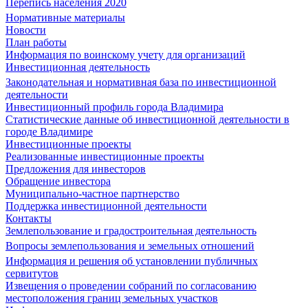
Перепись населения 2020
Нормативные материалы
Новости
План работы
Информация по воинскому учету для организаций
Инвестиционная деятельность
Законодательная и нормативная база по инвестиционной
деятельности
Инвестиционный профиль города Владимира
Статистические данные об инвестиционной деятельности в
городе Владимире
Инвестиционные проекты
Реализованные инвестиционные проекты
Предложения для инвесторов
Обращение инвестора
Муниципально-частное партнерство
Поддержка инвестиционной деятельности
Контакты
Землепользование и градостроительная деятельность
Вопросы землепользования и земельных отношений
Информация и решения об установлении публичных
сервитутов
Извещения о проведении собраний по согласованию
местоположения границ земельных участков