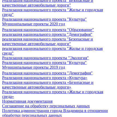
Реализация национального проекта "Безопасные и
качественные автомобильные дороги"
Реализация национального проекта "Жилье и городская
среда"
Реализация национального проекта "Культура"
Муниципальные проекты 2020 год
Реализация национального проекта "Образование"
реализация национального проекта "Демография"
реализация национального проекта "Безопасные и
качественные автомобильные дороги"
реализация национального проекта "Жилье и городская
среда"
Реализация национального проекты "Экология"
Реализация национального проекта "Культура"
Муниципальные проекты 2019 год
Реализация национального проекта "Демография"
Реализация национального проекта «Культура»
Реализация национального проекта «Безопасные и
качественные автомобильные дороги»
Реализация национального проекта «Жилье и городская
среда»
Нормативная документация
Соглашение на обработку персональных данных
Политика администрации города Владимира в отношении
обработки персональных данных