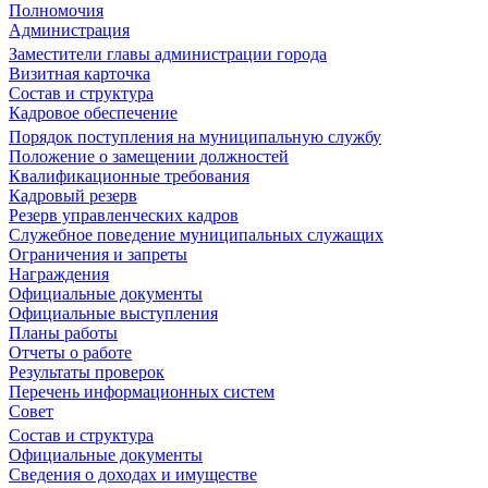
Полномочия
Администрация
Заместители главы администрации города
Визитная карточка
Состав и структура
Кадровое обеспечение
Порядок поступления на муниципальную службу
Положение о замещении должностей
Квалификационные требования
Кадровый резерв
Резерв управленческих кадров
Служебное поведение муниципальных служащих
Ограничения и запреты
Награждения
Официальные документы
Официальные выступления
Планы работы
Отчеты о работе
Результаты проверок
Перечень информационных систем
Совет
Состав и структура
Официальные документы
Сведения о доходах и имуществе