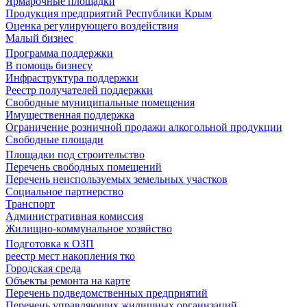
Ярмарочные площадки
Продукция предприятий Республики Крым
Оценка регулирующего воздействия
Малый бизнес
Программа поддержки
В помощь бизнесу
Инфраструктура поддержки
Реестр получателей поддержки
Свободные муниципальные помещения
Имущественная поддержка
Ограничение розничной продажи алкогольной продукции
Свободные площади
Площадки под строительство
Перечень свободных помещений
Перечень неиспользуемых земельных участков
Социальное партнерство
Транспорт
Административная комиссия
Жилищно-коммунальное хозяйство
Подготовка к ОЗП
реестр мест накопления тко
Городская среда
Объекты ремонта на карте
Перечень подведомственных предприятий
Перечень управляющих жилищных организаций