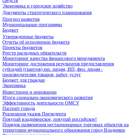
средств
Экономика и городское хозяйство
Документы стратегического планирования
Прогноз развития
Муниципальные программы
Бюджет
Утвержденные бюджеты
Отчеты об исполнении бюджета
Проекты бюджетов
Реестр расходных обязательств
Мониторинг качества финансового менеджмента
Мониторинг достижения результатов предоставления
субсидий (грантов) юр. лицам, ИП, физ. лицам -
производителям товаров, работ, услуг
Бюджет для граждан
Экономика
Инвестиции и инновации
Итоги социально-экономического развития
Эффективность деятельности ОМСУ
Паспорт города
Реализация указов Президента
Покупай владимирское, покупай российское!
Порядок размещения нестационарных торговых объектов на
территории муниципального образования город Владимир