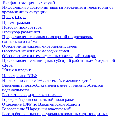
Телефоны экстренных служб
Информация о состоянии защиты населения и территорий от
чрезвычайных ситуаций
Прокуратура
Прием граждан
Новости прокуратуры
Прокурор разъясняет
Предоставление жилых помещений по договорам
социального найма
Обеспечение жильем многодетных семей
Обеспечение жильем молодых семей
Обеспечение жильем отдельных категорий граждан
Предоставление жилищных субсидий работникам бюджетной
сферы
Жилье в кредит
Новостройки ВИФ
Ипотека по ставке 6% для семей, имеющих детей
Выявление правообладателей ранее учтенных объектов
недвижимости
Бесплатная юридическая помощь
Городской фонд социальной поддержки
Отделение ПФР по Владимирской области
Голосование "Народный участковый"
Реестр брошенных и разукомплектованных транспортных