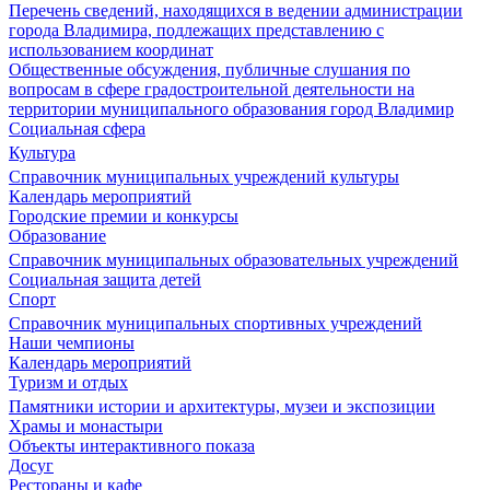
Перечень сведений, находящихся в ведении администрации
города Владимира, подлежащих представлению с
использованием координат
Общественные обсуждения, публичные слушания по
вопросам в сфере градостроительной деятельности на
территории муниципального образования город Владимир
Социальная сфера
Культура
Справочник муниципальных учреждений культуры
Календарь мероприятий
Городские премии и конкурсы
Образование
Справочник муниципальных образовательных учреждений
Социальная защита детей
Спорт
Справочник муниципальных спортивных учреждений
Наши чемпионы
Календарь мероприятий
Туризм и отдых
Памятники истории и архитектуры, музеи и экспозиции
Храмы и монастыри
Объекты интерактивного показа
Досуг
Рестораны и кафе