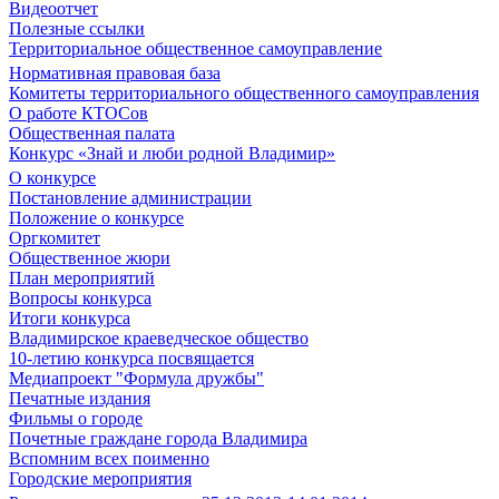
Видеоотчет
Полезные ссылки
Территориальное общественное самоуправление
Нормативная правовая база
Комитеты территориального общественного самоуправления
О работе КТОСов
Общественная палата
Конкурс «Знай и люби родной Владимир»
О конкурсе
Постановление администрации
Положение о конкурсе
Оргкомитет
Общественное жюри
План мероприятий
Вопросы конкурса
Итоги конкурса
Владимирское краеведческое общество
10-летию конкурса посвящается
Медиапроект "Формула дружбы"
Печатные издания
Фильмы о городе
Почетные граждане города Владимира
Вспомним всех поименно
Городские мероприятия