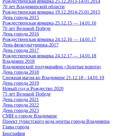
Рождественская ярмарка 25.12.2013-14.01.2014
70 лет Владимирской области
Рождественская ярмарка 19.12.2014-25.01.2015
День города 2015
Рождественская ярмарка 25.12.15 — 14.01.16
70 лет Великой Победе
День города 2016
Рождественская ярмарка 24.12.16 — 14.01.17
День физкультурника-2017
День города 2017
Рождественская ярмарка 24.12.17 — 14.01.18
Владимир 2018
Владимирский полумарафон «Золотые ворота»
День города 2018
Снежная магия во Владимире 21.12.18 - 14.01.19
День города 2019
Новый год и Рождество 2020
75 лет Великой Победе
День города 2021
День города 2022
День города 2023
СМИ о городе Владимире
Проект туристского кода центра города Владимира
Глава города
Биография