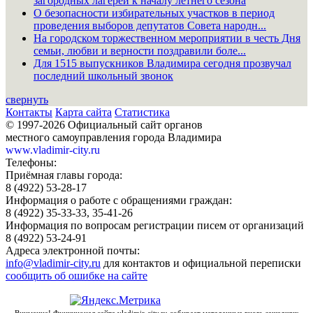
загородных лагерей к началу летнего сезона
О безопасности избирательных участков в период
проведения выборов депутатов Совета народн...
На городском торжественном мероприятии в честь Дня
семьи, любви и верности поздравили боле...
Для 1515 выпускников Владимира сегодня прозвучал
последний школьный звонок
свернуть
Контакты
Карта сайта
Статистика
© 1997-2026 Официальный сайт органов
местного самоуправления города Владимира
www.vladimir-city.ru
Телефоны:
Приёмная главы города:
8 (4922) 53-28-17
Информация о работе с обращениями граждан:
8 (4922) 35-33-33, 35-41-26
Информация по вопросам регистрации писем от организаций
8 (4922) 53-24-91
Адреса электронной почты:
info@vladimir-city.ru
для контактов и официальной переписки
сообщить об ошибке на сайте
Внимание! Функционал сайта vladimir-city.ru собирает метаданные вновь зашедших