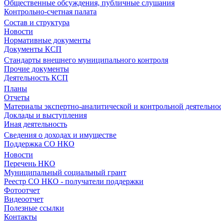
Общественные обсуждения, публичные слушания
Контрольно-счетная палата
Состав и структура
Новости
Нормативные документы
Документы КСП
Стандарты внешнего муниципального контроля
Прочие документы
Деятельность КСП
Планы
Отчеты
Материалы экспертно-аналитической и контрольной деятельно
Доклады и выступления
Иная деятельность
Сведения о доходах и имуществе
Поддержка СО НКО
Новости
Перечень НКО
Муниципальный социальный грант
Реестр СО НКО - получатели поддержки
Фотоотчет
Видеоотчет
Полезные ссылки
Контакты