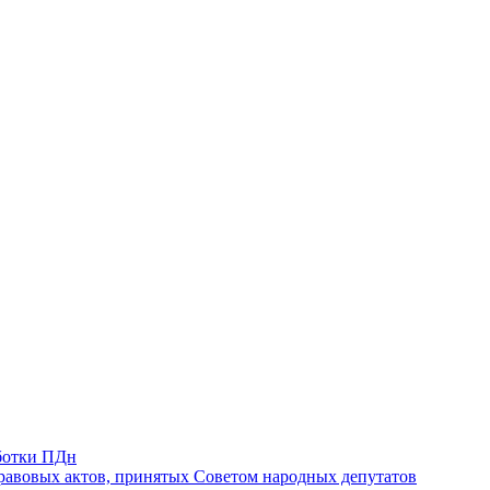
ботки ПДн
авовых актов, принятых Советом народных депутатов