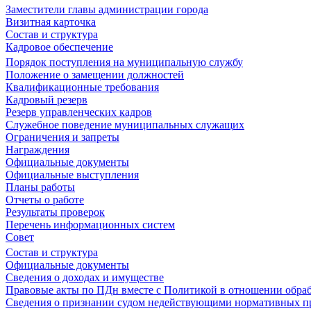
Заместители главы администрации города
Визитная карточка
Состав и структура
Кадровое обеспечение
Порядок поступления на муниципальную службу
Положение о замещении должностей
Квалификационные требования
Кадровый резерв
Резерв управленческих кадров
Служебное поведение муниципальных служащих
Ограничения и запреты
Награждения
Официальные документы
Официальные выступления
Планы работы
Отчеты о работе
Результаты проверок
Перечень информационных систем
Совет
Состав и структура
Официальные документы
Сведения о доходах и имуществе
Правовые акты по ПДн вместе с Политикой в отношении обра
Сведения о признании судом недействующими нормативных пр