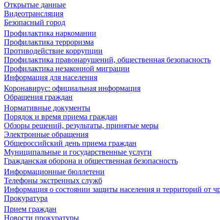
Открытые данные
Видеотрансляция
Безопасный город
Профилактика наркомании
Профилактика терроризма
Противодействие коррупции
Профилактика правонарушений, общественная безопасность
Профилактика незаконной миграции
Информация для населения
Коронавирус: официальная информация
Обращения граждан
Нормативные документы
Порядок и время приема граждан
Обзоры решений, результаты, принятые меры
Электронные обращения
Общероссийский день приема граждан
Муниципальные и государственные услуги
Гражданская оборона и общественная безопасность
Информационные бюллетени
Телефоны экстренных служб
Информация о состоянии защиты населения и территорий от 
Прокуратура
Прием граждан
Новости прокуратуры