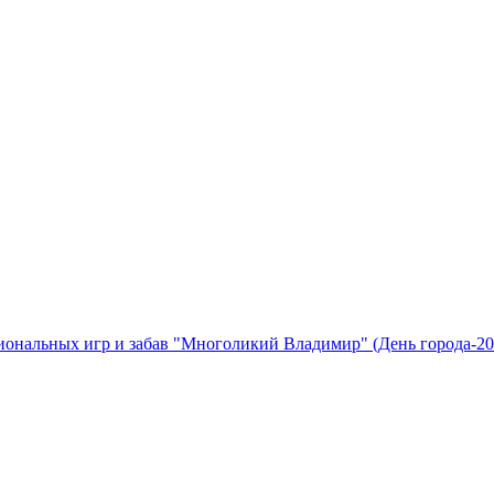
иональных игр и забав "Многоликий Владимир" (День города-20