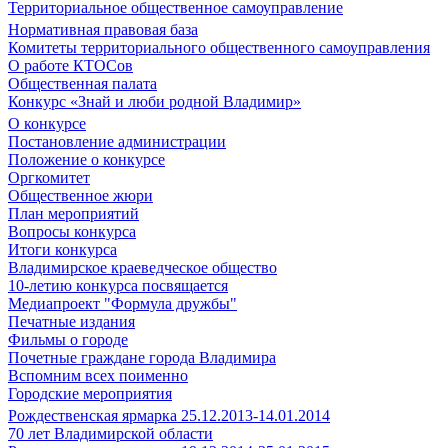
Территориальное общественное самоуправление
Нормативная правовая база
Комитеты территориального общественного самоуправления
О работе КТОСов
Общественная палата
Конкурс «Знай и люби родной Владимир»
О конкурсе
Постановление администрации
Положение о конкурсе
Оргкомитет
Общественное жюри
План мероприятий
Вопросы конкурса
Итоги конкурса
Владимирское краеведческое общество
10-летию конкурса посвящается
Медиапроект "Формула дружбы"
Печатные издания
Фильмы о городе
Почетные граждане города Владимира
Вспомним всех поименно
Городские мероприятия
Рождественская ярмарка 25.12.2013-14.01.2014
70 лет Владимирской области