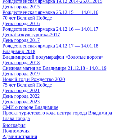
Рождественская ярмарка 19.12.2014-25.01.2015
День города 2015
Рождественская ярмарка 25.12.15 — 14.01.16
70 лет Великой Победе
День города 2016
Рождественская ярмарка 24.12.16 — 14.01.17
День физкультурника-2017
День города 2017
Рождественская ярмарка 24.12.17 — 14.01.18
Владимир 2018
Владимирский полумарафон «Золотые ворота»
День города 2018
Снежная магия во Владимире 21.12.18 - 14.01.19
День города 2019
Новый год и Рождество 2020
75 лет Великой Победе
День города 2021
День города 2022
День города 2023
СМИ о городе Владимире
Проект туристского кода центра города Владимира
Глава города
Биография
Полномочия
Администрация