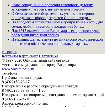
Глава города лично проверил готовность детских
загородных лагерей к началу летнего сезона
О безопасности избирательных участков в период
проведения выборов депутатов Совета народн...
На городском торжественном мероприятии в честь Дня
семьи, любви и верности поздравили боле...
Для 1515 выпускников Владимира сегодня прозвучал
последний школьный звонок
Начальник Департамента по финансово-экономической
политике и обеспечению социальных гарант...
свернуть
Контакты
Карта сайта
Статистика
© 1997-2026 Официальный сайт органов
местного самоуправления города Владимира
www.vladimir-city.ru
Телефоны:
Приёмная главы города:
8 (4922) 53-28-17
Информация о работе с обращениями граждан:
8 (4922) 35-33-33, 35-41-26
Информация по вопросам регистрации писем от организаций
8 (4922) 53-24-91
Адреса электронной почты: