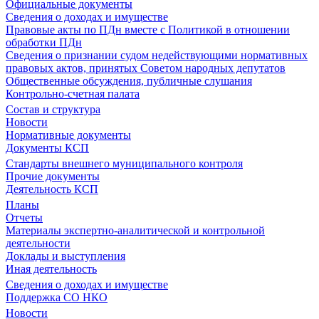
Официальные документы
Сведения о доходах и имуществе
Правовые акты по ПДн вместе с Политикой в отношении
обработки ПДн
Сведения о признании судом недействующими нормативных
правовых актов, принятых Советом народных депутатов
Общественные обсуждения, публичные слушания
Контрольно-счетная палата
Состав и структура
Новости
Нормативные документы
Документы КСП
Стандарты внешнего муниципального контроля
Прочие документы
Деятельность КСП
Планы
Отчеты
Материалы экспертно-аналитической и контрольной
деятельности
Доклады и выступления
Иная деятельность
Сведения о доходах и имуществе
Поддержка СО НКО
Новости