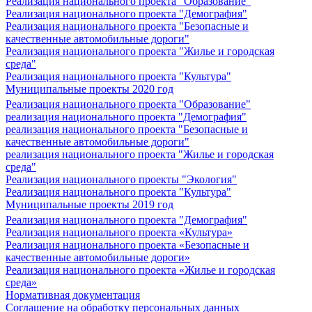
Реализация национального проекта "Образование"
Реализация национального проекта "Демография"
Реализация национального проекта "Безопасные и
качественные автомобильные дороги"
Реализация национального проекта "Жилье и городская
среда"
Реализация национального проекта "Культура"
Муниципальные проекты 2020 год
Реализация национального проекта "Образование"
реализация национального проекта "Демография"
реализация национального проекта "Безопасные и
качественные автомобильные дороги"
реализация национального проекта "Жилье и городская
среда"
Реализация национального проекты "Экология"
Реализация национального проекта "Культура"
Муниципальные проекты 2019 год
Реализация национального проекта "Демография"
Реализация национального проекта «Культура»
Реализация национального проекта «Безопасные и
качественные автомобильные дороги»
Реализация национального проекта «Жилье и городская
среда»
Нормативная документация
Соглашение на обработку персональных данных