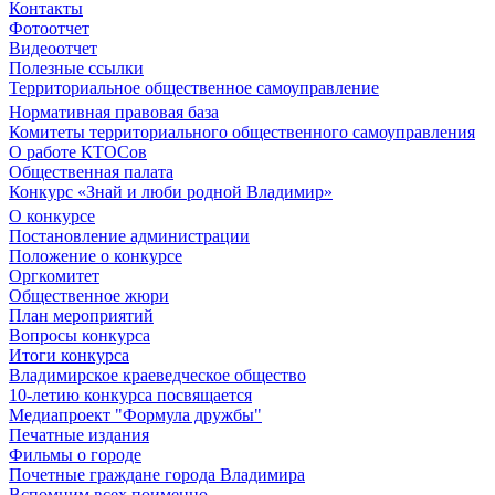
Контакты
Фотоотчет
Видеоотчет
Полезные ссылки
Территориальное общественное самоуправление
Нормативная правовая база
Комитеты территориального общественного самоуправления
О работе КТОСов
Общественная палата
Конкурс «Знай и люби родной Владимир»
О конкурсе
Постановление администрации
Положение о конкурсе
Оргкомитет
Общественное жюри
План мероприятий
Вопросы конкурса
Итоги конкурса
Владимирское краеведческое общество
10-летию конкурса посвящается
Медиапроект "Формула дружбы"
Печатные издания
Фильмы о городе
Почетные граждане города Владимира
Вспомним всех поименно