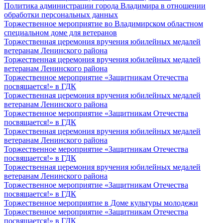
Политика администрации города Владимира в отношении
обработки персональных данных
Торжественное мероприятие во Владимирском областном
специальном доме для ветеранов
Торжественная церемония вручения юбилейных медалей
ветеранам Ленинского района
Торжественная церемония вручения юбилейных медалей
ветеранам Ленинского района
Торжественное мероприятие «Защитникам Отечества
посвящается!» в ГДК
Торжественная церемония вручения юбилейных медалей
ветеранам Ленинского района
Торжественное мероприятие «Защитникам Отечества
посвящается!» в ГДК
Торжественная церемония вручения юбилейных медалей
ветеранам Ленинского района
Торжественное мероприятие «Защитникам Отечества
посвящается!» в ГДК
Торжественная церемония вручения юбилейных медалей
ветеранам Ленинского района
Торжественное мероприятие «Защитникам Отечества
посвящается!» в ГДК
Торжественное мероприятие в Доме культуры молодежи
Торжественное мероприятие «Защитникам Отечества
посвящается!» в ГДК