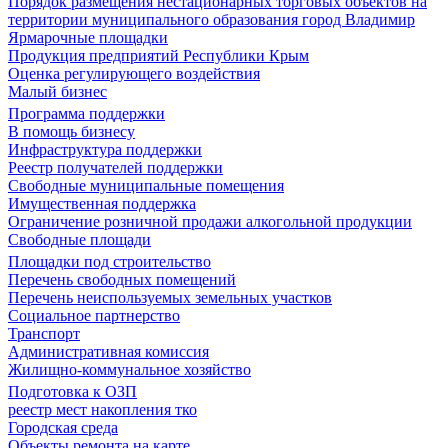
Порядок размещения нестационарных торговых объектов на
территории муниципального образования город Владимир
Ярмарочные площадки
Продукция предприятий Республики Крым
Оценка регулирующего воздействия
Малый бизнес
Программа поддержки
В помощь бизнесу
Инфраструктура поддержки
Реестр получателей поддержки
Свободные муниципальные помещения
Имущественная поддержка
Ограничение розничной продажи алкогольной продукции
Свободные площади
Площадки под строительство
Перечень свободных помещений
Перечень неиспользуемых земельных участков
Социальное партнерство
Транспорт
Административная комиссия
Жилищно-коммунальное хозяйство
Подготовка к ОЗП
реестр мест накопления тко
Городская среда
Объекты ремонта на карте