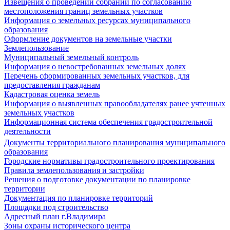
Извещения о проведении собраний по согласованию
местоположения границ земельных участков
Информация о земельных ресурсах муниципального
образования
Оформление документов на земельные участки
Землепользование
Муниципальный земельный контроль
Информация о невостребованных земельных долях
Перечень сформированных земельных участков, для
предоставления гражданам
Кадастровая оценка земель
Информация о выявленных правообладателях ранее учтенных
земельных участков
Информационная система обеспечения градостроительной
деятельности
Документы территориального планирования муниципального
образования
Городские нормативы градостроительного проектирования
Правила землепользования и застройки
Решения о подготовке документации по планировке
территории
Документация по планировке территорий
Площадки под строительство
Адресный план г.Владимира
Зоны охраны исторического центра