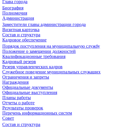
Глава города
Биография
Полномочия
Администрация
Заместители главы администрации города
Визитная карточка
Состав и структура
Кадровое обеспечение
Порядок поступления на муниципальную службу
Положение о замещении должностей
Квалификационные требования
Кадровый резерв
Резерв управленческих кадров
Служебное поведение муниципальных служащих
Ограничения и запреты
Награждения
Официальные документы
Официальные выступления
Планы работы
Отчеты о работе
Результаты проверок
Перечень информационных систем
Совет
Состав и структура