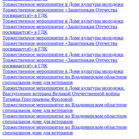
Торжественное мероприятие в Доме культуры молодежи
Торжественное мероприятие «Защитникам Отечества
посвящается!» в ГДК
Торжественное мероприятие в Доме культуры молодежи
Торжественное мероприятие «Защитникам Отечества
посвящается!» в ГДК
Торжественное мероприятие в Доме культуры молодежи
Торжественное мероприятие «Защитникам Отечества
посвящается!» в ГДК
Торжественное мероприятие в Доме культуры молодежи
Торжественное мероприятие «Защитникам Отечества
посвящается!» в ГДК
Торжественное мероприятие в Доме культуры молодежи
Торжественное мероприятие во Владимирском областном
специальном доме для ветеранов
Торжественное мероприятие в Доме культуры молодежи.
Выступление ветерана Великой Отечественной войны
Татьяны Григорьевны Фроловой
Торжественное мероприятие во Владимирском областном
специальном доме для ветеранов
Торжественное мероприятие во Владимирском областном
специальном доме для ветеранов
Торжественное мероприятие во Владимирском областном
специальном доме для ветеранов