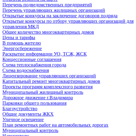
Перечень подведомственных предприятий
Перечень управляющих жилищных организаций
Открытые конкурсы на заключение договоров подряда
Открытые конкурсы по отбору управляющих организаций для
управления МКД
Общее количество многоквартирных домов
Цены и тарифы
В помощь жителю
Энергосбережение
Раскрытие информации УО, ТСЖ, ЖСК
Концессионные соглашения
Схема теплоснабжения города
Схема водоснабжения
Лицензирование управляющих организаций
Капитальный ремонт многоквартирных домов
Проекты программ комплексного развития
Муниципальный жилищный контроль
Дорожное движение г.Владимира
Парковки общего пользования
Благоустройство
Общие документы ЖКХ
Уличное освещение
План ремонтных работ на автомобильных дорогах
Муниципальный контроль
Нарушители