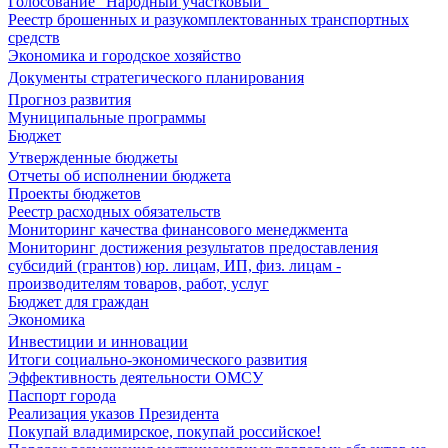
Голосование "Народный участковый"
Реестр брошенных и разукомплектованных транспортных
средств
Экономика и городское хозяйство
Документы стратегического планирования
Прогноз развития
Муниципальные программы
Бюджет
Утвержденные бюджеты
Отчеты об исполнении бюджета
Проекты бюджетов
Реестр расходных обязательств
Мониторинг качества финансового менеджмента
Мониторинг достижения результатов предоставления
субсидий (грантов) юр. лицам, ИП, физ. лицам -
производителям товаров, работ, услуг
Бюджет для граждан
Экономика
Инвестиции и инновации
Итоги социально-экономического развития
Эффективность деятельности ОМСУ
Паспорт города
Реализация указов Президента
Покупай владимирское, покупай российское!