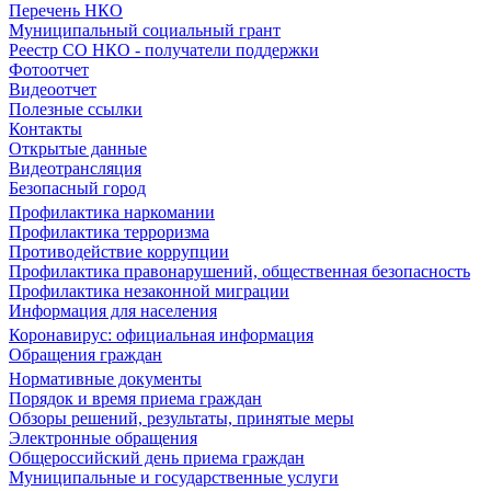
Перечень НКО
Муниципальный социальный грант
Реестр СО НКО - получатели поддержки
Фотоотчет
Видеоотчет
Полезные ссылки
Контакты
Открытые данные
Видеотрансляция
Безопасный город
Профилактика наркомании
Профилактика терроризма
Противодействие коррупции
Профилактика правонарушений, общественная безопасность
Профилактика незаконной миграции
Информация для населения
Коронавирус: официальная информация
Обращения граждан
Нормативные документы
Порядок и время приема граждан
Обзоры решений, результаты, принятые меры
Электронные обращения
Общероссийский день приема граждан
Муниципальные и государственные услуги