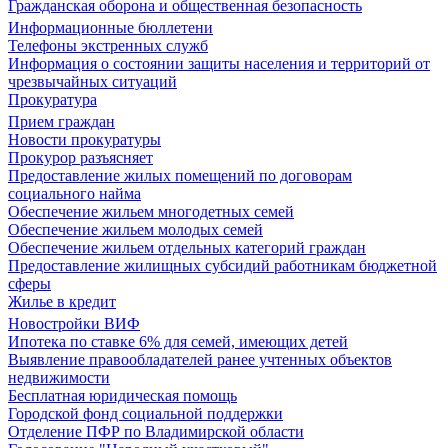
Гражданская оборона и общественная безопасность
Информационные бюллетени
Телефоны экстренных служб
Информация о состоянии защиты населения и территорий от
чрезвычайных ситуаций
Прокуратура
Прием граждан
Новости прокуратуры
Прокурор разъясняет
Предоставление жилых помещений по договорам
социального найма
Обеспечение жильем многодетных семей
Обеспечение жильем молодых семей
Обеспечение жильем отдельных категорий граждан
Предоставление жилищных субсидий работникам бюджетной
сферы
Жилье в кредит
Новостройки ВИФ
Ипотека по ставке 6% для семей, имеющих детей
Выявление правообладателей ранее учтенных объектов
недвижимости
Бесплатная юридическая помощь
Городской фонд социальной поддержки
Отделение ПФР по Владимирской области