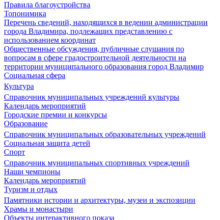
Правила благоустройства
Топонимика
Перечень сведений, находящихся в ведении администрации
города Владимира, подлежащих представлению с
использованием координат
Общественные обсуждения, публичные слушания по
вопросам в сфере градостроительной деятельности на
территории муниципального образования город Владимир
Социальная сфера
Культура
Справочник муниципальных учреждений культуры
Календарь мероприятий
Городские премии и конкурсы
Образование
Справочник муниципальных образовательных учреждений
Социальная защита детей
Спорт
Справочник муниципальных спортивных учреждений
Наши чемпионы
Календарь мероприятий
Туризм и отдых
Памятники истории и архитектуры, музеи и экспозиции
Храмы и монастыри
Объекты интерактивного показа