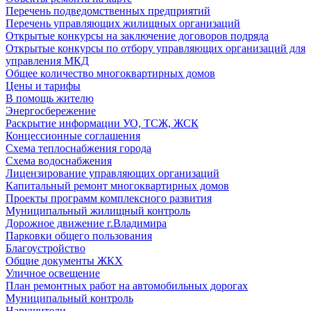
Перечень подведомственных предприятий
Перечень управляющих жилищных организаций
Открытые конкурсы на заключение договоров подряда
Открытые конкурсы по отбору управляющих организаций для
управления МКД
Общее количество многоквартирных домов
Цены и тарифы
В помощь жителю
Энергосбережение
Раскрытие информации УО, ТСЖ, ЖСК
Концессионные соглашения
Схема теплоснабжения города
Схема водоснабжения
Лицензирование управляющих организаций
Капитальный ремонт многоквартирных домов
Проекты программ комплексного развития
Муниципальный жилищный контроль
Дорожное движение г.Владимира
Парковки общего пользования
Благоустройство
Общие документы ЖКХ
Уличное освещение
План ремонтных работ на автомобильных дорогах
Муниципальный контроль
Нарушители