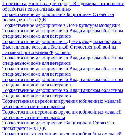
Политика администрации города Владимира в отношении
обработки персональных данных
Торжественное мероприятие «Защитникам Отечества
посвящается!» в ГДК
Торжественное мероприятие в Доме культуры молодежи
Торжественное мероприятие во Владимирском областном
специальном доме для ветеранов
Торжественное мероприятие в Доме культуры молодежи.
Выступление ветерана Великой Отечественной войны
Татьяны Григорьевны Фроловой
Торжественное мероприятие во Владимирском областном
специальном доме для ветеранов
Торжественное мероприятие во Владимирском областном
специальном доме для ветеранов
Торжественное мероприятие во Владимирском областном
специальном доме для ветеранов
Торжественное мероприятие во Владимирском областном
специальном доме для ветеранов
Торжественная церемония вручения юбилейных медалей
ветеранам Ленинского района
Торжественная церемония вручения юбилейных медалей
ветеранам Ленинского района
Торжественное мероприятие «Защитникам Отечества
посвящается!» в ГДК
Торжественная церемония вручения юбилейных медалей