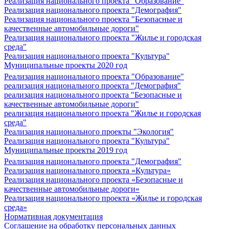
Реализация национального проекта "Образование"
Реализация национального проекта "Демография"
Реализация национального проекта "Безопасные и
качественные автомобильные дороги"
Реализация национального проекта "Жилье и городская
среда"
Реализация национального проекта "Культура"
Муниципальные проекты 2020 год
Реализация национального проекта "Образование"
реализация национального проекта "Демография"
реализация национального проекта "Безопасные и
качественные автомобильные дороги"
реализация национального проекта "Жилье и городская
среда"
Реализация национального проекты "Экология"
Реализация национального проекта "Культура"
Муниципальные проекты 2019 год
Реализация национального проекта "Демография"
Реализация национального проекта «Культура»
Реализация национального проекта «Безопасные и
качественные автомобильные дороги»
Реализация национального проекта «Жилье и городская
среда»
Нормативная документация
Соглашение на обработку персональных данных