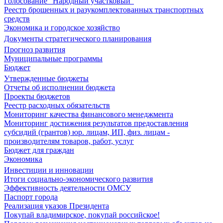
Голосование "Народный участковый"
Реестр брошенных и разукомплектованных транспортных
средств
Экономика и городское хозяйство
Документы стратегического планирования
Прогноз развития
Муниципальные программы
Бюджет
Утвержденные бюджеты
Отчеты об исполнении бюджета
Проекты бюджетов
Реестр расходных обязательств
Мониторинг качества финансового менеджмента
Мониторинг достижения результатов предоставления
субсидий (грантов) юр. лицам, ИП, физ. лицам -
производителям товаров, работ, услуг
Бюджет для граждан
Экономика
Инвестиции и инновации
Итоги социально-экономического развития
Эффективность деятельности ОМСУ
Паспорт города
Реализация указов Президента
Покупай владимирское, покупай российское!