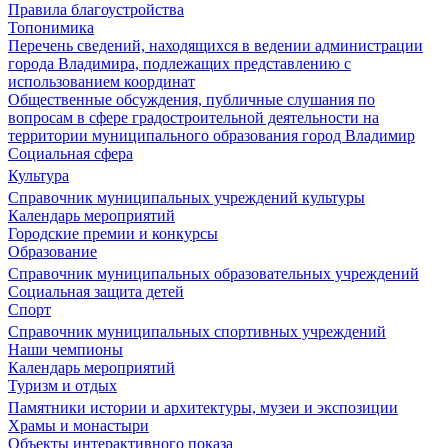
Правила благоустройства
Топонимика
Перечень сведений, находящихся в ведении администрации
города Владимира, подлежащих представлению с
использованием координат
Общественные обсуждения, публичные слушания по
вопросам в сфере градостроительной деятельности на
территории муниципального образования город Владимир
Социальная сфера
Культура
Справочник муниципальных учреждений культуры
Календарь мероприятий
Городские премии и конкурсы
Образование
Справочник муниципальных образовательных учреждений
Социальная защита детей
Спорт
Справочник муниципальных спортивных учреждений
Наши чемпионы
Календарь мероприятий
Туризм и отдых
Памятники истории и архитектуры, музеи и экспозиции
Храмы и монастыри
Объекты интерактивного показа