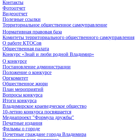
Контакты
Фотоотчет
Видеоотчет
Полезные ссылки
Территориальное общественное самоуправление
Нормативная правовая база
Комитеты территориального общественного самоуправления
О работе КТОСов
Общественная палата
Конкурс «Знай и люби родной Владимир»
О конкурсе
Постановление администрации
Положение о конкурсе
Оргкомитет
Общественное жюри
План мероприятий
Вопросы конкурса
Итоги конкурса
Владимирское краеведческое общество
10-летию конкурса посвящается
Медиапроект "Формула дружбы"
Печатные издания
Фильмы о городе
Почетные граждане города Владимира
Вспомним всех поименно