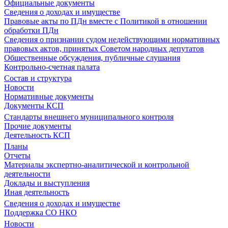
Официальные документы
Сведения о доходах и имуществе
Правовые акты по ПДн вместе с Политикой в отношении
обработки ПДн
Сведения о признании судом недействующими нормативных
правовых актов, принятых Советом народных депутатов
Общественные обсуждения, публичные слушания
Контрольно-счетная палата
Состав и структура
Новости
Нормативные документы
Документы КСП
Стандарты внешнего муниципального контроля
Прочие документы
Деятельность КСП
Планы
Отчеты
Материалы экспертно-аналитической и контрольной
деятельности
Доклады и выступления
Иная деятельность
Сведения о доходах и имуществе
Поддержка СО НКО
Новости