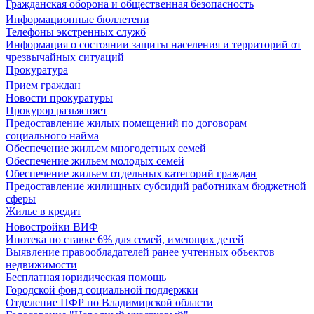
Гражданская оборона и общественная безопасность
Информационные бюллетени
Телефоны экстренных служб
Информация о состоянии защиты населения и территорий от
чрезвычайных ситуаций
Прокуратура
Прием граждан
Новости прокуратуры
Прокурор разъясняет
Предоставление жилых помещений по договорам
социального найма
Обеспечение жильем многодетных семей
Обеспечение жильем молодых семей
Обеспечение жильем отдельных категорий граждан
Предоставление жилищных субсидий работникам бюджетной
сферы
Жилье в кредит
Новостройки ВИФ
Ипотека по ставке 6% для семей, имеющих детей
Выявление правообладателей ранее учтенных объектов
недвижимости
Бесплатная юридическая помощь
Городской фонд социальной поддержки
Отделение ПФР по Владимирской области