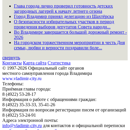
Глава города лично проверил готовность детских
загородных лагерей к началу летнего сезона
Город Владимир принял делегацию из Шахтёрска
О безопасности избирательных участков в период
проведения выборов депутатов Совета народн...
Во Владимире завершается большой дорожный ремонт -
2026
На городском торжественном мероприятии в честь Дня
семьи, любви и верности поздравили боле...
свернуть
Контакты
Карта сайта
Статистика
© 1997-2026 Официальный сайт органов
местного самоуправления города Владимира
www.vladimir-city.ru
Телефоны:
Приёмная главы города:
8 (4922) 53-28-17
Информация о работе с обращениями граждан:
8 (4922) 35-33-33, 35-41-26
Информация по вопросам регистрации писем от организаций
8 (4922) 53-24-91
Адреса электронной почты:
info@vladimir-city.ru
для контактов и официальной переписки