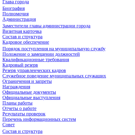
Глава города
Биография
Полномочия
Администрация
Заместители главы администрации города
Визитная карточка
Состав и структура
Кадровое обеспечение
Порядок поступления на муниципальную службу
Положение о замещении должностей
Квалификационные требования
Кадровый резерв
Резерв управленческих кадров
Служебное поведение муниципальных служащих
Ограничения и запреты
Награждения
Официальные документы
Официальные выступления
Планы работы
Отчеты о работе
Результаты проверок
Перечень информационных систем
Совет
Состав и структура