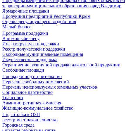
Порядок размещения нестационарных торговых объектов на
территории муниципального образования город Владимир
Ярмарочные площадки
Продукция предприятий Республики Крым
Оценка регулирующего воздействия
Малый бизнес
Программа поддержки
В помощь бизнесу
Инфраструктура поддержки
Реестр получателей поддержки
Свободные муниципальные помещения
Имущественная поддержка
Ограничение розничной продажи алкогольной продукции
Свободные площади
Площадки под строительство
Перечень свободных помещений
Перечень неиспользуемых земельных участков
Социальное партнерство
Транспорт
Административная комиссия
Жилищно-коммунальное хозяйство
Подготовка к ОЗП
реестр мест накопления тко
Городская среда
Объекты ремонта на карте