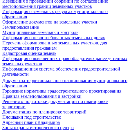
Извещения о проведении собраний по согласованию
местоположения границ земельных участков
Информация о земельных ресурсах муниципального
образования
Оформление документов на земельные участки
Землепользование
Муниципальный земельный контроль
Информация о невостребованных земельных долях
Перечень сформированных земельных участков, для
предоставления гражданам
Кадастровая оценка земель
Информация о выявленных правообладателях ранее учтенных
земельных участков
Информационная система обеспечения градостроительной
деятельности
Документы территориального планирования муниципального
образования
Городские нормативы градостроительного проектирования
Правила землепользования и застройки
Решения о подготовке документации по планировке
территории
Документация по планировке территорий
Площадки под строительство
Адресный план г.Владимира
Зоны охраны исторического центра