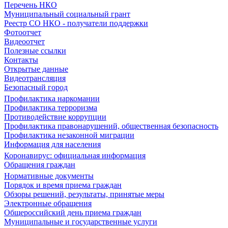
Перечень НКО
Муниципальный социальный грант
Реестр СО НКО - получатели поддержки
Фотоотчет
Видеоотчет
Полезные ссылки
Контакты
Открытые данные
Видеотрансляция
Безопасный город
Профилактика наркомании
Профилактика терроризма
Противодействие коррупции
Профилактика правонарушений, общественная безопасность
Профилактика незаконной миграции
Информация для населения
Коронавирус: официальная информация
Обращения граждан
Нормативные документы
Порядок и время приема граждан
Обзоры решений, результаты, принятые меры
Электронные обращения
Общероссийский день приема граждан
Муниципальные и государственные услуги