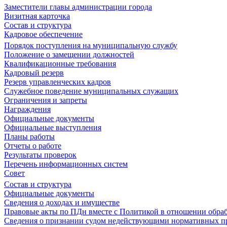
Заместители главы администрации города
Визитная карточка
Состав и структура
Кадровое обеспечение
Порядок поступления на муниципальную службу
Положение о замещении должностей
Квалификационные требования
Кадровый резерв
Резерв управленческих кадров
Служебное поведение муниципальных служащих
Ограничения и запреты
Награждения
Официальные документы
Официальные выступления
Планы работы
Отчеты о работе
Результаты проверок
Перечень информационных систем
Совет
Состав и структура
Официальные документы
Сведения о доходах и имуществе
Правовые акты по ПДн вместе с Политикой в отношении обра
Сведения о признании судом недействующими нормативных пр