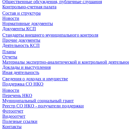
Общественные обсуждения, публичные слушания
Контрольно-счетная палата
Состав и структура
Новости
Нормативные документы
Документы КСП
Стандарты внешнего муниципального контроля
Прочие документы
Деятельность КСП
Планы
Отчеты
Материалы экспертно-аналитической и контрольной деятельно
Доклады и выступления
Иная деятельность
Сведения о доходах и имуществе
Поддержка СО НКО
Новости
Перечень НКО
Муниципальный социальный грант
Реестр СО НКО - получатели поддержки
Фотоотчет
Видеоотчет
Полезные ссылки
Контакты