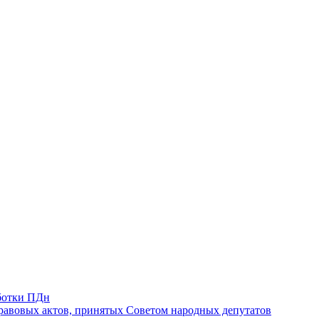
ботки ПДн
авовых актов, принятых Советом народных депутатов