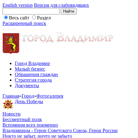
English version
Версия для слабовидящих
Весь сайт
Раздел
Расширенный поиск
Город Владимир
Малый бизнес
Обращения граждан
Стратегия города
Документы
Главная
»
Город
»
Фотогалерея
День Победы
Новости
Бессмертный полк
Вспомним всех поименно
Владимирцы - Герои Советского Союза, Герои России
Никто не забыт, ничто не забыто