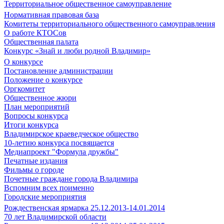
Территориальное общественное самоуправление
Нормативная правовая база
Комитеты территориального общественного самоуправления
О работе КТОСов
Общественная палата
Конкурс «Знай и люби родной Владимир»
О конкурсе
Постановление администрации
Положение о конкурсе
Оргкомитет
Общественное жюри
План мероприятий
Вопросы конкурса
Итоги конкурса
Владимирское краеведческое общество
10-летию конкурса посвящается
Медиапроект "Формула дружбы"
Печатные издания
Фильмы о городе
Почетные граждане города Владимира
Вспомним всех поименно
Городские мероприятия
Рождественская ярмарка 25.12.2013-14.01.2014
70 лет Владимирской области