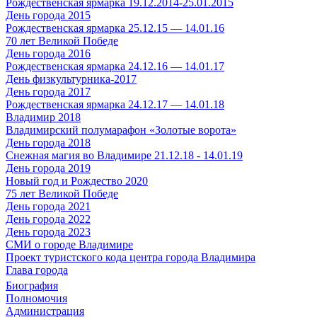
Рождественская ярмарка 19.12.2014-25.01.2015
День города 2015
Рождественская ярмарка 25.12.15 — 14.01.16
70 лет Великой Победе
День города 2016
Рождественская ярмарка 24.12.16 — 14.01.17
День физкультурника-2017
День города 2017
Рождественская ярмарка 24.12.17 — 14.01.18
Владимир 2018
Владимирский полумарафон «Золотые ворота»
День города 2018
Снежная магия во Владимире 21.12.18 - 14.01.19
День города 2019
Новый год и Рождество 2020
75 лет Великой Победе
День города 2021
День города 2022
День города 2023
СМИ о городе Владимире
Проект туристского кода центра города Владимира
Глава города
Биография
Полномочия
Администрация