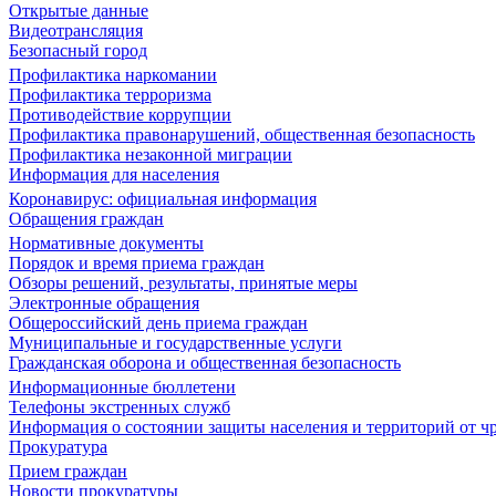
Открытые данные
Видеотрансляция
Безопасный город
Профилактика наркомании
Профилактика терроризма
Противодействие коррупции
Профилактика правонарушений, общественная безопасность
Профилактика незаконной миграции
Информация для населения
Коронавирус: официальная информация
Обращения граждан
Нормативные документы
Порядок и время приема граждан
Обзоры решений, результаты, принятые меры
Электронные обращения
Общероссийский день приема граждан
Муниципальные и государственные услуги
Гражданская оборона и общественная безопасность
Информационные бюллетени
Телефоны экстренных служб
Информация о состоянии защиты населения и территорий от 
Прокуратура
Прием граждан
Новости прокуратуры