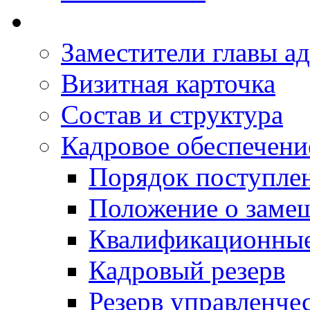
Заместители главы а
Визитная карточка
Состав и структура
Кадровое обеспечени
Порядок поступле
Положение о заме
Квалификационные
Кадровый резерв
Резерв управленче