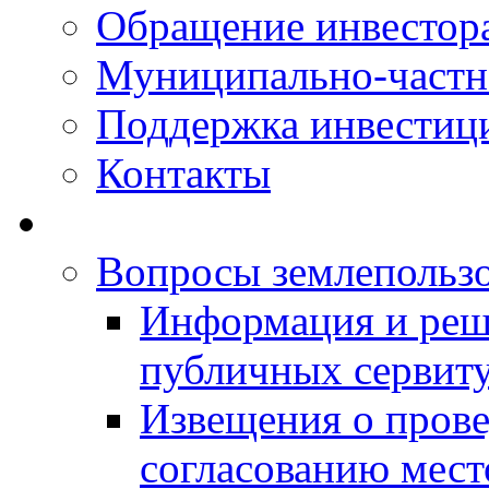
Обращение инвестор
Муниципально-частн
Поддержка инвестиц
Контакты
Вопросы землепольз
Информация и реш
публичных сервит
Извещения о прове
согласованию мес