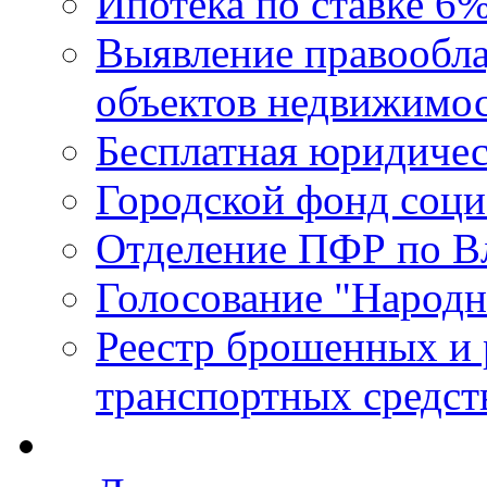
Ипотека по ставке 6
Выявление правообла
объектов недвижимо
Бесплатная юридиче
Городской фонд соц
Отделение ПФР по В
Голосование "Народ
Реестр брошенных и
транспортных средст