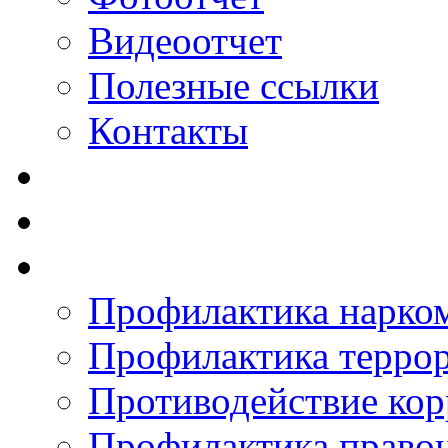
Видеоотчет
Полезные ссылки
Контакты
Профилактика нарко
Профилактика терро
Противодействие ко
Профилактика право