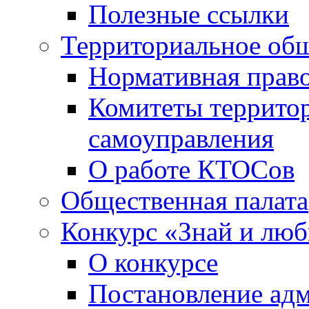
Полезные ссылки
Территориальное общ
Нормативная право
Комитеты террито
самоуправления
О работе КТОСов
Общественная палата
Конкурс «Знай и лю
О конкурсе
Постановление ад