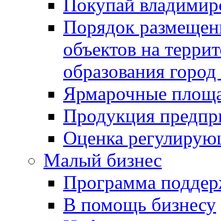
Покупай владимирс
Порядок размещен
объектов на терри
образования город
Ярмарочные площ
Продукция предпр
Оценка регулирую
Малый бизнес
Программа подде
В помощь бизнесу