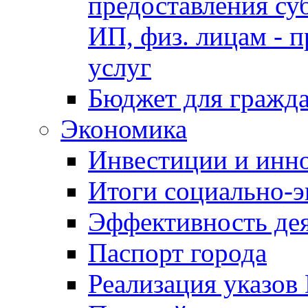
предоставления су
ИП, физ. лицам - п
услуг
Бюджет для гражд
Экономика
Инвестиции и инн
Итоги социально-э
Эффективность де
Паспорт города
Реализация указов