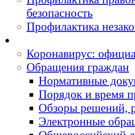
безопасность
Профилактика незак
Коронавирус: офици
Обращения граждан
Нормативные док
Порядок и время п
Обзоры решений, р
Электронные обра
Общероссийский д