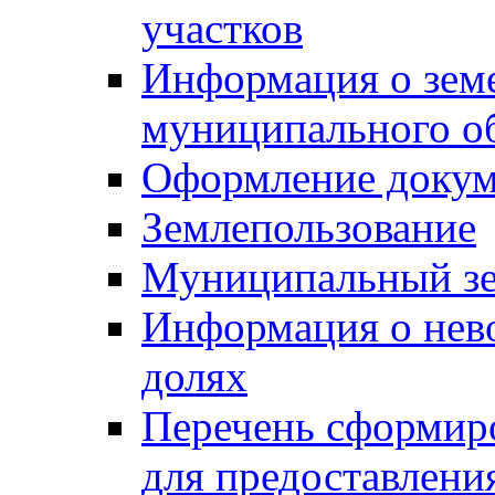
участков
Информация о зем
муниципального о
Оформление докуме
Землепользование
Муниципальный зе
Информация о нев
долях
Перечень сформир
для предоставлени