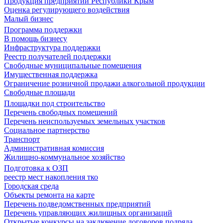
Продукция предприятий Республики Крым
Оценка регулирующего воздействия
Малый бизнес
Программа поддержки
В помощь бизнесу
Инфраструктура поддержки
Реестр получателей поддержки
Свободные муниципальные помещения
Имущественная поддержка
Ограничение розничной продажи алкогольной продукции
Свободные площади
Площадки под строительство
Перечень свободных помещений
Перечень неиспользуемых земельных участков
Социальное партнерство
Транспорт
Административная комиссия
Жилищно-коммунальное хозяйство
Подготовка к ОЗП
реестр мест накопления тко
Городская среда
Объекты ремонта на карте
Перечень подведомственных предприятий
Перечень управляющих жилищных организаций
Открытые конкурсы на заключение договоров подряда