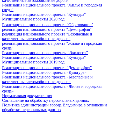
качественные автомобильные дороги"
Реализация национального проекта "Жилье и городская
среда"
Реализация национального проекта "Культура"
Муниципальные проекты 2020 год
Реализация национального проекта "Образование"
реализация национального проекта "Демография"
реализация национального проекта "Безопасные и
качественные автомобильные дороги"
реализация национального проекта "Жилье и городская
среда"
Реализация национального проекты "Экология"
Реализация национального проекта "Культура"
Муниципальные проекты 2019 год
Реализация национального проекта "Демография"
Реализация национального проекта «Культура»
Реализация национального проекта «Безопасные и
качественные автомобильные дороги»
Реализация национального проекта «Жилье и городская
среда»
Нормативная документация
Соглашение на обработку персональных данных
Политика администрации города Владимира в отношении
обработки персональных данных