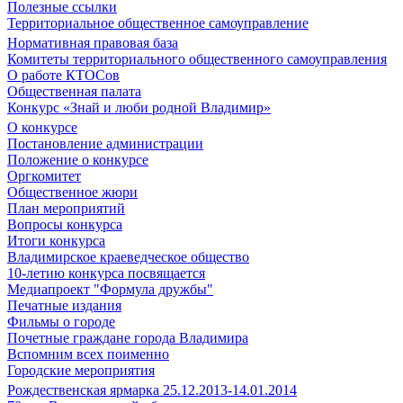
Полезные ссылки
Территориальное общественное самоуправление
Нормативная правовая база
Комитеты территориального общественного самоуправления
О работе КТОСов
Общественная палата
Конкурс «Знай и люби родной Владимир»
О конкурсе
Постановление администрации
Положение о конкурсе
Оргкомитет
Общественное жюри
План мероприятий
Вопросы конкурса
Итоги конкурса
Владимирское краеведческое общество
10-летию конкурса посвящается
Медиапроект "Формула дружбы"
Печатные издания
Фильмы о городе
Почетные граждане города Владимира
Вспомним всех поименно
Городские мероприятия
Рождественская ярмарка 25.12.2013-14.01.2014