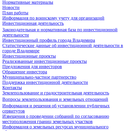
Нормативные материалы
Новости
План работы
Информация по воинскому учету для организаций
Инвестиционная деятельность
Законодательная и нормативная база по инвестиционной
деятельности
Инвестиционный профиль города Владимира
Статистические данные об инвестиционной деятельности в
городе Владимире
Инвестиционные проекты
Реализованные инвестиционные проекты
Предложения для инвесторов
Обращение инвестора
Муниципально-частное партнерство
Поддержка инвестиционной деятельности
Контакты
Землепользование и градостроительная деятельность
Вопросы землепользования и земельных отношений
Информация и решения об установлении публичных
сервитутов
Извещения о проведении собраний по согласованию
местоположения границ земельных участков
Информация о земельных ресурсах муниципального