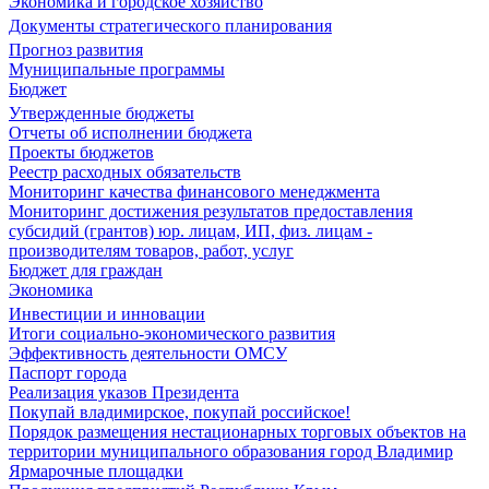
Экономика и городское хозяйство
Документы стратегического планирования
Прогноз развития
Муниципальные программы
Бюджет
Утвержденные бюджеты
Отчеты об исполнении бюджета
Проекты бюджетов
Реестр расходных обязательств
Мониторинг качества финансового менеджмента
Мониторинг достижения результатов предоставления
субсидий (грантов) юр. лицам, ИП, физ. лицам -
производителям товаров, работ, услуг
Бюджет для граждан
Экономика
Инвестиции и инновации
Итоги социально-экономического развития
Эффективность деятельности ОМСУ
Паспорт города
Реализация указов Президента
Покупай владимирское, покупай российское!
Порядок размещения нестационарных торговых объектов на
территории муниципального образования город Владимир
Ярмарочные площадки