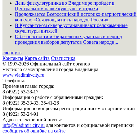
День физкультурника во Владимире пройдёт в
Центральном парке культуры и отдыха
Продолжается Всероссийский историко-патриотический
конкурс «Связующая нить народов России»
В Курсантском сквере устанавливают белокаменные
скульптуры витязей
О безопасности избирательных участков в период
проведения выборов депутатов Совета народн...
свернуть
Контакты
Карта сайта
Статистика
© 1997-2026 Официальный сайт органов
местного самоуправления города Владимира
www.vladimir-city.ru
Телефоны:
Приёмная главы города:
8 (4922) 53-28-17
Информация о работе с обращениями граждан:
8 (4922) 35-33-33, 35-41-26
Информация по вопросам регистрации писем от организаций
8 (4922) 53-24-91
Адреса электронной почты:
info@vladimir-city.ru
для контактов и официальной переписки
сообщить об ошибке на сайте