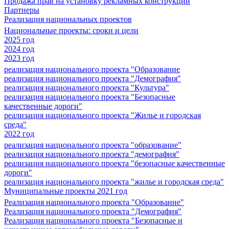
Продажа прав на установку рекламных конструкций
Партнеры
Реализация национальных проектов
Национальные проекты: сроки и цели
2025 год
2024 год
2023 год
реализация национального проекта "Образование
реализация национального проекта "Демография"
реализация национального проекта "Культура"
реализация национального проекта "Безопасные
качественные дороги"
реализация национального проекта "Жилье и городская
среда"
2022 год
реализация национального проекта "образование"
реализация национального проекта "демография"
реализация национального проекта "безопасные качественные
дороги"
реализация национального проекта "жилье и городская среда"
Муниципальные проекты 2021 год
Реализация национального проекта "Образование"
Реализация национального проекта "Демография"
Реализация национального проекта "Безопасные и