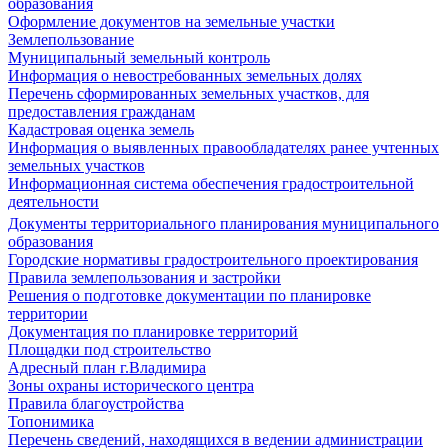
образования
Оформление документов на земельные участки
Землепользование
Муниципальный земельный контроль
Информация о невостребованных земельных долях
Перечень сформированных земельных участков, для
предоставления гражданам
Кадастровая оценка земель
Информация о выявленных правообладателях ранее учтенных
земельных участков
Информационная система обеспечения градостроительной
деятельности
Документы территориального планирования муниципального
образования
Городские нормативы градостроительного проектирования
Правила землепользования и застройки
Решения о подготовке документации по планировке
территории
Документация по планировке территорий
Площадки под строительство
Адресный план г.Владимира
Зоны охраны исторического центра
Правила благоустройства
Топонимика
Перечень сведений, находящихся в ведении администрации