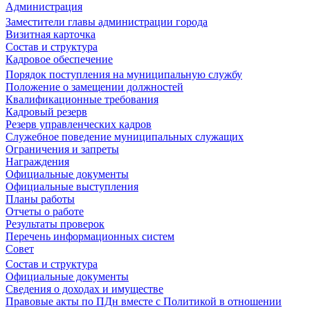
Администрация
Заместители главы администрации города
Визитная карточка
Состав и структура
Кадровое обеспечение
Порядок поступления на муниципальную службу
Положение о замещении должностей
Квалификационные требования
Кадровый резерв
Резерв управленческих кадров
Служебное поведение муниципальных служащих
Ограничения и запреты
Награждения
Официальные документы
Официальные выступления
Планы работы
Отчеты о работе
Результаты проверок
Перечень информационных систем
Совет
Состав и структура
Официальные документы
Сведения о доходах и имуществе
Правовые акты по ПДн вместе с Политикой в отношении