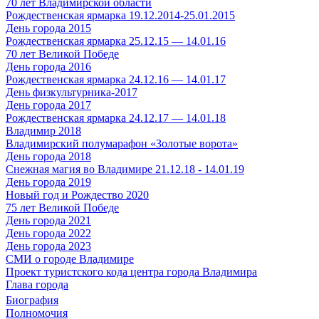
70 лет Владимирской области
Рождественская ярмарка 19.12.2014-25.01.2015
День города 2015
Рождественская ярмарка 25.12.15 — 14.01.16
70 лет Великой Победе
День города 2016
Рождественская ярмарка 24.12.16 — 14.01.17
День физкультурника-2017
День города 2017
Рождественская ярмарка 24.12.17 — 14.01.18
Владимир 2018
Владимирский полумарафон «Золотые ворота»
День города 2018
Снежная магия во Владимире 21.12.18 - 14.01.19
День города 2019
Новый год и Рождество 2020
75 лет Великой Победе
День города 2021
День города 2022
День города 2023
СМИ о городе Владимире
Проект туристского кода центра города Владимира
Глава города
Биография
Полномочия