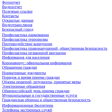
Фотоотчет
Видеоотчет
Полезные ссылки
Контакты
Открытые данные
Видеотрансляция
Безопасный город
Профилактика наркомании
Профилактика терроризма
Противодействие коррупции
Профилактика правонарушений, общественная безопасность
Профилактика незаконной миграции
Информация для населения
Коронавирус: официальная информация
Обращения граждан
Нормативные документы
Порядок и время приема граждан
Обзоры решений, результаты, принятые меры
Электронные обращения
Общероссийский день приема граждан
Муниципальные и государственные услуги
Гражданская оборона и общественная безопасность
Информационные бюллетени
Телефоны экстренных служб