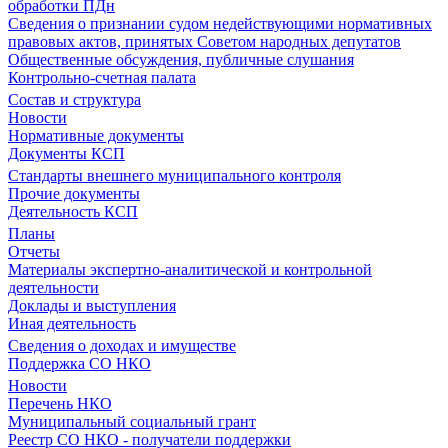
обработки ПДн
Сведения о признании судом недействующими нормативных
правовых актов, принятых Советом народных депутатов
Общественные обсуждения, публичные слушания
Контрольно-счетная палата
Состав и структура
Новости
Нормативные документы
Документы КСП
Стандарты внешнего муниципального контроля
Прочие документы
Деятельность КСП
Планы
Отчеты
Материалы экспертно-аналитической и контрольной
деятельности
Доклады и выступления
Иная деятельность
Сведения о доходах и имуществе
Поддержка СО НКО
Новости
Перечень НКО
Муниципальный социальный грант
Реестр СО НКО - получатели поддержки