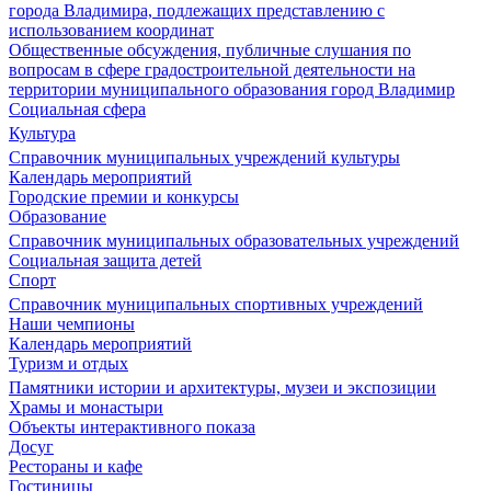
города Владимира, подлежащих представлению с
использованием координат
Общественные обсуждения, публичные слушания по
вопросам в сфере градостроительной деятельности на
территории муниципального образования город Владимир
Социальная сфера
Культура
Справочник муниципальных учреждений культуры
Календарь мероприятий
Городские премии и конкурсы
Образование
Справочник муниципальных образовательных учреждений
Социальная защита детей
Спорт
Справочник муниципальных спортивных учреждений
Наши чемпионы
Календарь мероприятий
Туризм и отдых
Памятники истории и архитектуры, музеи и экспозиции
Храмы и монастыри
Объекты интерактивного показа
Досуг
Рестораны и кафе
Гостиницы