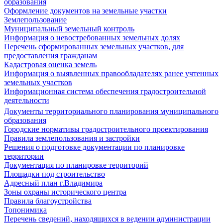
образования
Оформление документов на земельные участки
Землепользование
Муниципальный земельный контроль
Информация о невостребованных земельных долях
Перечень сформированных земельных участков, для
предоставления гражданам
Кадастровая оценка земель
Информация о выявленных правообладателях ранее учтенных
земельных участков
Информационная система обеспечения градостроительной
деятельности
Документы территориального планирования муниципального
образования
Городские нормативы градостроительного проектирования
Правила землепользования и застройки
Решения о подготовке документации по планировке
территории
Документация по планировке территорий
Площадки под строительство
Адресный план г.Владимира
Зоны охраны исторического центра
Правила благоустройства
Топонимика
Перечень сведений, находящихся в ведении администрации