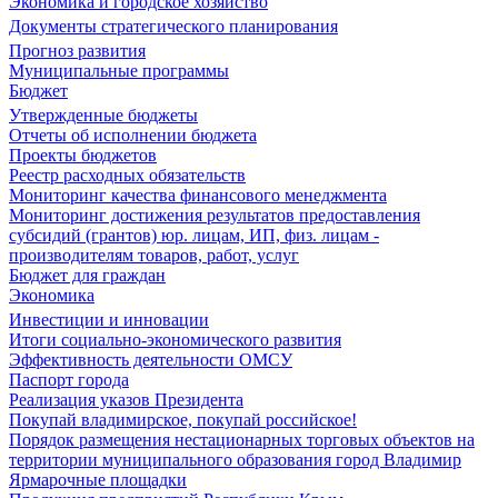
Экономика и городское хозяйство
Документы стратегического планирования
Прогноз развития
Муниципальные программы
Бюджет
Утвержденные бюджеты
Отчеты об исполнении бюджета
Проекты бюджетов
Реестр расходных обязательств
Мониторинг качества финансового менеджмента
Мониторинг достижения результатов предоставления
субсидий (грантов) юр. лицам, ИП, физ. лицам -
производителям товаров, работ, услуг
Бюджет для граждан
Экономика
Инвестиции и инновации
Итоги социально-экономического развития
Эффективность деятельности ОМСУ
Паспорт города
Реализация указов Президента
Покупай владимирское, покупай российское!
Порядок размещения нестационарных торговых объектов на
территории муниципального образования город Владимир
Ярмарочные площадки