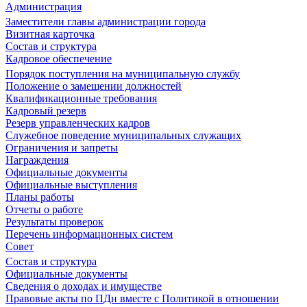
Администрация
Заместители главы администрации города
Визитная карточка
Состав и структура
Кадровое обеспечение
Порядок поступления на муниципальную службу
Положение о замещении должностей
Квалификационные требования
Кадровый резерв
Резерв управленческих кадров
Служебное поведение муниципальных служащих
Ограничения и запреты
Награждения
Официальные документы
Официальные выступления
Планы работы
Отчеты о работе
Результаты проверок
Перечень информационных систем
Совет
Состав и структура
Официальные документы
Сведения о доходах и имуществе
Правовые акты по ПДн вместе с Политикой в отношении