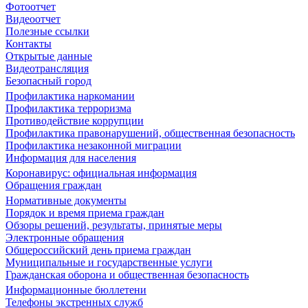
Фотоотчет
Видеоотчет
Полезные ссылки
Контакты
Открытые данные
Видеотрансляция
Безопасный город
Профилактика наркомании
Профилактика терроризма
Противодействие коррупции
Профилактика правонарушений, общественная безопасность
Профилактика незаконной миграции
Информация для населения
Коронавирус: официальная информация
Обращения граждан
Нормативные документы
Порядок и время приема граждан
Обзоры решений, результаты, принятые меры
Электронные обращения
Общероссийский день приема граждан
Муниципальные и государственные услуги
Гражданская оборона и общественная безопасность
Информационные бюллетени
Телефоны экстренных служб