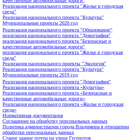
качественные автомобильные дороги"
Реализация национального проекта "Жилье и городская
среда"
Реализация национального проекта "Культура"
Муниципальные проекты 2020 год
Реализация национального проекта "Образование"
реализация национального проекта "Демография"
реализация национального проекта "Безопасные и
качественные автомобильные дороги"
реализация национального проекта "Жилье и городская
среда"
Реализация национального проекты "Экология"
Реализация национального проекта "Культура"
Муниципальные проекты 2019 год
Реализация национального проекта "Демография"
Реализация национального проекта «Культура»
Реализация национального проекта «Безопасные и
качественные автомобильные дороги»
Реализация национального проекта «Жилье и городская
среда»
Нормативная документация
Соглашение на обработку персональных данных
Политика администрации города Владимира в отношении
обработки персональных данных
Старое здание почты на улице Гугенотов