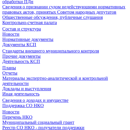
обработки ПДн
Сведения о признании судом недействующими нормативных
правовых актов, принятых Советом народных депутатов
Общественные обсуждения, публичные слушания
Контрольно-счетная палата
Состав и структура
Новости
Нормативные документы
Документы КСП
Стандарты внешнего муниципального контроля
Прочие документы
Деятельность КСП
Планы
Отчеты
Материалы экспертно-аналитической и контрольной
деятельности
Доклады и выступления
Иная деятельность
Сведения о доходах и имуществе
Поддержка СО НКО
Новости
Перечень НКО
Муниципальный социальный грант
Реестр СО НКО - получатели поддержки