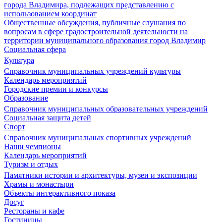
города Владимира, подлежащих представлению с
использованием координат
Общественные обсуждения, публичные слушания по
вопросам в сфере градостроительной деятельности на
территории муниципального образования город Владимир
Социальная сфера
Культура
Справочник муниципальных учреждений культуры
Календарь мероприятий
Городские премии и конкурсы
Образование
Справочник муниципальных образовательных учреждений
Социальная защита детей
Спорт
Справочник муниципальных спортивных учреждений
Наши чемпионы
Календарь мероприятий
Туризм и отдых
Памятники истории и архитектуры, музеи и экспозиции
Храмы и монастыри
Объекты интерактивного показа
Досуг
Рестораны и кафе
Гостиницы