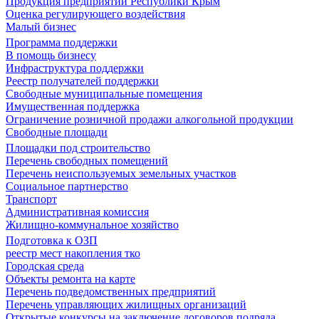
Продукция предприятий Республики Крым
Оценка регулирующего воздействия
Малый бизнес
Программа поддержки
В помощь бизнесу
Инфраструктура поддержки
Реестр получателей поддержки
Свободные муниципальные помещения
Имущественная поддержка
Ограничение розничной продажи алкогольной продукции
Свободные площади
Площадки под строительство
Перечень свободных помещений
Перечень неиспользуемых земельных участков
Социальное партнерство
Транспорт
Административная комиссия
Жилищно-коммунальное хозяйство
Подготовка к ОЗП
реестр мест накопления тко
Городская среда
Объекты ремонта на карте
Перечень подведомственных предприятий
Перечень управляющих жилищных организаций
Открытые конкурсы на заключение договоров подряда