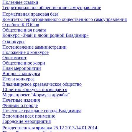
Полезные ссылки
Территориальное общественное самоуправление
Нормативная правовая база
Комитеты территориального общественного самоуправления
О работе КТОСов
Общественная палата
Конкурс «Знай и люби родной Владимир»
О конкурсе
Постановление администрации
Положение о конкурсе
Оргкомитет
Общественное жюри
План мероприятий
Вопросы конкурса
Итоги конкурса
Владимирское краеведческое общество
10-летию конкурса посвящается
Медиапроект "Формула дружбы"
Печатные издания
Фильмы о городе
Почетные граждане города Владимира
Вспомним всех поименно
Городские мероприятия
Рождественская ярмарка 25.12.2013-14.01.2014