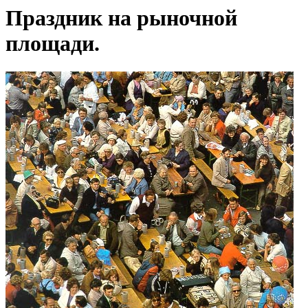
Праздник на рыночной
площади.