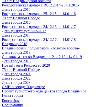
70 лет Владимирской области
Рождественская ярмарка 19.12.2014-25.01.2015
День города 2015
Рождественская ярмарка 25.12.15 — 14.01.16
70 лет Великой Победе
День города 2016
Рождественская ярмарка 24.12.16 — 14.01.17
День физкультурника-2017
День города 2017
Рождественская ярмарка 24.12.17 — 14.01.18
Владимир 2018
Владимирский полумарафон «Золотые ворота»
День города 2018
Снежная магия во Владимире 21.12.18 - 14.01.19
День города 2019
Новый год и Рождество 2020
75 лет Великой Победе
День города 2021
День города 2022
День города 2023
СМИ о городе Владимире
Проект туристского кода центра города Владимира
Глава города
Биография
Полномочия