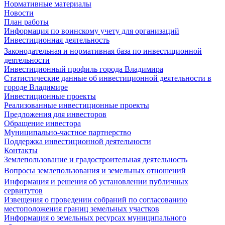
Нормативные материалы
Новости
План работы
Информация по воинскому учету для организаций
Инвестиционная деятельность
Законодательная и нормативная база по инвестиционной
деятельности
Инвестиционный профиль города Владимира
Статистические данные об инвестиционной деятельности в
городе Владимире
Инвестиционные проекты
Реализованные инвестиционные проекты
Предложения для инвесторов
Обращение инвестора
Муниципально-частное партнерство
Поддержка инвестиционной деятельности
Контакты
Землепользование и градостроительная деятельность
Вопросы землепользования и земельных отношений
Информация и решения об установлении публичных
сервитутов
Извещения о проведении собраний по согласованию
местоположения границ земельных участков
Информация о земельных ресурсах муниципального