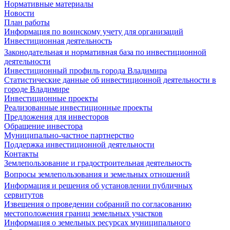
Нормативные материалы
Новости
План работы
Информация по воинскому учету для организаций
Инвестиционная деятельность
Законодательная и нормативная база по инвестиционной
деятельности
Инвестиционный профиль города Владимира
Статистические данные об инвестиционной деятельности в
городе Владимире
Инвестиционные проекты
Реализованные инвестиционные проекты
Предложения для инвесторов
Обращение инвестора
Муниципально-частное партнерство
Поддержка инвестиционной деятельности
Контакты
Землепользование и градостроительная деятельность
Вопросы землепользования и земельных отношений
Информация и решения об установлении публичных
сервитутов
Извещения о проведении собраний по согласованию
местоположения границ земельных участков
Информация о земельных ресурсах муниципального