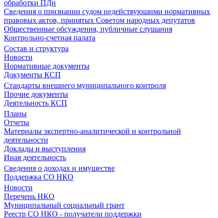
обработки ПДн
Сведения о признании судом недействующими нормативных
правовых актов, принятых Советом народных депутатов
Общественные обсуждения, публичные слушания
Контрольно-счетная палата
Состав и структура
Новости
Нормативные документы
Документы КСП
Стандарты внешнего муниципального контроля
Прочие документы
Деятельность КСП
Планы
Отчеты
Материалы экспертно-аналитической и контрольной
деятельности
Доклады и выступления
Иная деятельность
Сведения о доходах и имуществе
Поддержка СО НКО
Новости
Перечень НКО
Муниципальный социальный грант
Реестр СО НКО - получатели поддержки