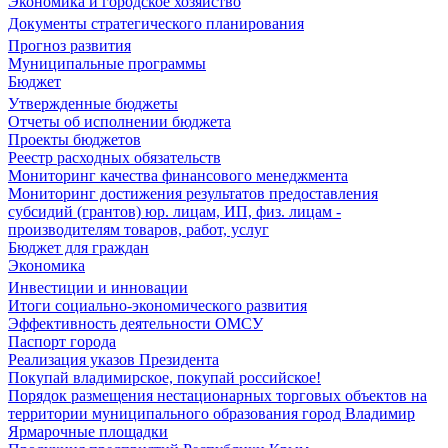
Экономика и городское хозяйство
Документы стратегического планирования
Прогноз развития
Муниципальные программы
Бюджет
Утвержденные бюджеты
Отчеты об исполнении бюджета
Проекты бюджетов
Реестр расходных обязательств
Мониторинг качества финансового менеджмента
Мониторинг достижения результатов предоставления
субсидий (грантов) юр. лицам, ИП, физ. лицам -
производителям товаров, работ, услуг
Бюджет для граждан
Экономика
Инвестиции и инновации
Итоги социально-экономического развития
Эффективность деятельности ОМСУ
Паспорт города
Реализация указов Президента
Покупай владимирское, покупай российское!
Порядок размещения нестационарных торговых объектов на
территории муниципального образования город Владимир
Ярмарочные площадки