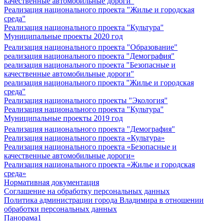
качественные автомобильные дороги"
Реализация национального проекта "Жилье и городская
среда"
Реализация национального проекта "Культура"
Муниципальные проекты 2020 год
Реализация национального проекта "Образование"
реализация национального проекта "Демография"
реализация национального проекта "Безопасные и
качественные автомобильные дороги"
реализация национального проекта "Жилье и городская
среда"
Реализация национального проекты "Экология"
Реализация национального проекта "Культура"
Муниципальные проекты 2019 год
Реализация национального проекта "Демография"
Реализация национального проекта «Культура»
Реализация национального проекта «Безопасные и
качественные автомобильные дороги»
Реализация национального проекта «Жилье и городская
среда»
Нормативная документация
Соглашение на обработку персональных данных
Политика администрации города Владимира в отношении
обработки персональных данных
Панорама1