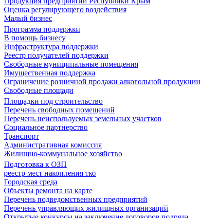
Продукция предприятий Республики Крым
Оценка регулирующего воздействия
Малый бизнес
Программа поддержки
В помощь бизнесу
Инфраструктура поддержки
Реестр получателей поддержки
Свободные муниципальные помещения
Имущественная поддержка
Ограничение розничной продажи алкогольной продукции
Свободные площади
Площадки под строительство
Перечень свободных помещений
Перечень неиспользуемых земельных участков
Социальное партнерство
Транспорт
Административная комиссия
Жилищно-коммунальное хозяйство
Подготовка к ОЗП
реестр мест накопления тко
Городская среда
Объекты ремонта на карте
Перечень подведомственных предприятий
Перечень управляющих жилищных организаций
Открытые конкурсы на заключение договоров подряда