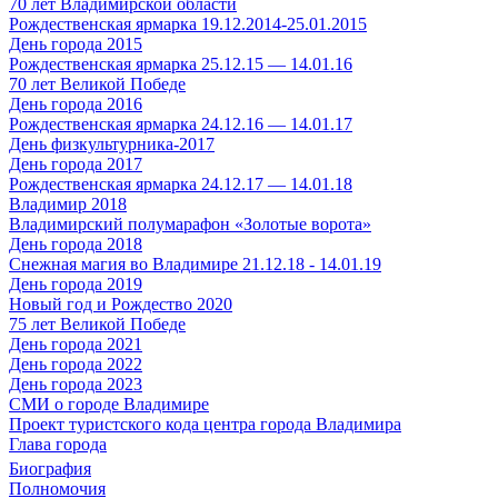
70 лет Владимирской области
Рождественская ярмарка 19.12.2014-25.01.2015
День города 2015
Рождественская ярмарка 25.12.15 — 14.01.16
70 лет Великой Победе
День города 2016
Рождественская ярмарка 24.12.16 — 14.01.17
День физкультурника-2017
День города 2017
Рождественская ярмарка 24.12.17 — 14.01.18
Владимир 2018
Владимирский полумарафон «Золотые ворота»
День города 2018
Снежная магия во Владимире 21.12.18 - 14.01.19
День города 2019
Новый год и Рождество 2020
75 лет Великой Победе
День города 2021
День города 2022
День города 2023
СМИ о городе Владимире
Проект туристского кода центра города Владимира
Глава города
Биография
Полномочия