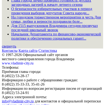
Глава города лично проверил готовность детских
загородных лагерей к началу летнего сезона
О безопасности избирательных участков в период
проведения выборов депутатов Совета народн...
На городском торжественном мероприятии в честь Дня
семьи, любви и верности поздравили боле...
Для 1515 выпускников Владимира сегодня прозвучал
последний школьный звонок
Начальник Департамента по финансово-экономической
политике и обеспечению социальных гарант...
свернуть
Контакты
Карта сайта
Статистика
© 1997-2026 Официальный сайт органов
местного самоуправления города Владимира
www.vladimir-city.ru
Телефоны:
Приёмная главы города:
8 (4922) 53-28-17
Информация о работе с обращениями граждан:
8 (4922) 35-33-33, 35-41-26
Информация по вопросам регистрации писем от организаций
8 (4922) 53-24-91
Адреса электронной почты:
info@vladimir-city.ru
для контактов и официальной переписки