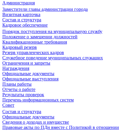
Администрация
Заместители главы администрации города
Визитная карточка
Состав и структура
Кадровое обеспечение
Порядок поступления на муниципальную службу
Положение о замещении должностей
Квалификационные требования
Кадровый резерв
Резерв управленческих кадров
Служебное поведение муниципальных служащих
Ограничения и запреты
Награждения
Официальные документы
Официальные выступления
Планы работы
Отчеты о работе
Результаты проверок
Перечень информационных систем
Совет
Состав и структура
Официальные документы
Сведения о доходах и имуществе
Правовые акты по ПДн вместе с Политикой в отношении