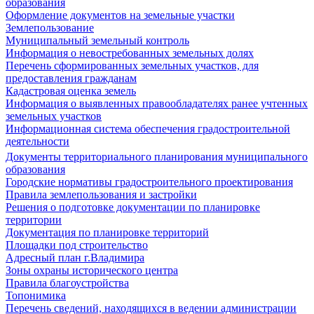
образования
Оформление документов на земельные участки
Землепользование
Муниципальный земельный контроль
Информация о невостребованных земельных долях
Перечень сформированных земельных участков, для
предоставления гражданам
Кадастровая оценка земель
Информация о выявленных правообладателях ранее учтенных
земельных участков
Информационная система обеспечения градостроительной
деятельности
Документы территориального планирования муниципального
образования
Городские нормативы градостроительного проектирования
Правила землепользования и застройки
Решения о подготовке документации по планировке
территории
Документация по планировке территорий
Площадки под строительство
Адресный план г.Владимира
Зоны охраны исторического центра
Правила благоустройства
Топонимика
Перечень сведений, находящихся в ведении администрации