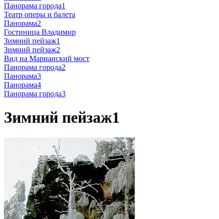
Панорама города1
Театр оперы и балета
Панорама2
Гостиница Владимир
Зимний пейзаж1
Зимний пейзаж2
Вид на Марианский мост
Панорама города2
Панорама3
Панорама4
Панорама города3
Зимний пейзаж1