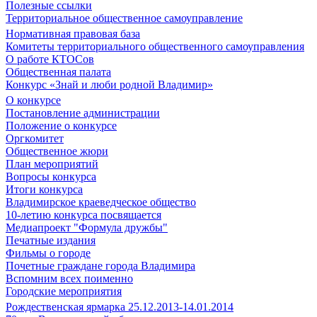
Полезные ссылки
Территориальное общественное самоуправление
Нормативная правовая база
Комитеты территориального общественного самоуправления
О работе КТОСов
Общественная палата
Конкурс «Знай и люби родной Владимир»
О конкурсе
Постановление администрации
Положение о конкурсе
Оргкомитет
Общественное жюри
План мероприятий
Вопросы конкурса
Итоги конкурса
Владимирское краеведческое общество
10-летию конкурса посвящается
Медиапроект "Формула дружбы"
Печатные издания
Фильмы о городе
Почетные граждане города Владимира
Вспомним всех поименно
Городские мероприятия
Рождественская ярмарка 25.12.2013-14.01.2014