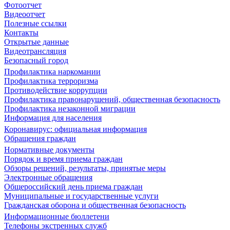
Фотоотчет
Видеоотчет
Полезные ссылки
Контакты
Открытые данные
Видеотрансляция
Безопасный город
Профилактика наркомании
Профилактика терроризма
Противодействие коррупции
Профилактика правонарушений, общественная безопасность
Профилактика незаконной миграции
Информация для населения
Коронавирус: официальная информация
Обращения граждан
Нормативные документы
Порядок и время приема граждан
Обзоры решений, результаты, принятые меры
Электронные обращения
Общероссийский день приема граждан
Муниципальные и государственные услуги
Гражданская оборона и общественная безопасность
Информационные бюллетени
Телефоны экстренных служб