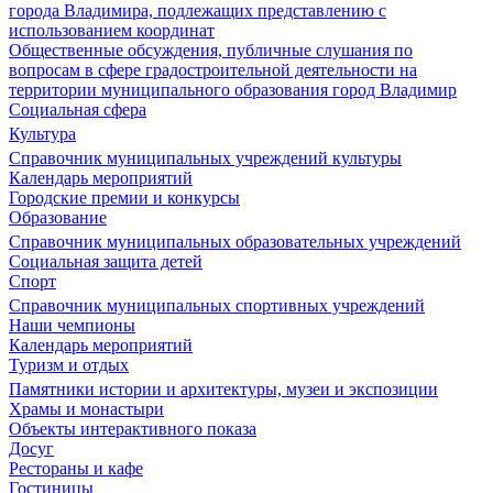
города Владимира, подлежащих представлению с
использованием координат
Общественные обсуждения, публичные слушания по
вопросам в сфере градостроительной деятельности на
территории муниципального образования город Владимир
Социальная сфера
Культура
Справочник муниципальных учреждений культуры
Календарь мероприятий
Городские премии и конкурсы
Образование
Справочник муниципальных образовательных учреждений
Социальная защита детей
Спорт
Справочник муниципальных спортивных учреждений
Наши чемпионы
Календарь мероприятий
Туризм и отдых
Памятники истории и архитектуры, музеи и экспозиции
Храмы и монастыри
Объекты интерактивного показа
Досуг
Рестораны и кафе
Гостиницы