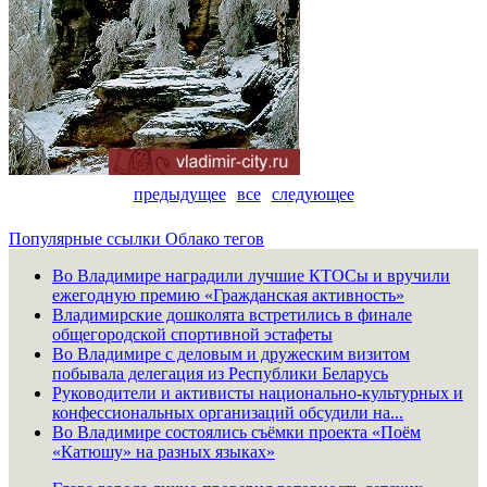
предыдущее
все
следующее
Популярные ссылки
Облако тегов
Во Владимире наградили лучшие КТОСы и вручили
ежегодную премию «Гражданская активность»
Владимирские дошколята встретились в финале
общегородской спортивной эстафеты
Во Владимире с деловым и дружеским визитом
побывала делегация из Республики Беларусь
Руководители и активисты национально-культурных и
конфессиональных организаций обсудили на...
Во Владимире состоялись съёмки проекта «Поём
«Катюшу» на разных языках»