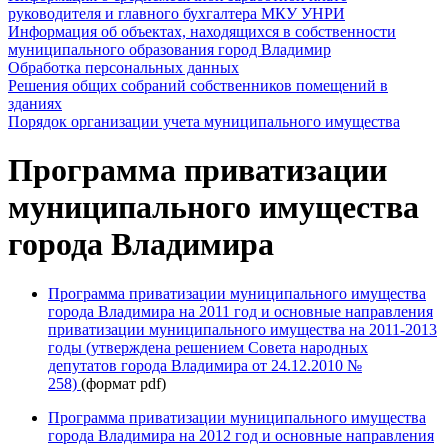
руководителя и главного бухгалтера МКУ УНРИ
Информация об объектах, находящихся в собственности
муниципального образования город Владимир
Обработка персональных данных
Решения общих собраний собственников помещений в
зданиях
Порядок организации учета муниципального имущества
Программа приватизации
муниципального имущества
города Владимира
Программа приватизации муниципального имущества
города Владимира на 2011 год и основные направления
приватизации муниципального имущества на 2011-2013
годы (утверждена решением Совета народных
депутатов города Владимира от 24.12.2010 №
258)
(формат pdf)
Программа приватизации муниципального имущества
города Владимира на 2012 год и основные направления