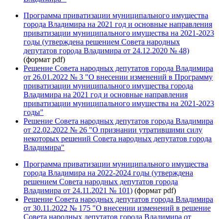
Программа приватизации муниципального имущества
города Владимира на 2021 год и основные направления
приватизации муниципального имущества на 2021-2023
годы (утверждена решением Совета народных
депутатов города Владимира от 24.12.2020 № 48)
(формат pdf)
Решение Совета народных депутатов города Владимира
от 26.01.2022 № 3 "О внесении изменений в Программу
приватизации муниципального имущества города
Владимира на 2021 год и основные направления
приватизации муниципального имущества на 2021-2023
годы"
Решение Совета народных депутатов города Владимира
от 22.02.2022 № 26 "О признании утратившими силу
некоторых решений Совета народных депутатов города
Владимира"
Программа приватизации муниципального имущества
города Владимира на 2022-2024 годы (утверждена
решением Совета народных депутатов города
Владимира от 24.11.2021 № 101)
(формат pdf)
Решение Совета народных депутатов города Владимира
от 30.11.2022 № 175 "О внесении изменений в решение
Совета народных депутатов города Владимира от