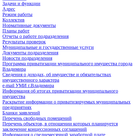
Задачи и функции
Адрес
Режим работы
Коллектив
Нормативные документы
Планы работ
Отчеты о работе подразделения
Результаты проверок
Муниципальные и государственные услуги
Документы подразделения
Новости подразделения
Программа приватизации муниципального имущества города
Владимира
Сведения о доходах, об имуществе и обязательствах
имущественного характера
e-mail УМИ г.Владимира
Информация об итогах приватизации муниципального
имущества
Раскрытие информации о приватизируемых муниципальных
предприятиях
Бланки заявлений
Перечень свободных помещений
Перечень объектов, в отношении которых планируется
заключение концессионных соглашений
Информация о среднемесячной заработной плате