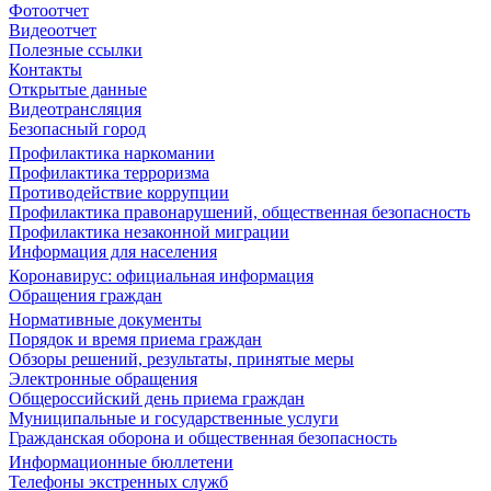
Фотоотчет
Видеоотчет
Полезные ссылки
Контакты
Открытые данные
Видеотрансляция
Безопасный город
Профилактика наркомании
Профилактика терроризма
Противодействие коррупции
Профилактика правонарушений, общественная безопасность
Профилактика незаконной миграции
Информация для населения
Коронавирус: официальная информация
Обращения граждан
Нормативные документы
Порядок и время приема граждан
Обзоры решений, результаты, принятые меры
Электронные обращения
Общероссийский день приема граждан
Муниципальные и государственные услуги
Гражданская оборона и общественная безопасность
Информационные бюллетени
Телефоны экстренных служб