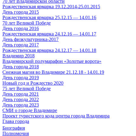
70 лет Владимирской области
Рождественская ярмарка 19.12.2014-25.01.2015
День города 2015
Рождественская ярмарка 25.12.15 — 14.01.16
70 лет Великой Победе
День города 2016
Рождественская ярмарка 24.12.16 — 14.01.17
День физкультурника-2017
День города 2017
Рождественская ярмарка 24.12.17 — 14.01.18
Владимир 2018
Владимирский полумарафон «Золотые ворота»
День города 2018
Снежная магия во Владимире 21.12.18 - 14.01.19
День города 2019
Новый год и Рождество 2020
75 лет Великой Победе
День города 2021
День города 2022
День города 2023
СМИ о городе Владимире
Проект туристского кода центра города Владимира
Глава города
Биография
Полномочия