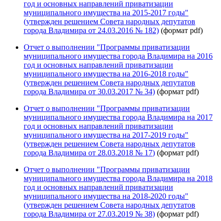
год и основных направлений приватизации
муниципального имущества на 2015-2017 годы"
(утвержден решением Совета народных депутатов
города Владимира от 24.03.2016 № 182)
(формат pdf)
Отчет о выполнении "Программы приватизации
муниципального имущества города Владимира на 2016
год и основных направлений приватизации
муниципального имущества на 2016-2018 годы"
(утвержден решением Совета народных депутатов
города Владимира от 30.03.2017 № 34)
(формат pdf)
Отчет о выполнении "Программы приватизации
муниципального имущества города Владимира на 201
7
год и основных направлений приватизации
муниципального имущества на 201
7
-201
9
годы"
(утвержден решением Совета народных депутатов
города Владимира от 28
.03.201
8
№
17
)
(формат pdf)
Отчет о выполнении "Программы приватизации
муниципального имущества города Владимира на 2018
год и основных направлений приватизации
муниципального имущества на 2018-2020 годы"
(утвержден решением Совета народных депутатов
города Владимира от 27.03.2019 № 38)
(формат pdf)