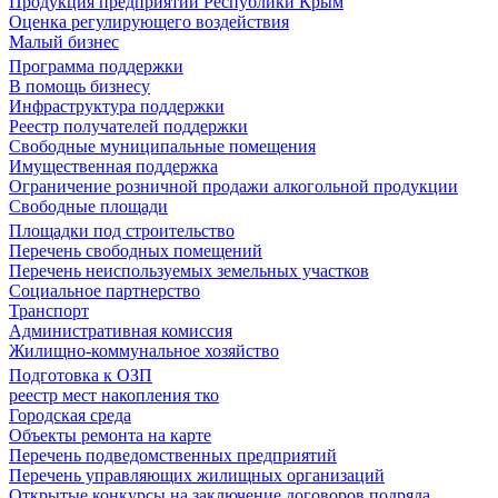
Продукция предприятий Республики Крым
Оценка регулирующего воздействия
Малый бизнес
Программа поддержки
В помощь бизнесу
Инфраструктура поддержки
Реестр получателей поддержки
Свободные муниципальные помещения
Имущественная поддержка
Ограничение розничной продажи алкогольной продукции
Свободные площади
Площадки под строительство
Перечень свободных помещений
Перечень неиспользуемых земельных участков
Социальное партнерство
Транспорт
Административная комиссия
Жилищно-коммунальное хозяйство
Подготовка к ОЗП
реестр мест накопления тко
Городская среда
Объекты ремонта на карте
Перечень подведомственных предприятий
Перечень управляющих жилищных организаций
Открытые конкурсы на заключение договоров подряда