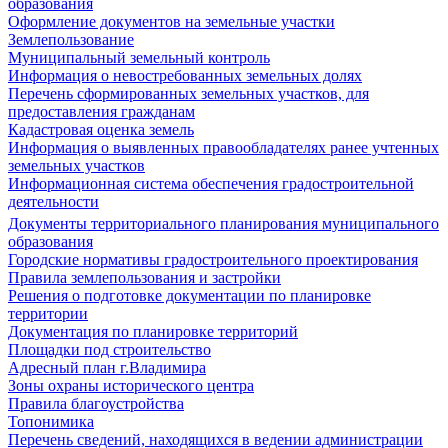
образования
Оформление документов на земельные участки
Землепользование
Муниципальный земельный контроль
Информация о невостребованных земельных долях
Перечень сформированных земельных участков, для
предоставления гражданам
Кадастровая оценка земель
Информация о выявленных правообладателях ранее учтенных
земельных участков
Информационная система обеспечения градостроительной
деятельности
Документы территориального планирования муниципального
образования
Городские нормативы градостроительного проектирования
Правила землепользования и застройки
Решения о подготовке документации по планировке
территории
Документация по планировке территорий
Площадки под строительство
Адресный план г.Владимира
Зоны охраны исторического центра
Правила благоустройства
Топонимика
Перечень сведений, находящихся в ведении администрации