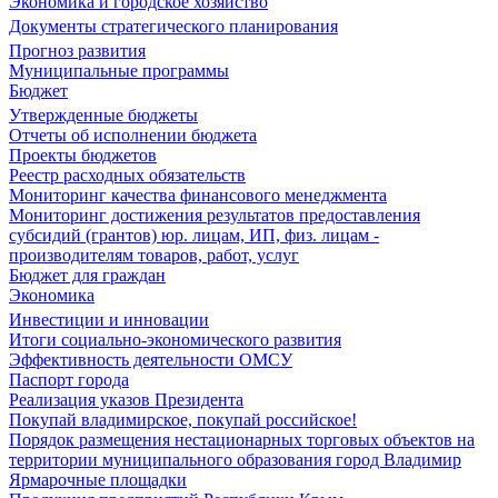
Экономика и городское хозяйство
Документы стратегического планирования
Прогноз развития
Муниципальные программы
Бюджет
Утвержденные бюджеты
Отчеты об исполнении бюджета
Проекты бюджетов
Реестр расходных обязательств
Мониторинг качества финансового менеджмента
Мониторинг достижения результатов предоставления
субсидий (грантов) юр. лицам, ИП, физ. лицам -
производителям товаров, работ, услуг
Бюджет для граждан
Экономика
Инвестиции и инновации
Итоги социально-экономического развития
Эффективность деятельности ОМСУ
Паспорт города
Реализация указов Президента
Покупай владимирское, покупай российское!
Порядок размещения нестационарных торговых объектов на
территории муниципального образования город Владимир
Ярмарочные площадки