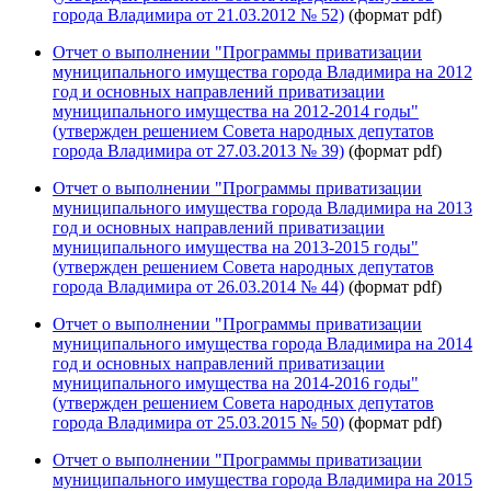
города Владимира от 21.03.2012 № 52)
(формат pdf)
Отчет о выполнении "Программы приватизации
муниципального имущества города Владимира на 2012
год и основных направлений приватизации
муниципального имущества на 2012-2014 годы"
(утвержден решением Совета народных депутатов
города Владимира от 27.03.2013 № 39)
(формат pdf)
Отчет о выполнении "Программы приватизации
муниципального имущества города Владимира на 2013
год и основных направлений приватизации
муниципального имущества на 2013-2015 годы"
(утвержден решением Совета народных депутатов
города Владимира от 26.03.2014 № 44)
(формат pdf)
Отчет о выполнении "Программы приватизации
муниципального имущества города Владимира на 2014
год и основных направлений приватизации
муниципального имущества на 2014-2016 годы"
(утвержден решением Совета народных депутатов
города Владимира от 25.03.2015 № 50)
(формат pdf)
Отчет о выполнении "Программы приватизации
муниципального имущества города Владимира на 2015