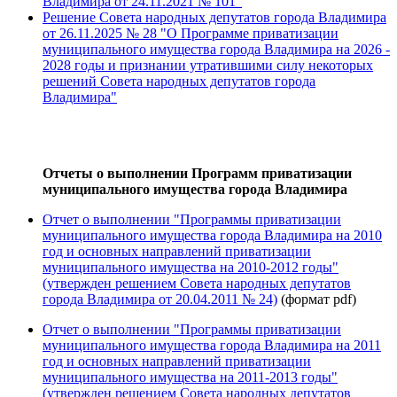
Владимира от 24.11.2021 № 101"
Решение Совета народных депутатов города Владимира
от 26.11.2025 № 28 "О Программе приватизации
муниципального имущества города Владимира на 2026 -
2028 годы и признании утратившими силу некоторых
решений Совета народных депутатов города
Владимира"
Отчеты о выполнении Программ приватизации
муниципального имущества города Владимира
Отчет о выполнении "Программы приватизации
муниципального имущества города Владимира на 2010
год и основных направлений приватизации
муниципального имущества на 2010-2012 годы"
(утвержден решением Совета народных депутатов
города Владимира от 20.04.2011 № 24)
(формат pdf)
Отчет о выполнении "Программы приватизации
муниципального имущества города Владимира на 2011
год и основных направлений приватизации
муниципального имущества на 2011-2013 годы"
(утвержден решением Совета народных депутатов