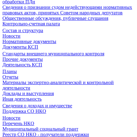
обработки ПДн
Сведения о признании судом недействующими нормативных
правовых актов, принятых Советом народных депутатов
Общественные обсуждения, публичные слушания
Контрольно-счетная палата
Состав и структура
Новости
Нормативные документы
Документы КСП
Стандарты внешнего муниципального контроля
Прочие документы
Деятельность КСП
Планы
Отчеты
Материалы экспертно-аналитической и контрольной
деятельности
Доклады и выступления
Иная деятельность
Сведения о доходах и имуществе
Поддержка СО НКО
Новости
Перечень НКО
Муниципальный социальный грант
Реестр СО НКО - получатели поддержки