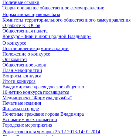
Полезные ссылки
Территориальное общественное самоуправление
Нормативная правовая база
Комитеты территориального общественного самоуправления
О работе КТОСов
Общественная палата
Конкурс «Знай и люби родной Владимир»
О конкурсе
Постановление администрации
Положение о конкурсе
Оргкомитет
Общественное жюри
План мероприятий
Вопросы конкурса
Итоги конкурса
Владимирское краеведческое общество
10-летию конкурса посвящается
Медиапроект "Формула дружбы"
Печатные издания
Фильмы о городе
Почетные граждане города Владимира
Вспомним всех поименно
Городские мероприятия
Рождественская ярмарка 25.12.2013-14.01.2014