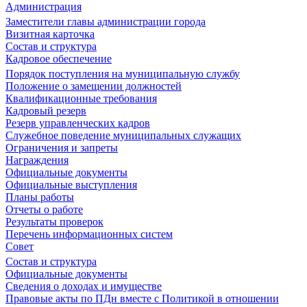
Администрация
Заместители главы администрации города
Визитная карточка
Состав и структура
Кадровое обеспечение
Порядок поступления на муниципальную службу
Положение о замещении должностей
Квалификационные требования
Кадровый резерв
Резерв управленческих кадров
Служебное поведение муниципальных служащих
Ограничения и запреты
Награждения
Официальные документы
Официальные выступления
Планы работы
Отчеты о работе
Результаты проверок
Перечень информационных систем
Совет
Состав и структура
Официальные документы
Сведения о доходах и имуществе
Правовые акты по ПДн вместе с Политикой в отношении