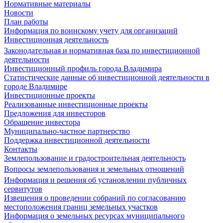
Нормативные материалы
Новости
План работы
Информация по воинскому учету для организаций
Инвестиционная деятельность
Законодательная и нормативная база по инвестиционной
деятельности
Инвестиционный профиль города Владимира
Статистические данные об инвестиционной деятельности в
городе Владимире
Инвестиционные проекты
Реализованные инвестиционные проекты
Предложения для инвесторов
Обращение инвестора
Муниципально-частное партнерство
Поддержка инвестиционной деятельности
Контакты
Землепользование и градостроительная деятельность
Вопросы землепользования и земельных отношений
Информация и решения об установлении публичных
сервитутов
Извещения о проведении собраний по согласованию
местоположения границ земельных участков
Информация о земельных ресурсах муниципального