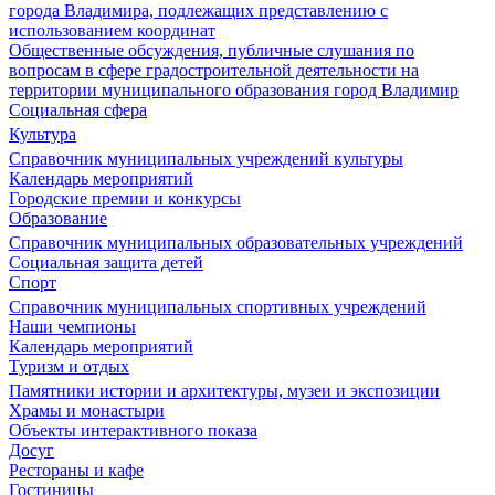
города Владимира, подлежащих представлению с
использованием координат
Общественные обсуждения, публичные слушания по
вопросам в сфере градостроительной деятельности на
территории муниципального образования город Владимир
Социальная сфера
Культура
Справочник муниципальных учреждений культуры
Календарь мероприятий
Городские премии и конкурсы
Образование
Справочник муниципальных образовательных учреждений
Социальная защита детей
Спорт
Справочник муниципальных спортивных учреждений
Наши чемпионы
Календарь мероприятий
Туризм и отдых
Памятники истории и архитектуры, музеи и экспозиции
Храмы и монастыри
Объекты интерактивного показа
Досуг
Рестораны и кафе
Гостиницы