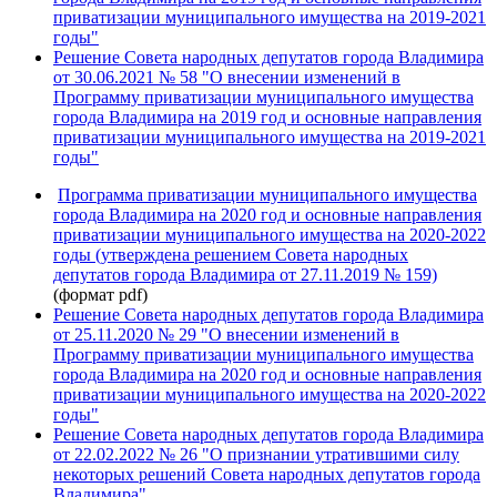
приватизации муниципального имущества на 2019-2021
годы"
Решение Совета народных депутатов города Владимира
от 30.06.2021 № 58 "О внесении изменений в
Программу приватизации муниципального имущества
города Владимира на 2019 год и основные направления
приватизации муниципального имущества на 2019-2021
годы"
Программа приватизации муниципального имущества
города Владимира на 2020 год и основные направления
приватизации муниципального имущества на 2020-2022
годы (утверждена решением Совета народных
депутатов города Владимира от 27.11.2019 № 159)
(формат pdf)
Решение Совета народных депутатов города Владимира
от 25.11.2020 № 29 "О внесении изменений в
Программу приватизации муниципального имущества
города Владимира на 2020 год и основные направления
приватизации муниципального имущества на 2020-2022
годы"
Решение Совета народных депутатов города Владимира
от 22.02.2022 № 26 "О признании утратившими силу
некоторых решений Совета народных депутатов города
Владимира"