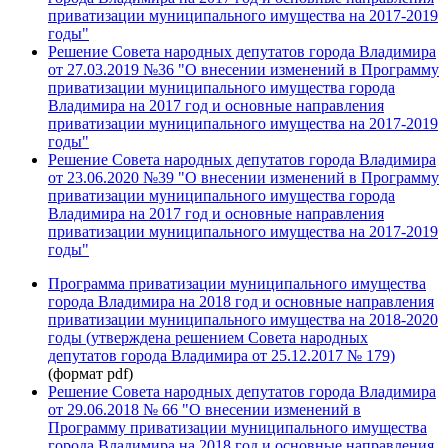
приватизации муниципального имущества на 2017-2019
годы"
Решение Совета народных депутатов города Владимира
от 27.03.2019 №36 "О внесении изменений в Программу
приватизации муниципального имущества города
Владимира на 2017 год и основные направления
приватизации муниципального имущества на 2017-2019
годы"
Решение Совета народных депутатов города Владимира
от 23.06.2020 №39 "О внесении изменений в Программу
приватизации муниципального имущества города
Владимира на 2017 год и основные направления
приватизации муниципального имущества на 2017-2019
годы"
Программа приватизации муниципального имущества
города Владимира на 2018 год и основные направления
приватизации муниципального имущества на 2018-2020
годы (утверждена решением Совета народных
депутатов города Владимира от 25.12.2017 № 179)
(формат pdf)
Решение Совета народных депутатов города Владимира
от 29.06.2018 № 66 "О внесении изменений в
Программу приватизации муниципального имущества
города Владимира на 2018 год и основные направления