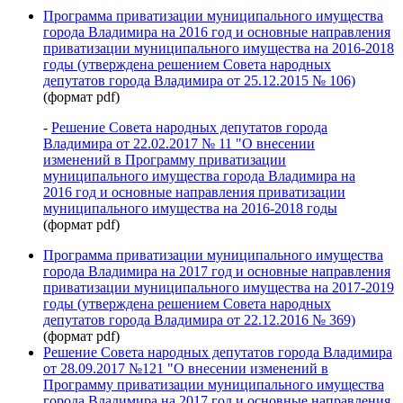
Программа приватизации муниципального имущества
города Владимира на 2016 год и основные направления
приватизации муниципального имущества на 2016-2018
годы (утверждена решением Совета народных
депутатов города Владимира от 25.12.2015 № 106)
(формат pdf)
-
Решение Совета народных депутатов города
Владимира от 22.02.2017 № 11 "О внесении
изменений в Программу приватизации
муниципального имущества города Владимира на
2016 год и основные направления приватизации
муниципального имущества на 2016-2018 годы
(формат pdf)
Программа приватизации муниципального имущества
города Владимира на 2017 год и основные направления
приватизации муниципального имущества на 2017-2019
годы (утверждена решением Совета народных
депутатов города Владимира от 22.12.2016 № 369)
(формат pdf)
Решение Совета народных депутатов города Владимира
от 28.09.2017 №121 "О внесении изменений в
Программу приватизации муниципального имущества
города Владимира на 2017 год и основные направления