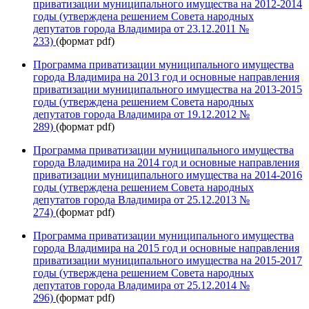
приватизации муниципального имущества на 2012-2014
годы (утверждена решением Совета народных
депутатов города Владимира от 23.12.2011 №
233)
(формат pdf)
Программа приватизации муниципального имущества
города Владимира на 2013 год и основные направления
приватизации муниципального имущества на 2013-2015
годы (утверждена решением Совета народных
депутатов города Владимира от 19.12.2012 №
289)
(формат pdf)
Программа приватизации муниципального имущества
города Владимира на 2014 год и основные направления
приватизации муниципального имущества на 2014-2016
годы (утверждена решением Совета народных
депутатов города Владимира от 25.12.2013 №
274)
(формат pdf)
Программа приватизации муниципального имущества
города Владимира на 2015 год и основные направления
приватизации муниципального имущества на 2015-2017
годы (утверждена решением Совета народных
депутатов города Владимира от 25.12.2014 №
296)
(формат pdf)