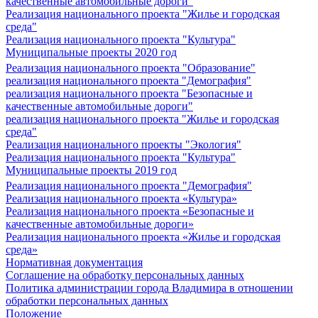
качественные автомобильные дороги"
Реализация национального проекта "Жилье и городская
среда"
Реализация национального проекта "Культура"
Муниципальные проекты 2020 год
Реализация национального проекта "Образование"
реализация национального проекта "Демография"
реализация национального проекта "Безопасные и
качественные автомобильные дороги"
реализация национального проекта "Жилье и городская
среда"
Реализация национального проекты "Экология"
Реализация национального проекта "Культура"
Муниципальные проекты 2019 год
Реализация национального проекта "Демография"
Реализация национального проекта «Культура»
Реализация национального проекта «Безопасные и
качественные автомобильные дороги»
Реализация национального проекта «Жилье и городская
среда»
Нормативная документация
Соглашение на обработку персональных данных
Политика администрации города Владимира в отношении
обработки персональных данных
Положение