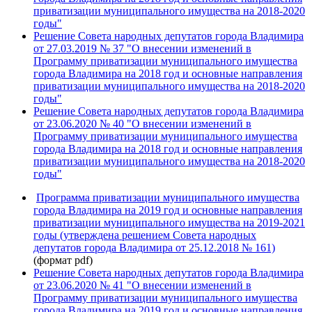
приватизации муниципального имущества на 2018-2020
годы"
Решение Совета народных депутатов города Владимира
от 27.03.2019 № 37 "О внесении изменений в
Программу приватизации муниципального имущества
города Владимира на 2018 год и основные направления
приватизации муниципального имущества на 2018-2020
годы"
Решение Совета народных депутатов города Владимира
от 23.06.2020
№ 40 "О внесении изменений в
Программу приватизации муниципального имущества
города Владимира на 2018 год и основные направления
приватизации муниципального имущества на 2018-2020
годы"
Программа приватизации муниципального имущества
города Владимира на 2019 год и основные направления
приватизации муниципального имущества на 2019-2021
годы (утверждена решением Совета народных
депутатов города Владимира от 25.12.2018 № 161)
(формат pdf)
Решение Совета народных депутатов города Владимира
от 23.06.2020 № 41 "О внесении изменений в
Программу приватизации муниципального имущества
города Владимира на 2019 год и основные направления