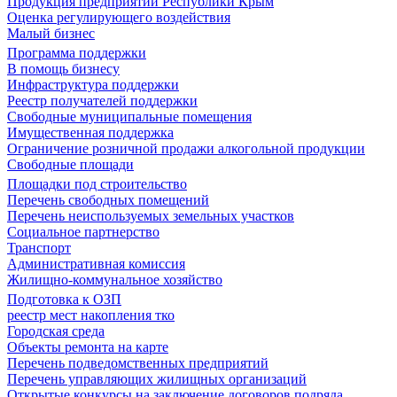
Продукция предприятий Республики Крым
Оценка регулирующего воздействия
Малый бизнес
Программа поддержки
В помощь бизнесу
Инфраструктура поддержки
Реестр получателей поддержки
Свободные муниципальные помещения
Имущественная поддержка
Ограничение розничной продажи алкогольной продукции
Свободные площади
Площадки под строительство
Перечень свободных помещений
Перечень неиспользуемых земельных участков
Социальное партнерство
Транспорт
Административная комиссия
Жилищно-коммунальное хозяйство
Подготовка к ОЗП
реестр мест накопления тко
Городская среда
Объекты ремонта на карте
Перечень подведомственных предприятий
Перечень управляющих жилищных организаций
Открытые конкурсы на заключение договоров подряда