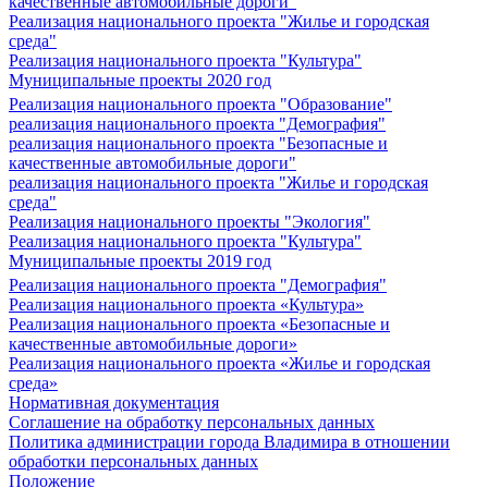
качественные автомобильные дороги"
Реализация национального проекта "Жилье и городская
среда"
Реализация национального проекта "Культура"
Муниципальные проекты 2020 год
Реализация национального проекта "Образование"
реализация национального проекта "Демография"
реализация национального проекта "Безопасные и
качественные автомобильные дороги"
реализация национального проекта "Жилье и городская
среда"
Реализация национального проекты "Экология"
Реализация национального проекта "Культура"
Муниципальные проекты 2019 год
Реализация национального проекта "Демография"
Реализация национального проекта «Культура»
Реализация национального проекта «Безопасные и
качественные автомобильные дороги»
Реализация национального проекта «Жилье и городская
среда»
Нормативная документация
Соглашение на обработку персональных данных
Политика администрации города Владимира в отношении
обработки персональных данных
Положение