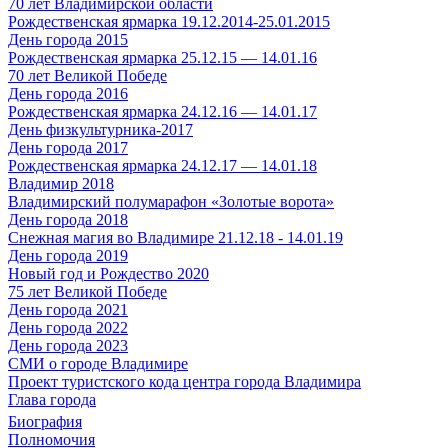
70 лет Владимирской области
Рождественская ярмарка 19.12.2014-25.01.2015
День города 2015
Рождественская ярмарка 25.12.15 — 14.01.16
70 лет Великой Победе
День города 2016
Рождественская ярмарка 24.12.16 — 14.01.17
День физкультурника-2017
День города 2017
Рождественская ярмарка 24.12.17 — 14.01.18
Владимир 2018
Владимирский полумарафон «Золотые ворота»
День города 2018
Снежная магия во Владимире 21.12.18 - 14.01.19
День города 2019
Новый год и Рождество 2020
75 лет Великой Победе
День города 2021
День города 2022
День города 2023
СМИ о городе Владимире
Проект туристского кода центра города Владимира
Глава города
Биография
Полномочия