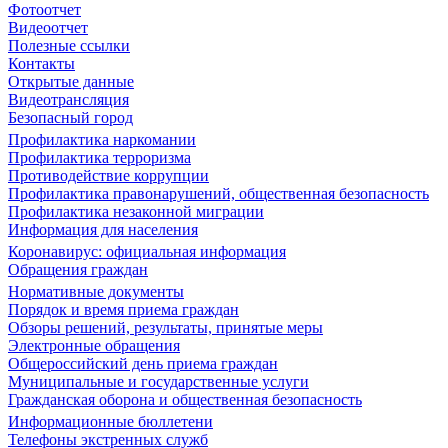
Фотоотчет
Видеоотчет
Полезные ссылки
Контакты
Открытые данные
Видеотрансляция
Безопасный город
Профилактика наркомании
Профилактика терроризма
Противодействие коррупции
Профилактика правонарушений, общественная безопасность
Профилактика незаконной миграции
Информация для населения
Коронавирус: официальная информация
Обращения граждан
Нормативные документы
Порядок и время приема граждан
Обзоры решений, результаты, принятые меры
Электронные обращения
Общероссийский день приема граждан
Муниципальные и государственные услуги
Гражданская оборона и общественная безопасность
Информационные бюллетени
Телефоны экстренных служб