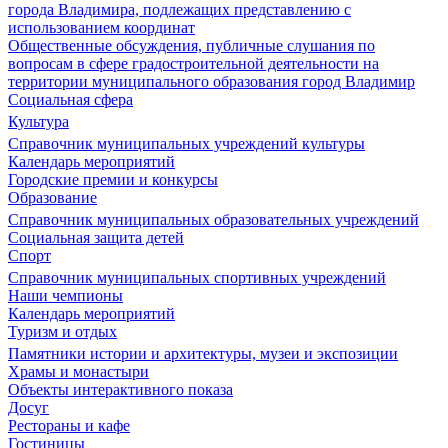
города Владимира, подлежащих представлению с
использованием координат
Общественные обсуждения, публичные слушания по
вопросам в сфере градостроительной деятельности на
территории муниципального образования город Владимир
Социальная сфера
Культура
Справочник муниципальных учреждений культуры
Календарь мероприятий
Городские премии и конкурсы
Образование
Справочник муниципальных образовательных учреждений
Социальная защита детей
Спорт
Справочник муниципальных спортивных учреждений
Наши чемпионы
Календарь мероприятий
Туризм и отдых
Памятники истории и архитектуры, музеи и экспозиции
Храмы и монастыри
Объекты интерактивного показа
Досуг
Рестораны и кафе
Гостиницы