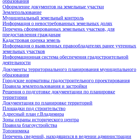
образования
Оформление документов на земельные участки
Землепользование
Муниципальный земельный контроль
Информация о невостребованных земельных долях
Перечень сформированных земельных участков, для
предоставления гражданам
Кадастровая оценка земель
Информация о выявленных правообладателях ранее учтенных
земельных участков
Информационная система обеспечения градостроительной
деятельности
Документы территориального планирования муниципального
образования
Городские нормативы градостроительного проектирования
Правила землепользования и застройки
Решения о подготовке документации по планировке
территории
Документация по планировке территорий
Площадки под строительство
Адресный план г.Владимира
Зоны охраны исторического центра
Правила благоустройства
Топонимика
Перечень сведений, находящихся в ведении администрации