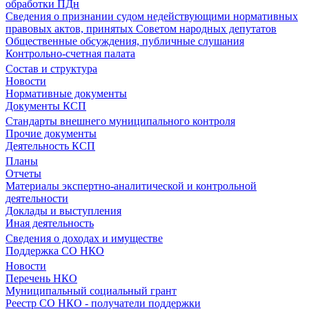
обработки ПДн
Сведения о признании судом недействующими нормативных
правовых актов, принятых Советом народных депутатов
Общественные обсуждения, публичные слушания
Контрольно-счетная палата
Состав и структура
Новости
Нормативные документы
Документы КСП
Стандарты внешнего муниципального контроля
Прочие документы
Деятельность КСП
Планы
Отчеты
Материалы экспертно-аналитической и контрольной
деятельности
Доклады и выступления
Иная деятельность
Сведения о доходах и имуществе
Поддержка СО НКО
Новости
Перечень НКО
Муниципальный социальный грант
Реестр СО НКО - получатели поддержки