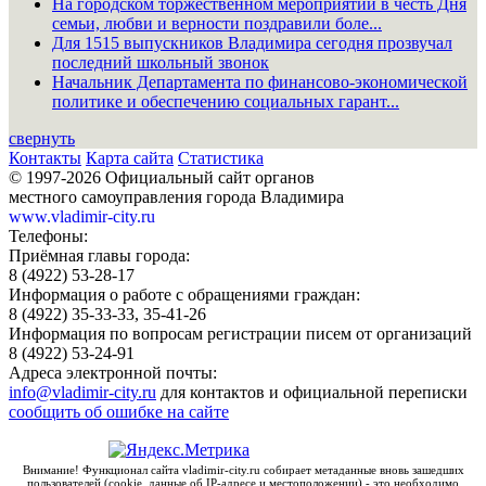
На городском торжественном мероприятии в честь Дня
семьи, любви и верности поздравили боле...
Для 1515 выпускников Владимира сегодня прозвучал
последний школьный звонок
Начальник Департамента по финансово-экономической
политике и обеспечению социальных гарант...
свернуть
Контакты
Карта сайта
Статистика
© 1997-2026 Официальный сайт органов
местного самоуправления города Владимира
www.vladimir-city.ru
Телефоны:
Приёмная главы города:
8 (4922) 53-28-17
Информация о работе с обращениями граждан:
8 (4922) 35-33-33, 35-41-26
Информация по вопросам регистрации писем от организаций
8 (4922) 53-24-91
Адреса электронной почты:
info@vladimir-city.ru
для контактов и официальной переписки
сообщить об ошибке на сайте
Внимание! Функционал сайта vladimir-city.ru собирает метаданные вновь зашедших
пользователей (cookie, данные об IP-адресе и местоположении) - это необходимо