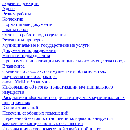
Задачи и функции
Адрес
Режим работы
Коллектив
Нормативные документы
Планы работ
Отчеты о работе подразделения
Результаты проверок
Муниципальные и государственные услуги
Документы подразделения
Новости подразделения
Программа приватизации муниципального имущества города
Владимира
Сведения о доходах, об имуществе и обязательствах
имущественного характера
e-mail УМИ г.Владимира
Информация об итогах приватизации муниципального
имущества
Раскрытие информации о приватизируемых муниципальных
предприятиях
Бланки заявлений
Перечень свободных помещений
Перечень объектов, в отношении которых планируется
заключение концессионных соглашений
Информация о среднемесячной заработной плате