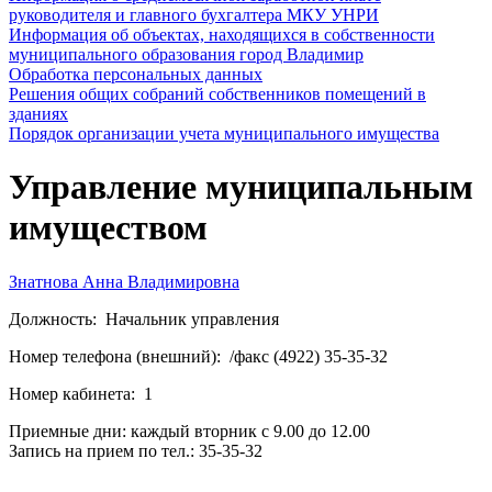
руководителя и главного бухгалтера МКУ УНРИ
Информация об объектах, находящихся в собственности
муниципального образования город Владимир
Обработка персональных данных
Решения общих собраний собственников помещений в
зданиях
Порядок организации учета муниципального имущества
Управление муниципальным
имуществом
Знатнова Анна Владимировна
Должность:
Начальник управления
Номер телефона (внешний):
/факс (4922) 35-35-32
Номер кабинета:
1
Приемные дни: каждый вторник с 9.00 до 12.00
Запись на прием по тел.: 35-35-32