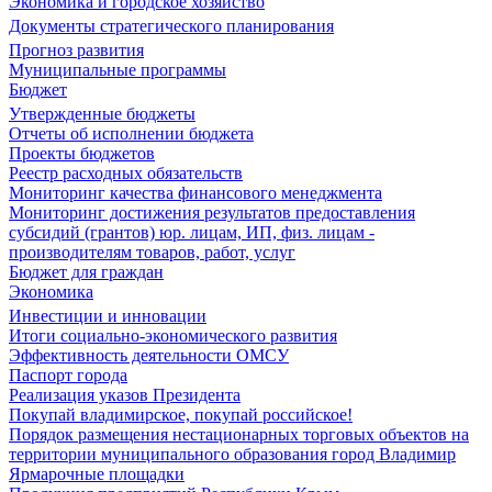
Экономика и городское хозяйство
Документы стратегического планирования
Прогноз развития
Муниципальные программы
Бюджет
Утвержденные бюджеты
Отчеты об исполнении бюджета
Проекты бюджетов
Реестр расходных обязательств
Мониторинг качества финансового менеджмента
Мониторинг достижения результатов предоставления
субсидий (грантов) юр. лицам, ИП, физ. лицам -
производителям товаров, работ, услуг
Бюджет для граждан
Экономика
Инвестиции и инновации
Итоги социально-экономического развития
Эффективность деятельности ОМСУ
Паспорт города
Реализация указов Президента
Покупай владимирское, покупай российское!
Порядок размещения нестационарных торговых объектов на
территории муниципального образования город Владимир
Ярмарочные площадки