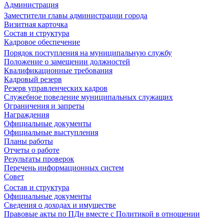
Администрация
Заместители главы администрации города
Визитная карточка
Состав и структура
Кадровое обеспечение
Порядок поступления на муниципальную службу
Положение о замещении должностей
Квалификационные требования
Кадровый резерв
Резерв управленческих кадров
Служебное поведение муниципальных служащих
Ограничения и запреты
Награждения
Официальные документы
Официальные выступления
Планы работы
Отчеты о работе
Результаты проверок
Перечень информационных систем
Совет
Состав и структура
Официальные документы
Сведения о доходах и имуществе
Правовые акты по ПДн вместе с Политикой в отношении