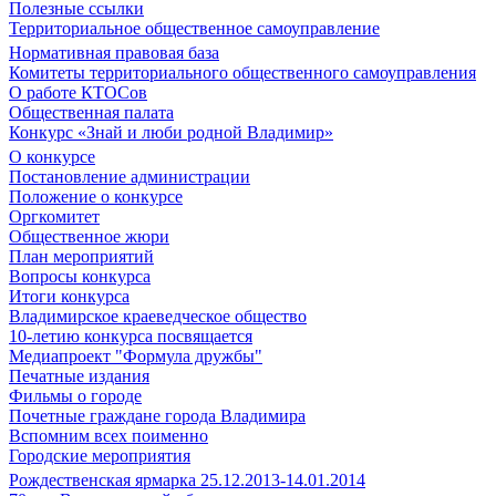
Полезные ссылки
Территориальное общественное самоуправление
Нормативная правовая база
Комитеты территориального общественного самоуправления
О работе КТОСов
Общественная палата
Конкурс «Знай и люби родной Владимир»
О конкурсе
Постановление администрации
Положение о конкурсе
Оргкомитет
Общественное жюри
План мероприятий
Вопросы конкурса
Итоги конкурса
Владимирское краеведческое общество
10-летию конкурса посвящается
Медиапроект "Формула дружбы"
Печатные издания
Фильмы о городе
Почетные граждане города Владимира
Вспомним всех поименно
Городские мероприятия
Рождественская ярмарка 25.12.2013-14.01.2014