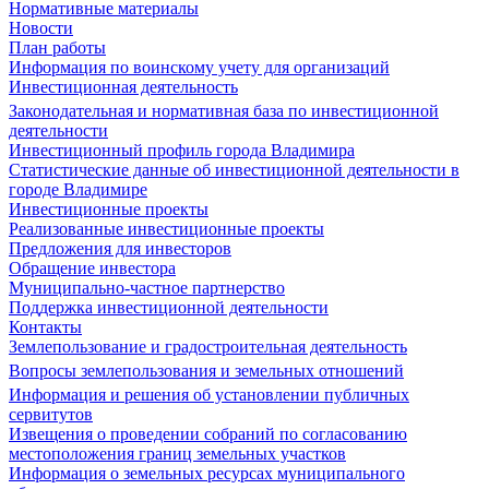
Нормативные материалы
Новости
План работы
Информация по воинскому учету для организаций
Инвестиционная деятельность
Законодательная и нормативная база по инвестиционной
деятельности
Инвестиционный профиль города Владимира
Статистические данные об инвестиционной деятельности в
городе Владимире
Инвестиционные проекты
Реализованные инвестиционные проекты
Предложения для инвесторов
Обращение инвестора
Муниципально-частное партнерство
Поддержка инвестиционной деятельности
Контакты
Землепользование и градостроительная деятельность
Вопросы землепользования и земельных отношений
Информация и решения об установлении публичных
сервитутов
Извещения о проведении собраний по согласованию
местоположения границ земельных участков
Информация о земельных ресурсах муниципального